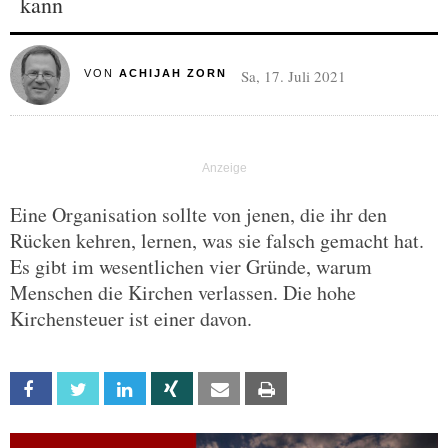
kann
Sa, 17. Juli 2021
VON
ACHIJAH ZORN
Eine Organisation sollte von jenen, die ihr den
Rücken kehren, lernen, was sie falsch gemacht hat.
Es gibt im wesentlichen vier Gründe, warum
Menschen die Kirchen verlassen. Die hohe
Kirchensteuer ist einer davon.
Facebook
Twitter
Linkedin
Xing
Email
Print