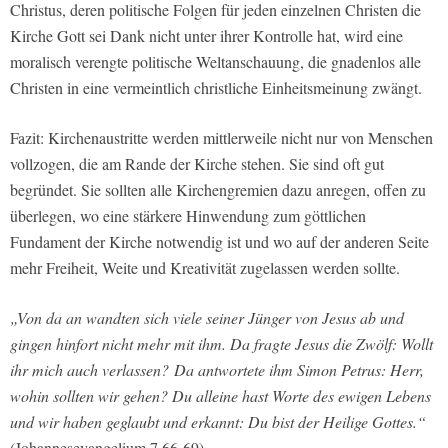
Christus, deren politische Folgen für jeden einzelnen Christen die
Kirche Gott sei Dank nicht unter ihrer Kontrolle hat, wird eine
moralisch verengte politische Weltanschauung, die gnadenlos alle
Christen in eine vermeintlich christliche Einheitsmeinung zwängt.
Fazit: Kirchenaustritte werden mittlerweile nicht nur von Menschen
vollzogen, die am Rande der Kirche stehen. Sie sind oft gut
begründet. Sie sollten alle Kirchengremien dazu anregen, offen zu
überlegen, wo eine stärkere Hinwendung zum göttlichen
Fundament der Kirche notwendig ist und wo auf der anderen Seite
mehr Freiheit, Weite und Kreativität zugelassen werden sollte.
„Von da an wandten sich viele seiner Jünger von Jesus ab und
gingen hinfort nicht mehr mit ihm. Da fragte Jesus die Zwölf: Wollt
ihr mich auch verlassen?
Da antwortete ihm Simon Petrus: Herr,
wohin sollten wir gehen? Du alleine hast Worte des ewigen Lebens
und wir haben geglaubt und erkannt: Du bist der Heilige Gottes.“
(Johannesevangelium 7,66-69)