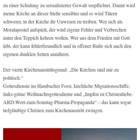
zu einer Schulung zu sexualisierter Gewalt verpflichtet. Damit wird
meine Kirche an dieser Stelle sensibler und es wird Tätern
schwerer, in der Kirche ihr Unwesen zu treiben. Wer sich als
Moralapostel aufspielt, der wird eigene Fehler und Verbrechen
unter den Teppich kehren wollen. Wer aus dem Frieden mit Gott
lebt, der kann fehlerfreundlich und in offener Buße sich auch den
eigenen dunklen Seiten annähern.
Der vierte Kirchenaustrittsgrund: „Die Kirchen sind mir zu
politisch.“
Gottesdienste im Hambacher Forst, kirchliche Migrationsschiffe,
links-grüne Weihnachtsgottesdiente und „Impfen ist Christenliebe-
ARD-Wort-zum-Sonntag-Pharma-Propaganda“ – das kann sogar
tiefgläubige Christen zum Kirchenaustritt zwingen.