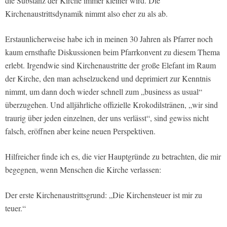
die Substanz der Kirche immer kleiner wird. Die
Kirchenaustrittsdynamik nimmt also eher zu als ab.
Erstaunlicherweise habe ich in meinen 30 Jahren als Pfarrer noch
kaum ernsthafte Diskussionen beim Pfarrkonvent zu diesem Thema
erlebt. Irgendwie sind Kirchenaustritte der große Elefant im Raum
der Kirche, den man achselzuckend und deprimiert zur Kenntnis
nimmt, um dann doch wieder schnell zum „business as usual“
überzugehen. Und alljährliche offizielle Krokodilstränen, „wir sind
traurig über jeden einzelnen, der uns verlässt“, sind gewiss nicht
falsch, eröffnen aber keine neuen Perspektiven.
Hilfreicher finde ich es, die vier Hauptgründe zu betrachten, die mir
begegnen, wenn Menschen die Kirche verlassen:
Der erste Kirchenaustrittsgrund: „Die Kirchensteuer ist mir zu
teuer.“