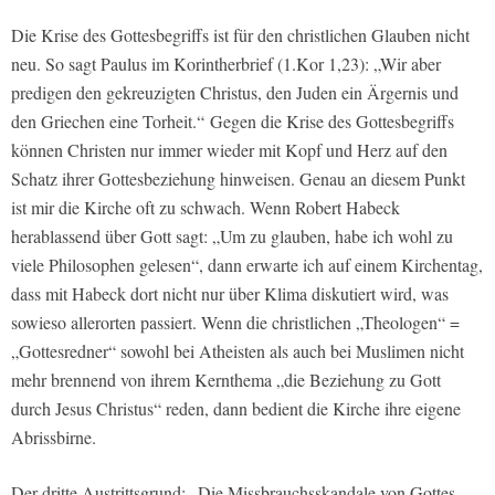
Die Krise des Gottesbegriffs ist für den christlichen Glauben nicht
neu. So sagt Paulus im Korintherbrief (1.Kor 1,23): „Wir aber
predigen den gekreuzigten Christus, den Juden ein Ärgernis und
den Griechen eine Torheit.“ Gegen die Krise des Gottesbegriffs
können Christen nur immer wieder mit Kopf und Herz auf den
Schatz ihrer Gottesbeziehung hinweisen. Genau an diesem Punkt
ist mir die Kirche oft zu schwach. Wenn Robert Habeck
herablassend über Gott sagt: „Um zu glauben, habe ich wohl zu
viele Philosophen gelesen“, dann erwarte ich auf einem Kirchentag,
dass mit Habeck dort nicht nur über Klima diskutiert wird, was
sowieso allerorten passiert. Wenn die christlichen „Theologen“ =
„Gottesredner“ sowohl bei Atheisten als auch bei Muslimen nicht
mehr brennend von ihrem Kernthema „die Beziehung zu Gott
durch Jesus Christus“ reden, dann bedient die Kirche ihre eigene
Abrissbirne.
Der dritte Austrittsgrund: „Die Missbrauchsskandale von Gottes