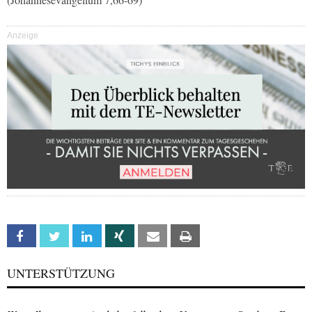
Anzeige
Facebook
Twitter
Linkedin
Xing
Email
Print
UNTERSTÜTZUNG