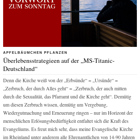
APFELBÄUMCHEN PFLANZEN
Überlebensstrategieen auf der „MS-Titanic-
Deutschland“
Denn die Kirche weiß von der „Erbsünde“ = „Ursünde“ =
„Zerbruch, der durch Alles geht“ = „Zerbruch, der auch mitten
durch die Sexualität, das Pfarramt und die Kirche geht“. Demütig
um diesen Zerbruch wissen, demütig um Vergebung,
Wiedergutmachung und Erneuerung ringen – nur im Horizont der
menschlichen Erlösungsbedürftigkeit entfaltet sich die Kraft des
Evangeliums. Es freut mich sehr, dass meine Evangelische Kirche
im Rheinland unter anderem alle Ehrenamtlichen von 14-90 Jahren