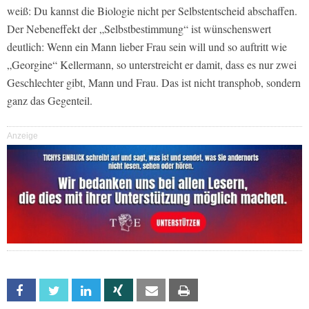
weiß: Du kannst die Biologie nicht per Selbstentscheid abschaffen.
Der Nebeneffekt der „Selbstbestimmung“ ist wünschenswert
deutlich: Wenn ein Mann lieber Frau sein will und so auftritt wie
„Georgine“ Kellermann, so unterstreicht er damit, dass es nur zwei
Geschlechter gibt, Mann und Frau. Das ist nicht transphob, sondern
ganz das Gegenteil.
Anzeige
Facebook
Twitter
Linkedin
Xing
Email
Print