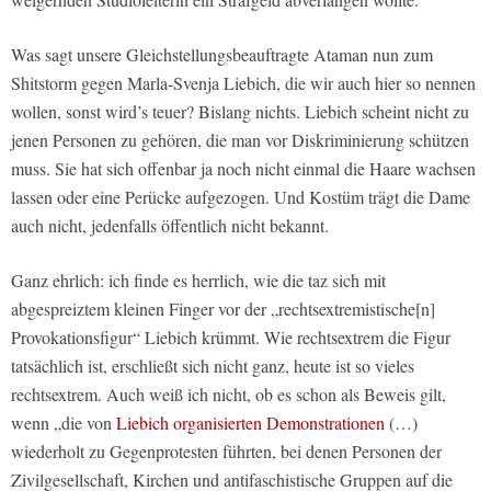
Was sagt unsere Gleichstellungsbeauftragte Ataman nun zum
Shitstorm gegen Marla-Svenja Liebich, die wir auch hier so nennen
wollen, sonst wird’s teuer? Bislang nichts. Liebich scheint nicht zu
jenen Personen zu gehören, die man vor Diskriminierung schützen
muss. Sie hat sich offenbar ja noch nicht einmal die Haare wachsen
lassen oder eine Perücke aufgezogen. Und Kostüm trägt die Dame
auch nicht, jedenfalls öffentlich nicht bekannt.
Ganz ehrlich: ich finde es herrlich, wie die taz sich mit
abgespreiztem kleinen Finger vor der „rechtsextremistische[n]
Provokationsfigur“ Liebich krümmt. Wie rechtsextrem die Figur
tatsächlich ist, erschließt sich nicht ganz, heute ist so vieles
rechtsextrem. Auch weiß ich nicht, ob es schon als Beweis gilt,
wenn „die von
Liebich organisierten Demonstrationen
(…)
wiederholt zu Gegenprotesten führten, bei denen Personen der
Zivilgesellschaft, Kirchen und antifaschistische Gruppen auf die