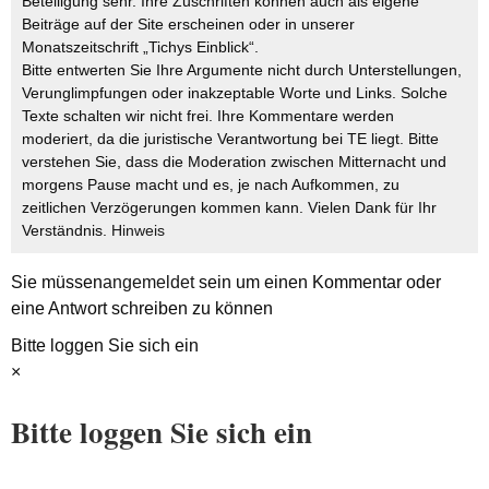
Beteiligung sehr. Ihre Zuschriften können auch als eigene
Beiträge auf der Site erscheinen oder in unserer
Monatszeitschrift „Tichys Einblick“.
Bitte entwerten Sie Ihre Argumente nicht durch Unterstellungen,
Verunglimpfungen oder inakzeptable Worte und Links. Solche
Texte schalten wir nicht frei. Ihre Kommentare werden
moderiert, da die juristische Verantwortung bei TE liegt. Bitte
verstehen Sie, dass die Moderation zwischen Mitternacht und
morgens Pause macht und es, je nach Aufkommen, zu
zeitlichen Verzögerungen kommen kann. Vielen Dank für Ihr
Verständnis.
Hinweis
Sie müssen
angemeldet
sein um einen Kommentar oder
eine Antwort schreiben zu können
Bitte loggen Sie sich ein
×
Bitte loggen Sie sich ein