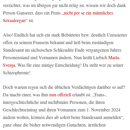
verzichtet, was im übrigen gar nicht nötig ist, wissen wir doch dank
Person Ganserer, dass ein Penis
„nicht per se ein männliches
Sexualorgan“
ist.
Also! Endlich hat sich ein stark Bebärteter bzw. deutlich Unrasierter
offen zu seinem Frausein bekannt und ließ beim zuständigen
Standesamt im sächsischen Schkeuditz Ende vergangenen Jahres
Personenstand und Vornamen ändern. Nun heißt Liebich
Marla-
Svenja.
Was für eine mutige Entscheidung! Da steht wer zu seiner
Schizophrenie!
Doch warum regen sich die üblichen Verdächtigen darüber so auf?
Da macht einer, was ihm
nun offiziell
erlaubt ist: „Trans-,
intergeschlechtliche und nichtbinäre Personen, die ihren
Geschlechtseintrag und ihren Vornamen zum 1. November 2024
ändern wollen, können dies ab sofort beim Standesamt anmelden“,
ganz ohne die bisher notwendigen Gutachten, ärztlichen