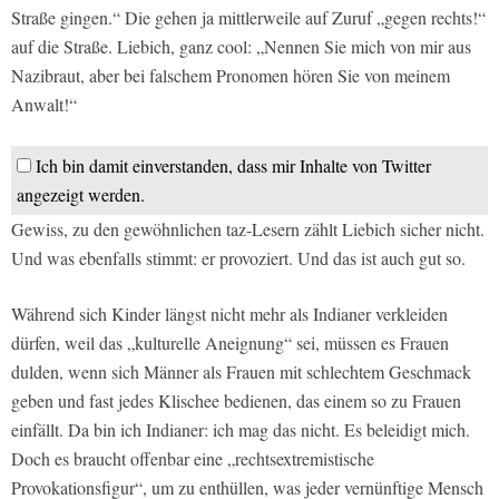
Straße gingen.“ Die gehen ja mittlerweile auf Zuruf „gegen rechts!“
auf die Straße. Liebich, ganz cool: „Nennen Sie mich von mir aus
Nazibraut, aber bei falschem Pronomen hören Sie von meinem
Anwalt!“
Ich bin damit einverstanden, dass mir Inhalte von Twitter
angezeigt werden.
Gewiss, zu den gewöhnlichen taz-Lesern zählt Liebich sicher nicht.
Und was ebenfalls stimmt: er provoziert. Und das ist auch gut so.
Während sich Kinder längst nicht mehr als Indianer verkleiden
dürfen, weil das „kulturelle Aneignung“ sei, müssen es Frauen
dulden, wenn sich Männer als Frauen mit schlechtem Geschmack
geben und fast jedes Klischee bedienen, das einem so zu Frauen
einfällt. Da bin ich Indianer: ich mag das nicht. Es beleidigt mich.
Doch es braucht offenbar eine „rechtsextremistische
Provokationsfigur“, um zu enthüllen, was jeder vernünftige Mensch