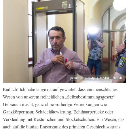
picture alliance/dpa | Hendrik Schmidt
Endlich! Ich habe lange darauf gewartet, dass ein menschliches
Wesen von unserem freiheitlichen „Selbstbestimmungsgesetz“
Gebrauch macht, ganz ohne vorherige Verrenkungen wie
Ganzkörperrasur, Schädeltätowierung, Echthaarperücke oder
Verkleidung mit Kostümchen und Stöckelschuhen. Ein Wesen, das
auch auf die blutige Entsorgung des primären Geschlechtsorgans