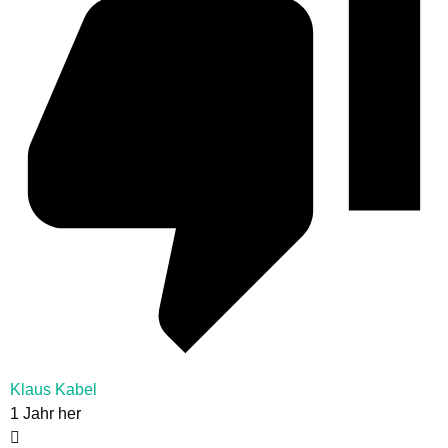
Klaus Kabel
1 Jahr her