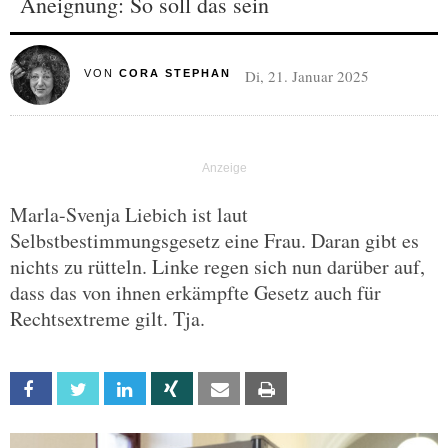
Aneignung: So soll das sein
Di, 21. Januar 2025
VON
CORA STEPHAN
Marla-Svenja Liebich ist laut
Selbstbestimmungsgesetz eine Frau. Daran gibt es
nichts zu rütteln. Linke regen sich nun darüber auf,
dass das von ihnen erkämpfte Gesetz auch für
Rechtsextreme gilt. Tja.
Facebook
Twitter
Linkedin
Xing
Email
Print