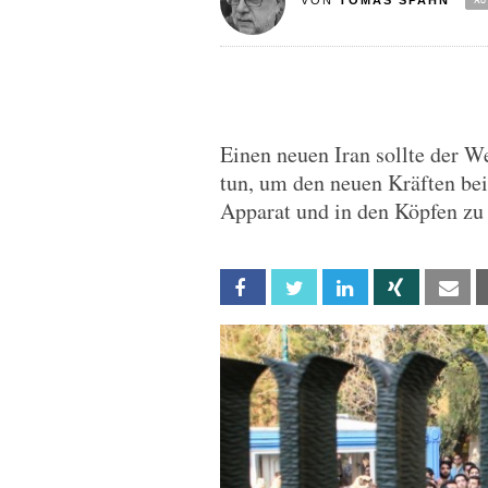
VON
TOMAS SPAHN
Einen neuen Iran sollte der W
tun, um den neuen Kräften be
Apparat und in den Köpfen zu 
Facebook
Twitter
Linkedin
Xing
Em