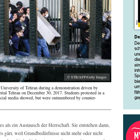
© STR/AFP/Getty Images
he University of Tehran during a demonstration driven by
pital Tehran on December 30, 2017. Students protested in a
social media showed, but were outnumbered by counter-
es als ein Austausch der Herrschaft. Sie entstehen dann,
s gärt, weil Grundbedürfnisse nicht mehr oder nicht