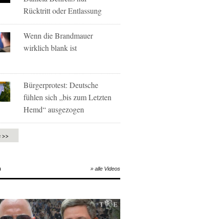
Rücktritt oder Entlassung
Wenn die Brandmauer
wirklich blank ist
Bürgerprotest: Deutsche
fühlen sich „bis zum Letzten
Hemd“ ausgezogen
e >>
O
» alle Videos