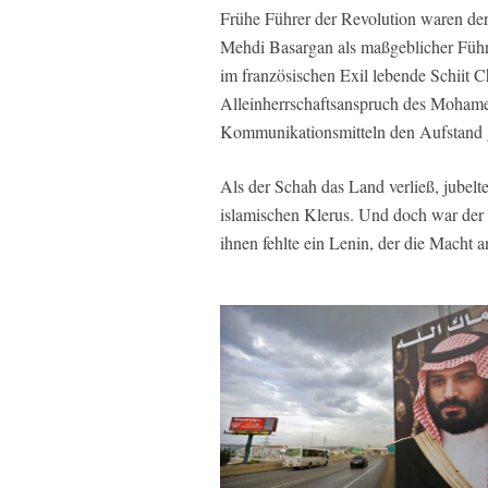
Frühe Führer der Revolution waren der 
Mehdi Basargan als maßgeblicher Führe
im französischen Exil lebende Schiit C
Alleinherrschaftsanspruch des Mohame
Kommunikationsmitteln den Aufstand g
Als der Schah das Land verließ, jubelt
islamischen Klerus. Und doch war der 
ihnen fehlte ein Lenin, der die Macht a