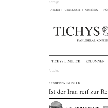
Autoren
Unterstützung
Grundsätze
Podc
Skip to content
TICHYS EINBLICK
KOLUMNEN
ERDBEBEN IM ISLAM
Ist der Iran reif zur R