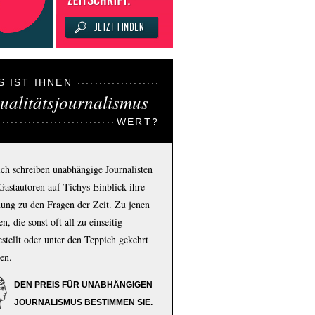
S IST IHNEN
ualitätsjournalismus
WERT?
ich schreiben unabhängige Journalisten
Gastautoren auf Tichys Einblick ihre
ung zu den Fragen der Zeit. Zu jenen
n, die sonst oft all zu einseitig
estellt oder unter den Teppich gekehrt
en.
DEN PREIS FÜR UNABHÄNGIGEN
JOURNALISMUS BESTIMMEN SIE.