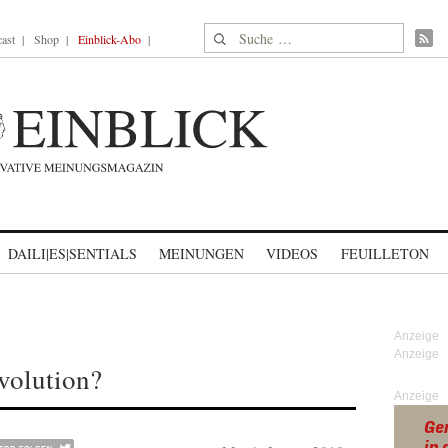
Suche nach:
ast
Shop
Einblick-Abo
DAILI|ES|SENTIALS
MEINUNGEN
VIDEOS
FEUILLETON
evolution?
Anzeige