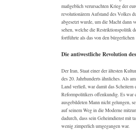
maßgeblich verursachten Krieg der eur
revolutionärem Aufstand des Volkes du
abgesetzt wurde, um die Macht dann vo
sehen, welche die Restriktionspolitik 
fortführte als das von den bürgerliche
Die antiwestliche Revolution de
Der Iran, Staat einer der ältesten Kult
des 20. Jahrhunderts ähnliches. Als 
Land verließ, war damit das Scheitern e
Reformpolitikers offenkundig. Es war
ausgebildeten Mann nicht gelungen, se
auf seinem Weg in die Moderne mitzun
dadurch, dass sein Geheimdienst mit 
wenig zimperlich umgegangen war.