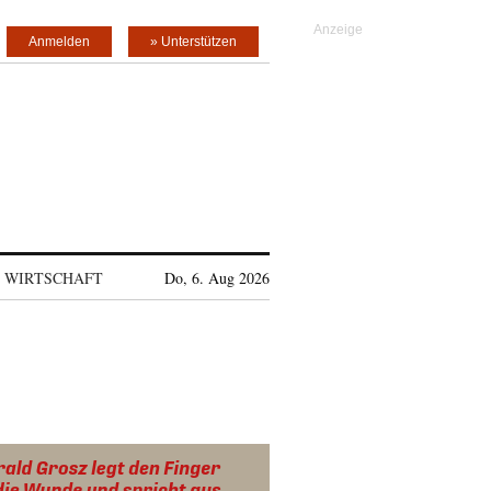
Anmelden
» Unterstützen
WIRTSCHAFT
Do, 6. Aug 2026