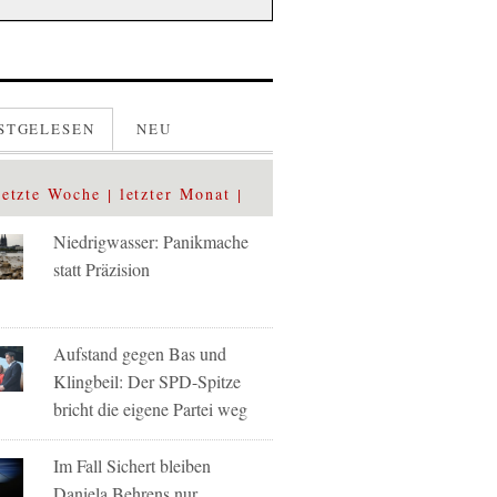
STGELESEN
NEU
letzte Woche
letzter Monat
Niedrigwasser: Panikmache
statt Präzision
Aufstand gegen Bas und
Klingbeil: Der SPD-Spitze
bricht die eigene Partei weg
Im Fall Sichert bleiben
Daniela Behrens nur