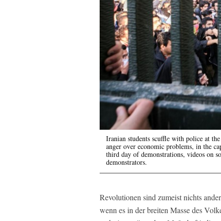
Iranian students scuffle with police at t
anger over economic problems, in the ca
third day of demonstrations, videos on 
demonstrators.
Revolutionen sind zumeist nichts ander
wenn es in der breiten Masse des Volke