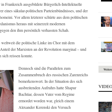
in Frankreich ausgebildete Bürgerlich-Intellektuelle
r eines säkular-politischen Parteienbündnisses, und der
homeini. Vor allem letzterer schürte aus dem politischen
danismus heraus mit seinerzeit modernen
egen den ihm persönlich verhassten Schah.
e weltweit die politische Linke im Chor mit dem
Anteil der Marxisten an der Revolution marginal – und
n sich reissen konnte.
Dennoch sind die Parallelen zum
Weiter
Zusammenbruch des russischen Zarenreichs
bemerkenswert. In der Situation des sich
VIDE
ausbreitenden Aufruhrs hatte Shapur
Bachtiar, dessen Vater vom Regime
ermordet worden war, gleich einem
Alexander Kerenski den Versuch