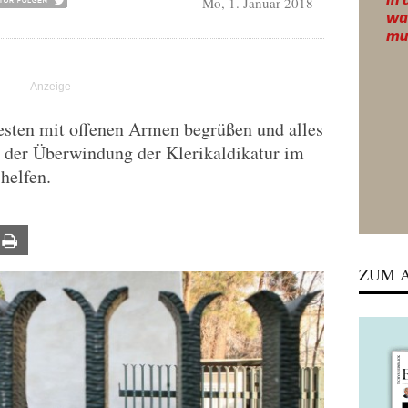
Mo, 1. Januar 2018
esten mit offenen Armen begrüßen und alles
i der Überwindung der Klerikaldikatur im
helfen.
ail
Print
ZUM A