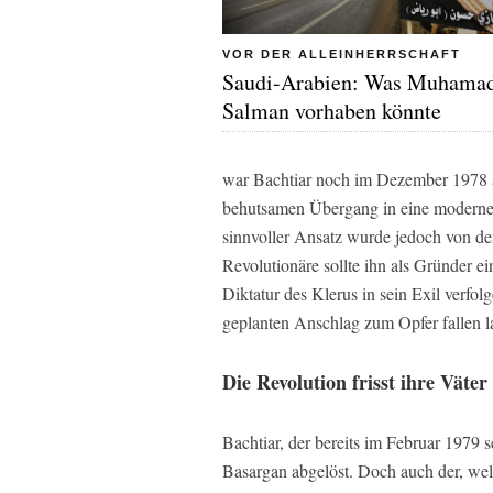
VOR DER ALLEINHERRSCHAFT
Saudi-Arabien: Was Muhamad
Salman vorhaben könnte
war Bachtiar noch im Dezember 1978 a
behutsamen Übergang in eine moderne G
sinnvoller Ansatz wurde jedoch von d
Revolutionäre sollte ihn als Gründer 
Diktatur des Klerus in sein Exil verfol
geplanten Anschlag zum Opfer fallen l
Die Revolution frisst ihre Väter
Bachtiar, der bereits im Februar 1979 
Basargan abgelöst. Doch auch der, wel