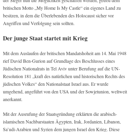
der Sieger nun die Möglichkeit geschaffen werden, getreu dem
britischen Motto „My Home Is My Castle“ ein eigenes Land zu
besitzen, in dem die Überlebenden des Holocaust sicher vor
Angriffen und Verfolgung sein sollten.
Der junge Staat startet mit Krieg
Mit dem Auslaufen der britischen Mandatshoheit am 14. Mai 1948
rief David Ben-Gurion auf Grundlage des Beschlusses eines
Jüdischen Nationalrats in Tel Aviv unter Berufung auf die UN-
Resolution 181 „kraft des natürlichen und historischen Rechts des
jüdischen Volkes“ den Nationalstaat Israel aus. Er wurde
umgehend, angeführt von den USA und der Sowjetunion, weltweit
anerkannt.
Mit der Ausrufung der Staatsgründung erklärten die arabisch-
islamischen Nachbarstaaten Ägypten, Irak, Jordanien, Libanon,
Sa’udi-Arabien und Syrien dem jungen Israel den Krieg. Diese