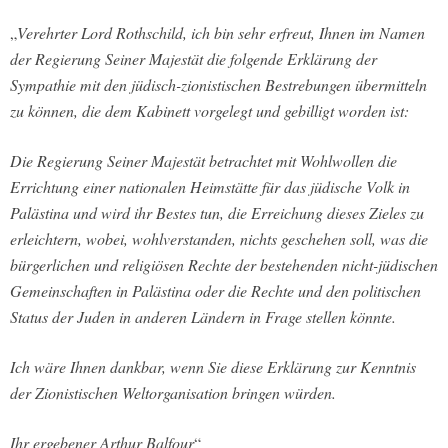
„
Verehrter Lord Rothschild, ich bin sehr erfreut, Ihnen im Namen
der Regierung Seiner Majestät die folgende Erklärung der
Sympathie mit den jüdisch-zionistischen Bestrebungen übermitteln
zu können, die dem Kabinett vorgelegt und gebilligt worden ist:
Die Regierung Seiner Majestät betrachtet mit Wohlwollen die
Errichtung einer nationalen Heimstätte für das jüdische Volk in
Palästina und wird ihr Bestes tun, die Erreichung dieses Zieles zu
erleichtern, wobei, wohlverstanden, nichts geschehen soll, was die
bürgerlichen und religiösen Rechte der bestehenden nicht-jüdischen
Gemeinschaften in Palästina oder die Rechte und den politischen
Status der Juden in anderen Ländern in Frage stellen könnte.
Ich wäre Ihnen dankbar, wenn Sie diese Erklärung zur Kenntnis
der Zionistischen Weltorganisation bringen würden.
Ihr ergebener Arthur Balfour
“