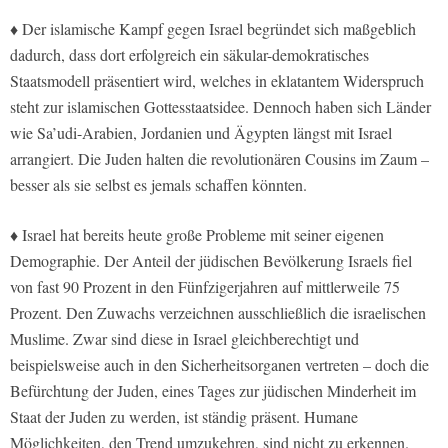
♦ Der islamische Kampf gegen Israel begründet sich maßgeblich
dadurch, dass dort erfolgreich ein säkular-demokratisches
Staatsmodell präsentiert wird, welches in eklatantem Widerspruch
steht zur islamischen Gottesstaatsidee. Dennoch haben sich Länder
wie Sa’udi-Arabien, Jordanien und Ägypten längst mit Israel
arrangiert. Die Juden halten die revolutionären Cousins im Zaum –
besser als sie selbst es jemals schaffen könnten.
♦ Israel hat bereits heute große Probleme mit seiner eigenen
Demographie. Der Anteil der jüdischen Bevölkerung Israels fiel
von fast 90 Prozent in den Fünfzigerjahren auf mittlerweile 75
Prozent. Den Zuwachs verzeichnen ausschließlich die israelischen
Muslime. Zwar sind diese in Israel gleichberechtigt und
beispielsweise auch in den Sicherheitsorganen vertreten – doch die
Befürchtung der Juden, eines Tages zur jüdischen Minderheit im
Staat der Juden zu werden, ist ständig präsent. Humane
Möglichkeiten, den Trend umzukehren, sind nicht zu erkennen.