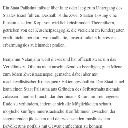
Ein Staat Palästina müsste über kurz oder lang zum Untergang des
Staates Israel führen. Deshalb ist die Zwei-Staaten-Lösung eine
Illusion aus dem Kopf von wirklichkeitsfremden Theoretikern,
getrieben von der Kuschelpädagogik, die vielleicht im Kindergarten
greift, nicht aber dort, wo knallharte, unversöhnliche Interessen
erbarmungslos aufeinander prallen.
Benjamin Netanjahu weiß dieses und hat offiziell zwar, um das
Verhältnis zu Obama nicht anschließend zu beerdigen, gute Miene
zum bösen Zweistaatenspiel gemacht, dabei aber mit
machiavellistischer Konsequenz Fakten geschaffen. Der Staat Israel
kann einen Staat Palästina aus Gründen des Selbsterhalts niemals
zulassen – und er braucht darüber hinaus Raum, um sein eigenes
Ende zu verhindern, indem er sich die Möglichkeiten schafft,
mögliche künftige innerisraelische Konfliktlinien zwischen der
stagnierenden jüdischen und der wachsenden muslimischen
Bevölkerung notfalls mit Gewalt entflechten zu können.