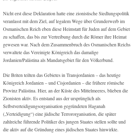
Nicht erst diese Deklaration hatte eine zionistische Siedlungspolitik
veranlasst mit dem Ziel, auf legalem Wege über Grunderwerb im
Osmanischen Reich eben diese Heimstatt für Juden auf dem Gebiet
zu schaffen, das bis zur Vertreibung durch die Römer ihre Heimat
gewesen war. Nach dem Zusammenbruch des Osmanischen Reichs
verwaltete das Vereinigte Königreich das damalige
Jordanien/Palästina als Mandatsgebiet für den Völkerbund.
Die Briten teilten das Gebietes in Transjordanien – das heutige
Königreich Jordanien – und Cisjordanien – die frühere römische
Provinz Palästina. Hier, an der Küste des Mittelmeeres, blieben die
Zionisten aktiv. Es entstand aus der ursprünglich als
Selbstverteidigungsorganisation gegründeten Haganah
(„Verteidigung“) eine jüdische Terrororganisation, die später
zahlreiche führende Politiker des jungen Staates stellen sollte und
die aktiv auf die Gründung eines jüdischen Staates hinwirkte.