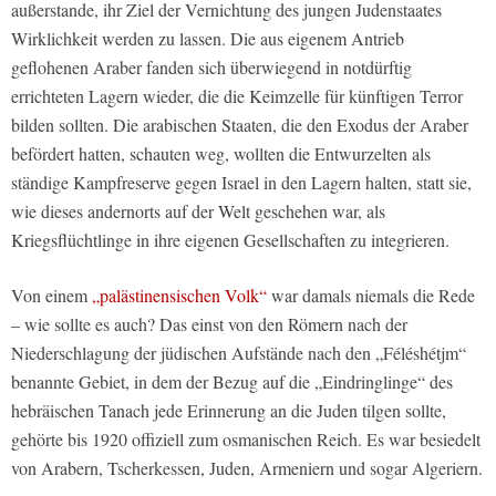
außerstande, ihr Ziel der Vernichtung des jungen Judenstaates
Wirklichkeit werden zu lassen. Die aus eigenem Antrieb
geflohenen Araber fanden sich überwiegend in notdürftig
errichteten Lagern wieder, die die Keimzelle für künftigen Terror
bilden sollten. Die arabischen Staaten, die den Exodus der Araber
befördert hatten, schauten weg, wollten die Entwurzelten als
ständige Kampfreserve gegen Israel in den Lagern halten, statt sie,
wie dieses andernorts auf der Welt geschehen war, als
Kriegsflüchtlinge in ihre eigenen Gesellschaften zu integrieren.
Von einem
„palästinensischen Volk“
war damals niemals die Rede
– wie sollte es auch? Das einst von den Römern nach der
Niederschlagung der jüdischen Aufstände nach den „Féléshétjm“
benannte Gebiet, in dem der Bezug auf die „Eindringlinge“ des
hebräischen Tanach jede Erinnerung an die Juden tilgen sollte,
gehörte bis 1920 offiziell zum osmanischen Reich. Es war besiedelt
von Arabern, Tscherkessen, Juden, Armeniern und sogar Algeriern.