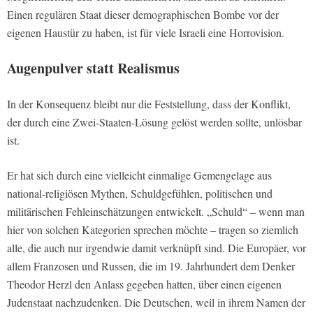
Einen regulären Staat dieser demographischen Bombe vor der
eigenen Haustür zu haben, ist für viele Israeli eine Horrovision.
Augenpulver statt Realismus
In der Konsequenz bleibt nur die Feststellung, dass der Konflikt,
der durch eine Zwei-Staaten-Lösung gelöst werden sollte, unlösbar
ist.
Er hat sich durch eine vielleicht einmalige Gemengelage aus
national-religiösen Mythen, Schuldgefühlen, politischen und
militärischen Fehleinschätzungen entwickelt. „Schuld“ – wenn man
hier von solchen Kategorien sprechen möchte – tragen so ziemlich
alle, die auch nur irgendwie damit verknüpft sind. Die Europäer, vor
allem Franzosen und Russen, die im 19. Jahrhundert dem Denker
Theodor Herzl den Anlass gegeben hatten, über einen eigenen
Judenstaat nachzudenken. Die Deutschen, weil in ihrem Namen der