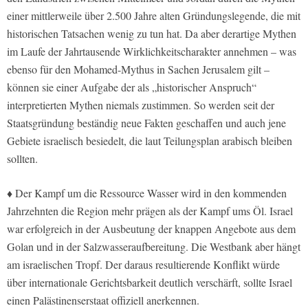
einer mittlerweile über 2.500 Jahre alten Gründungslegende, die mit
historischen Tatsachen wenig zu tun hat. Da aber derartige Mythen
im Laufe der Jahrtausende Wirklichkeitscharakter annehmen – was
ebenso für den Mohamed-Mythus in Sachen Jerusalem gilt –
können sie einer Aufgabe der als „historischer Anspruch“
interpretierten Mythen niemals zustimmen. So werden seit der
Staatsgründung beständig neue Fakten geschaffen und auch jene
Gebiete israelisch besiedelt, die laut Teilungsplan arabisch bleiben
sollten.
♦ Der Kampf um die Ressource Wasser wird in den kommenden
Jahrzehnten die Region mehr prägen als der Kampf ums Öl. Israel
war erfolgreich in der Ausbeutung der knappen Angebote aus dem
Golan und in der Salzwasseraufbereitung. Die Westbank aber hängt
am israelischen Tropf. Der daraus resultierende Konflikt würde
über internationale Gerichtsbarkeit deutlich verschärft, sollte Israel
einen Palästinenserstaat offiziell anerkennen.