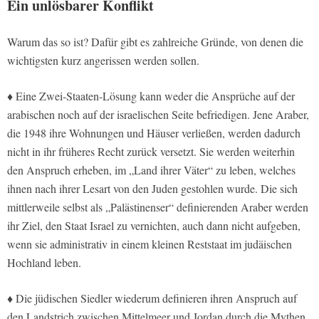
Ein unlösbarer Konflikt
Warum das so ist? Dafür gibt es zahlreiche Gründe, von denen die
wichtigsten kurz angerissen werden sollen.
♦ Eine Zwei-Staaten-Lösung kann weder die Ansprüche auf der
arabischen noch auf der israelischen Seite befriedigen. Jene Araber,
die 1948 ihre Wohnungen und Häuser verließen, werden dadurch
nicht in ihr früheres Recht zurück versetzt. Sie werden weiterhin
den Anspruch erheben, im „Land ihrer Väter“ zu leben, welches
ihnen nach ihrer Lesart von den Juden gestohlen wurde. Die sich
mittlerweile selbst als „Palästinenser“ definierenden Araber werden
ihr Ziel, den Staat Israel zu vernichten, auch dann nicht aufgeben,
wenn sie administrativ in einem kleinen Reststaat im judäischen
Hochland leben.
♦ Die jüdischen Siedler wiederum definieren ihren Anspruch auf
den Landstrich zwischen Mittelmeer und Jordan durch die Mythen