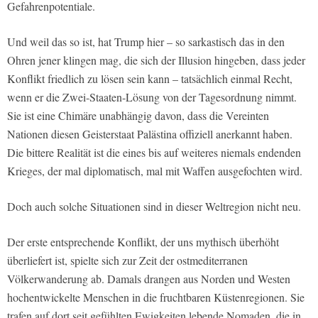
Gefahrenpotentiale.
Und weil das so ist, hat Trump hier – so sarkastisch das in den
Ohren jener klingen mag, die sich der Illusion hingeben, dass jeder
Konflikt friedlich zu lösen sein kann – tatsächlich einmal Recht,
wenn er die Zwei-Staaten-Lösung von der Tagesordnung nimmt.
Sie ist eine Chimäre unabhängig davon, dass die Vereinten
Nationen diesen Geisterstaat Palästina offiziell anerkannt haben.
Die bittere Realität ist die eines bis auf weiteres niemals endenden
Krieges, der mal diplomatisch, mal mit Waffen ausgefochten wird.
Doch auch solche Situationen sind in dieser Weltregion nicht neu.
Der erste entsprechende Konflikt, der uns mythisch überhöht
überliefert ist, spielte sich zur Zeit der ostmediterranen
Völkerwanderung ab. Damals drangen aus Norden und Westen
hochentwickelte Menschen in die fruchtbaren Küstenregionen. Sie
trafen auf dort seit gefühlten Ewigkeiten lebende Nomaden, die in