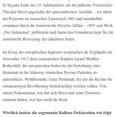
Er begann Ende des 19. Jahrhunderts, als der jüdische Österreicher
Theodor Herzl angesichts der antisemitischen Ausfälle – vor allem
der Pogrome im russischen Zarenreich 1881 und unmittelbar
veranlasst durch die französische Dreyfus-Affäre – 1895 sein Werk
„Der Judenstaat“ publizierte und damit den Grundstein legte für die
zionistische Bewegung der säkularen Juden.
Im Krieg der europäischen Imperien versprachen die Engländer im
November 1917 dem zionistischen Bankier Lionel Walther
Rothschild, die europäischen Juden bei der Errichtung einer
Heimstatt in der früheren, römischen Provinz Palästina zu
unterstützen. Wohlbemerkt: Einer Heimstatt, bei der die Rechte der
ortsansässigen Bevölkerung berücksichtigt werden sollten. Von
einem Nationalstaat, wie ihn sich Herzl und seine Zionisten
erträumt hatten, war hier nicht die Rede.
Wörtlich lautete die sogenannte Balfour-Deklaration wie folgt: