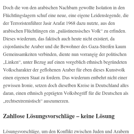
Doch die von den arabischen Nachbarn gewollte Isolation in den
Flüchtlingslagern schuf eine neue, eine eigene Leidenslegende, die
der Terroristenführer Jasir Arafat 1968 dazu nutzte, aus den
arabischen Flüchtlingen ein „palästinensisches Volk“ zu erfinden.
Dieses wiederum, das faktisch auch heute nicht existiert, da
cisjordanische Araber und die Bewohner des Gaza-Streifen kaum
Gemeinsamkeiten verbinden, diente nun vorrangig der politischen
„Linken“, unter Bezug auf einen vorgeblich ethnisch begründeten
Volkscharakter der geflohenen Araber für eben dieses Kunstvolk
einen eigenen Staat zu fordern. Das wiederum entbehrt nicht einer
gewissen Ironie, setzen doch dieselben Kreise in Deutschland alles
daran, einen ethnisch geprägten Volksbegriff für die Deutschen als
„rechtsextremistisch“ auszumerzen.
Zahllose Lösungsvorschläge – keine Lösung
Lösungsvorschläge, um den Konflikt zwischen Juden und Arabern