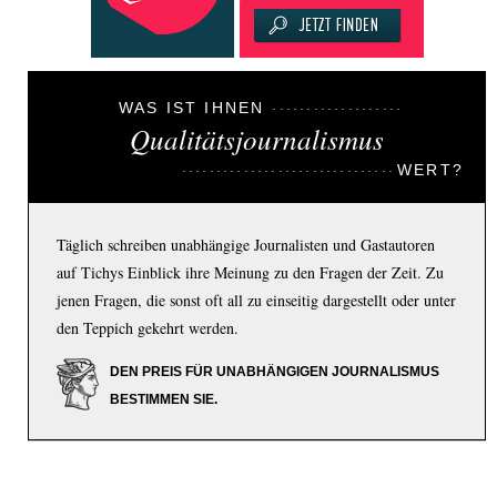
WAS IST IHNEN
Qualitätsjournalismus
WERT?
Täglich schreiben unabhängige Journalisten und Gastautoren
auf Tichys Einblick ihre Meinung zu den Fragen der Zeit. Zu
jenen Fragen, die sonst oft all zu einseitig dargestellt oder unter
den Teppich gekehrt werden.
DEN PREIS FÜR UNABHÄNGIGEN JOURNALISMUS
BESTIMMEN SIE.