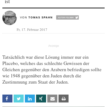
ist
VON
TOMAS SPAHN
Fr, 17. Februar 2017
Tatsächlich war diese Lösung immer nur ein
Placebo, welches das schlechte Gewissen der
Gleichen gegenüber den Arabern befriedigen sollte
wie 1948 gegenüber den Juden durch die
Zustimmung zum Staat der Juden.
Facebook
Twitter
Linkedin
Xing
Email
Print