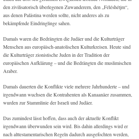
den zivilisatorisch überlegenen Zuwanderern, den „Féléshétjm“,
aus denen Palästina werden sollte, nicht anderes als zu
bekämpfende Eindringlinge sahen.
Damals waren die Bedrängten die Judäer und die Kulturträger
Menschen aus europäisch-anatolischen Kulturkreisen. Heute sind
die Kulturträger zionistische Juden in der Tradition der
europäischen Aufklärung – und die Bedrängten die muslimischen
Araber.
Damals dauerten die Konflikte viele mehrere Jahrhunderte – und
irgendwann wuchsen die Kontrahenten als Kanaanäer zusammen,
wurden zur Stammlinie der Israeli und Judäer.
Das zumindest lässt hoffen, dass auch der aktuelle Konflikt
irgendwann überwunden sein wird. Bis dahin allerdings wird er
nach alttestamentarischen Regeln dadurch ausgefochten werden,