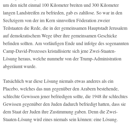
um den nicht einmal 100 Kilometer breiten und 300 Kilometer
langen Landstreifen zu befrieden, gab es zahllose. So war in den
Sechzigern von der im Kern sinnvollen Föderation zweier
Teilstaaten die Rede, die in der gemeinsamen Hauptstadt Jerusalem
auf demokratischem Wege über ihre gemeinsamen Geschicke
befinden sollten. Am vorläufigen Ende und infolge des sogenannten
Camp-David-Prozesses kristallisierte sich jene Zwei-Staaten-
Lösung heraus, welche nunmehr von der Trump-Administration
abgeräumt wurde.
Tatsächlich war diese Lösung niemals etwas anderes als ein
Placebo, welches das nun gegenüber den Arabern bestehende,
schlechte Gewissen jener befriedigen sollte, die 1948 ihr schlechtes
Gewissen gegenüber den Juden dadurch befriedigt hatten, dass sie
dem Staat der Juden ihre Zustimmung gaben. Denn die Zwei-
Staaten-Lösung wird eines niemals sein können: eine Lösung.