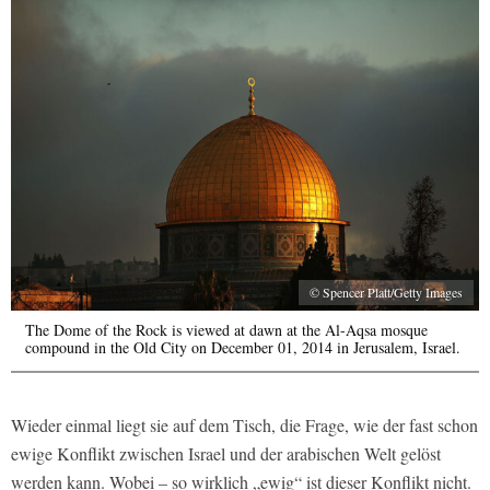
© Spencer Platt/Getty Images
The Dome of the Rock is viewed at dawn at the Al-Aqsa mosque
compound in the Old City on December 01, 2014 in Jerusalem, Israel.
Wieder einmal liegt sie auf dem Tisch, die Frage, wie der fast schon
ewige Konflikt zwischen Israel und der arabischen Welt gelöst
werden kann. Wobei – so wirklich „ewig“ ist dieser Konflikt nicht.