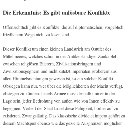
Die Erkenntnis: Es gibt unlösbare Konflikte
Offensichtlich gibt es Konflikte, die auf diplomatischen, vorgeblich
friedlichem Wege nicht zu lösen sind.
Dieser Konflikt um einen kleinen Landstrich am Ostufer des
Mittelmeeres, welches schon in der Antike ständiger Zankapfel
zwischen religiösen Eiferern, Zivilisationsbringern und
Zivilisationsgegnern und nicht zuletzt imperialen Eroberern aus
allen Himmelsrichtungen gewesen ist, ist ein solcher Konflikt.
Obsiegen kann nur, wer über die Möglichkeiten der Macht verfügt,
obsiegen zu können. Israels Armee muss deshalb immer in der
Lage sein, jeder Bedrohung von außen wie von Innen effektiv zu
begegnen. Verliert der Staat Israel diese Fähigkeit, hört er auf zu
existieren. Zwangsläufig. Das klasssische divide et impera gehört zu
diesem Machtspiel ebenso wie das gezielte Ausgrenzen möglicher