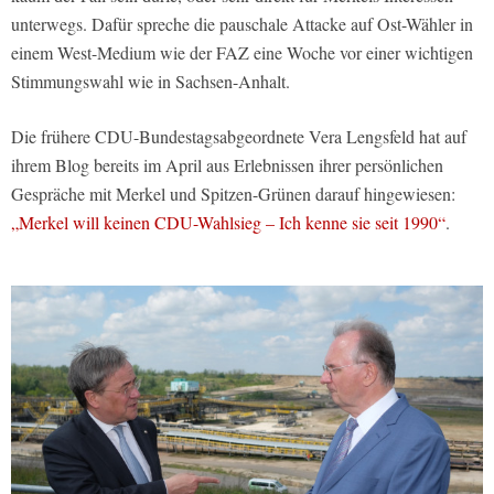
unterwegs. Dafür spreche die pauschale Attacke auf Ost-Wähler in
einem West-Medium wie der
FAZ
eine Woche vor einer wichtigen
Stimmungswahl wie in Sachsen-Anhalt.
Die frühere CDU-Bundestagsabgeordnete Vera Lengsfeld hat auf
ihrem Blog bereits im April aus Erlebnissen ihrer persönlichen
Gespräche mit Merkel und Spitzen-Grünen darauf hingewiesen:
„Merkel will keinen CDU-Wahlsieg – Ich kenne sie seit 1990“
.