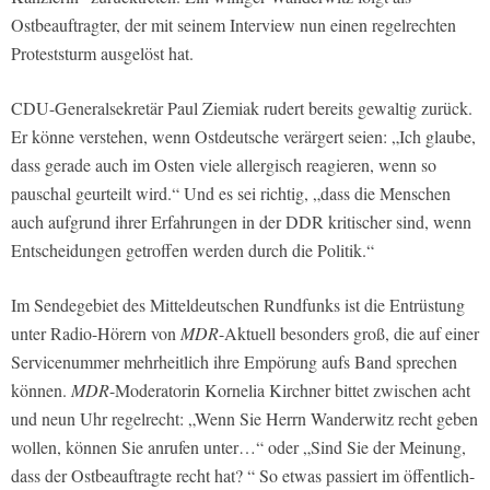
Ostbeauftragter, der mit seinem Interview nun einen regelrechten
Proteststurm ausgelöst hat.
CDU-Generalsekretär Paul Ziemiak rudert bereits gewaltig zurück.
Er könne verstehen, wenn Ostdeutsche verärgert seien: „Ich glaube,
dass gerade auch im Osten viele allergisch reagieren, wenn so
pauschal geurteilt wird.“ Und es sei richtig, „dass die Menschen
auch aufgrund ihrer Erfahrungen in der DDR kritischer sind, wenn
Entscheidungen getroffen werden durch die Politik.“
Im Sendegebiet des Mitteldeutschen Rundfunks ist die Entrüstung
unter Radio-Hörern von
MDR
-Aktuell besonders groß, die auf einer
Servicenummer mehrheitlich ihre Empörung aufs Band sprechen
können.
MDR
-Moderatorin Kornelia Kirchner bittet zwischen acht
und neun Uhr regelrecht: „Wenn Sie Herrn Wanderwitz recht geben
wollen, können Sie anrufen unter…“ oder „Sind Sie der Meinung,
dass der Ostbeauftragte recht hat? “ So etwas passiert im öffentlich-