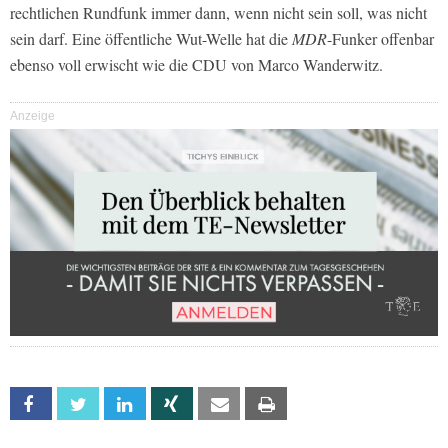
rechtlichen Rundfunk immer dann, wenn nicht sein soll, was nicht
sein darf. Eine öffentliche Wut-Welle hat die
MDR
-Funker offenbar
ebenso voll erwischt wie die CDU von Marco Wanderwitz.
Anzeige
Facebook
Twitter
Linkedin
Xing
Email
Print