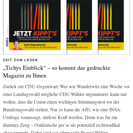
ZEIT ZUM LESEN
„Tichys Einblick“ – so kommt das gedruckte
Magazin zu Ihnen
Zurück zur CDU-Gegenwart: Wer wie Wanderwitz eine Woche vor
einer Landtagswahl mögliche CDU-Wähler stigmatisiert, kann nur
wollen, dass die Union einen wichtigen Stimmungstest vor der
Bundestagswahl verliert. Nur so kann die AfD, wie eine INSA-
Umfrage voraussagt, stärkste Kraft werden. Denn was für ein
dummes Zeug – Ostdeutsche per se als potenziell rechtsradikal
abzustempeln. Dabei sind vor allem viele Protest-Wähler