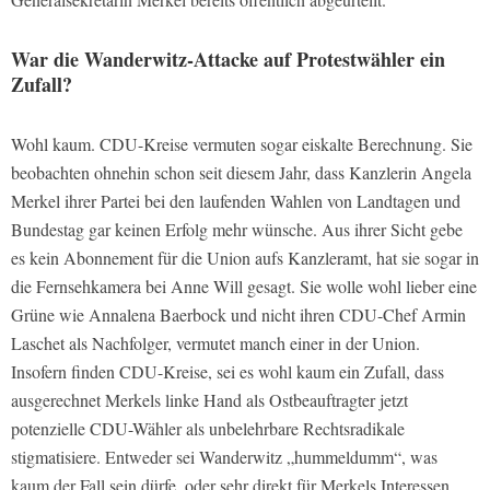
War die Wanderwitz-Attacke auf Protestwähler ein
Zufall?
Wohl kaum. CDU-Kreise vermuten sogar eiskalte Berechnung. Sie
beobachten ohnehin schon seit diesem Jahr, dass Kanzlerin Angela
Merkel ihrer Partei bei den laufenden Wahlen von Landtagen und
Bundestag gar keinen Erfolg mehr wünsche. Aus ihrer Sicht gebe
es kein Abonnement für die Union aufs Kanzleramt, hat sie sogar in
die Fernsehkamera bei Anne Will gesagt. Sie wolle wohl lieber eine
Grüne wie Annalena Baerbock und nicht ihren CDU-Chef Armin
Laschet als Nachfolger, vermutet manch einer in der Union.
Insofern finden CDU-Kreise, sei es wohl kaum ein Zufall, dass
ausgerechnet Merkels linke Hand als Ostbeauftragter jetzt
potenzielle CDU-Wähler als unbelehrbare Rechtsradikale
stigmatisiere. Entweder sei Wanderwitz „hummeldumm“, was
kaum der Fall sein dürfe, oder sehr direkt für Merkels Interessen