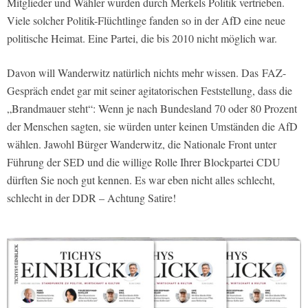
Mitglieder und Wähler wurden durch Merkels Politik vertrieben.
Viele solcher Politik-Flüchtlinge fanden so in der AfD eine neue
politische Heimat. Eine Partei, die bis 2010 nicht möglich war.
Davon will Wanderwitz natürlich nichts mehr wissen. Das
FAZ
-
Gespräch endet gar mit seiner agitatorischen Feststellung, dass die
„Brandmauer steht“: Wenn je nach Bundesland 70 oder 80 Prozent
der Menschen sagten, sie würden unter keinen Umständen die AfD
wählen. Jawohl Bürger Wanderwitz, die Nationale Front unter
Führung der SED und die willige Rolle Ihrer Blockpartei CDU
dürften Sie noch gut kennen. Es war eben nicht alles schlecht,
schlecht in der DDR – Achtung Satire!