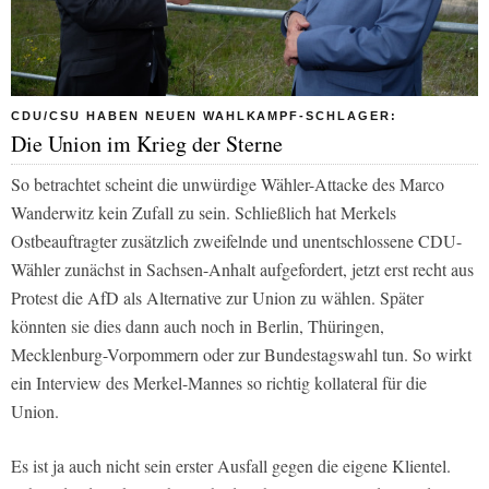
CDU/CSU HABEN NEUEN WAHLKAMPF-SCHLAGER:
Die Union im Krieg der Sterne
So betrachtet scheint die unwürdige Wähler-Attacke des Marco
Wanderwitz kein Zufall zu sein. Schließlich hat Merkels
Ostbeauftragter zusätzlich zweifelnde und unentschlossene CDU-
Wähler zunächst in Sachsen-Anhalt aufgefordert, jetzt erst recht aus
Protest die AfD als Alternative zur Union zu wählen. Später
könnten sie dies dann auch noch in Berlin, Thüringen,
Mecklenburg-Vorpommern oder zur Bundestagswahl tun. So wirkt
ein Interview des Merkel-Mannes so richtig kollateral für die
Union.
Es ist ja auch nicht sein erster Ausfall gegen die eigene Klientel.