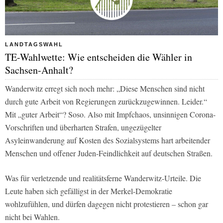
LANDTAGSWAHL
TE-Wahlwette: Wie entscheiden die Wähler in
Sachsen-Anhalt?
Wanderwitz erregt sich noch mehr: „Diese Menschen sind nicht
durch gute Arbeit von Regierungen zurückzugewinnen. Leider.“
Mit „guter Arbeit“? Soso. Also mit Impfchaos, unsinnigen Corona-
Vorschriften und überharten Strafen, ungezügelter
Asyleinwanderung auf Kosten des Sozialsystems hart arbeitender
Menschen und offener Juden-Feindlichkeit auf deutschen Straßen.
Was für verletzende und realitätsferne Wanderwitz-Urteile. Die
Leute haben sich gefälligst in der Merkel-Demokratie
wohlzufühlen, und dürfen dagegen nicht protestieren – schon gar
nicht bei Wahlen.