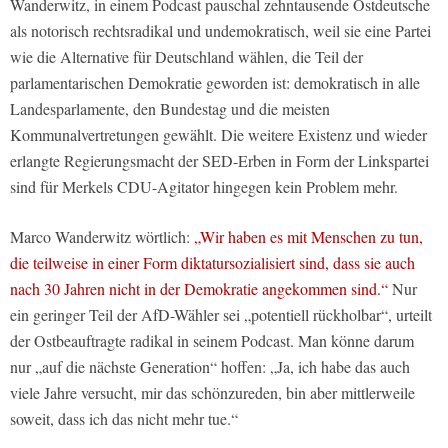
Wanderwitz, in einem Podcast pauschal zehntausende Ostdeutsche
als notorisch rechtsradikal und undemokratisch, weil sie eine Partei
wie die Alternative für Deutschland wählen, die Teil der
parlamentarischen Demokratie geworden ist: demokratisch in alle
Landesparlamente, den Bundestag und die meisten
Kommunalvertretungen gewählt. Die weitere Existenz und wieder
erlangte Regierungsmacht der SED-Erben in Form der Linkspartei
sind für Merkels CDU-Agitator hingegen kein Problem mehr.
Marco Wanderwitz wörtlich:
„Wir haben es mit Menschen zu tun,
die teilweise in einer Form diktatursozialisiert sind, dass sie auch
nach 30 Jahren nicht in der Demokratie angekommen sind.“
Nur
ein geringer Teil der AfD-Wähler sei „potentiell rückholbar“, urteilt
der Ostbeauftragte radikal in seinem Podcast. Man könne darum
nur „auf die nächste Generation“ hoffen: „Ja, ich habe das auch
viele Jahre versucht, mir das schönzureden, bin aber mittlerweile
soweit, dass ich das nicht mehr tue.“