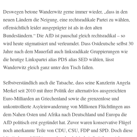
Deswegen betone Wanderwitz gerne immer wieder, „dass in den
neuen Ländern die Neigung, eine rechtsradikale Partei zu wählen,
offensichtlich leider ausgeprägter ist als in den alten
Bundesländern.“ Die AfD ist pauschal gleich rechtsradikal – so
wird heute stigmatisiert und verleumdet. Dass Ostdeutsche selbst 30
Jahre nach dem Mauerfall auch linksradikale Gruppierungen wie
die heutige Linkspartei alias PDS alias SED wählen, lässt
Wanderwitz gleich ganz unter den Tisch fallen.
Selbstverständlich auch die Tatsache, dass seine Kanzlerin Angela
Merkel seit 2010 mit ihrer Politik der alternativlos ausgereichten
Euro-Milliarden an Griechenland sowie die grenzenlose und
unkontrollierte Asyleinwanderung von Millionen Flüchtlingen aus
dem Nahen Osten und Afrika nach Deutschland und Europa die
AfD politisch erst gegründet hat. Zuvor waren konservative Flügel
noch anerkannte Teile von CDU, CSU, FDP und SPD. Doch diese