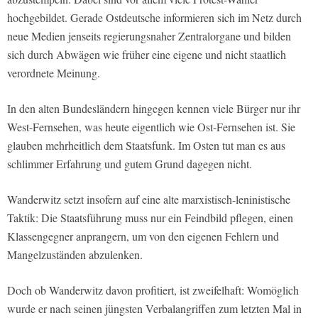
hochgebildet. Gerade Ostdeutsche informieren sich im Netz durch
neue Medien jenseits regierungsnaher Zentralorgane und bilden
sich durch Abwägen wie früher eine eigene und nicht staatlich
verordnete Meinung.
In den alten Bundesländern hingegen kennen viele Bürger nur ihr
West-Fernsehen, was heute eigentlich wie Ost-Fernsehen ist. Sie
glauben mehrheitlich dem Staatsfunk. Im Osten tut man es aus
schlimmer Erfahrung und gutem Grund dagegen nicht.
Wanderwitz setzt insofern auf eine alte marxistisch-leninistische
Taktik: Die Staatsführung muss nur ein Feindbild pflegen, einen
Klassengegner anprangern, um von den eigenen Fehlern und
Mangelzuständen abzulenken.
Doch ob Wanderwitz davon profitiert, ist zweifelhaft: Womöglich
wurde er nach seinen jüngsten Verbalangriffen zum letzten Mal in