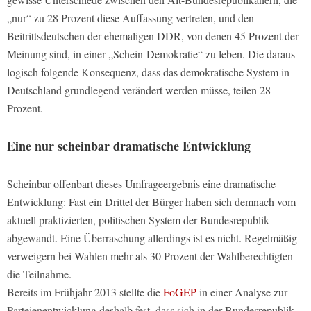
„nur“ zu 28 Prozent diese Auffassung vertreten, und den
Beitrittsdeutschen der ehemaligen DDR, von denen 45 Prozent der
Meinung sind, in einer „Schein-Demokratie“ zu leben. Die daraus
logisch folgende Konsequenz, dass das demokratische System in
Deutschland grundlegend verändert werden müsse, teilen 28
Prozent.
Eine nur scheinbar dramatische Entwicklung
Scheinbar offenbart dieses Umfrageergebnis eine dramatische
Entwicklung: Fast ein Drittel der Bürger haben sich demnach vom
aktuell praktizierten, politischen System der Bundesrepublik
abgewandt. Eine Überraschung allerdings ist es nicht. Regelmäßig
verweigern bei Wahlen mehr als 30 Prozent der Wahlberechtigten
die Teilnahme.
Bereits im Frühjahr 2013 stellte die
FoGEP
in einer Analyse zur
Parteienentwicklung deshalb fest, dass sich in der Bundesrepublik