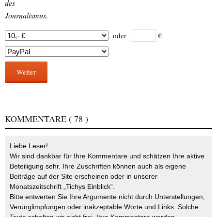
des
Journalismus.
oder
€
Weiter
KOMMENTARE
( 78 )
Liebe Leser!
Wir sind dankbar für Ihre Kommentare und schätzen Ihre aktive
Beteiligung sehr. Ihre Zuschriften können auch als eigene
Beiträge auf der Site erscheinen oder in unserer
Monatszeitschrift „Tichys Einblick“.
Bitte entwerten Sie Ihre Argumente nicht durch Unterstellungen,
Verunglimpfungen oder inakzeptable Worte und Links. Solche
Texte schalten wir nicht frei. Ihre Kommentare werden