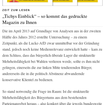
ZEIT ZUM LESEN
„Tichys Einblick“ – so kommt das gedruckte
Magazin zu Ihnen
Die im April 2013 auf Grundlage von Analysen aus in der zweiten
Hälfte des Jahres 2012 erstellte Untersuchung – zu einem
Zeitpunkt, als die Lucke-AfD zwar unmittelbar vor der Gründung
stand, jedoch noch keine Medienrelevanz entwickelt hatte – kam zu
dem Schluss, dass das bürgerlich-liberale Lager die strukturelle
Mehrheitsfähigkeit bei Wahlen verlieren werde, sollte es ihm nicht
gelingen, einerseits die zur linken Mitte tendierenden Bürger,
andererseits die in die politisch Abstinenz abwandernde
konservative Klientel zu bedienen.
So stand notwendig die Frage im Raum: Ist die strukturelle
Mehrheitsfähigkeit des Bürgertums aus dem bestehenden
Parteienangebot heraus – also konkret über die jeweils bundesweite