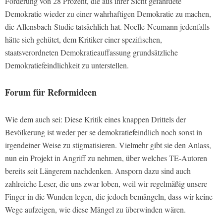
Forderung von 28 Prozent, die aus ihrer Sicht gefährdete
Demokratie wieder zu einer wahrhaftigen Demokratie zu machen,
die Allensbach-Studie tatsächlich hat. Noelle-Neumann jedenfalls
hätte sich gehütet, dem Kritiker einer spezifischen,
staatsverordneten Demokratieauffassung grundsätzliche
Demokratiefeindlichkeit zu unterstellen.
Forum für Reformideen
Wie dem auch sei: Diese Kritik eines knappen Drittels der
Bevölkerung ist weder per se demokratiefeindlich noch sonst in
irgendeiner Weise zu stigmatisieren. Vielmehr gibt sie den Anlass,
nun ein Projekt in Angriff zu nehmen, über welches TE-Autoren
bereits seit Längerem nachdenken. Ansporn dazu sind auch
zahlreiche Leser, die uns zwar loben, weil wir regelmäßig unsere
Finger in die Wunden legen, die jedoch bemängeln, dass wir keine
Wege aufzeigen, wie diese Mängel zu überwinden wären.