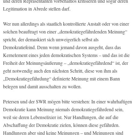
und deren Repräsentanten vorbehaltlos kritisieren und sogar deren
Legitimation in Abrede stellen darf.
Wer nun allerdings als staatlich kontrollierte Anstalt oder von einer
solchen beauftragt von einer „demokratiegefährdenden Meinung“
spricht, der demaskiert sich unweigerlich selbst als
Demokratiefeind. Denn wenn jemand davon ausgeht, dass das
Kernelement eines jeden demokratischen Systems – und das ist die
Freiheit der Meinungsäußerung – „demokratiegefährdend“ ist, der
geht notwendig auch den nächsten Schritt, diese von ihm als
„Demokratiegefährdung“ definierte Meinung mit einem Bann
belegen und damit ausschalten zu wollen.
Petersen und der SWR mögen bitte verstehen: In einer wahrhaftigen
Demokratie kann Meinung niemals demokratiegefährdend sein,
weil sie deren Lebenselixier ist. Nur Handlungen, die auf die
Abschaffung der Demokratie zielen, können diese gefährden.
Handlungen aber sind keine Meinungen – und Meinungen sind