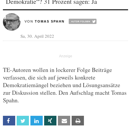
Demokratie“? 31 Prozent sagen: Ja
VON
TOMAS SPAHN
Sa, 30. April 2022
TE-Autoren wollen in lockerer Folge Beiträge
verfassen, die sich auf jeweils konkrete
Demokratiemängel beziehen und Lösungsansätze
zur Diskussion stellen. Den Aufschlag macht Tomas
Spahn.
Facebook
Twitter
Linkedin
Xing
Email
Print