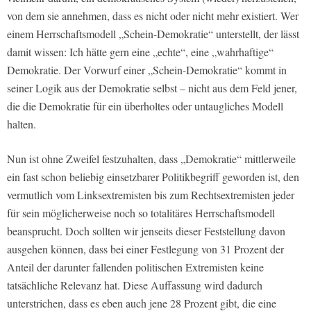
von dem sie annehmen, dass es nicht oder nicht mehr existiert. Wer
einem Herrschaftsmodell „Schein-Demokratie“ unterstellt, der lässt
damit wissen: Ich hätte gern eine „echte“, eine „wahrhaftige“
Demokratie. Der Vorwurf einer „Schein-Demokratie“ kommt in
seiner Logik aus der Demokratie selbst – nicht aus dem Feld jener,
die die Demokratie für ein überholtes oder untaugliches Modell
halten.
Nun ist ohne Zweifel festzuhalten, dass „Demokratie“ mittlerweile
ein fast schon beliebig einsetzbarer Politikbegriff geworden ist, den
vermutlich vom Linksextremisten bis zum Rechtsextremisten jeder
für sein möglicherweise noch so totalitäres Herrschaftsmodell
beansprucht. Doch sollten wir jenseits dieser Feststellung davon
ausgehen können, dass bei einer Festlegung von 31 Prozent der
Anteil der darunter fallenden politischen Extremisten keine
tatsächliche Relevanz hat. Diese Auffassung wird dadurch
unterstrichen, dass es eben auch jene 28 Prozent gibt, die eine