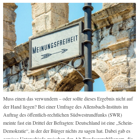
Fotolia
Muss einen das verwundern – oder sollte dieses Ergebnis nicht auf
der Hand liegen? Bei einer Umfrage des Allensbach-Instituts im
Auftrag des öffentlich-rechtlichen Südwestrundfunks (SWR)
meinte fast ein Drittel der Befragten: Deutschland ist eine „Schein-
Demokratie“, in der der Bürger nichts zu sagen hat. Dabei gab es
gewisse Unterschiede zwischen den Alt-Bundesrepublikanern, die