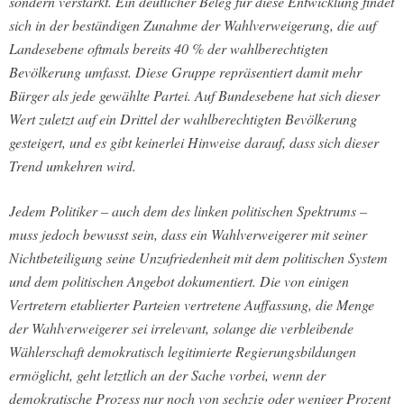
sondern verstärkt. Ein deutlicher Beleg für diese Entwicklung findet
sich in der beständigen Zunahme der Wahlverweigerung, die auf
Landesebene oftmals bereits 40 % der wahlberechtigten
Bevölkerung umfasst. Diese Gruppe repräsentiert damit mehr
Bürger als jede gewählte Partei. Auf Bundesebene hat sich dieser
Wert zuletzt auf ein Drittel der wahlberechtigten Bevölkerung
gesteigert, und es gibt keinerlei Hinweise darauf, dass sich dieser
Trend umkehren wird.
Jedem Politiker – auch dem des linken politischen Spektrums –
muss jedoch bewusst sein, dass ein Wahlverweigerer mit seiner
Nichtbeteiligung seine Unzufriedenheit mit dem politischen System
und dem politischen Angebot dokumentiert. Die von einigen
Vertretern etablierter Parteien vertretene Auffassung, die Menge
der Wahlverweigerer sei irrelevant, solange die verbleibende
Wählerschaft demokratisch legitimierte Regierungsbildungen
ermöglicht, geht letztlich an der Sache vorbei, wenn der
demokratische Prozess nur noch von sechzig oder weniger Prozent