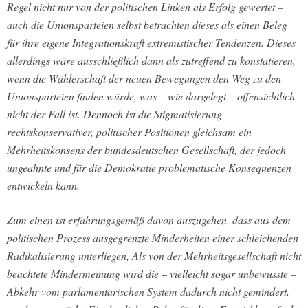
Regel nicht nur von der politischen Linken als Erfolg gewertet –
auch die Unionsparteien selbst betrachten dieses als einen Beleg
für ihre eigene Integrationskraft extremistischer Tendenzen. Dieses
allerdings wäre ausschließlich dann als zutreffend zu konstatieren,
wenn die Wählerschaft der neuen Bewegungen den Weg zu den
Unionsparteien finden würde, was – wie dargelegt – offensichtlich
nicht der Fall ist. Dennoch ist die Stigmatisierung
rechtskonservativer, politischer Positionen gleichsam ein
Mehrheitskonsens der bundesdeutschen Gesellschaft, der jedoch
ungeahnte und für die Demokratie problematische Konsequenzen
entwickeln kann.
Zum einen ist erfahrungsgemäß davon auszugehen, dass aus dem
politischen Prozess ausgegrenzte Minderheiten einer schleichenden
Radikalisierung unterliegen, Als von der Mehrheitsgesellschaft nicht
beachtete Mindermeinung wird die – vielleicht sogar unbewusste –
Abkehr vom parlamentarischen System dadurch nicht gemindert,