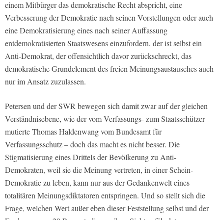
einem Mitbürger das demokratische Recht abspricht, eine
Verbesserung der Demokratie nach seinen Vorstellungen oder auch
eine Demokratisierung eines nach seiner Auffassung
entdemokratisierten Staatswesens einzufordern, der ist selbst ein
Anti-Demokrat, der offensichtlich davor zurückschreckt, das
demokratische Grundelement des freien Meinungsaustausches auch
nur im Ansatz zuzulassen.
Petersen und der SWR bewegen sich damit zwar auf der gleichen
Verständnisebene, wie der vom Verfassungs- zum Staatsschützer
mutierte Thomas Haldenwang vom Bundesamt für
Verfassungsschutz – doch das macht es nicht besser. Die
Stigmatisierung eines Drittels der Bevölkerung zu Anti-
Demokraten, weil sie die Meinung vertreten, in einer Schein-
Demokratie zu leben, kann nur aus der Gedankenwelt eines
totalitären Meinungsdiktatoren entspringen. Und so stellt sich die
Frage, welchen Wert außer eben dieser Feststellung selbst und der