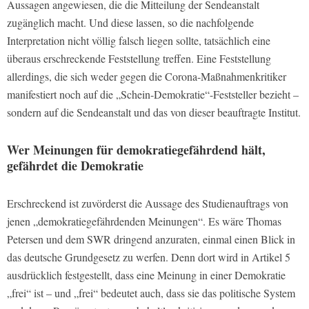
Aussagen angewiesen, die die Mitteilung der Sendeanstalt
zugänglich macht. Und diese lassen, so die nachfolgende
Interpretation nicht völlig falsch liegen sollte, tatsächlich eine
überaus erschreckende Feststellung treffen. Eine Feststellung
allerdings, die sich weder gegen die Corona-Maßnahmenkritiker
manifestiert noch auf die „Schein-Demokratie“-Feststeller bezieht –
sondern auf die Sendeanstalt und das von dieser beauftragte Institut.
Wer Meinungen für demokratiegefährdend hält,
gefährdet die Demokratie
Erschreckend ist zuvörderst die Aussage des Studienauftrags von
jenen „demokratiegefährdenden Meinungen“. Es wäre Thomas
Petersen und dem SWR dringend anzuraten, einmal einen Blick in
das deutsche Grundgesetz zu werfen. Denn dort wird in Artikel 5
ausdrücklich festgestellt, dass eine Meinung in einer Demokratie
„frei“ ist – und „frei“ bedeutet auch, dass sie das politische System