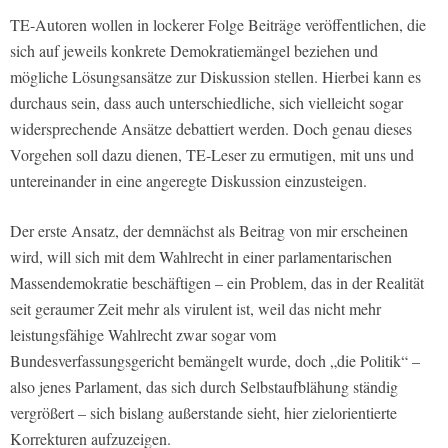
TE-Autoren wollen in lockerer Folge Beiträge veröffentlichen, die
sich auf jeweils konkrete Demokratiemängel beziehen und
mögliche Lösungsansätze zur Diskussion stellen. Hierbei kann es
durchaus sein, dass auch unterschiedliche, sich vielleicht sogar
widersprechende Ansätze debattiert werden. Doch genau dieses
Vorgehen soll dazu dienen, TE-Leser zu ermutigen, mit uns und
untereinander in eine angeregte Diskussion einzusteigen.
Der erste Ansatz, der demnächst als Beitrag von mir erscheinen
wird, will sich mit dem Wahlrecht in einer parlamentarischen
Massendemokratie beschäftigen – ein Problem, das in der Realität
seit geraumer Zeit mehr als virulent ist, weil das nicht mehr
leistungsfähige Wahlrecht zwar sogar vom
Bundesverfassungsgericht bemängelt wurde, doch „die Politik“ –
also jenes Parlament, das sich durch Selbstaufblähung ständig
vergrößert – sich bislang außerstande sieht, hier zielorientierte
Korrekturen aufzuzeigen.