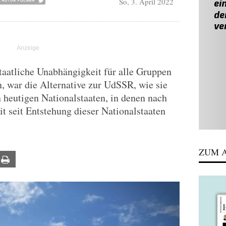
So, 3. April 2022
taatliche Unabhängigkeit für alle Gruppen
n, war die Alternative zur UdSSR, wie sie
n heutigen Nationalstaaten, in denen nach
 seit Entstehung dieser Nationalstaaten
ZUM A
ail
Print