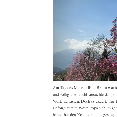
Am Tag des Mauerfalls in Berlin war ic
und völlig überrascht versuchte das pol
Worte zu fassen. Doch es dauerte nur T
Gefolgsleute in Westeuropa sich im ge
habe über den Kommunismus gesiegt. 