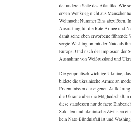
der anderen Seite des Atlantiks. Wie s
ersten Weltkrieg nicht aus Menschenli
Weltmacht Nummer Eins abzulösen. Im
Ausrüstung für die Rote Armee und Na
damit seine eben erworbene führende W
sorgte Washington mit der Nato als ihr
Europa. Und nach der Implosion der S
Ausnahme von Weißrussland und Ukrain
Die geopolitisch wichtige Ukraine, das 
bildete die ukrainische Armee an moder
Erkenntnissen der eigenen Aufklärung.
die Ukraine über die Mitgliedschaft i
diese stattdessen nur de facto Einbezie
Soldaten und ukrainische Zivilisten ei
kein Nato-Bündnisfall ist und Washingt