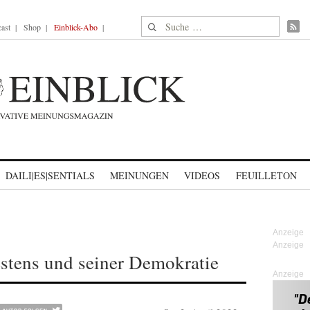
Suche nach:
ast
Shop
Einblick-Abo
DAILI|ES|SENTIALS
MEINUNGEN
VIDEOS
FEUILLETON
tens und seiner Demokratie
Anzeige