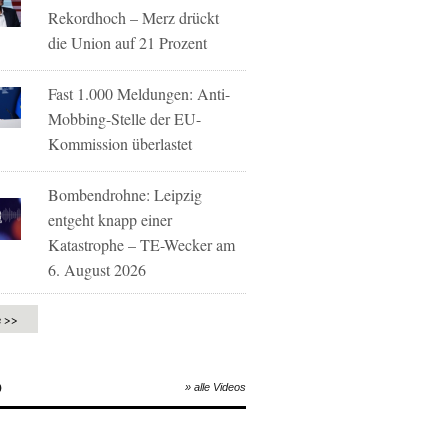
Rekordhoch – Merz drückt
die Union auf 21 Prozent
Fast 1.000 Meldungen: Anti-
Mobbing-Stelle der EU-
Kommission überlastet
Bombendrohne: Leipzig
entgeht knapp einer
Katastrophe – TE-Wecker am
6. August 2026
e >>
O
» alle Videos