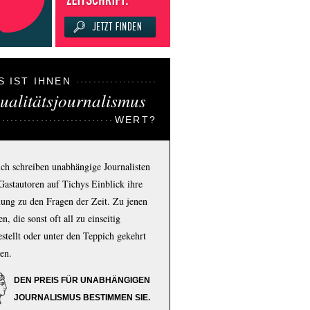
S IST IHNEN
ualitätsjournalismus
WERT?
ich schreiben unabhängige Journalisten
Gastautoren auf Tichys Einblick ihre
ung zu den Fragen der Zeit. Zu jenen
n, die sonst oft all zu einseitig
estellt oder unter den Teppich gekehrt
en.
DEN PREIS FÜR UNABHÄNGIGEN
JOURNALISMUS BESTIMMEN SIE.