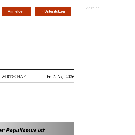
Anmelden
» Unterstützen
WIRTSCHAFT
Fr, 7. Aug 2026