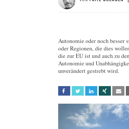
VON
FRITZ GOERGEN
Autonomie oder noch besser s
oder Regionen, die dies wolle
die zur EU ist und auch zu de
Autonomie und Unabhängigkeit
unverändert gestrebt wird.
Facebook
Twitter
Linkedin
Xing
Em