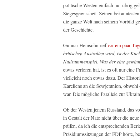
politische Westen einfach nur übrig geb
Siegesgewissheit. Seinen bekanntesten
die ganze Welt nach seinem Vorbild ge
der Geschichte.
Gunnar Heinsohn rief
vor ein paar Tag
britischen Australien wird, ist der Kuch
Nullsummenspiel. Was der eine gewinn
etwas verloren hat, ist es oft nur eine 
vielleicht noch etwas dazu. Der Histori
Kareliens an die Sowjetunion, obwohl e
war. Die mögliche Parallele zur Ukrain
Ob der Westen jenem Russland, das von
in Gestalt der Nato nicht über die neu
prüfen, da ich die entsprechenden Ber
Präsidiumssitzungen der FDP hörte, b