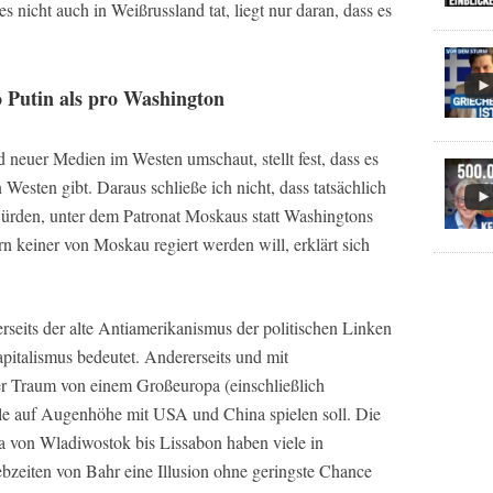
icht auch in Weißrussland tat, liegt nur daran, dass es
 Putin als pro Washington
d neuer Medien im Westen umschaut, stellt fest, dass es
 Westen gibt. Daraus schließe ich nicht, dass tatsächlich
ürden, unter dem Patronat Moskaus statt Washingtons
n keiner von Moskau regiert werden will, erklärt sich
erseits der alte Antiamerikanismus der politischen Linken
pitalismus bedeutet. Andererseits und mit
er Traum von einem Großeuropa (einschließlich
lle auf Augenhöhe mit USA und China spielen soll. Die
 von Wladiwostok bis Lissabon haben viele in
zeiten von Bahr eine Illusion ohne geringste Chance