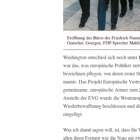
Eröffnung des Büros der Friedrich-Naum
Genscher, Goergen, FDP-Sprecher Mahli
Washington entschied sich noch unter
war das, was europäische Politiker ste
bezeichnen pflegen, von deren erster 
nannte. Das Projekt Europäische Verte
gemeinsame, europäische Armee zum Zi
Anstelle der EVG wurde die Westeuro
Wiederbewaffnung beschlossen und di
eingefügt.
Was ich damit sagen will, ist, dass fü
allen ihren Formen wie die Nato nie et