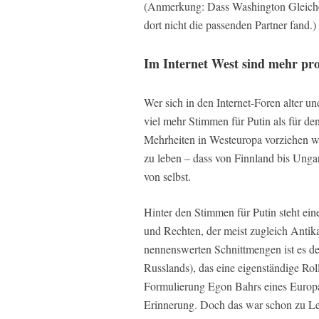
(Anmerkung: Dass Washington Gleiches n
dort nicht die passenden Partner fand.)
Im Internet West sind mehr pro
Wer sich in den Internet-Foren alter un
viel mehr Stimmen für Putin als für den
Mehrheiten in Westeuropa vorziehen w
zu leben – dass von Finnland bis Ungar
von selbst.
Hinter den Stimmen für Putin steht ein
und Rechten, der meist zugleich Antika
nennenswerten Schnittmengen ist es d
Russlands), das eine eigenständige Ro
Formulierung Egon Bahrs eines Europa
Erinnerung. Doch das war schon zu Leb