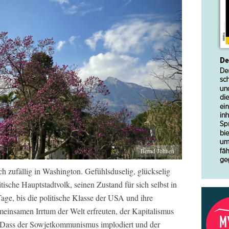
Bernd Johnen
h zufällig in Washington. Gefühlsduselig, glückselig
itische Hauptstadtvolk, seinen Zustand für sich selbst in
age, bis die politische Klasse der USA und ihre
meinsamen Irrtum der Welt erfreuten, der Kapitalismus
Dass der Sowjetkommunismus implodiert und der