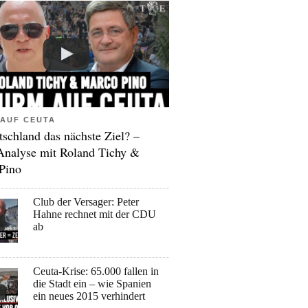
AUF CEUTA
tschland das nächste Ziel? –
Analyse mit Roland Tichy &
Pino
Club der Versager: Peter
Hahne rechnet mit der CDU
ab
Ceuta-Krise: 65.000 fallen in
die Stadt ein – wie Spanien
ein neues 2015 verhindert