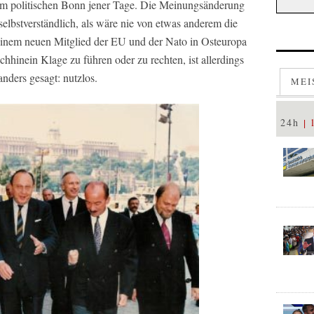
im politischen Bonn jener Tage. Die Meinungsänderung
 selbstverständlich, als wäre nie von etwas anderem die
inem neuen Mitglied der EU und der Nato in Osteuropa
hinein Klage zu führen oder zu rechten, ist allerdings
anders gesagt: nutzlos.
MEI
24h