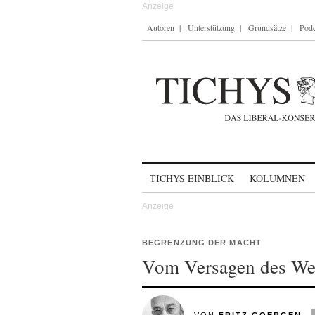
Autoren
Unterstützung
Grundsätze
Podc
Skip to content
TICHYS EINBLICK
KOLUMNEN
BEGRENZUNG DER MACHT
Vom Versagen des Wes