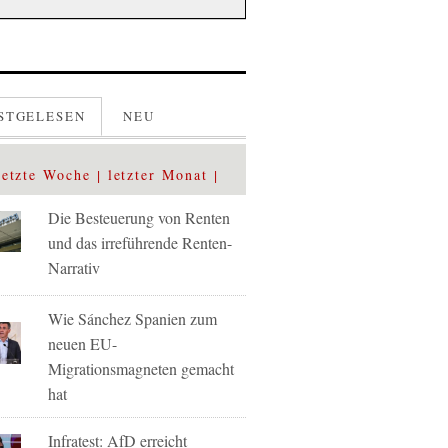
STGELESEN
NEU
letzte Woche
letzter Monat
Die Besteuerung von Renten
und das irreführende Renten-
Narrativ
Wie Sánchez Spanien zum
neuen EU-
Migrationsmagneten gemacht
hat
Infratest: AfD erreicht