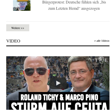
Bürgerprotest: Deutsche fühlen sich „bis
zum Letzten Hemd“ ausgezogen
Weitere >>
VIDEO
» alle Videos