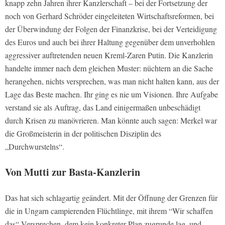
knapp zehn Jahren ihrer Kanzlerschaft – bei der Fortsetzung der
noch von Gerhard Schröder eingeleiteten Wirtschaftsreformen, bei
der Überwindung der Folgen der Finanzkrise, bei der Verteidigung
des Euros und auch bei ihrer Haltung gegenüber dem unverhohlen
aggressiver auftretenden neuen Kreml-Zaren Putin. Die Kanzlerin
handelte immer nach dem gleichen Muster: nüchtern an die Sache
herangehen, nichts versprechen, was man nicht halten kann, aus der
Lage das Beste machen. Ihr ging es nie um Visionen. Ihre Aufgabe
verstand sie als Auftrag, das Land einigermaßen unbeschädigt
durch Krisen zu manövrieren. Man könnte auch sagen: Merkel war
die Großmeisterin in der politischen Disziplin des
„Durchwurstelns“.
Von Mutti zur Basta-Kanzlerin
Das hat sich schlagartig geändert. Mit der Öffnung der Grenzen für
die in Ungarn campierenden Flüchtlinge, mit ihrem “Wir schaffen
das“-Versprechen, dem kein konkreter Plan zugrunde lag, und