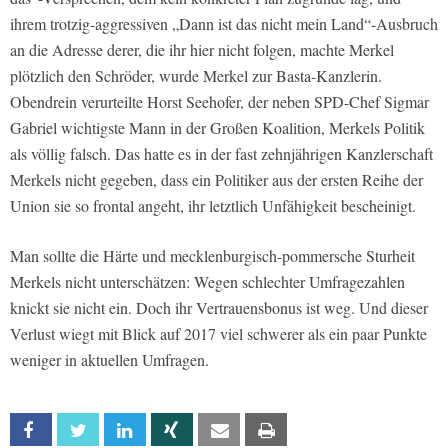
ihrem trotzig-aggressiven „Dann ist das nicht mein Land“-Ausbruch
an die Adresse derer, die ihr hier nicht folgen, machte Merkel
plötzlich den Schröder, wurde Merkel zur Basta-Kanzlerin.
Obendrein verurteilte Horst Seehofer, der neben SPD-Chef Sigmar
Gabriel wichtigste Mann in der Großen Koalition, Merkels Politik
als völlig falsch. Das hatte es in der fast zehnjährigen Kanzlerschaft
Merkels nicht gegeben, dass ein Politiker aus der ersten Reihe der
Union sie so frontal angeht, ihr letztlich Unfähigkeit bescheinigt.
Man sollte die Härte und mecklenburgisch-pommersche Sturheit
Merkels nicht unterschätzen: Wegen schlechter Umfragezahlen
knickt sie nicht ein. Doch ihr Vertrauensbonus ist weg. Und dieser
Verlust wiegt mit Blick auf 2017 viel schwerer als ein paar Punkte
weniger in aktuellen Umfragen.
Facebook
Twitter
Linkedin
Xing
Email
Print