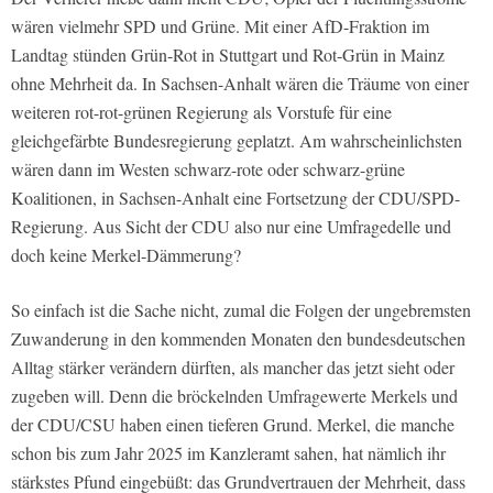
wären vielmehr SPD und Grüne. Mit einer AfD-Fraktion im
Landtag stünden Grün-Rot in Stuttgart und Rot-Grün in Mainz
ohne Mehrheit da. In Sachsen-Anhalt wären die Träume von einer
weiteren rot-rot-grünen Regierung als Vorstufe für eine
gleichgefärbte Bundesregierung geplatzt. Am wahrscheinlichsten
wären dann im Westen schwarz-rote oder schwarz-grüne
Koalitionen, in Sachsen-Anhalt eine Fortsetzung der CDU/SPD-
Regierung. Aus Sicht der CDU also nur eine Umfragedelle und
doch keine Merkel-Dämmerung?
So einfach ist die Sache nicht, zumal die Folgen der ungebremsten
Zuwanderung in den kommenden Monaten den bundesdeutschen
Alltag stärker verändern dürften, als mancher das jetzt sieht oder
zugeben will. Denn die bröckelnden Umfragewerte Merkels und
der CDU/CSU haben einen tieferen Grund. Merkel, die manche
schon bis zum Jahr 2025 im Kanzleramt sahen, hat nämlich ihr
stärkstes Pfund eingebüßt: das Grundvertrauen der Mehrheit, dass