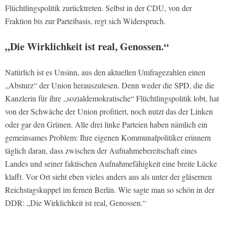
Flüchtlingspolitik zurücktreten. Selbst in der CDU, von der
Fraktion bis zur Parteibasis, regt sich Widerspruch.
„Die Wirklichkeit ist real, Genossen.“
Natürlich ist es Unsinn, aus den aktuellen Umfragezahlen einen
„Absturz“ der Union herauszulesen. Denn weder die SPD, die die
Kanzlerin für ihre „sozialdemokratische“ Flüchtlingspolitik lobt, hat
von der Schwäche der Union profitiert, noch nutzt das der Linken
oder gar den Grünen. Alle drei linke Parteien haben nämlich ein
gemeinsames Problem: Ihre eigenen Kommunalpolitiker erinnern
täglich daran, dass zwischen der Aufnahmebereitschaft eines
Landes und seiner faktischen Aufnahmefähigkeit eine breite Lücke
klafft. Vor Ort sieht eben vieles anders aus als unter der gläsernen
Reichstagskuppel im fernen Berlin. Wie sagte man so schön in der
DDR: „Die Wirklichkeit ist real, Genossen.“