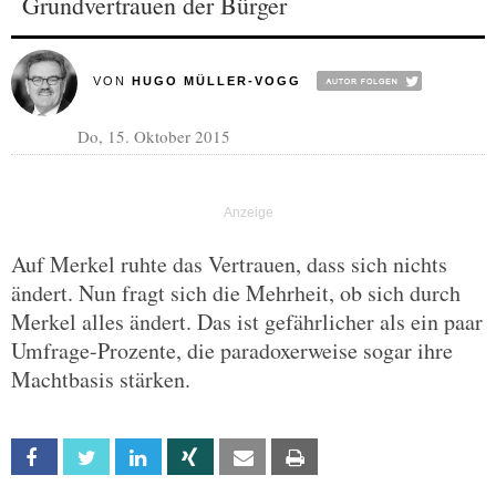
Grundvertrauen der Bürger
VON
HUGO MÜLLER-VOGG
Do, 15. Oktober 2015
Auf Merkel ruhte das Vertrauen, dass sich nichts
ändert. Nun fragt sich die Mehrheit, ob sich durch
Merkel alles ändert. Das ist gefährlicher als ein paar
Umfrage-Prozente, die paradoxerweise sogar ihre
Machtbasis stärken.
Facebook
Twitter
Linkedin
Xing
Email
Print