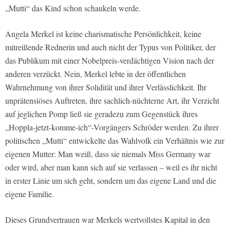
„Mutti“ das Kind schon schaukeln werde.
Angela Merkel ist keine charismatische Persönlichkeit, keine
mitreißende Rednerin und auch nicht der Typus von Politiker, der
das Publikum mit einer Nobelpreis-verdächtigen Vision nach der
anderen verzückt. Nein, Merkel lebte in der öffentlichen
Wahrnehmung von ihrer Solidität und ihrer Verlässlichkeit. Ihr
unprätensiöses Auftreten, ihre sachlich-nüchterne Art, ihr Verzicht
auf jeglichen Pomp ließ sie geradezu zum Gegenstück ihres
„Hoppla-jetzt-komme-ich“-Vorgängers Schröder werden. Zu ihrer
politischen „Mutti“ entwickelte das Wahlvolk ein Verhältnis wie zur
eigenen Mutter: Man weiß, dass sie niemals Miss Germany war
oder wird, aber man kann sich auf sie verlassen – weil es ihr nicht
in erster Linie um sich geht, sondern um das eigene Land und die
eigene Familie.
Dieses Grundvertrauen war Merkels wertvollstes Kapital in den