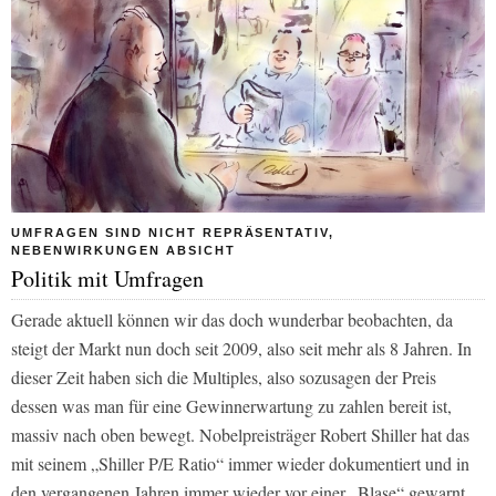
UMFRAGEN SIND NICHT REPRÄSENTATIV,
NEBENWIRKUNGEN ABSICHT
Politik mit Umfragen
Gerade aktuell können wir das doch wunderbar beobachten, da
steigt der Markt nun doch seit 2009, also seit mehr als 8 Jahren. In
dieser Zeit haben sich die Multiples, also sozusagen der Preis
dessen was man für eine Gewinnerwartung zu zahlen bereit ist,
massiv nach oben bewegt. Nobelpreisträger Robert Shiller hat das
mit seinem „Shiller P/E Ratio“ immer wieder dokumentiert und in
den vergangenen Jahren immer wieder vor einer „Blase“ gewarnt,