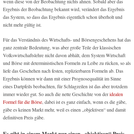
wenn diese von der Beobachtung nichts ahnen. Sobald aber das
Ergebnis der Beobachtung bekannt wird, verändert das Ergebnis
das System, so dass das Ergebnis eigentlich schon überholt und
nicht mehr gültig ist.
Für das Verständnis des Wirtschafts- und Börsengeschehens hat das
ganz zentrale Bedeutung, was aber große Teile der klassischen
Volkswirtschaftslehre nicht davon abhält, dem System Wirtschaft
und Börse mit deterministischen Formeln zu Leibe zu rücken, so als
liefe das Geschehen nach festen, replizierbaren Formeln ab. Das
Ergebnis können wir dann mit einer Prognosequalität im Sinne
eines Dartpfeils beobachten, für Schlagzeilen ist das aber trotzdem
immer wieder gut. So auch die nette Geschichte von der
idealen
Formel für die Börse
, dabei ist es ganz einfach, wenn es die gäbe,
gäbe es keinen Markt mehr, weil es einen „objektiven“ und damit
definitiven Preis gäbe.
Es gibt in einem Markt nur einen „objektiven“ Preis –