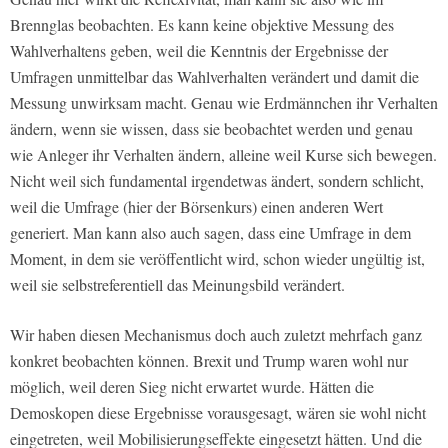
Brennglas beobachten. Es kann keine objektive Messung des
Wahlverhaltens geben, weil die Kenntnis der Ergebnisse der
Umfragen unmittelbar das Wahlverhalten verändert und damit die
Messung unwirksam macht. Genau wie Erdmännchen ihr Verhalten
ändern, wenn sie wissen, dass sie beobachtet werden und genau
wie Anleger ihr Verhalten ändern, alleine weil Kurse sich bewegen.
Nicht weil sich fundamental irgendetwas ändert, sondern schlicht,
weil die Umfrage (hier der Börsenkurs) einen anderen Wert
generiert. Man kann also auch sagen, dass eine Umfrage in dem
Moment, in dem sie veröffentlicht wird, schon wieder ungültig ist,
weil sie selbstreferentiell das Meinungsbild verändert.
Wir haben diesen Mechanismus doch auch zuletzt mehrfach ganz
konkret beobachten können. Brexit und Trump waren wohl nur
möglich, weil deren Sieg nicht erwartet wurde. Hätten die
Demoskopen diese Ergebnisse vorausgesagt, wären sie wohl nicht
eingetreten, weil Mobilisierungseffekte eingesetzt hätten. Und die