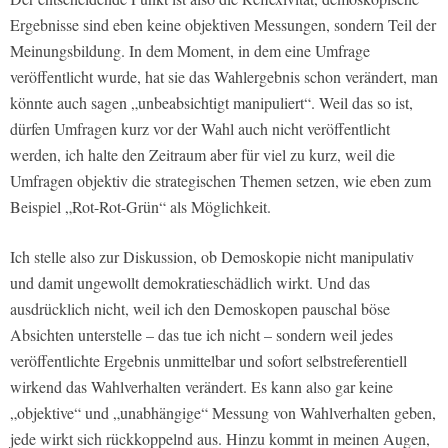
Ergebnisse sind eben keine objektiven Messungen, sondern Teil der
Meinungsbildung. In dem Moment, in dem eine Umfrage
veröffentlicht wurde, hat sie das Wahlergebnis schon verändert, man
könnte auch sagen „unbeabsichtigt manipuliert“. Weil das so ist,
dürfen Umfragen kurz vor der Wahl auch nicht veröffentlicht
werden, ich halte den Zeitraum aber für viel zu kurz, weil die
Umfragen objektiv die strategischen Themen setzen, wie eben zum
Beispiel „Rot-Rot-Grün“ als Möglichkeit.
Ich stelle also zur Diskussion, ob Demoskopie nicht manipulativ
und damit ungewollt demokratieschädlich wirkt. Und das
ausdrücklich nicht, weil ich den Demoskopen pauschal böse
Absichten unterstelle – das tue ich nicht – sondern weil jedes
veröffentlichte Ergebnis unmittelbar und sofort selbstreferentiell
wirkend das Wahlverhalten verändert. Es kann also gar keine
„objektive“ und „unabhängige“ Messung von Wahlverhalten geben,
jede wirkt sich rückkoppelnd aus. Hinzu kommt in meinen Augen,