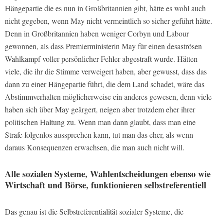
Hängepartie die es nun in Großbritannien gibt, hätte es wohl auch
nicht gegeben, wenn May nicht vermeintlich so sicher geführt hätte.
Denn in Großbritannien haben weniger Corbyn und Labour
gewonnen, als dass Premierministerin May für einen desaströsen
Wahlkampf voller persönlicher Fehler abgestraft wurde. Hätten
viele, die ihr die Stimme verweigert haben, aber gewusst, dass das
dann zu einer Hängepartie führt, die dem Land schadet, wäre das
Abstimmverhalten möglicherweise ein anderes gewesen, denn viele
haben sich über May geärgert, neigen aber trotzdem eher ihrer
politischen Haltung zu. Wenn man dann glaubt, dass man eine
Strafe folgenlos aussprechen kann, tut man das eher, als wenn
daraus Konsequenzen erwachsen, die man auch nicht will.
Alle sozialen Systeme, Wahlentscheidungen ebenso wie
Wirtschaft und Börse, funktionieren selbstreferentiell
Das genau ist die Selbstreferentialität sozialer Systeme, die