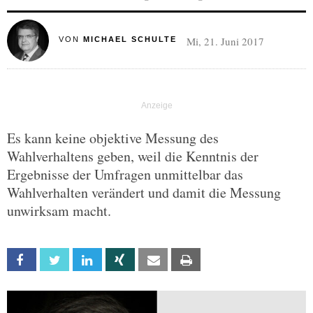
Mi, 21. Juni 2017
VON
MICHAEL SCHULTE
Es kann keine objektive Messung des
Wahlverhaltens geben, weil die Kenntnis der
Ergebnisse der Umfragen unmittelbar das
Wahlverhalten verändert und damit die Messung
unwirksam macht.
Facebook
Twitter
Linkedin
Xing
Email
Print