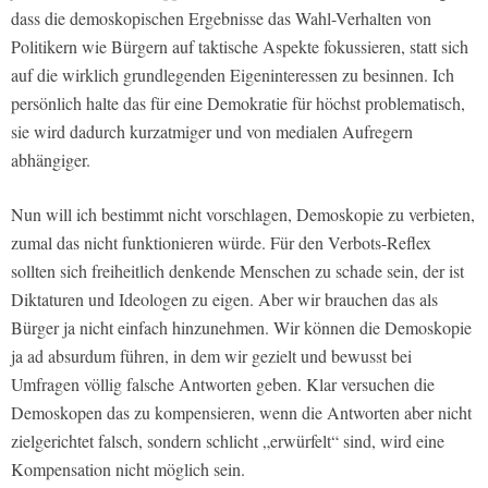
dass die demoskopischen Ergebnisse das Wahl-Verhalten von
Politikern wie Bürgern auf taktische Aspekte fokussieren, statt sich
auf die wirklich grundlegenden Eigeninteressen zu besinnen. Ich
persönlich halte das für eine Demokratie für höchst problematisch,
sie wird dadurch kurzatmiger und von medialen Aufregern
abhängiger.
Nun will ich bestimmt nicht vorschlagen, Demoskopie zu verbieten,
zumal das nicht funktionieren würde. Für den Verbots-Reflex
sollten sich freiheitlich denkende Menschen zu schade sein, der ist
Diktaturen und Ideologen zu eigen. Aber wir brauchen das als
Bürger ja nicht einfach hinzunehmen. Wir können die Demoskopie
ja ad absurdum führen, in dem wir gezielt und bewusst bei
Umfragen völlig falsche Antworten geben. Klar versuchen die
Demoskopen das zu kompensieren, wenn die Antworten aber nicht
zielgerichtet falsch, sondern schlicht „erwürfelt“ sind, wird eine
Kompensation nicht möglich sein.