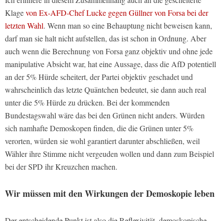
Klage
von Ex-AFD-Chef Lucke gegen Güllner von Forsa bei der
letzten Wahl
. Wenn man so eine Behauptung nicht beweisen kann,
darf man sie halt nicht aufstellen, das ist schon in Ordnung. Aber
auch wenn die Berechnung von Forsa ganz objektiv und ohne jede
manipulative Absicht war, hat eine Aussage, dass die AfD potentiell
an der 5% Hürde scheitert, der Partei objektiv geschadet und
wahrscheinlich das letzte Quäntchen bedeutet, sie dann auch real
unter die 5% Hürde zu drücken. Bei der kommenden
Bundestagswahl wäre das bei den Grünen nicht anders. Würden
sich namhafte Demoskopen finden, die die Grünen unter 5%
verorten, würden sie wohl garantiert darunter abschließen, weil
Wähler ihre Stimme nicht vergeuden wollen und dann zum Beispiel
bei der SPD ihr Kreuzchen machen.
Wir müssen mit den Wirkungen der Demoskopie leben
Der entscheidende Punkt ist also die Reflexivität, demoskopische