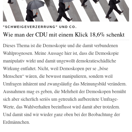
"SCHWEIGEVERZERRUNG" UND CO.
Wie man der CDU mit einem Klick 18,6% schenkt
Dieses Thema ist die Demoskopie und die damit verbundenen
Wahlprognosen. Meine Aussage hier ist, dass die Demoskopie
manipulativ wirkt und damit ungewollt demokratieschädliche
Wirkung entfaltet. Nicht, weil Demoskopen per se „böse
Menschen“ wären, die bewusst manipulieren, sondern weil
Umfragen inhärent und zwangsläufig das Meinungsbild verändern.
Ausnahmen mag es geben, die Mehrheit der Demoskopen bemüht
sich aber sicherlich seriös um getreulich aufbereitete Umfrage-
Werte, das Wahlverhalten beeinflusst wird damit aber trotzdem.
Und damit sind wir wieder ganz oben bei der Beobachtung der
Erdmännchen.