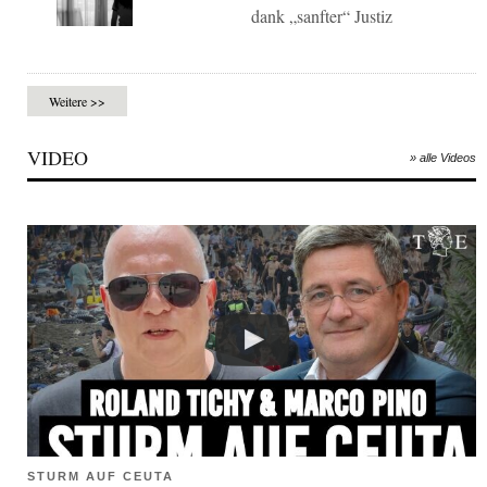
dank „sanfter“ Justiz
Weitere >>
VIDEO
» alle Videos
STURM AUF CEUTA