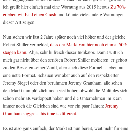
ich greife hier einfach mal eine Warnung aus 2015 heraus
Zu 70%
erleben wir bald einen Crash
und könnte viele andere Warnungen
dieser Art zeigen.
Nun stehen wir fast 2 Jahre später noch viel höher und der gleiche
Robert Shiller vermeldet,
dass der Markt von hier noch einmal 50%
steigen kann
. Ahja, sehr hilfreich dieser Indikator. Damit will ich
mich gar nicht über den seriösen Robert Shiller mokieren, er gehört
zu den Besseren seiner Zunft, aber auch diese Formel ist eben nur
eine nette Formel. Schauen wir aber auch auf den respektierten
Jeremy Siegel oder den berühmten Jeremy Grantham, alle sehen
den Markt nun plötzlich noch viel höher, obwohl die Multiples sich
schon mehr als verdoppelt haben und die Unternehmen im Kern
immer noch die Gleichen sind wie vor ein paar Jahren:
Jeremy
Grantham suggests this time is different.
Es ist also ganz einfach, der Markt ist nun bereit, weit mehr für eine