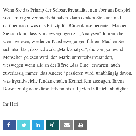
Wenn Sie das Prinzip der Selbstreferentialität nun aber am Beispiel
von Umfragen verinnerlicht haben, dann denken Sie auch mal
darüber nach, was das Prinzip für Börsenkurse bedeutet. Machen
Sie sich klar, dass Kursbewegungen zu „Analysen“ führen, die,
wenn gelesen, wieder zu Kursbewegungen führen. Machen Sie
sich also klar, dass jedwede „Marktanalyse“, die von genügend
Menschen gelesen wird, den Markt unmittelbar verändert,
weswegen wenn alle an der Börse „das Eine“ erwarten, auch
zuverlässig immer „das Andere“ passieren wird, unabhängig davon,
was irgendwelche fundamentalen Kennziffern aussagen. Ihrem
Börsenerfolg wäre diese Erkenntnis auf jeden Fall nicht abträglich.
Ihr Hari
Facebook
Twitter
Linkedin
Xing
Email
Print