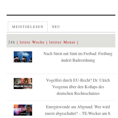
MEISTGELESEN
NEU
24h
letzte Woche
letzter Monat
Nach Streit mit Sinti im Freibad: Freiburg
ändert Badeordnung
Vogelfrei durch EU-Recht? Dr. Ulrich
Vosgerau über den Kollaps des
deutschen Rechtsschutzes
Energiewende am Abgrund: Wer wird
zuerst abgeschaltet? – TE-Wecker am 8.