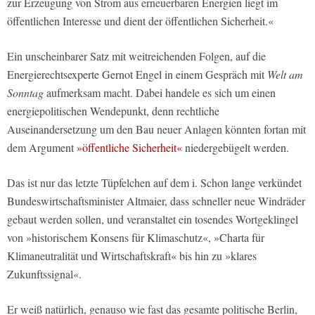
zur Erzeugung von Strom aus erneuerbaren Energien liegt im
öffentlichen Interesse und dient der öffentlichen Sicherheit.«
Ein unscheinbarer Satz mit weitreichenden Folgen, auf die
Energierechtsexperte Gernot Engel in einem Gespräch mit
Welt am
Sonntag
aufmerksam macht. Dabei handele es sich um einen
energiepolitischen Wendepunkt, denn rechtliche
Auseinandersetzung um den Bau neuer Anlagen könnten fortan mit
dem Argument
»öffentliche Sicherheit«
niedergebügelt werden.
Das ist nur das letzte Tüpfelchen auf dem i. Schon lange verkündet
Bundeswirtschaftsminister Altmaier, dass schneller neue Windräder
gebaut werden sollen, und veranstaltet ein tosendes Wortgeklingel
von »historischem Konsens für Klimaschutz«, »Charta für
Klimaneutralität und Wirtschaftskraft« bis hin zu »klares
Zukunftssignal«.
Er weiß natürlich, genauso wie fast das gesamte politische Berlin,