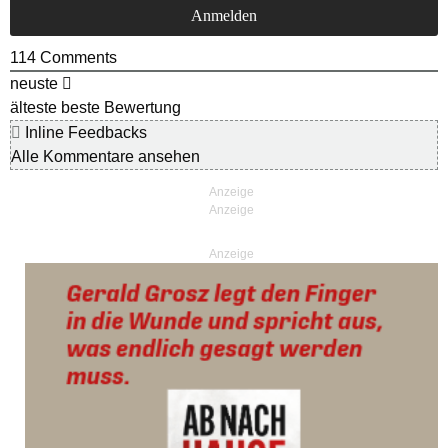
114
Comments
neuste
älteste
beste Bewertung
Inline Feedbacks
Alle Kommentare ansehen
Anzeige