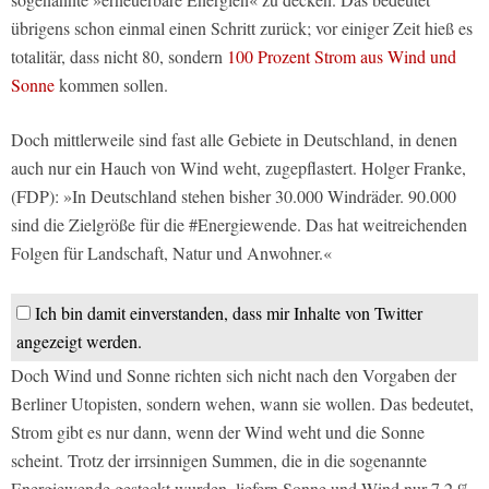
übrigens schon einmal einen Schritt zurück; vor einiger Zeit hieß es
totalitär, dass nicht 80, sondern
100 Prozent Strom aus Wind und
Sonne
kommen sollen.
Doch mittlerweile sind fast alle Gebiete in Deutschland, in denen
auch nur ein Hauch von Wind weht, zugepflastert. Holger Franke,
(FDP): »In Deutschland stehen bisher 30.000 Windräder. 90.000
sind die Zielgröße für die #Energiewende. Das hat weitreichenden
Folgen für Landschaft, Natur und Anwohner.«
Ich bin damit einverstanden, dass mir Inhalte von Twitter
angezeigt werden.
Doch Wind und Sonne richten sich nicht nach den Vorgaben der
Berliner Utopisten, sondern wehen, wann sie wollen. Das bedeutet,
Strom gibt es nur dann, wenn der Wind weht und die Sonne
scheint. Trotz der irrsinnigen Summen, die in die sogenannte
Energiewende gesteckt wurden, liefern Sonne und Wind nur 7,2 %