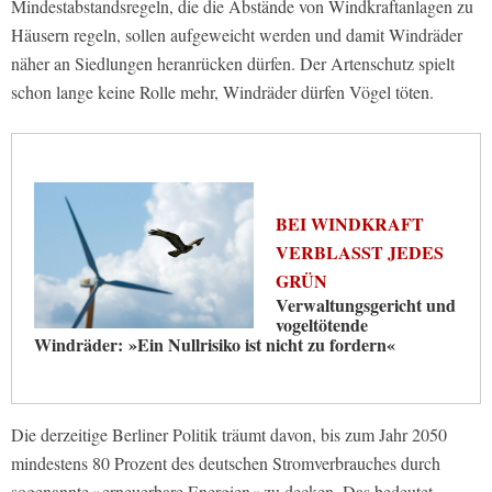
Mindestabstandsregeln, die die Abstände von Windkraftanlagen zu
Häusern regeln, sollen aufgeweicht werden und damit Windräder
näher an Siedlungen heranrücken dürfen. Der Artenschutz spielt
schon lange keine Rolle mehr, Windräder dürfen Vögel töten.
BEI WINDKRAFT
VERBLASST JEDES
GRÜN
Verwaltungsgericht und
vogeltötende
Windräder: »Ein Nullrisiko ist nicht zu fordern«
Die derzeitige Berliner Politik träumt davon, bis zum Jahr 2050
mindestens 80 Prozent des deutschen Stromverbrauches durch
sogenannte »erneuerbare Energien« zu decken. Das bedeutet