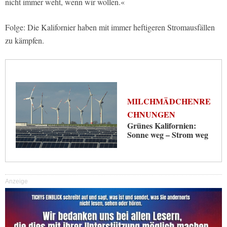
nicht immer weht, wenn wir wollen.«
Folge: Die Kalifornier haben mit immer heftigeren Stromausfällen
zu kämpfen.
MILCHMÄDCHENRE
CHNUNGEN
Grünes Kalifornien:
Sonne weg – Strom weg
Anzeige