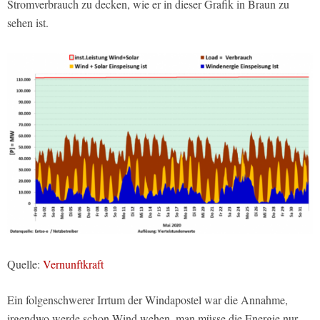
Stromverbrauch zu decken, wie er in dieser Grafik in Braun zu
sehen ist.
Quelle:
Vernunftkraft
Ein folgenschwerer Irrtum der Windapostel war die Annahme,
irgendwo werde schon Wind wehen, man müsse die Energie nur