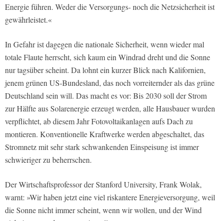
Energie führen. Weder die Versorgungs- noch die Netzsicherheit ist
gewährleistet.«
In Gefahr ist dagegen die nationale Sicherheit, wenn wieder mal
totale Flaute herrscht, sich kaum ein Windrad dreht und die Sonne
nur tagsüber scheint. Da lohnt ein kurzer Blick nach Kalifornien,
jenem grünen US-Bundesland, das noch vorreiternder als das grüne
Deutschland sein will. Das macht es vor: Bis 2030 soll der Strom
zur Hälfte aus Solarenergie erzeugt werden, alle Hausbauer wurden
verpflichtet, ab diesem Jahr Fotovoltaikanlagen aufs Dach zu
montieren. Konventionelle Kraftwerke werden abgeschaltet, das
Stromnetz mit sehr stark schwankenden Einspeisung ist immer
schwieriger zu beherrschen.
Der Wirtschaftsprofessor der Stanford University, Frank Wolak,
warnt: »Wir haben jetzt eine viel riskantere Energieversorgung, weil
die Sonne nicht immer scheint, wenn wir wollen, und der Wind