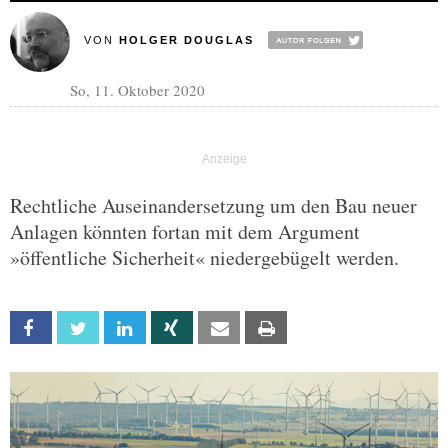
VON
HOLGER DOUGLAS
So, 11. Oktober 2020
Rechtliche Auseinandersetzung um den Bau neuer
Anlagen könnten fortan mit dem Argument
»öffentliche Sicherheit« niedergebügelt werden.
Facebook
Twitter
Linkedin
Xing
Email
Print