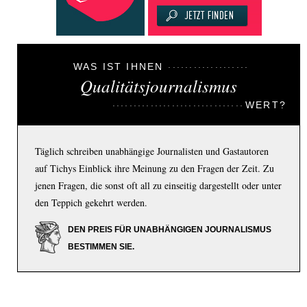
WAS IST IHNEN
Qualitätsjournalismus
WERT?
Täglich schreiben unabhängige Journalisten und Gastautoren
auf Tichys Einblick ihre Meinung zu den Fragen der Zeit. Zu
jenen Fragen, die sonst oft all zu einseitig dargestellt oder unter
den Teppich gekehrt werden.
DEN PREIS FÜR UNABHÄNGIGEN JOURNALISMUS
BESTIMMEN SIE.