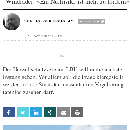
Windräder: »Ein Nullrisiko ist nicht zu fordern«
VON
HOLGER DOUGLAS
Di, 22. September 2020
Der Umweltschutzverband LBU will in die nächste
Instanz gehen. Vor allem soll die Frage klargestellt
werden, ob der Staat der massenhaften Vogeltötung
tatenlos zusehen darf.
Facebook
Twitter
Linkedin
Xing
Email
Print