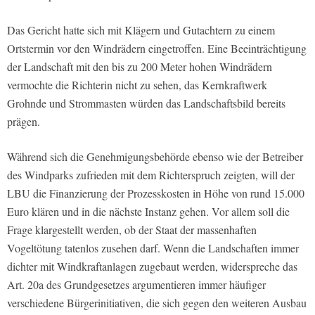
Das Gericht hatte sich mit Klägern und Gutachtern zu einem
Ortstermin vor den Windrädern eingetroffen. Eine Beeinträchtigung
der Landschaft mit den bis zu 200 Meter hohen Windrädern
vermochte die Richterin nicht zu sehen, das Kernkraftwerk
Grohnde und Strommasten würden das Landschaftsbild bereits
prägen.
Während sich die Genehmigungsbehörde ebenso wie der Betreiber
des Windparks zufrieden mit dem Richterspruch zeigten, will der
LBU die Finanzierung der Prozesskosten in Höhe von rund 15.000
Euro klären und in die nächste Instanz gehen. Vor allem soll die
Frage klargestellt werden, ob der Staat der massenhaften
Vogeltötung tatenlos zusehen darf. Wenn die Landschaften immer
dichter mit Windkraftanlagen zugebaut werden, widerspreche das
Art. 20a des Grundgesetzes argumentieren immer häufiger
verschiedene Bürgerinitiativen, die sich gegen den weiteren Ausbau