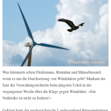
imago images / blickwinkel
Was kümmern schon Fledermaus, Rotmilan und Mäusebussard,
wenn es um die Durchsetzung von Windrädern geht? Markant der
Satz der Verwaltungsrichterin beim jüngsten Urteil in der
vergangenen Woche über die Klage gegen Windräder: »Ein
Nullrisiko ist nicht zu fordern!«
Geklagt hatte der niedersächsische Landesverband Bürgerinitiativen