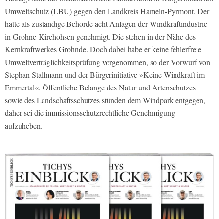
Umweltschutz (LBU) gegen den Landkreis Hameln-Pyrmont. Der
hatte als zuständige Behörde acht Anlagen der Windkraftindustrie
in Grohne-Kirchohsen genehmigt. Die stehen in der Nähe des
Kernkraftwerkes Grohnde. Doch dabei habe er keine fehlerfreie
Umweltverträglichkeitsprüfung vorgenommen, so der Vorwurf von
Stephan Stallmann und der Bürgerinitiative »Keine Windkraft im
Emmertal«. Öffentliche Belange des Natur und Artenschutzes
sowie des Landschaftsschutzes stünden dem Windpark entgegen,
daher sei die immissionsschutzrechtliche Genehmigung
aufzuheben.