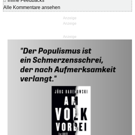
Inline Feedbacks
Alle Kommentare ansehen
Anzeige