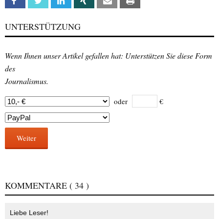
Facebook
Twitter
Linkedin
Xing
Email
Print
UNTERSTÜTZUNG
Wenn Ihnen unser Artikel gefallen hat: Unterstützen Sie diese Form
des
Journalismus.
oder
€
Weiter
KOMMENTARE
( 34 )
Liebe Leser!