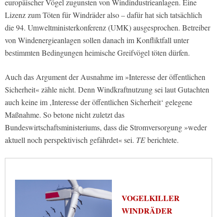
europäischer Vögel zugunsten von Windindustrieanlagen. Eine
Lizenz zum Töten für Windräder also – dafür hat sich tatsächlich
die 94. Umweltministerkonferenz (UMK) ausgesprochen. Betreiber
von Windenergieanlagen sollen danach im Konfliktfall unter
bestimmten Bedingungen heimische Greifvögel töten dürfen.
Auch das Argument der Ausnahme im »Interesse der öffentlichen
Sicherheit« zähle nicht. Denn Windkraftnutzung sei laut Gutachten
auch keine im ‚Interesse der öffentlichen Sicherheit‘ gelegene
Maßnahme. So betone nicht zuletzt das
Bundeswirtschaftsministeriums, dass die Stromversorgung »weder
aktuell noch perspektivisch gefährdet« sei.
TE
berichtete.
VOGELKILLER
WINDRÄDER