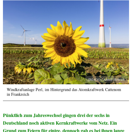
IMAGO / Arnulf Hettrich
Windkraftanlage Perl, im Hintergrund das Atomkraftwerk Cattenom
in Frankreich
Pünktlich zum Jahreswechsel gingen drei der sechs in
Deutschland noch aktiven Kernkraftwerke vom Netz. Ein
Grund zum Feiern für einige, dennoch gab es bei ihnen lange