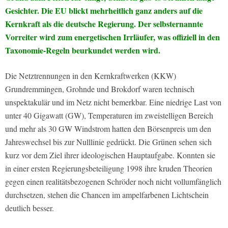
Gesichter. Die EU blickt mehrheitlich ganz anders auf die
Kernkraft als die deutsche Regierung. Der selbsternannte
Vorreiter wird zum energetischen Irrläufer, was offiziell in den
Taxonomie-Regeln beurkundet werden wird.
Die Netztrennungen in den Kernkraftwerken (KKW)
Grundremmingen, Grohnde und Brokdorf waren technisch
unspektakulär und im Netz nicht bemerkbar. Eine niedrige Last von
unter 40 Gigawatt (GW), Temperaturen im zweistelligen Bereich
und mehr als 30 GW Windstrom hatten den Börsenpreis um den
Jahreswechsel bis zur Nulllinie gedrückt. Die Grünen sehen sich
kurz vor dem Ziel ihrer ideologischen Hauptaufgabe. Konnten sie
in einer ersten Regierungsbeteiligung 1998 ihre kruden Theorien
gegen einen realitätsbezogenen Schröder noch nicht vollumfänglich
durchsetzen, stehen die Chancen im ampelfarbenen Lichtschein
deutlich besser.