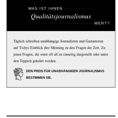
WAS IST IHNEN
Qualitätsjournalismus
WERT?
Täglich schreiben unabhängige Journalisten und Gastautoren
auf Tichys Einblick ihre Meinung zu den Fragen der Zeit. Zu
jenen Fragen, die sonst oft all zu einseitig dargestellt oder unter
den Teppich gekehrt werden.
DEN PREIS FÜR UNABHÄNGIGEN JOURNALISMUS
BESTIMMEN SIE.