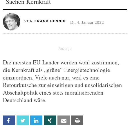
Sachen Kernkraft
Di, 4. Januar 2022
VON
FRANK HENNIG
Die meisten EU-Länder werden wohl zustimmen,
die Kernkraft als „grüne“ Energietechnologie
einzuordnen. Viele auch nur, weil es eine
Retourkutsche zur einseitigen und unsolidarischen
Abschaltpolitk eines stets moralisierenden
Deutschland wäre.
Facebook
Twitter
Linkedin
Xing
Email
Print