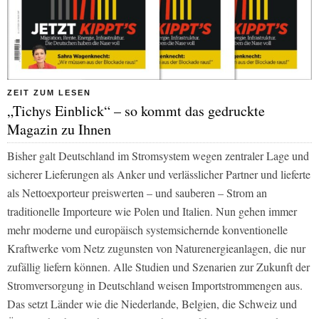
ZEIT ZUM LESEN
„Tichys Einblick“ – so kommt das gedruckte
Magazin zu Ihnen
Bisher galt Deutschland im Stromsystem wegen zentraler Lage und
sicherer Lieferungen als Anker und verlässlicher Partner und lieferte
als Nettoexporteur preiswerten – und sauberen – Strom an
traditionelle Importeure wie Polen und Italien. Nun gehen immer
mehr moderne und europäisch systemsichernde konventionelle
Kraftwerke vom Netz zugunsten von Naturenergieanlagen, die nur
zufällig liefern können. Alle Studien und Szenarien zur Zukunft der
Stromversorgung in Deutschland weisen Importstrommengen aus.
Das setzt Länder wie die Niederlande, Belgien, die Schweiz und