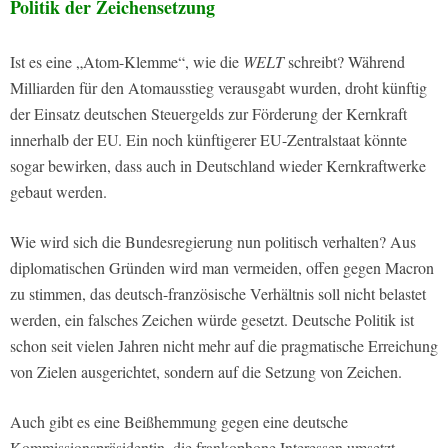
Politik der Zeichensetzung
Ist es eine „Atom-Klemme“, wie die
WELT
schreibt? Während
Milliarden für den Atomausstieg verausgabt wurden, droht künftig
der Einsatz deutschen Steuergelds zur Förderung der Kernkraft
innerhalb der EU. Ein noch künftigerer EU-Zentralstaat könnte
sogar bewirken, dass auch in Deutschland wieder Kernkraftwerke
gebaut werden.
Wie wird sich die Bundesregierung nun politisch verhalten? Aus
diplomatischen Gründen wird man vermeiden, offen gegen Macron
zu stimmen, das deutsch-französische Verhältnis soll nicht belastet
werden, ein falsches Zeichen würde gesetzt. Deutsche Politik ist
schon seit vielen Jahren nicht mehr auf die pragmatische Erreichung
von Zielen ausgerichtet, sondern auf die Setzung von Zeichen.
Auch gibt es eine Beißhemmung gegen eine deutsche
Kommissionspräsidentin, die frankophone Interessen umsetzt.