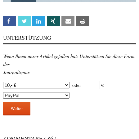
Facebook
Twitter
Linkedin
Xing
Email
Print
UNTERSTÜTZUNG
Wenn Ihnen unser Artikel gefallen hat: Unterstützen Sie diese Form
des
Journalismus.
oder
€
Weiter
KOMMENTARE
( 86 )