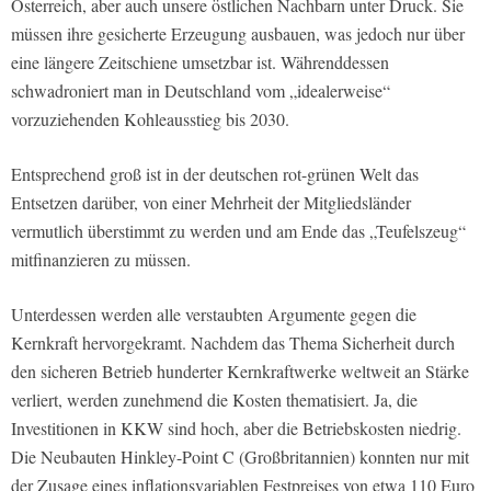
Österreich, aber auch unsere östlichen Nachbarn unter Druck. Sie
müssen ihre gesicherte Erzeugung ausbauen, was jedoch nur über
eine längere Zeitschiene umsetzbar ist. Währenddessen
schwadroniert man in Deutschland vom „idealerweise“
vorzuziehenden Kohleausstieg bis 2030.
Entsprechend groß ist in der deutschen rot-grünen Welt das
Entsetzen darüber, von einer Mehrheit der Mitgliedsländer
vermutlich überstimmt zu werden und am Ende das „Teufelszeug“
mitfinanzieren zu müssen.
Unterdessen werden alle verstaubten Argumente gegen die
Kernkraft hervorgekramt. Nachdem das Thema Sicherheit durch
den sicheren Betrieb hunderter Kernkraftwerke weltweit an Stärke
verliert, werden zunehmend die Kosten thematisiert. Ja, die
Investitionen in KKW sind hoch, aber die Betriebskosten niedrig.
Die Neubauten Hinkley-Point C (Großbritannien) konnten nur mit
der Zusage eines inflationsvariablen Festpreises von etwa 110 Euro