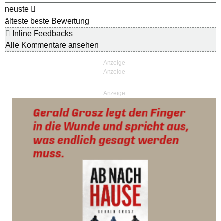
neuste
älteste
beste Bewertung
Inline Feedbacks
Alle Kommentare ansehen
Anzeige