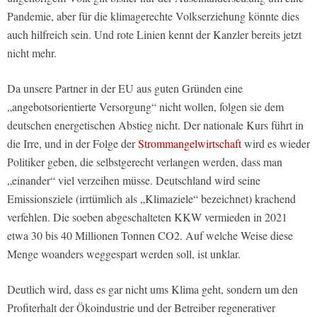
Pandemie, aber für die klimagerechte Volkserziehung könnte dies
auch hilfreich sein. Und rote Linien kennt der Kanzler bereits jetzt
nicht mehr.
Da unsere Partner in der EU aus guten Gründen eine
„angebotsorientierte Versorgung“ nicht wollen, folgen sie dem
deutschen energetischen Abstieg nicht. Der nationale Kurs führt in
die Irre, und in der Folge der
Strommangelwirtschaft
wird es wieder
Politiker geben, die selbstgerecht verlangen werden, dass man
„einander“ viel verzeihen müsse. Deutschland wird seine
Emissionsziele (irrtümlich als „Klimaziele“ bezeichnet) krachend
verfehlen. Die soeben abgeschalteten KKW vermieden in 2021
etwa 30 bis 40 Millionen Tonnen CO2. Auf welche Weise diese
Menge woanders weggespart werden soll, ist unklar.
Deutlich wird, dass es gar nicht ums Klima geht, sondern um den
Profiterhalt der Ökoindustrie und der Betreiber regenerativer