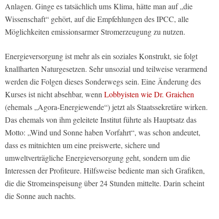
Anlagen. Ginge es tatsächlich ums Klima, hätte man auf „die
Wissenschaft“ gehört, auf die Empfehlungen des IPCC, alle
Möglichkeiten emissionsarmer Stromerzeugung zu nutzen.
Energieversorgung ist mehr als ein soziales Konstrukt, sie folgt
knallharten Naturgesetzen. Sehr unsozial und teilweise verarmend
werden die Folgen dieses Sonderwegs sein. Eine Änderung des
Kurses ist nicht absehbar, wenn
Lobbyisten wie Dr. Graichen
(ehemals „Agora-Energiewende“) jetzt als Staatssekretäre wirken.
Das ehemals von ihm geleitete Institut führte als Hauptsatz das
Motto: „Wind und Sonne haben Vorfahrt“, was schon andeutet,
dass es mitnichten um eine preiswerte, sichere und
umweltverträgliche Energieversorgung geht, sondern um die
Interessen der Profiteure. Hilfsweise bediente man sich Grafiken,
die die Stromeinspeisung über 24 Stunden mittelte. Darin scheint
die Sonne auch nachts.