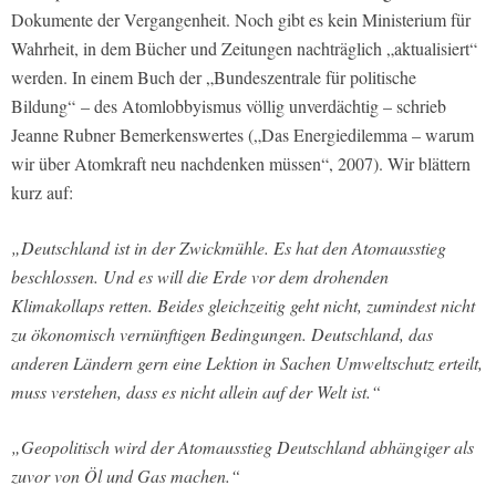
Dokumente der Vergangenheit. Noch gibt es kein Ministerium für
Wahrheit, in dem Bücher und Zeitungen nachträglich „aktualisiert“
werden. In einem Buch der „Bundeszentrale für politische
Bildung“ – des Atomlobbyismus völlig unverdächtig – schrieb
Jeanne Rubner Bemerkenswertes („Das Energiedilemma – warum
wir über Atomkraft neu nachdenken müssen“, 2007). Wir blättern
kurz auf:
„Deutschland ist in der Zwickmühle. Es hat den Atomausstieg
beschlossen. Und es will die Erde vor dem drohenden
Klimakollaps retten. Beides gleichzeitig geht nicht, zumindest nicht
zu ökonomisch vernünftigen Bedingungen. Deutschland, das
anderen Ländern gern eine Lektion in Sachen Umweltschutz erteilt,
muss verstehen, dass es nicht allein auf der Welt ist.“
„Geopolitisch wird der Atomausstieg Deutschland abhängiger als
zuvor von Öl und Gas machen.“