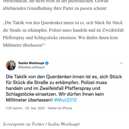
veröffentlicht, die nicht recht zu der pazifistischen, Gewalt
ablehnenden Grundhaltung ihrer Partei zu passen scheint:
„Die Taktik von den Querdenker:innen ist es, sich Stück für Stück
die Straße zu erkämpfen. Polizei muss handeln und im Zweifelsfall
Pfefferspray und Schlagstöcke einsetzen. Wir dürfen ihnen kein
Millimeter überlassen!“
Screenprint via Twitter / Saskia Weishaupt