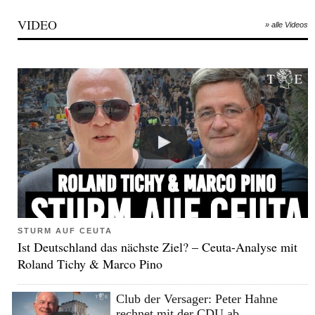
VIDEO
» alle Videos
STURM AUF CEUTA
Ist Deutschland das nächste Ziel? – Ceuta-Analyse mit
Roland Tichy & Marco Pino
Club der Versager: Peter Hahne
rechnet mit der CDU ab