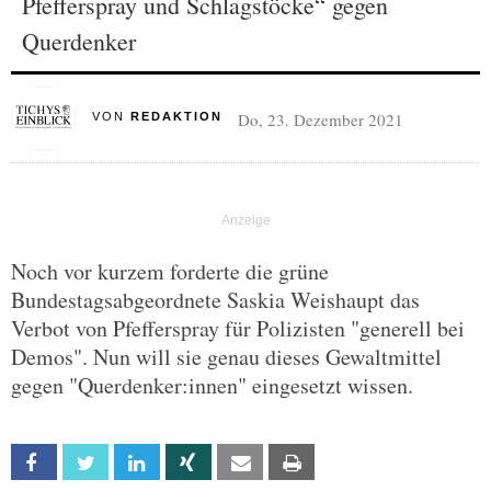
Pfefferspray und Schlagstöcke“ gegen
Querdenker
Do, 23. Dezember 2021
VON
REDAKTION
Noch vor kurzem forderte die grüne
Bundestagsabgeordnete Saskia Weishaupt das
Verbot von Pfefferspray für Polizisten "generell bei
Demos". Nun will sie genau dieses Gewaltmittel
gegen "Querdenker:innen" eingesetzt wissen.
Facebook
Twitter
Linkedin
Xing
Email
Print