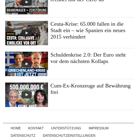
Ceuta-Krise: 65.000 fallen in die
Stadt ein – wie Spanien ein neues
2015 verhindert
Schuldenkrise 2.0: Der Euro steht
vor dem nächsten Kollaps
Cum-Ex-Kronzeuge auf Bewährung
frei
Skip to content
HOME
KONTAKT
UNTERSTÜTZUNG
IMPRESSUM
DATENSCHUTZ
DATENSCHUTZEINSTELLUNGEN