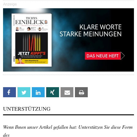
Anzeige
Facebook
Twitter
Linkedin
Xing
Email
Print
UNTERSTÜTZUNG
Wenn Ihnen unser Artikel gefallen hat: Unterstützen Sie diese Form
des