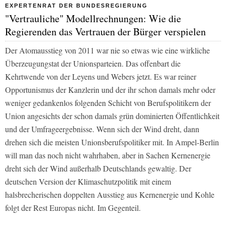
EXPERTENRAT DER BUNDESREGIERUNG
"Vertrauliche" Modellrechnungen: Wie die
Regierenden das Vertrauen der Bürger verspielen
Der Atomausstieg von 2011 war nie so etwas wie eine wirkliche
Überzeugungstat der Unionsparteien. Das offenbart die
Kehrtwende von der Leyens und Webers jetzt. Es war reiner
Opportunismus der Kanzlerin und der ihr schon damals mehr oder
weniger gedankenlos folgenden Schicht von Berufspolitikern der
Union angesichts der schon damals grün dominierten Öffentlichkeit
und der Umfrageergebnisse. Wenn sich der Wind dreht, dann
drehen sich die meisten Unionsberufspolitiker mit. In Ampel-Berlin
will man das noch nicht wahrhaben, aber in Sachen Kernenergie
dreht sich der Wind außerhalb Deutschlands gewaltig. Der
deutschen Version der Klimaschutzpolitik mit einem
halsbrecherischen doppelten Ausstieg aus Kernenergie und Kohle
folgt der Rest Europas nicht. Im Gegenteil.