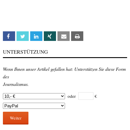
Facebook
Twitter
Linkedin
Xing
Email
Print
UNTERSTÜTZUNG
Wenn Ihnen unser Artikel gefallen hat: Unterstützen Sie diese Form
des
Journalismus.
oder
€
Weiter