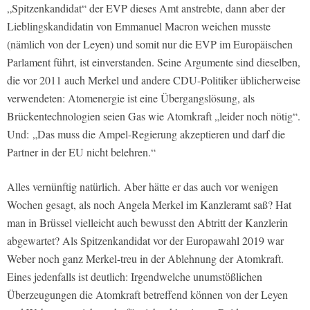
„Spitzenkandidat“ der EVP dieses Amt anstrebte, dann aber der
Lieblingskandidatin von Emmanuel Macron weichen musste
(nämlich von der Leyen) und somit nur die EVP im Europäischen
Parlament führt, ist einverstanden. Seine Argumente sind dieselben,
die vor 2011 auch Merkel und andere CDU-Politiker üblicherweise
verwendeten: Atomenergie ist eine Übergangslösung, als
Brückentechnologien seien Gas wie Atomkraft „leider noch nötig“.
Und: „Das muss die Ampel-Regierung akzeptieren und darf die
Partner in der EU nicht belehren.“
Alles vernünftig natürlich. Aber hätte er das auch vor wenigen
Wochen gesagt, als noch Angela Merkel im Kanzleramt saß? Hat
man in Brüssel vielleicht auch bewusst den Abtritt der Kanzlerin
abgewartet? Als Spitzenkandidat vor der Europawahl 2019 war
Weber noch ganz Merkel-treu in der Ablehnung der Atomkraft.
Eines jedenfalls ist deutlich: Irgendwelche unumstößlichen
Überzeugungen die Atomkraft betreffend können von der Leyen