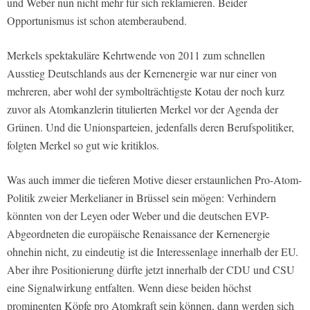
und Weber nun nicht mehr für sich reklamieren. Beider
Opportunismus ist schon atemberaubend.
Merkels spektakuläre Kehrtwende von 2011 zum schnellen
Ausstieg Deutschlands aus der Kernenergie war nur einer von
mehreren, aber wohl der symbolträchtigste Kotau der noch kurz
zuvor als Atomkanzlerin titulierten Merkel vor der Agenda der
Grünen. Und die Unionsparteien, jedenfalls deren Berufspolitiker,
folgten Merkel so gut wie kritiklos.
Was auch immer die tieferen Motive dieser erstaunlichen Pro-Atom-
Politik zweier Merkelianer in Brüssel sein mögen: Verhindern
könnten von der Leyen oder Weber und die deutschen EVP-
Abgeordneten die europäische Renaissance der Kernenergie
ohnehin nicht, zu eindeutig ist die Interessenlage innerhalb der EU.
Aber ihre Positionierung dürfte jetzt innerhalb der CDU und CSU
eine Signalwirkung entfalten. Wenn diese beiden höchst
prominenten Köpfe pro Atomkraft sein können, dann werden sich