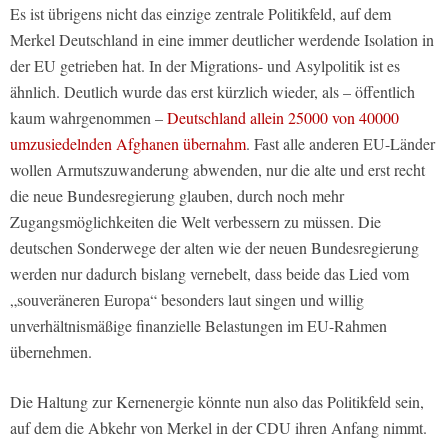
Es ist übrigens nicht das einzige zentrale Politikfeld, auf dem
Merkel Deutschland in eine immer deutlicher werdende Isolation in
der EU getrieben hat. In der Migrations- und Asylpolitik ist es
ähnlich. Deutlich wurde das erst kürzlich wieder, als – öffentlich
kaum wahrgenommen –
Deutschland allein 25000 von 40000
umzusiedelnden Afghanen übernahm
. Fast alle anderen EU-Länder
wollen Armutszuwanderung abwenden, nur die alte und erst recht
die neue Bundesregierung glauben, durch noch mehr
Zugangsmöglichkeiten die Welt verbessern zu müssen. Die
deutschen Sonderwege der alten wie der neuen Bundesregierung
werden nur dadurch bislang vernebelt, dass beide das Lied vom
„souveräneren Europa“ besonders laut singen und willig
unverhältnismäßige finanzielle Belastungen im EU-Rahmen
übernehmen.
Die Haltung zur Kernenergie könnte nun also das Politikfeld sein,
auf dem die Abkehr von Merkel in der CDU ihren Anfang nimmt.