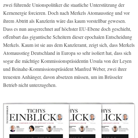
zwei führende Unionspolitiker die staatliche Unterstützung der
Kernenergie forcieren. Doch nach Merkels Atomausstieg und vor
ihrem Abtritt als Kanzlerin wäre das kaum vorstellbar gewesen.
Dass es nun ausgerechnet auf höchster EU-Ebene doch geschieht,
offenbart das gigantische Scheitern dieser epochalen Entscheidung
Merkels. Kaum ist sie aus dem Kanzleramt, zeigt sich, dass Merkels
Atomausstieg Deutschland in Europa so sehr isoliert hat, dass sich
sogar die mächtige Kommissionspräsidentin Ursula von der Leyen
und Beinahe-Kommissionspräsident Manfred Weber, zwei ihrer
treuesten Anhänger, davon absetzen müssen, um im Brüsseler
Betrieb nicht unterzugehen.