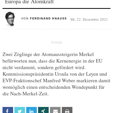
Europa die Atomkraft
Mi, 22. Dezember 2021
VON
FERDINAND KNAUSS
Zwei Zöglinge der Atomaussteigerin Merkel
befürworten nun, dass die Kernenergie in der EU
nicht verdammt, sondern gefördert wird.
Kommissionspräsidentin Ursula von der Leyen und
EVP-Fraktionschef Manfred Weber markieren damit
womöglich einen entscheidenden Wendepunkt für
die Nach-Merkel-Zeit.
Facebook
Twitter
Linkedin
Xing
Email
Print