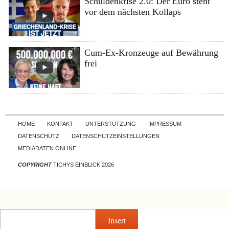
Schuldenkrise 2.0: Der Euro steht
vor dem nächsten Kollaps
Cum-Ex-Kronzeuge auf Bewährung
frei
Skip to content
HOME
KONTAKT
UNTERSTÜTZUNG
IMPRESSUM
DATENSCHUTZ
DATENSCHUTZEINSTELLUNGEN
MEDIADATEN ONLINE
COPYRIGHT
TICHYS EINBLICK 2026
Insert