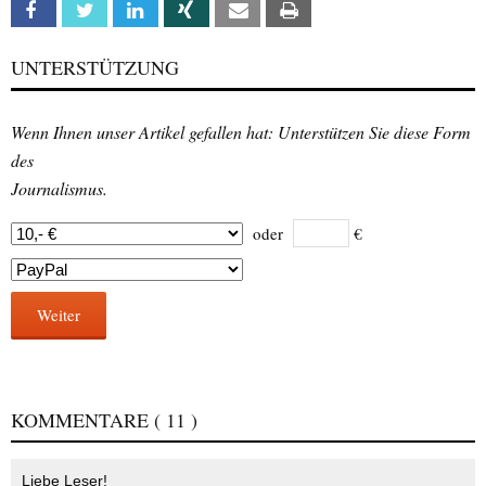
Facebook
Twitter
Linkedin
Xing
Email
Print
UNTERSTÜTZUNG
Wenn Ihnen unser Artikel gefallen hat: Unterstützen Sie diese Form
des
Journalismus.
oder
€
Weiter
KOMMENTARE
( 11 )
Liebe Leser!