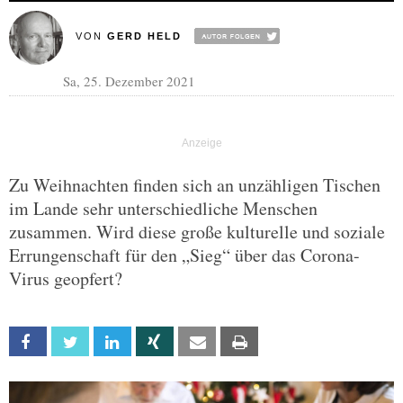
VON
GERD HELD
Sa, 25. Dezember 2021
Zu Weihnachten finden sich an unzähligen Tischen
im Lande sehr unterschiedliche Menschen
zusammen. Wird diese große kulturelle und soziale
Errungenschaft für den „Sieg“ über das Corona-
Virus geopfert?
Facebook
Twitter
Linkedin
Xing
Email
Print