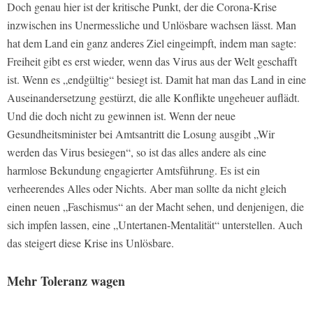
Doch genau hier ist der kritische Punkt, der die Corona-Krise
inzwischen ins Unermessliche und Unlösbare wachsen lässt. Man
hat dem Land ein ganz anderes Ziel eingeimpft, indem man sagte:
Freiheit gibt es erst wieder, wenn das Virus aus der Welt geschafft
ist. Wenn es „endgültig“ besiegt ist. Damit hat man das Land in eine
Auseinandersetzung gestürzt, die alle Konflikte ungeheuer auflädt.
Und die doch nicht zu gewinnen ist. Wenn der neue
Gesundheitsminister bei Amtsantritt die Losung ausgibt „Wir
werden das Virus besiegen“, so ist das alles andere als eine
harmlose Bekundung engagierter Amtsführung. Es ist ein
verheerendes Alles oder Nichts. Aber man sollte da nicht gleich
einen neuen „Faschismus“ an der Macht sehen, und denjenigen, die
sich impfen lassen, eine „Untertanen-Mentalität“ unterstellen. Auch
das steigert diese Krise ins Unlösbare.
Mehr Toleranz wagen