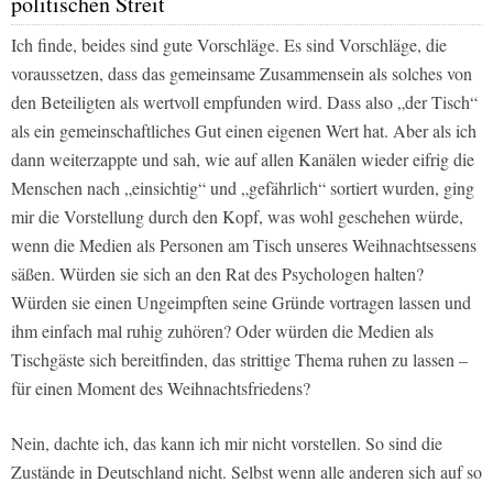
politischen Streit
Ich finde, beides sind gute Vorschläge. Es sind Vorschläge, die
voraussetzen, dass das gemeinsame Zusammensein als solches von
den Beteiligten als wertvoll empfunden wird. Dass also „der Tisch“
als ein gemeinschaftliches Gut einen eigenen Wert hat. Aber als ich
dann weiterzappte und sah, wie auf allen Kanälen wieder eifrig die
Menschen nach „einsichtig“ und „gefährlich“ sortiert wurden, ging
mir die Vorstellung durch den Kopf, was wohl geschehen würde,
wenn die Medien als Personen am Tisch unseres Weihnachtsessens
säßen. Würden sie sich an den Rat des Psychologen halten?
Würden sie einen
Ungeimpften
seine Gründe vortragen lassen und
ihm einfach mal ruhig zuhören? Oder würden die Medien als
Tischgäste sich bereitfinden, das strittige Thema ruhen zu lassen –
für einen Moment des Weihnachtsfriedens?
Nein, dachte ich, das kann ich mir nicht vorstellen. So sind die
Zustände in Deutschland nicht. Selbst wenn alle anderen sich auf so