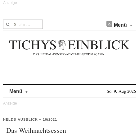
Suche nach:
Menü
Skip to content
So, 9. Aug 2026
Menü
HELDS AUSBLICK – 10/2021
Das Weihnachtsessen