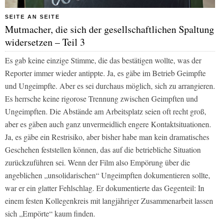
SEITE AN SEITE
Mutmacher, die sich der gesellschaftlichen Spaltung
widersetzen – Teil 3
Es gab keine einzige Stimme, die das bestätigen wollte, was der
Reporter immer wieder antippte. Ja, es gäbe im Betrieb
Geimpfte
und
Ungeimpfte.
Aber es sei durchaus möglich, sich zu arrangieren.
Es herrsche keine rigorose Trennung zwischen
Geimpften
und
Ungeimpften.
Die Abstände am Arbeitsplatz seien oft recht groß,
aber es gäben auch ganz unvermeidlich engere Kontaktsituationen.
Ja, es gäbe ein Restrisiko, aber bisher habe man kein dramatisches
Geschehen feststellen können, das auf die betriebliche Situation
zurückzuführen sei. Wenn der Film also Empörung über die
angeblichen „unsolidarischen“
Ungeimpften
dokumentieren sollte,
war er ein glatter Fehlschlag. Er dokumentierte das Gegenteil: In
einem festen Kollegenkreis mit langjähriger Zusammenarbeit lassen
sich „Empörte“ kaum finden.