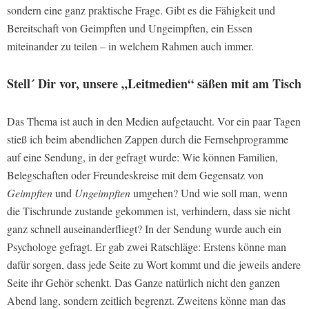
sondern eine ganz praktische Frage. Gibt es die Fähigkeit und
Bereitschaft von
Geimpften
und
Ungeimpften,
ein Essen
miteinander zu teilen – in welchem Rahmen auch immer.
Stell´ Dir vor, unsere „Leitmedien“ säßen mit am Tisch
Das Thema ist auch in den Medien aufgetaucht. Vor ein paar Tagen
stieß ich beim abendlichen Zappen durch die Fernsehprogramme
auf eine Sendung, in der gefragt wurde: Wie können Familien,
Belegschaften oder Freundeskreise mit dem Gegensatz von
Geimpften
und
Ungeimpften
umgehen? Und wie soll man, wenn
die Tischrunde zustande gekommen ist, verhindern, dass sie nicht
ganz schnell auseinanderfliegt? In der Sendung wurde auch ein
Psychologe gefragt. Er gab zwei Ratschläge: Erstens könne man
dafür sorgen, dass jede Seite zu Wort kommt und die jeweils andere
Seite ihr Gehör schenkt. Das Ganze natürlich nicht den ganzen
Abend lang, sondern zeitlich begrenzt. Zweitens könne man das