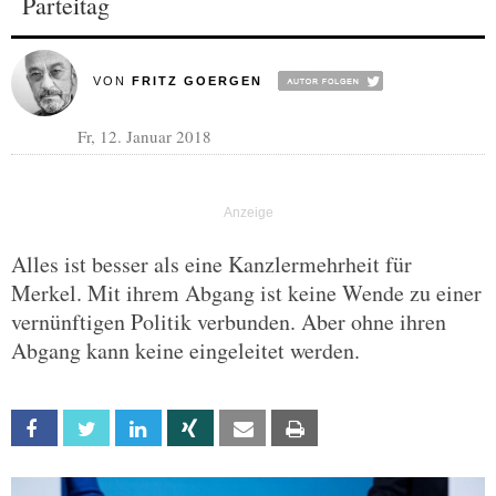
Parteitag
VON
FRITZ GOERGEN
Fr, 12. Januar 2018
Alles ist besser als eine Kanzlermehrheit für
Merkel. Mit ihrem Abgang ist keine Wende zu einer
vernünftigen Politik verbunden. Aber ohne ihren
Abgang kann keine eingeleitet werden.
Facebook
Twitter
Linkedin
Xing
Email
Print