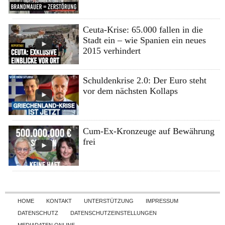
Ceuta-Krise: 65.000 fallen in die
Stadt ein – wie Spanien ein neues
2015 verhindert
Schuldenkrise 2.0: Der Euro steht
vor dem nächsten Kollaps
Cum-Ex-Kronzeuge auf Bewährung
frei
Skip to content
HOME
KONTAKT
UNTERSTÜTZUNG
IMPRESSUM
DATENSCHUTZ
DATENSCHUTZEINSTELLUNGEN
MEDIADATEN ONLINE