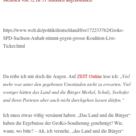
https://www.welt.de/politik/deutschland/live172233762/Groko-
SPD-Sachsen-Anhalt-stimmt-gegen-grosse-Koalition-Live-
Ticker.html
Da reibe ich mir doch die Augen. Auf
ZEIT Online
lese ich:
„Viel
mehr war unter den gegebenen Umständen nicht zu erwarten. Viel
weniger hätten das Land und die Bürger Merkel, Schulz, Seehofer
und ihren Parteien aber auch nicht durchgehen lassen dürfen.“
Ich muss etwas völlig versäumt haben: „Das Land und die Bürger“
haben die Ergebnisse der GroKo-Sondierung genehmigt? Wie,
wann, wo bitte? – Ah, ich verstehe, „das Land und die Bürger“