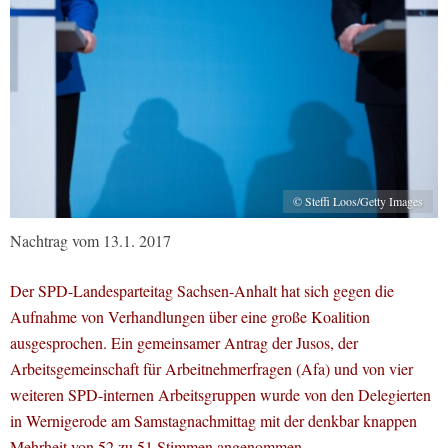
© Steffi Loos/Getty Images
Nachtrag vom 13.1. 2017
Der SPD-Landesparteitag Sachsen-Anhalt hat sich gegen die
Aufnahme von Verhandlungen über eine große Koalition
ausgesprochen. Ein gemeinsamer Antrag der Jusos, der
Arbeitsgemeinschaft für Arbeitnehmerfragen (Afa) und von vier
weiteren SPD-internen Arbeitsgruppen wurde von den Delegierten
in Wernigerode am Samstagnachmittag mit der denkbar knappen
Mehrheit von 52 zu 51 Stimmen angenommen.