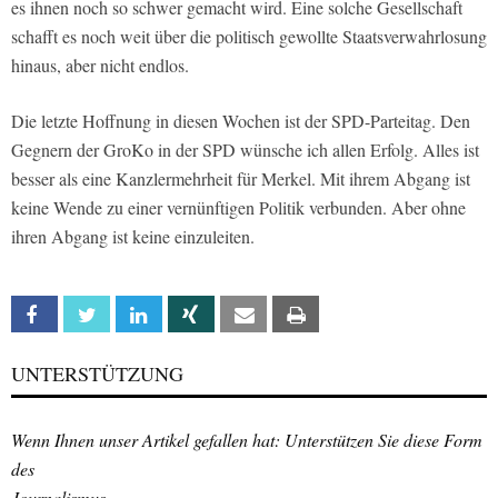
es ihnen noch so schwer gemacht wird. Eine solche Gesellschaft
schafft es noch weit über die politisch gewollte Staatsverwahrlosung
hinaus, aber nicht endlos.
Die letzte Hoffnung in diesen Wochen ist der SPD-Parteitag. Den
Gegnern der GroKo in der SPD wünsche ich allen Erfolg. Alles ist
besser als eine Kanzlermehrheit für Merkel. Mit ihrem Abgang ist
keine Wende zu einer vernünftigen Politik verbunden. Aber ohne
ihren Abgang ist keine einzuleiten.
Facebook
Twitter
Linkedin
Xing
Email
Print
UNTERSTÜTZUNG
Wenn Ihnen unser Artikel gefallen hat: Unterstützen Sie diese Form
des
Journalismus.