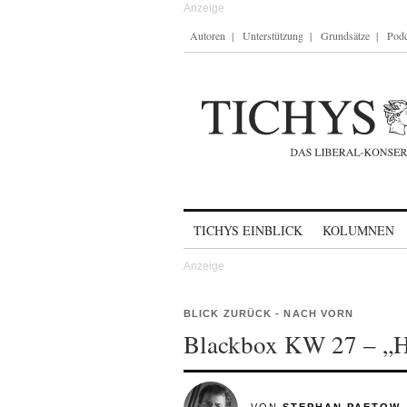
Autoren
Unterstützung
Grundsätze
Podc
Skip to content
TICHYS EINBLICK
KOLUMNEN
BLICK ZURÜCK - NACH VORN
Blackbox KW 27 – „H