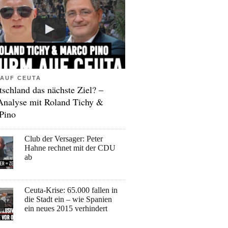
AUF CEUTA
tschland das nächste Ziel? –
Analyse mit Roland Tichy &
Pino
Club der Versager: Peter
Hahne rechnet mit der CDU
ab
Ceuta-Krise: 65.000 fallen in
die Stadt ein – wie Spanien
ein neues 2015 verhindert