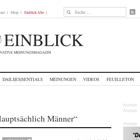
Suche nach:
ast
Shop
Einblick-Abo
DAILI|ES|SENTIALS
MEINUNGEN
VIDEOS
FEUILLETON
auptsächlich Männer“
Anzeige