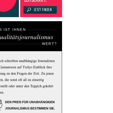
S IST IHNEN
ualitätsjournalismus
WERT?
ich schreiben unabhängige Journalisten
Gastautoren auf Tichys Einblick ihre
ung zu den Fragen der Zeit. Zu jenen
n, die sonst oft all zu einseitig
estellt oder unter den Teppich gekehrt
en.
DEN PREIS FÜR UNABHÄNGIGEN
JOURNALISMUS BESTIMMEN SIE.