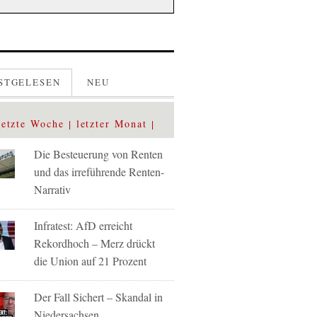
STGELESEN
NEU
letzte Woche
letzter Monat
Die Besteuerung von Renten
und das irreführende Renten-
Narrativ
Infratest: AfD erreicht
Rekordhoch – Merz drückt
die Union auf 21 Prozent
Der Fall Sichert – Skandal in
Niedersachsen