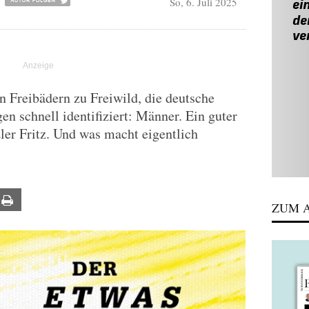
So, 6. Juli 2025
 Freibädern zu Freiwild, die deutsche
en schnell identifiziert: Männer. Ein guter
er Fritz. Und was macht eigentlich
ail
Print
ZUM A