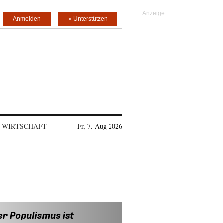
Anmelden
» Unterstützen
WIRTSCHAFT
Fr, 7. Aug 2026