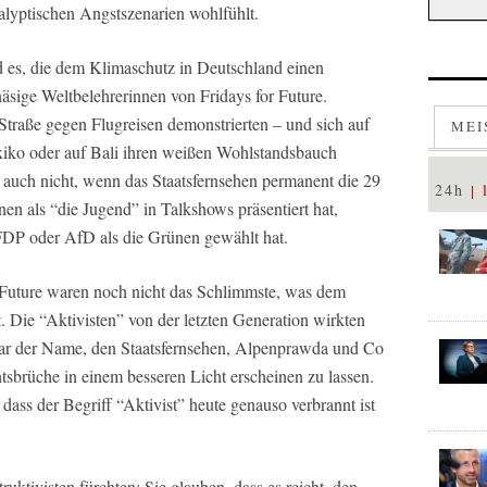
kalyptischen Angstszenarien wohlfühlt.
 es, die dem Klimaschutz in Deutschland einen
äsige Weltbelehrerinnen von Fridays for Future.
 Straße gegen Flugreisen demonstrierten – und sich auf
MEI
exiko oder auf Bali ihren weißen Wohlstandsbauch
 auch nicht, wenn das Staatsfernsehen permanent die 29
24h
en als “die Jugend” in Talkshows präsentiert hat,
FDP oder AfD als die Grünen gewählt hat.
 Future waren noch nicht das Schlimmste, was dem
. Die “Aktivisten” von der letzten Generation wirkten
 war der Name, den Staatsfernsehen, Alpenprawda und Co
sbrüche in einem besseren Licht erscheinen zu lassen.
 dass der Begriff “Aktivist” heute genauso verbrannt ist
uktivisten fürchten: Sie glauben, dass es reicht, den