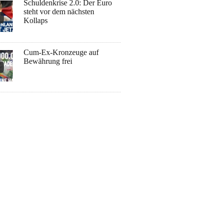
Schuldenkrise 2.0: Der Euro
steht vor dem nächsten
Kollaps
Cum-Ex-Kronzeuge auf
Bewährung frei