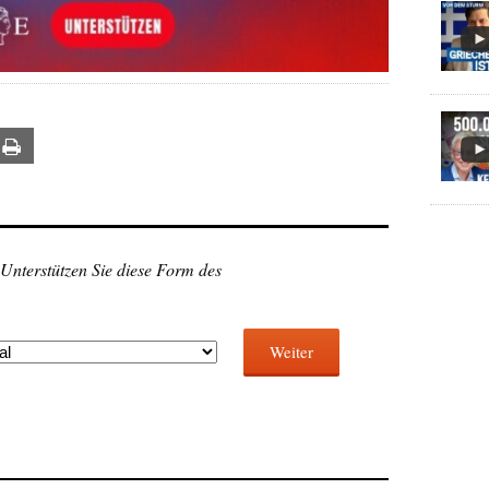
ail
Print
 Unterstützen Sie diese Form des
Weiter