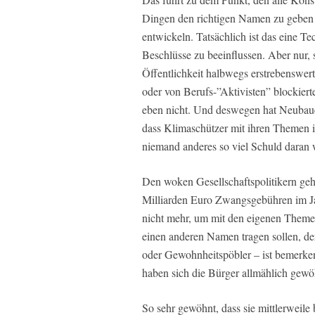
Dingen den richtigen Namen zu geben
entwickeln. Tatsächlich ist das eine Te
Beschlüsse zu beeinflussen. Aber nur,
Öffentlichkeit halbwegs erstrebenswer
oder von Berufs-”Aktivisten” blockiert
eben nicht. Und deswegen hat Neubaue
dass Klimaschützer mit ihren Themen i
niemand anderes so viel Schuld daran 
Den woken Gesellschaftspolitikern geh
Milliarden Euro Zwangsgebühren im Ja
nicht mehr, um mit den eigenen Themen
einen anderen Namen tragen sollen, der
oder Gewohnheitspöbler – ist bemerk
haben sich die Bürger allmählich gewö
So sehr gewöhnt, dass sie mittlerweil