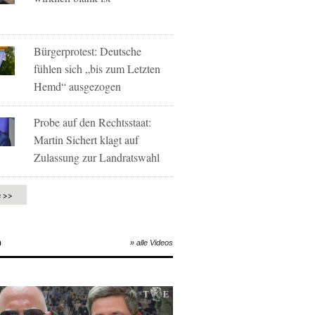
Bürgerprotest: Deutsche
fühlen sich „bis zum Letzten
Hemd“ ausgezogen
Probe auf den Rechtsstaat:
Martin Sichert klagt auf
Zulassung zur Landratswahl
e >>
O
» alle Videos