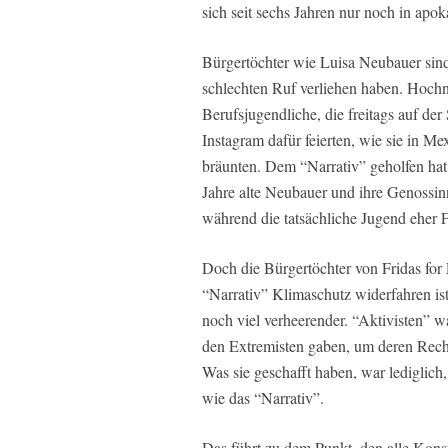
sich seit sechs Jahren nur noch in apo
Bürgertöchter wie Luisa Neubauer sind
schlechten Ruf verliehen haben. Hochn
Berufsjugendliche, die freitags auf der
Instagram dafür feierten, wie sie in M
bräunten. Dem “Narrativ” geholfen hat
Jahre alte Neubauer und ihre Genossinn
während die tatsächliche Jugend eher 
Doch die Bürgertöchter von Fridas for
“Narrativ” Klimaschutz widerfahren ist
noch viel verheerender. “Aktivisten”
den Extremisten gaben, um deren Recht
Was sie geschafft haben, war lediglich,
wie das “Narrativ”.
Das führt zu dem Punkt, den alle Konstr