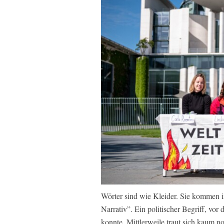
Wörter sind wie Kleider. Sie kommen 
Narrativ”. Ein politischer Begriff, vo
konnte. Mittlerweile traut sich kaum 