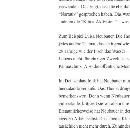
verwenden. Das zeigt, dass die ebenfa
“Narrativ” gesprochen haben. Das war
anderen die “Klima-Aktivisten” – was 
Zum Beispiel Luisa Neubauer. Die Fac
jedes andere Thema, das sie irgendwie
29-Jährige wie der Fisch das Wasser – 
Lebens nicht. Ihr einziger Zweck ist e
Klimaschutz. Also die öffentliche Mein
Im Deutschlandfunk hat Neubauer nun 
hierzulande verlaufe. Das Thema dring
bemerkenswert. Denn wenn Neubauer sa
gut verlaufe, kritisiert sie vor allem i
Erstaunlicherweise hat Neubauer in der 
eigenen Arbeit selbst. Das Thema Klim
tatsächlich nicht mehr durch. Zumindest