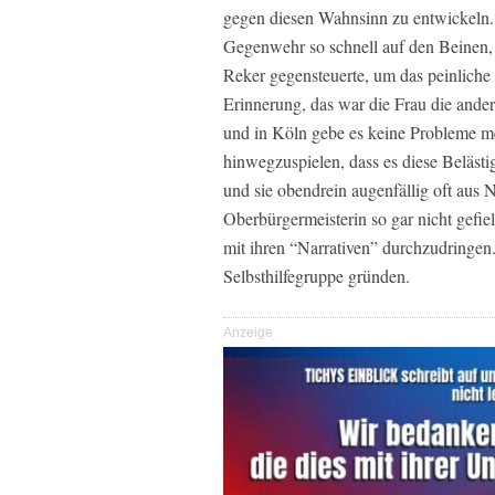
gegen diesen Wahnsinn zu entwickeln.
Gegenwehr so schnell auf den Beinen, 
Reker gegensteuerte, um das peinliche
Erinnerung, das war die Frau die ande
und in Köln gebe es keine Probleme me
hinwegzuspielen, dass es diese Beläst
und sie obendrein augenfällig oft aus 
Oberbürgermeisterin so gar nicht gefie
mit ihren “Narrativen” durchzudringen
Selbsthilfegruppe gründen.
Anzeige