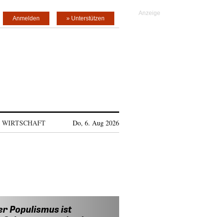
Anmelden
» Unterstützen
WIRTSCHAFT
Do, 6. Aug 2026