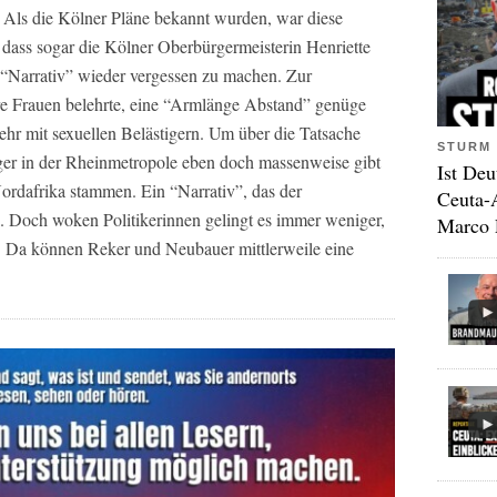
 Als die Kölner Pläne bekannt wurden, war diese
dass sogar die Kölner Oberbürgermeisterin Henriette
 “Narrativ” wieder vergessen zu machen. Zur
re Frauen belehrte, eine “Armlänge Abstand” genüge
hr mit sexuellen Belästigern. Um über die Tatsache
STURM 
iger in der Rheinmetropole eben doch massenweise gibt
Ist Deu
Nordafrika stammen. Ein “Narrativ”, das der
Ceuta-
l. Doch woken Politikerinnen gelingt es immer weniger,
Marco 
. Da können Reker und Neubauer mittlerweile eine