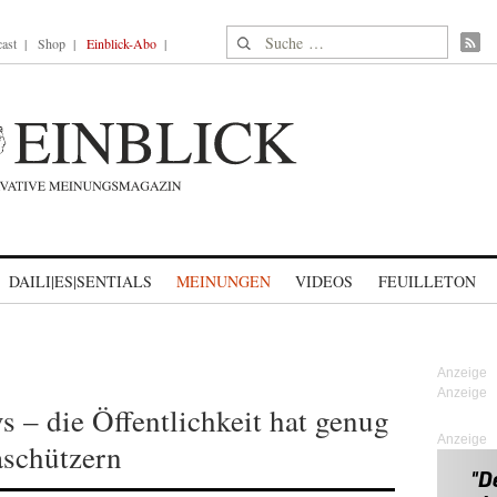
Suche nach:
ast
Shop
Einblick-Abo
DAILI|ES|SENTIALS
MEINUNGEN
VIDEOS
FEUILLETON
s – die Öffentlichkeit hat genug
Anzeige
schützern