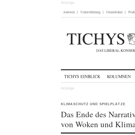
Autoren
Unterstützung
Grundsätze
Podc
Skip to content
TICHYS EINBLICK
KOLUMNEN
KLIMASCHUTZ UND SPIELPLÄTZE
Das Ende des Narrativ
von Woken und Klima