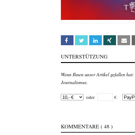
Facebook
Twitter
Linkedin
Xing
Em
UNTERSTÜTZUNG
Wenn Ihnen unser Artikel gefallen hat:
Journalismus.
oder
€
KOMMENTARE
( 48 )