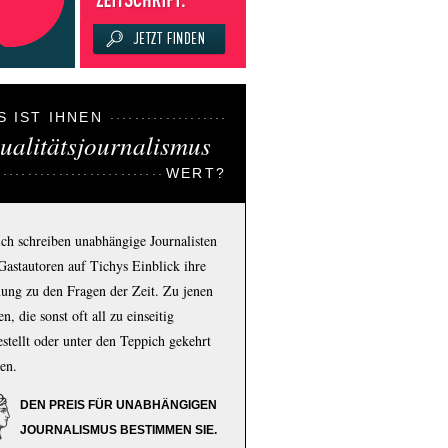
S IST IHNEN
ualitätsjournalismus
WERT?
ich schreiben unabhängige Journalisten
Gastautoren auf Tichys Einblick ihre
ung zu den Fragen der Zeit. Zu jenen
n, die sonst oft all zu einseitig
estellt oder unter den Teppich gekehrt
en.
DEN PREIS FÜR UNABHÄNGIGEN
JOURNALISMUS BESTIMMEN SIE.