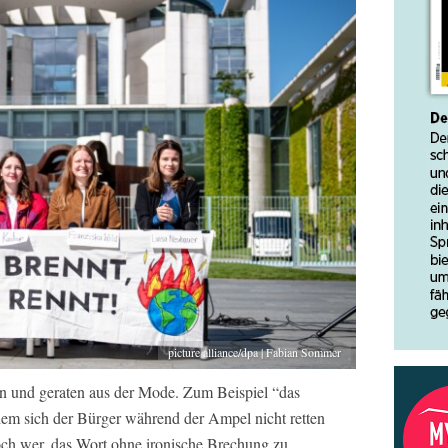
picture alliance/dpa | Fabian Sommer
in und geraten aus der Mode. Zum Beispiel “das
r dem sich der Bürger während der Ampel nicht retten
noch wer, das Wort ohne ironische Brechung zu