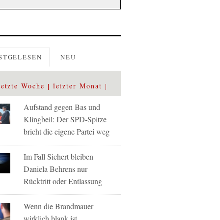
STGELESEN
NEU
letzte Woche
letzter Monat
Aufstand gegen Bas und
Klingbeil: Der SPD-Spitze
bricht die eigene Partei weg
Im Fall Sichert bleiben
Daniela Behrens nur
Rücktritt oder Entlassung
Wenn die Brandmauer
wirklich blank ist