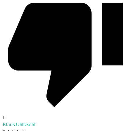
Klaus Uhltzscht