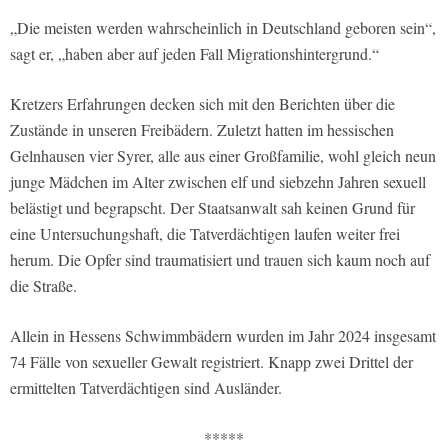
„Die meisten werden wahrscheinlich in Deutschland geboren sein“,
sagt er, „haben aber auf jeden Fall Migrationshintergrund.“
Kretzers Erfahrungen decken sich mit den Berichten über die
Zustände in unseren Freibädern. Zuletzt hatten im hessischen
Gelnhausen vier Syrer, alle aus einer Großfamilie, wohl gleich neun
junge Mädchen im Alter zwischen elf und siebzehn Jahren sexuell
belästigt und begrapscht. Der Staatsanwalt sah keinen Grund für
eine Untersuchungshaft, die Tatverdächtigen laufen weiter frei
herum. Die Opfer sind traumatisiert und trauen sich kaum noch auf
die Straße.
Allein in Hessens Schwimmbädern wurden im Jahr 2024 insgesamt
74 Fälle von sexueller Gewalt registriert. Knapp zwei Drittel der
ermittelten Tatverdächtigen sind Ausländer.
*****