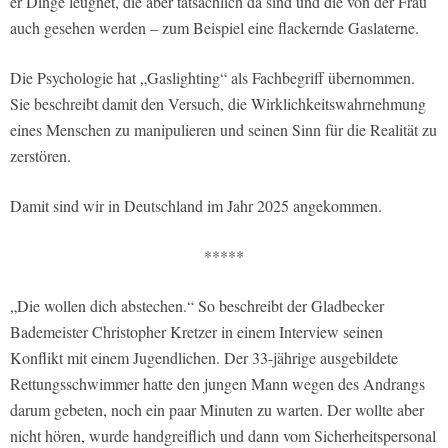
er Dinge leugnet, die aber tatsächlich da sind und die von der Frau
auch gesehen werden – zum Beispiel eine flackernde Gaslaterne.
Die Psychologie hat „Gaslighting“ als Fachbegriff übernommen.
Sie beschreibt damit den Versuch, die Wirklichkeitswahrnehmung
eines Menschen zu manipulieren und seinen Sinn für die Realität zu
zerstören.
Damit sind wir in Deutschland im Jahr 2025 angekommen.
*****
„Die wollen dich abstechen.“ So beschreibt der Gladbecker
Bademeister Christopher Kretzer in einem Interview seinen
Konflikt mit einem Jugendlichen. Der 33-jährige ausgebildete
Rettungsschwimmer hatte den jungen Mann wegen des Andrangs
darum gebeten, noch ein paar Minuten zu warten. Der wollte aber
nicht hören, wurde handgreiflich und dann vom Sicherheitspersonal