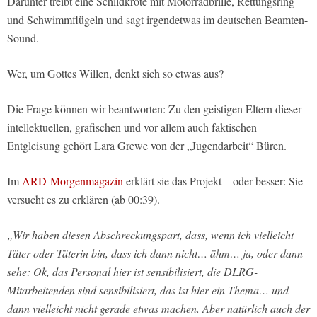
Darunter treibt eine Schildkröte mit Motorradbrille, Rettungsring
und Schwimmflügeln und sagt irgendetwas im deutschen Beamten-
Sound.
Wer, um Gottes Willen, denkt sich so etwas aus?
Die Frage können wir beantworten: Zu den geistigen Eltern dieser
intellektuellen, grafischen und vor allem auch faktischen
Entgleisung gehört Lara Grewe von der „Jugendarbeit“ Büren.
Im
ARD-Morgenmagazin
erklärt sie das Projekt – oder besser: Sie
versucht es zu erklären (ab 00:39).
„Wir haben diesen Abschreckungspart, dass, wenn ich vielleicht
Täter oder Täterin bin, dass ich dann nicht… ähm… ja, oder dann
sehe: Ok, das Personal hier ist sensibilisiert, die DLRG-
Mitarbeitenden sind sensibilisiert, das ist hier ein Thema… und
dann vielleicht nicht gerade etwas machen. Aber natürlich auch der