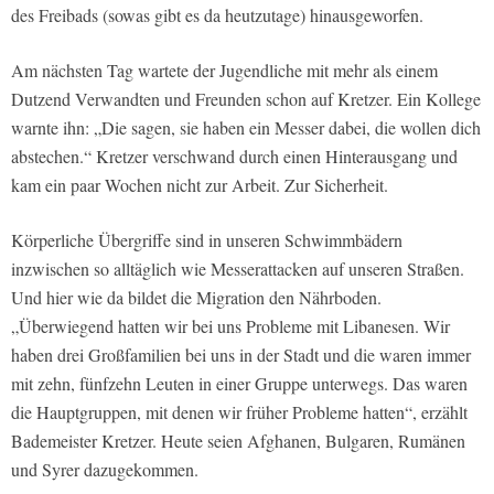
des Freibads (sowas gibt es da heutzutage) hinausgeworfen.
Am nächsten Tag wartete der Jugendliche mit mehr als einem
Dutzend Verwandten und Freunden schon auf Kretzer. Ein Kollege
warnte ihn: „Die sagen, sie haben ein Messer dabei, die wollen dich
abstechen.“ Kretzer verschwand durch einen Hinterausgang und
kam ein paar Wochen nicht zur Arbeit. Zur Sicherheit.
Körperliche Übergriffe sind in unseren Schwimmbädern
inzwischen so alltäglich wie Messerattacken auf unseren Straßen.
Und hier wie da bildet die Migration den Nährboden.
„Überwiegend hatten wir bei uns Probleme mit Libanesen. Wir
haben drei Großfamilien bei uns in der Stadt und die waren immer
mit zehn, fünfzehn Leuten in einer Gruppe unterwegs. Das waren
die Hauptgruppen, mit denen wir früher Probleme hatten“, erzählt
Bademeister Kretzer. Heute seien Afghanen, Bulgaren, Rumänen
und Syrer dazugekommen.