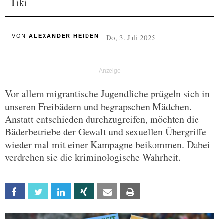
Tiki
Do, 3. Juli 2025
VON
ALEXANDER HEIDEN
Vor allem migrantische Jugendliche prügeln sich in
unseren Freibädern und begrapschen Mädchen.
Anstatt entschieden durchzugreifen, möchten die
Bäderbetriebe der Gewalt und sexuellen Übergriffe
wieder mal mit einer Kampagne beikommen. Dabei
verdrehen sie die kriminologische Wahrheit.
Facebook
Twitter
Linkedin
Xing
Email
Print