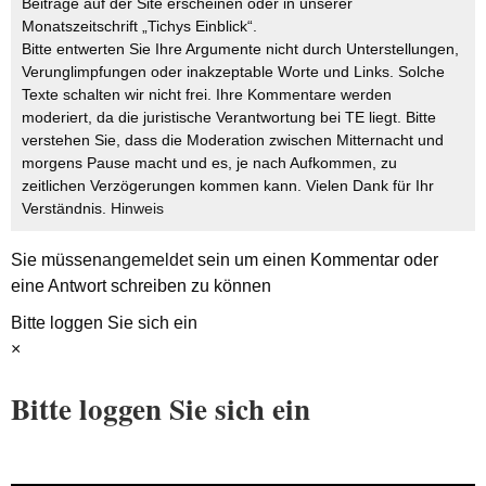
Beiträge auf der Site erscheinen oder in unserer
Monatszeitschrift „Tichys Einblick“.
Bitte entwerten Sie Ihre Argumente nicht durch Unterstellungen,
Verunglimpfungen oder inakzeptable Worte und Links. Solche
Texte schalten wir nicht frei. Ihre Kommentare werden
moderiert, da die juristische Verantwortung bei TE liegt. Bitte
verstehen Sie, dass die Moderation zwischen Mitternacht und
morgens Pause macht und es, je nach Aufkommen, zu
zeitlichen Verzögerungen kommen kann. Vielen Dank für Ihr
Verständnis.
Hinweis
Sie müssen
angemeldet
sein um einen Kommentar oder
eine Antwort schreiben zu können
Bitte loggen Sie sich ein
×
Bitte loggen Sie sich ein