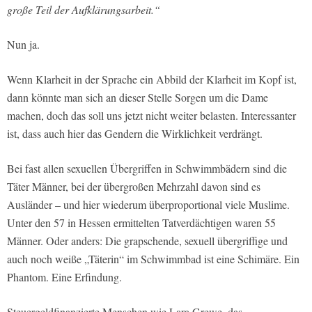
große Teil der Aufklärungsarbeit.“
Nun ja.
Wenn Klarheit in der Sprache ein Abbild der Klarheit im Kopf ist,
dann könnte man sich an dieser Stelle Sorgen um die Dame
machen, doch das soll uns jetzt nicht weiter belasten. Interessanter
ist, dass auch hier das Gendern die Wirklichkeit verdrängt.
Bei fast allen sexuellen Übergriffen in Schwimmbädern sind die
Täter Männer, bei der übergroßen Mehrzahl davon sind es
Ausländer – und hier wiederum überproportional viele Muslime.
Unter den 57 in Hessen ermittelten Tatverdächtigen waren 55
Männer. Oder anders: Die grapschende, sexuell übergriffige und
auch noch weiße „Täterin“ im Schwimmbad ist eine Schimäre. Ein
Phantom. Eine Erfindung.
Steuergeldfinanzierte Menschen wie Lara Grewe, das