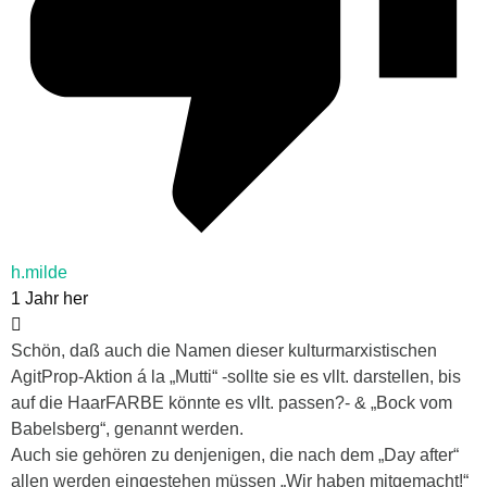
h.milde
1 Jahr her
Schön, daß auch die Namen dieser kulturmarxistischen
AgitProp-Aktion á la „Mutti“ -sollte sie es vllt. darstellen, bis
auf die HaarFARBE könnte es vllt. passen?- & „Bock vom
Babelsberg“, genannt werden.
Auch sie gehören zu denjenigen, die nach dem „Day after“
allen werden eingestehen müssen „Wir haben mitgemacht!“