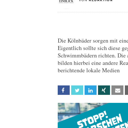
VON
REDAKTION
Die Kölnbäder sorgen mit ein
Eigentlich sollte sich diese 
Schwimmbädern richten. Die a
bilden hierbei eine andere Rea
berichtende lokale Medien
Facebook
Twitter
Linkedin
Xing
Em