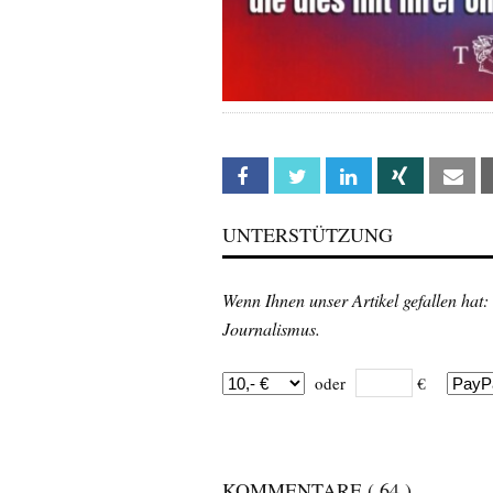
Facebook
Twitter
Linkedin
Xing
Em
UNTERSTÜTZUNG
Wenn Ihnen unser Artikel gefallen hat:
Journalismus.
oder
€
KOMMENTARE
( 64 )