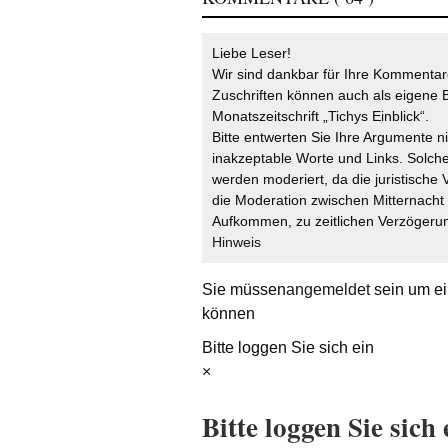
Liebe Leser!
Wir sind dankbar für Ihre Kommentare
Zuschriften können auch als eigene B
Monatszeitschrift „Tichys Einblick“.
Bitte entwerten Sie Ihre Argumente n
inakzeptable Worte und Links. Solche
werden moderiert, da die juristische 
die Moderation zwischen Mitternach
Aufkommen, zu zeitlichen Verzögerun
Hinweis
Sie müssen
angemeldet
sein um ei
können
Bitte loggen Sie sich ein
×
Bitte loggen Sie sich 