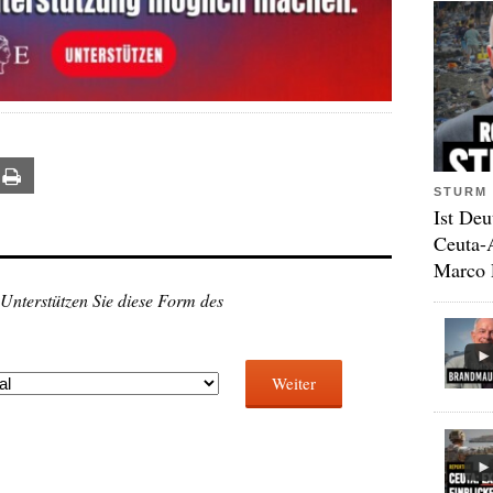
ail
Print
STURM 
Ist Deu
Ceuta-
Marco 
 Unterstützen Sie diese Form des
Weiter