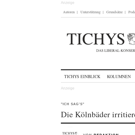
Autoren
Unterstützung
Grundsätze
Podc
Skip to content
TICHYS EINBLICK
KOLUMNEN
"ICH SAG'S"
Die Kölnbäder irritie