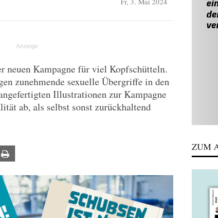
Fr, 3. Mai 2024
er neuen Kampagne für viel Kopfschütteln.
gegen zunehmende sexuelle Übergriffe in den
ngefertigten Illustrationen zur Kampagne
lität ab, als selbst sonst zurückhaltend
ZUM A
ail
Print