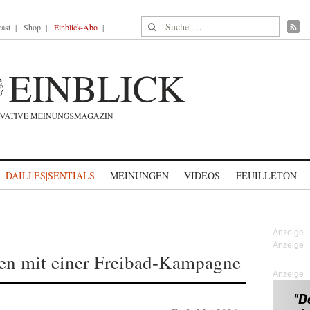
Suche nach:
ast
Shop
Einblick-Abo
DAILI|ES|SENTIALS
MEINUNGEN
VIDEOS
FEUILLETON
ren mit einer Freibad-Kampagne
Anzeige