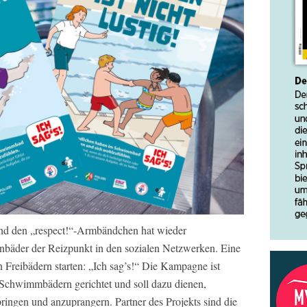
nd den „respect!“-Armbändchen hat wieder
nbäder der Reizpunkt in den sozialen Netzwerken. Eine
 Freibädern starten: „Ich sag’s!“ Die Kampagne ist
 Schwimmbädern gerichtet und soll dazu dienen,
ringen und anzuprangern. Partner des Projekts sind die