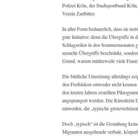
Polizei Köln, der Stadtsportbund Köl
Verein Zartbitter.
In aller Form bedauerlich, dass sie no
gute Initiative: denn die Übergriffe in
Schlagzeilen in den Sommermonaten gef
sexuelle Übergriffe beschränkt, sonde
Grund, warum mittlerweile viele Frau
Die bildliche Umsetzung allerdings zeig
den Freibädern entweder nicht kennen – 
den letzten Jahren erstellten Piktogram
angeprangert werden. Die Künstlerin D
entworfen, die „typische grenzverletze
Doch „typisch“ ist die Gestaltung kei
Migranten ausgehende verbale, körperli