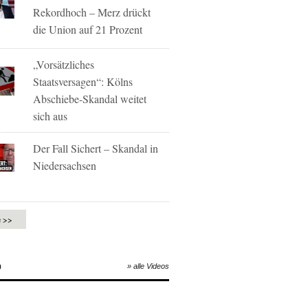
Rekordhoch – Merz drückt
die Union auf 21 Prozent
„Vorsätzliches
Staatsversagen“: Kölns
Abschiebe-Skandal weitet
sich aus
Der Fall Sichert – Skandal in
Niedersachsen
e >>
O
» alle Videos