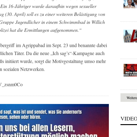
 Ein 16-Jähriger wurde daraufhin wegen sexueller
g (30. April) soll es zu einer weiteren Belästigung von
 Gruppe Jugendlicher in einem Schwimmbad in Willich
olizei hat die Ermittlungen aufgenommen.“
ergriff im Agrippabad im Sept. 23 und benannte dabei
lichen Täter. Da die neue „Ich sag’s“-Kampagne auch
s initiiert wurde, sorgt die Motivgestaltung umso mehr
en sozialen Netzwerken.
tV_zsnm0Co
Weiter
VIDE