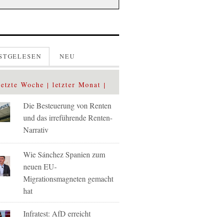
STGELESEN
NEU
letzte Woche
letzter Monat
Die Besteuerung von Renten
und das irreführende Renten-
Narrativ
Wie Sánchez Spanien zum
neuen EU-
Migrationsmagneten gemacht
hat
Infratest: AfD erreicht