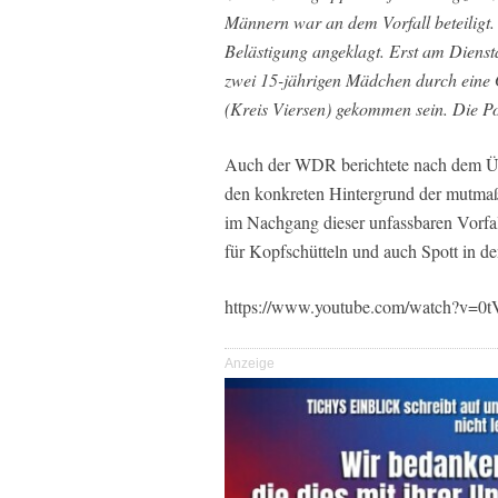
Männern war an dem Vorfall beteiligt.
Belästigung angeklagt. Erst am Diensta
zwei 15-jährigen Mädchen durch eine
(Kreis Viersen) gekommen sein. Die P
Auch der WDR berichtete nach dem Üb
den konkreten Hintergrund der mutmaß
im Nachgang dieser unfassbaren Vorfall
für Kopfschütteln und auch Spott in d
https://www.youtube.com/watch?v=0
Anzeige