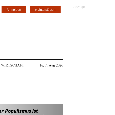
Anmelden
» Unterstützen
WIRTSCHAFT
Fr, 7. Aug 2026