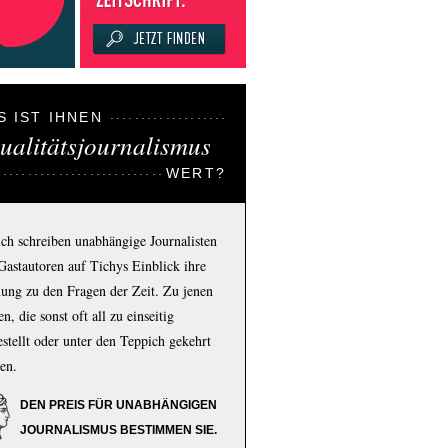
S IST IHNEN
ualitätsjournalismus
WERT?
ich schreiben unabhängige Journalisten
Gastautoren auf Tichys Einblick ihre
ung zu den Fragen der Zeit. Zu jenen
n, die sonst oft all zu einseitig
estellt oder unter den Teppich gekehrt
en.
DEN PREIS FÜR UNABHÄNGIGEN
JOURNALISMUS BESTIMMEN SIE.