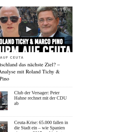
AUF CEUTA
tschland das nächste Ziel? –
Analyse mit Roland Tichy &
Pino
Club der Versager: Peter
Hahne rechnet mit der CDU
ab
Ceuta-Krise: 65.000 fallen in
die Stadt ein – wie Spanien