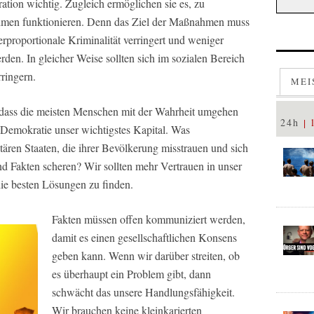
ation wichtig. Zugleich ermöglichen sie es, zu
ahmen funktionieren. Denn das Ziel der Maßnahmen muss
erproportionale Kriminalität verringert und weniger
den. In gleicher Weise sollten sich im sozialen Bereich
rringern.
MEI
, dass die meisten Menschen mit der Wahrheit umgehen
24h
 Demokratie unser wichtigstes Kapital. Was
tären Staaten, die ihrer Bevölkerung misstrauen und sich
 Fakten scheren? Wir sollten mehr Vertrauen in unser
ie besten Lösungen zu finden.
Fakten müssen offen kommuniziert werden,
damit es einen gesellschaftlichen Konsens
geben kann. Wenn wir darüber streiten, ob
es überhaupt ein Problem gibt, dann
schwächt das unsere Handlungsfähigkeit.
Wir brauchen keine kleinkarierten