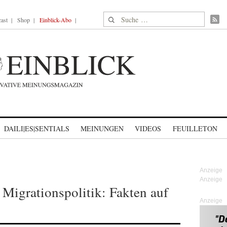
Suche nach:
ast
Shop
Einblick-Abo
DAILI|ES|SENTIALS
MEINUNGEN
VIDEOS
FEUILLETON
 Migrationspolitik: Fakten auf
Anzeige