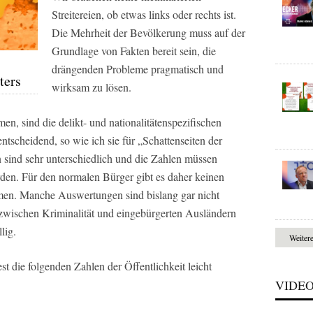
Streitereien, ob etwas links oder rechts ist.
Die Mehrheit der Bevölkerung muss auf der
Grundlage von Fakten bereit sein, die
drängenden Probleme pragmatisch und
ters
wirksam zu lösen.
, sind die delikt- und nationalitätenspezifischen
ntscheidend, so wie ich sie für „Schattenseiten der
en sind sehr unterschiedlich und die Zahlen müssen
den. Für den normalen Bürger gibt es daher keinen
en. Manche Auswertungen sind bislang gar nicht
ischen Kriminalität und eingebürgerten Ausländern
lig.
Weiter
st die folgenden Zahlen der Öffentlichkeit leicht
VIDE