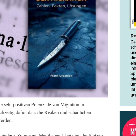
die sehr positiven Potenziale von Migration in
chzeitig dafür, dass die Risiken und schädlichen
werden.
mindern. So wie ein Medikament, bei dem der Nutzen