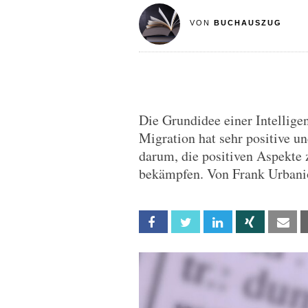
VON
BUCHAUSZUG
Die Grundidee einer Intelligen
Migration hat sehr positive un
darum, die positiven Aspekte 
bekämpfen. Von Frank Urbani
Facebook
Twitter
Linkedin
Xing
Em