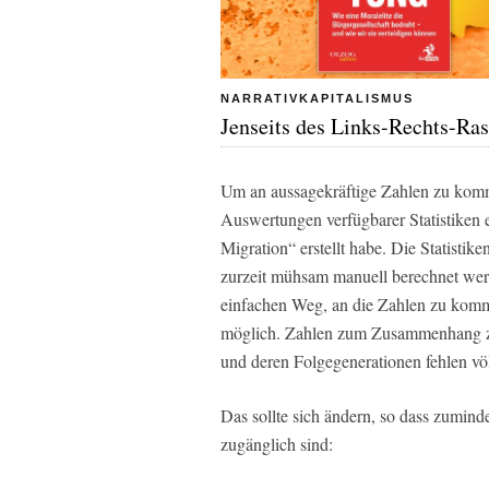
NARRATIVKAPITALISMUS
Jenseits des Links-Rechts-Ras
Um an aussagekräftige Zahlen zu kommen
Auswertungen verfügbarer Statistiken e
Migration“ erstellt habe. Die Statistik
zurzeit mühsam manuell berechnet wer
einfachen Weg, an die Zahlen zu komm
möglich. Zahlen zum Zusammenhang zw
und deren Folgegenerationen fehlen völ
Das sollte sich ändern, so dass zuminde
zugänglich sind: