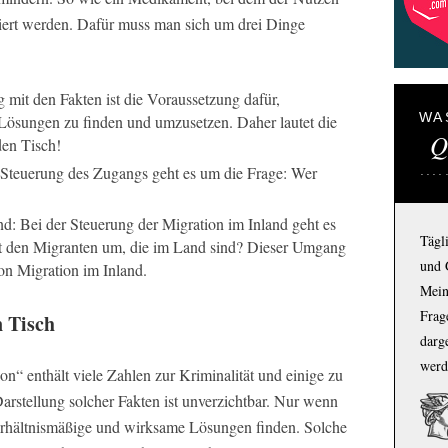
ert werden. Dafür muss man sich um drei Dinge
mit den Fakten ist die Voraussetzung dafür,
WA
Lösungen zu finden und umzusetzen. Daher lautet die
Q
den Tisch!
 Steuerung des Zugangs geht es um die Frage: Wer
nd: Bei der Steuerung der Migration im Inland geht es
Tägl
t den Migranten um, die im Land sind? Dieser Umgang
und 
on Migration im Inland.
Mein
Frage
n Tisch
darg
werd
n“ enthält viele Zahlen zur Kriminalität und einige zu
arstellung solcher Fakten ist unverzichtbar. Nur wenn
verhältnismäßige und wirksame Lösungen finden. Solche