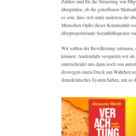
Zahlen sind für die Steuerung von Migr
überprüfen, ob die getroffenen Maßn
es sein, dass sich unter anderem die üb
Menschen Opfer dieser Kriminalität wer
überproportionale Sozialhilfequoten ve
Wir sollten der Bevölkerung zutrauen
können. Andernfalls verspielen wir als
unterscheidet uns dann noch von autori
deswegen einen Dreck um Wahrheit und
demokratisches System haben, um so d