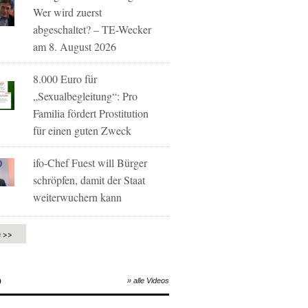
Wer wird zuerst
abgeschaltet? – TE-Wecker
am 8. August 2026
8.000 Euro für
„Sexualbegleitung“: Pro
Familia fördert Prostitution
für einen guten Zweck
ifo-Chef Fuest will Bürger
schröpfen, damit der Staat
weiterwuchern kann
e >>
O
» alle Videos