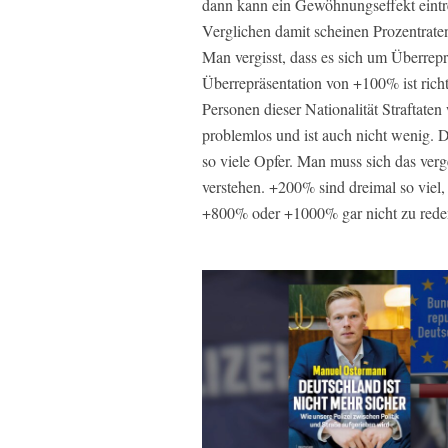
dann kann ein Gewöhnungseffekt eint
Verglichen damit scheinen Prozentrat
Man vergisst, dass es sich um Überrep
Überrepräsentation von +100% ist richt
Personen dieser Nationalität Straftaten 
problemlos und ist auch nicht wenig. Do
so viele Opfer. Man muss sich das ver
verstehen. +200% sind dreimal so vie
+800% oder +1000% gar nicht zu rede