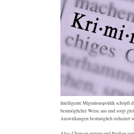
Intelligente Migrationspolitik schöpft 
bestmöglicher Weise aus und sorgt glei
Auswirkungen bestmöglich reduziert 
Also: Chancen nutzen und Risiken ver