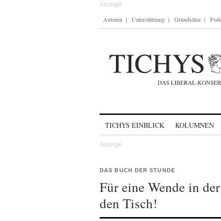
Autoren
Unterstützung
Grundsätze
Podc
Skip to content
TICHYS EINBLICK
KOLUMNEN
DAS BUCH DER STUNDE
Für eine Wende in der
den Tisch!