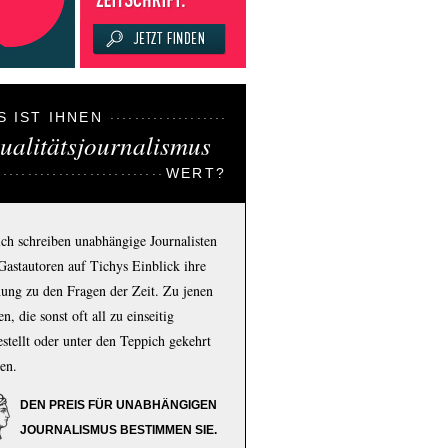
S IST IHNEN
ualitätsjournalismus
WERT?
ich schreiben unabhängige Journalisten
Gastautoren auf Tichys Einblick ihre
ung zu den Fragen der Zeit. Zu jenen
n, die sonst oft all zu einseitig
estellt oder unter den Teppich gekehrt
en.
DEN PREIS FÜR UNABHÄNGIGEN
JOURNALISMUS BESTIMMEN SIE.