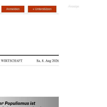
Anmelden
» Unterstützen
WIRTSCHAFT
Sa, 8. Aug 2026