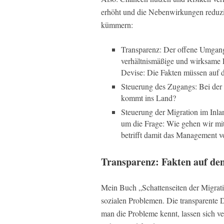
erhöht und die Nebenwirkungen reduzi
kümmern:
Transparenz: Der offene Umgang 
verhältnismäßige und wirksame 
Devise: Die Fakten müssen auf 
Steuerung des Zugangs: Bei der
kommt ins Land?
Steuerung der Migration im Inla
um die Frage: Wie gehen wir mi
betrifft damit das Management v
Transparenz: Fakten auf de
Mein Buch „Schattenseiten der Migratio
sozialen Problemen. Die transparente D
man die Probleme kennt, lassen sich 