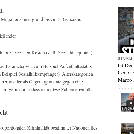
ch
 Migrationshintergrund bis zur 3. Generation
elländer
hlen zu sozialen Kosten (z. B. Sozialhilfequoten)
STURM 
Ist Deu
e Parameter wie zum Beispiel Aufenthaltsstatus,
Ceuta-
Beispiel Sozialhilfeempfänger), Alterskategorien
Marco 
mmer wieder als Gegenargumente gegen eine
t vorgebracht, sodass man diese Zahlen ebenfalls
cht
oportionalen Kriminalität bestimmter Nationen liest,