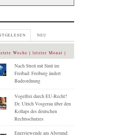
STGELESEN
NEU
letzte Woche
letzter Monat
Nach Streit mit Sinti im
Freibad: Freiburg ändert
Badeordnung
Vogelfrei durch EU-Recht?
Dr. Ulrich Vosgerau über den
Kollaps des deutschen
Rechtsschutzes
Energiewende am Abgrund: