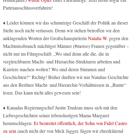
Parteiausschlussverfahren!
♦ Leider können wir das schmutzige Geschäft der Politik an dieser
Stelle noch nicht verlassen. Denn wir stehen betroffen vor den
anklagenden Worten der Großschauspielerin
Natalia W.
gegen den
Machtmissbrauch mächtiger Männer (#metoo) Frauen gegenüber –
nicht nur im Filmgeschäft: „Wo sind denn alle die, die in
vergleichbaren Macht- und Hierarchie-Strukturen arbeiten und
Karriere machen wollen? Wo sind deren Stimmen und
Geschichten?“ Richtig! Bisher durften wir nur Natalias Geschichte
aus den Berliner Macht- und Hierarchie-Verhältnissen in „Bunte“
lesen. Das kann nicht alles gewesen sein!
♦ Kanadas Regierungschef Justin Trudeau muss sich mit den
Liebesgeschichten seiner lebenslustigen Mama Margaret
herumschlagen.
Er bestreitet öffentlich, der Sohn von Fidel Castro
zu sein
(auch nicht der von Mick Jagger, fügen wir ehrerklärend