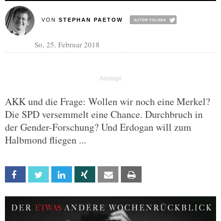
VON
STEPHAN PAETOW
So, 25. Februar 2018
AKK und die Frage: Wollen wir noch eine Merkel?
Die SPD versemmelt eine Chance. Durchbruch in
der Gender-Forschung? Und Erdogan will zum
Halbmond fliegen ...
Facebook
Twitter
Linkedin
Xing
Email
Print