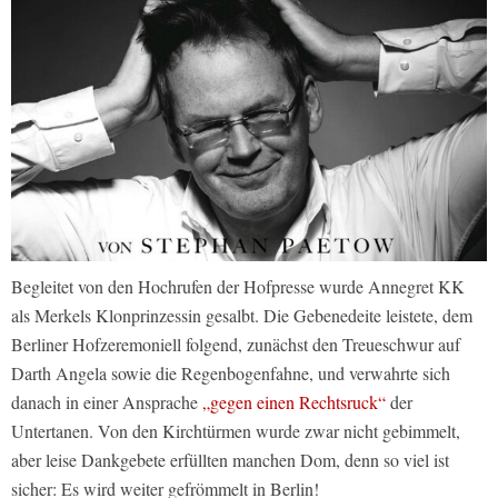
Begleitet von den Hochrufen der Hofpresse wurde Annegret KK
als Merkels Klonprinzessin gesalbt. Die Gebenedeite leistete, dem
Berliner Hofzeremoniell folgend, zunächst den Treueschwur auf
Darth Angela sowie die Regenbogenfahne, und verwahrte sich
danach in einer Ansprache
„gegen einen Rechtsruck“
der
Untertanen. Von den Kirchtürmen wurde zwar nicht gebimmelt,
aber leise Dankgebete erfüllten manchen Dom, denn so viel ist
sicher: Es wird weiter gefrömmelt in Berlin!