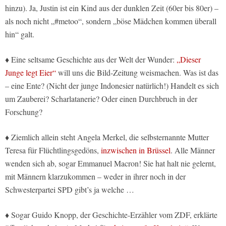
hinzu). Ja, Justin ist ein Kind aus der dunklen Zeit (60er bis 80er) –
als noch nicht „#metoo“, sondern „böse Mädchen kommen überall
hin“ galt.
♦ Eine seltsame Geschichte aus der Welt der Wunder:
„Dieser
Junge legt Eier“
will uns die Bild-Zeitung weismachen. Was ist das
– eine Ente? (Nicht der junge Indonesier natürlich!) Handelt es sich
um Zauberei? Scharlatanerie? Oder einen Durchbruch in der
Forschung?
♦ Ziemlich allein steht Angela Merkel, die selbsternannte Mutter
Teresa für Flüchtlingsgedöns,
inzwischen in Brüssel
. Alle Männer
wenden sich ab, sogar Emmanuel Macron! Sie hat halt nie gelernt,
mit Männern klarzukommen – weder in ihrer noch in der
Schwesterpartei SPD gibt’s ja welche …
♦ Sogar Guido Knopp, der Geschichte-Erzähler vom ZDF, erklärte