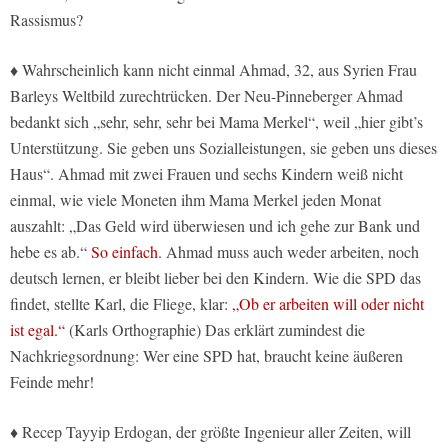
Rassismus?
♦ Wahrscheinlich kann nicht einmal Ahmad, 32, aus Syrien Frau
Barleys Weltbild zurechtrücken. Der Neu-Pinneberger Ahmad
bedankt sich „sehr, sehr, sehr bei Mama Merkel“, weil „hier gibt’s
Unterstützung. Sie geben uns Sozialleistungen, sie geben uns dieses
Haus“. Ahmad mit zwei Frauen und sechs Kindern weiß nicht
einmal, wie viele Moneten ihm Mama Merkel jeden Monat
auszahlt: „Das Geld wird überwiesen und ich gehe zur Bank und
hebe es ab.“
So einfach
. Ahmad muss auch weder arbeiten, noch
deutsch lernen, er bleibt lieber bei den Kindern. Wie die SPD das
findet, stellte Karl, die Fliege, klar:
„Ob er arbeiten will oder nicht
ist egal.“
(Karls Orthographie) Das erklärt zumindest die
Nachkriegsordnung: Wer eine SPD hat, braucht keine äußeren
Feinde mehr!
♦ Recep Tayyip Erdogan, der größte Ingenieur aller Zeiten, will