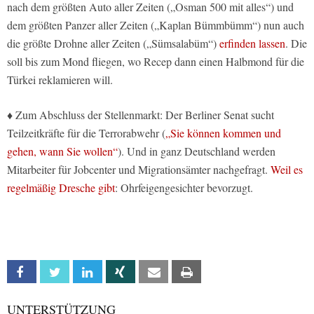
nach dem größten Auto aller Zeiten („Osman 500 mit alles“) und
dem größten Panzer aller Zeiten („Kaplan Bümmbümm“) nun auch
die größte Drohne aller Zeiten („Sümsalabüm“)
erfinden lassen
. Die
soll bis zum Mond fliegen, wo Recep dann einen Halbmond für die
Türkei reklamieren will.
♦ Zum Abschluss der Stellenmarkt: Der Berliner Senat sucht
Teilzeitkräfte für die Terrorabwehr (
„Sie können kommen und
gehen, wann Sie wollen“
). Und in ganz Deutschland werden
Mitarbeiter für Jobcenter und Migrationsämter nachgefragt.
Weil es
regelmäßig Dresche gibt
: Ohrfeigengesichter bevorzugt.
Facebook
Twitter
Linkedin
Xing
Email
Print
UNTERSTÜTZUNG