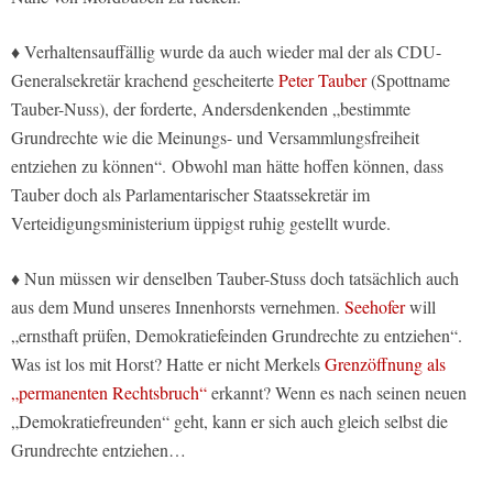
♦ Verhaltensauffällig wurde da auch wieder mal der als CDU-
Generalsekretär krachend gescheiterte
Peter Tauber
(Spottname
Tauber-Nuss), der forderte, Andersdenkenden „bestimmte
Grundrechte wie die Meinungs- und Versammlungsfreiheit
entziehen zu können“. Obwohl man hätte hoffen können, dass
Tauber doch als Parlamentarischer Staatssekretär im
Verteidigungsministerium üppigst ruhig gestellt wurde.
♦ Nun müssen wir denselben Tauber-Stuss doch tatsächlich auch
aus dem Mund unseres Innenhorsts vernehmen.
Seehofer
will
„ernsthaft prüfen, Demokratiefeinden Grundrechte zu entziehen“.
Was ist los mit Horst? Hatte er nicht Merkels
Grenzöffnung als
„permanenten Rechtsbruch“
erkannt? Wenn es nach seinen neuen
„Demokratiefreunden“ geht, kann er sich auch gleich selbst die
Grundrechte entziehen…