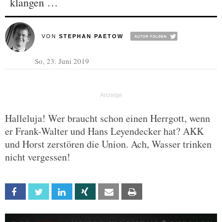
klangen …
VON
STEPHAN PAETOW
So, 23. Juni 2019
Halleluja! Wer braucht schon einen Herrgott, wenn
er Frank-Walter und Hans Leyendecker hat? AKK
und Horst zerstören die Union. Ach, Wasser trinken
nicht vergessen!
Facebook
Twitter
Linkedin
Xing
Email
Print