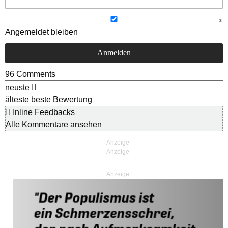
Angemeldet bleiben
96
Comments
neuste
älteste
beste Bewertung
Inline Feedbacks
Alle Kommentare ansehen
Anzeige