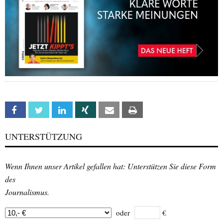
Facebook
Twitter
Linkedin
Xing
Email
Print
UNTERSTÜTZUNG
Wenn Ihnen unser Artikel gefallen hat: Unterstützen Sie diese Form
des
Journalismus.
oder
€