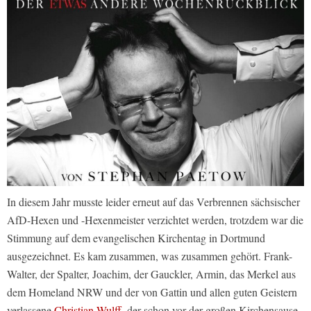
In diesem Jahr musste leider erneut auf das Verbrennen sächsischer
AfD-Hexen und -Hexenmeister verzichtet werden, trotzdem war die
Stimmung auf dem evangelischen Kirchentag in Dortmund
ausgezeichnet. Es kam zusammen, was zusammen gehört. Frank-
Walter, der Spalter, Joachim, der Gauckler, Armin, das Merkel aus
dem Homeland NRW und der von Gattin und allen guten Geistern
verlassene
Christian Wulff
, der schon vor der großen Kirchensause