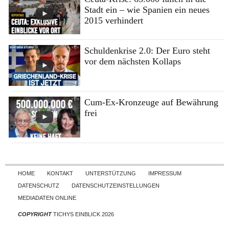
Stadt ein – wie Spanien ein neues
2015 verhindert
Schuldenkrise 2.0: Der Euro steht
vor dem nächsten Kollaps
Cum-Ex-Kronzeuge auf Bewährung
frei
Skip to content
HOME
KONTAKT
UNTERSTÜTZUNG
IMPRESSUM
DATENSCHUTZ
DATENSCHUTZEINSTELLUNGEN
MEDIADATEN ONLINE
COPYRIGHT
TICHYS EINBLICK 2026