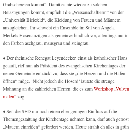
Grabschereien kommt“. Damit es nie wieder zu solchen
Belästigungen kommt, empfiehlt die „Wissenschaftlerin“ von der
„Universität Bielefeld“, die Kleidung von Frauen und Männern
anzugleichen. Ihr schwebt ein Ensemble im Stil von Angela
Merkels Hosenanzügen als gemeinverbindlich vor, allerdings nur in
den Farben aschgrau, mausgrau und steingrau.
♦ Der rheinische Renegat Leyendecker, einst als katholischer Hans
getauft, rief nun als Präsident des evangelischen Kirchentages der
neuen Gemeinde entzückt zu, dass sie „die Herzen und die Häfen
öffnen“ möge. ‘Nicht jedoch die Hosen!‘ lautete die strenge
Mahnung an die zahlreichen Herren, die es zum
Workshop „Vulven
malen“
zog.
♦ Seit die SED nur noch einen eher geringen Einfluss auf die
Themengestaltung der Kirchentage nehmen kann, darf auch getrost
„Mauern einreißen“ gefordert werden. Heute strahlt eh alles in grün