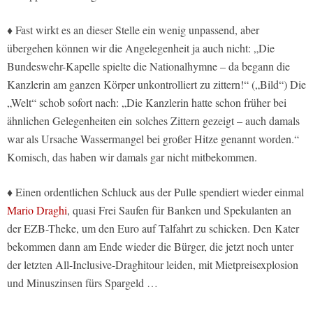
♦ Fast wirkt es an dieser Stelle ein wenig unpassend, aber
übergehen können wir die Angelegenheit ja auch nicht: „Die
Bundeswehr-Kapelle spielte die Nationalhymne – da begann die
Kanzlerin am ganzen Körper unkontrolliert zu zittern!“ („Bild“) Die
„Welt“ schob sofort nach: „Die Kanzlerin hatte schon früher bei
ähnlichen Gelegenheiten ein solches Zittern gezeigt – auch damals
war als Ursache Wassermangel bei großer Hitze genannt worden.“
Komisch, das haben wir damals gar nicht mitbekommen.
♦ Einen ordentlichen Schluck aus der Pulle spendiert wieder einmal
Mario Draghi
, quasi Frei Saufen für Banken und Spekulanten an
der EZB-Theke, um den Euro auf Talfahrt zu schicken. Den Kater
bekommen dann am Ende wieder die Bürger, die jetzt noch unter
der letzten All-Inclusive-Draghitour leiden, mit Mietpreisexplosion
und Minuszinsen fürs Spargeld …