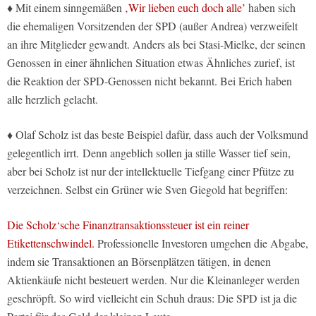
♦ Mit einem sinngemäßen
‚Wir lieben euch doch alle’
haben sich
die ehemaligen Vorsitzenden der SPD (außer Andrea) verzweifelt
an ihre Mitglieder gewandt. Anders als bei Stasi-Mielke, der seinen
Genossen in einer ähnlichen Situation etwas Ähnliches zurief, ist
die Reaktion der SPD-Genossen nicht bekannt. Bei Erich haben
alle herzlich gelacht.
♦ Olaf Scholz ist das beste Beispiel dafür, dass auch der Volksmund
gelegentlich irrt. Denn angeblich sollen ja stille Wasser tief sein,
aber bei Scholz ist nur der intellektuelle Tiefgang einer Pfütze zu
verzeichnen. Selbst ein Grüner wie Sven Giegold hat begriffen:
Die Scholz‘sche Finanztransaktionssteuer ist ein reiner
Etikettenschwindel.
Professionelle Investoren umgehen die Abgabe,
indem sie Transaktionen an Börsenplätzen tätigen, in denen
Aktienkäufe nicht besteuert werden. Nur die Kleinanleger werden
geschröpft. So wird vielleicht ein Schuh draus: Die SPD ist ja die