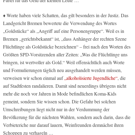
Partei für das Geld der kleinen Leute …
♦ Worte haben viele Schatten, das gilt besonders in der Justiz. Das
Landgericht Bremen bewertete die Verwendung des Wortes
„Goldstücke“ als „Angriff auf eine Personengruppe“. Weil es in
Bremen „gerichtsbekannt“ ist, „dass Anhänger der rechten Szene
Flüchtlinge als Goldstücke bezeichnen“ – frei nach den Worten des
Größten SPD-Vorsitzenden aller Zeiten: „Was die Flüchtlinge uns
bringen, ist wertvoller als Gold.“ Weil offensichtlich auch Worte
und Formulierungen täglich neu ausgehandelt werden müssen,
verweisen wir schon einmal auf
„alkoholisierte Jugendliche“
, die
auf Stadtfesten randalieren. Damit sind neuerdings übrigens nicht
mehr die noch vor Jahren in Mode befindlichen Koma-Kids
gemeint, sondern Sie wissen schon. Die Gefahr bei solchen
Umschreibungen liegt nicht nur in der Verdummung der
Bevölkerung für die nächsten Wahlen, sondern auch darin, dass die
Verbieteriche nur darauf lauern, Weinfreunden demnächst ihren
Schoppen zu verhageln …