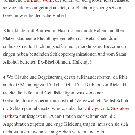
so verzückt wie ungefragt ausrief, der Flüchtlingszuzug sei ein
Gewinn wie die deutsche Einheit.
Klimakinder mit Blumen im Haar trollen durch Hallen und über
Plätze, staunende Flüchtlinge genießen das Betätscheln durch
enthusiasmierte Flüchtlingshelferinnen, moralinsaure Büßerinnen
singen neben bettelnden Schlepperorganisationen und vom Satan
Alkohol befreiten Ex-Bischöfinnen. Halleluja!
♦ Wo Glaube und Begeisterung derart aufeinandertreffen, da fehlt
auch die Mahnung zur Einkehr nicht. Eine Barbara von Bielefeld
tadelte die Eitlen und Gefallsüchtigen, was von einer
Gebärdendolmetscherin zunächst mit ‘Vergewaltigt? Selbst Schuld,
die Schlampen‘ übersetzt wurde, dabei hatte
die gelernte Soziologin
Barbara
nur festgestellt, „wenn Frauen sich schminkten, die
Augenbrauen zupften und enge Kleidung trugen, müssten sie sich
nicht wundern, wenn sie angesehen werden und es zu