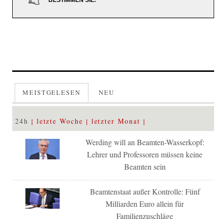
BESTIMMEN SIE.
MEISTGELESEN
NEU
24h
letzte Woche
letzter Monat
Werding will an Beamten-Wasserkopf:
Lehrer und Professoren müssen keine
Beamten sein
Beamtenstaat außer Kontrolle: Fünf
Milliarden Euro allein für
Familienzuschläge