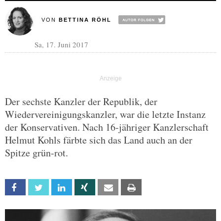
VON
BETTINA RÖHL
Sa, 17. Juni 2017
Der sechste Kanzler der Republik, der
Wiedervereinigungskanzler, war die letzte Instanz
der Konservativen. Nach 16-jähriger Kanzlerschaft
Helmut Kohls färbte sich das Land auch an der
Spitze grün-rot.
Facebook
Twitter
Linkedin
Xing
Email
Print