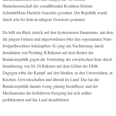
Hinterlassenschaft der sozialliberalen Koalition Helmut
Schmidt/Hans-Dietrich Genscher geordnet. Die Republik wurde
durch sein So-Sein in ruhigere Gewässer gesteuert.
Da hilft ein Blick zurück auf den hysterisierten Fanatismus, mit dem
die jungen Grünen und altgewordenen 68er den sogenannten Nato-
Doppelbeschluss bekämpften: Es ging um Nachrüstung durch
Installation von Pershing II-Raketen auf dem Boden der
Bundesrepublik gegen die Vorrüstung der sowjetischen Seite durch
Installierung von SS 20-Raketen auf dem Gebiet der DDR.
Dagegen tobte der Kampf: auf den Straßen, in den Universitäten, in
Kirchen, Gewerkschaften und überall im Land. Das hat die
Bundesrepublik damals wenig günstig beeinflusst; und der
Mechanismus der kollektiven Erregung hat sich seither
perfektioniert und das Land destabilisiert.