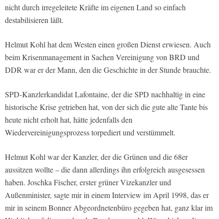
nicht durch irregeleitete Kräfte im eigenen Land so einfach
destabilisieren läßt.
Helmut Kohl hat dem Westen einen großen Dienst erwiesen. Auch
beim Krisenmanagement in Sachen Vereinigung von BRD und
DDR war er der Mann, den die Geschichte in der Stunde brauchte.
SPD-Kanzlerkandidat Lafontaine, der die SPD nachhaltig in eine
historische Krise getrieben hat, von der sich die gute alte Tante bis
heute nicht erholt hat, hätte jedenfalls den
Wiedervereinigungsprozess torpediert und verstümmelt.
Helmut Kohl war der Kanzler, der die Grünen und die 68er
aussitzen wollte – die dann allerdings ihn erfolgreich ausgesessen
haben. Joschka Fischer, erster grüner Vizekanzler und
Außenminister, sagte mir in einem Interview im April 1998, das er
mir in seinem Bonner Abgeordnetenbüro gegeben hat, ganz klar im