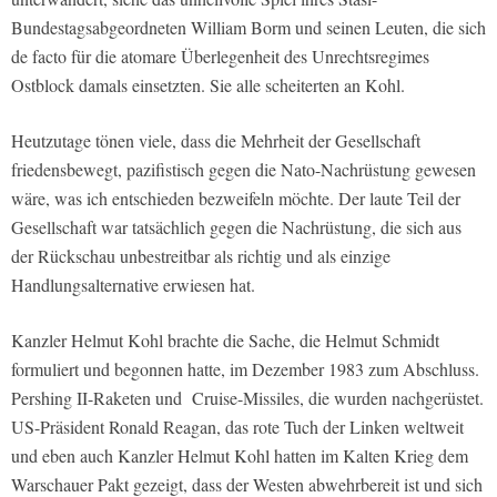
Bundestagsabgeordneten William Borm und seinen Leuten, die sich
de facto für die atomare Überlegenheit des Unrechtsregimes
Ostblock damals einsetzten. Sie alle scheiterten an Kohl.
Heutzutage tönen viele, dass die Mehrheit der Gesellschaft
friedensbewegt, pazifistisch gegen die Nato-Nachrüstung gewesen
wäre, was ich entschieden bezweifeln möchte. Der laute Teil der
Gesellschaft war tatsächlich gegen die Nachrüstung, die sich aus
der Rückschau unbestreitbar als richtig und als einzige
Handlungsalternative erwiesen hat.
Kanzler Helmut Kohl brachte die Sache, die Helmut Schmidt
formuliert und begonnen hatte, im Dezember 1983 zum Abschluss.
Pershing II-Raketen und Cruise-Missiles, die wurden nachgerüstet.
US-Präsident Ronald Reagan, das rote Tuch der Linken weltweit
und eben auch Kanzler Helmut Kohl hatten im Kalten Krieg dem
Warschauer Pakt gezeigt, dass der Westen abwehrbereit ist und sich