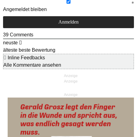
Angemeldet bleiben
39
Comments
neuste
älteste
beste Bewertung
Inline Feedbacks
Alle Kommentare ansehen
Anzeige