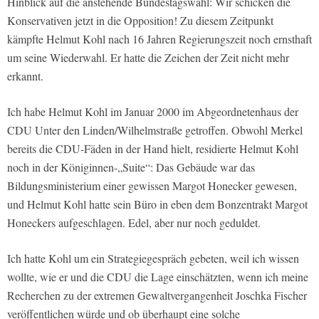
Hinblick auf die anstehende Bundestagswahl: Wir schicken die
Konservativen jetzt in die Opposition! Zu diesem Zeitpunkt
kämpfte Helmut Kohl nach 16 Jahren Regierungszeit noch ernsthaft
um seine Wiederwahl. Er hatte die Zeichen der Zeit nicht mehr
erkannt.
Ich habe Helmut Kohl im Januar 2000 im Abgeordnetenhaus der
CDU Unter den Linden/Wilhelmstraße getroffen. Obwohl Merkel
bereits die CDU-Fäden in der Hand hielt, residierte Helmut Kohl
noch in der Königinnen-„Suite“: Das Gebäude war das
Bildungsministerium einer gewissen Margot Honecker gewesen,
und Helmut Kohl hatte sein Büro in eben dem Bonzentrakt Margot
Honeckers aufgeschlagen. Edel, aber nur noch geduldet.
Ich hatte Kohl um ein Strategiegespräch gebeten, weil ich wissen
wollte, wie er und die CDU die Lage einschätzten, wenn ich meine
Recherchen zu der extremen Gewaltvergangenheit Joschka Fischer
veröffentlichen würde und ob überhaupt eine solche