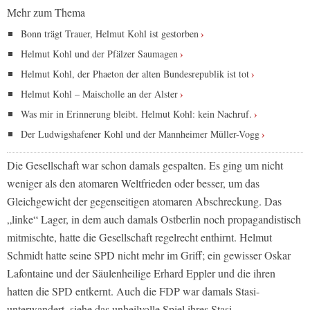
Mehr zum Thema
Bonn trägt Trauer, Helmut Kohl ist gestorben
Helmut Kohl und der Pfälzer Saumagen
Helmut Kohl, der Phaeton der alten Bundesrepublik ist tot
Helmut Kohl – Maischolle an der Alster
Was mir in Erinnerung bleibt. Helmut Kohl: kein Nachruf.
Der Ludwigshafener Kohl und der Mannheimer Müller-Vogg
Die Gesellschaft war schon damals gespalten. Es ging um nicht
weniger als den atomaren Weltfrieden oder besser, um das
Gleichgewicht der gegenseitigen atomaren Abschreckung. Das
„linke“ Lager, in dem auch damals Ostberlin noch propagandistisch
mitmischte, hatte die Gesellschaft regelrecht enthirnt. Helmut
Schmidt hatte seine SPD nicht mehr im Griff; ein gewisser Oskar
Lafontaine und der Säulenheilige Erhard Eppler und die ihren
hatten die SPD entkernt. Auch die FDP war damals Stasi-
unterwandert, siehe das unheilvolle Spiel ihres Stasi-