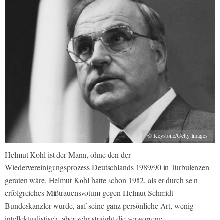
© Keystone/Getty Images
Helmut Kohl ist der Mann, ohne den der
Wiedervereinigungsprozess Deutschlands 1989/90 in Turbulenzen
geraten wäre. Helmut Kohl hatte schon 1982, als er durch sein
erfolgreiches Mißtrauensvotum gegen Helmut Schmidt
Bundeskanzler wurde, auf seine ganz persönliche Art, wenig
intellektualistisch, aber sehr straight die verworrene