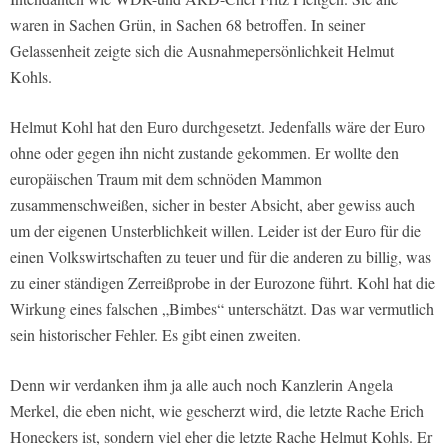
waren in Sachen Grün, in Sachen 68 betroffen. In seiner
Gelassenheit zeigte sich die Ausnahmepersönlichkeit Helmut
Kohls.
Helmut Kohl hat den Euro durchgesetzt. Jedenfalls wäre der Euro
ohne oder gegen ihn nicht zustande gekommen. Er wollte den
europäischen Traum mit dem schnöden Mammon
zusammenschweißen, sicher in bester Absicht, aber gewiss auch
um der eigenen Unsterblichkeit willen. Leider ist der Euro für die
einen Volkswirtschaften zu teuer und für die anderen zu billig, was
zu einer ständigen Zerreißprobe in der Eurozone führt. Kohl hat die
Wirkung eines falschen „Bimbes“ unterschätzt. Das war vermutlich
sein historischer Fehler. Es gibt einen zweiten.
Denn wir verdanken ihm ja alle auch noch Kanzlerin Angela
Merkel, die eben nicht, wie gescherzt wird, die letzte Rache Erich
Honeckers ist, sondern viel eher die letzte Rache Helmut Kohls. Er