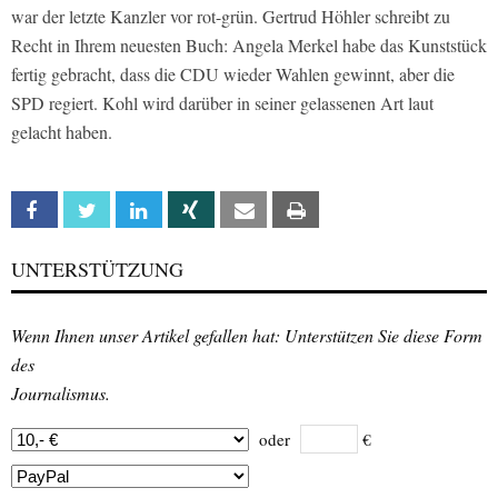
war der letzte Kanzler vor rot-grün. Gertrud Höhler schreibt zu
Recht in Ihrem neuesten Buch: Angela Merkel habe das Kunststück
fertig gebracht, dass die CDU wieder Wahlen gewinnt, aber die
SPD regiert. Kohl wird darüber in seiner gelassenen Art laut
gelacht haben.
Facebook
Twitter
Linkedin
Xing
Email
Print
UNTERSTÜTZUNG
Wenn Ihnen unser Artikel gefallen hat: Unterstützen Sie diese Form
des
Journalismus.
oder
€