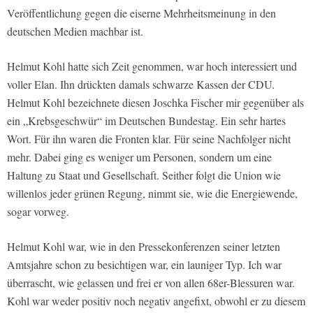
Veröffentlichung gegen die eiserne Mehrheitsmeinung in den
deutschen Medien machbar ist.
Helmut Kohl hatte sich Zeit genommen, war hoch interessiert und
voller Elan. Ihn drückten damals schwarze Kassen der CDU.
Helmut Kohl bezeichnete diesen Joschka Fischer mir gegenüber als
ein „Krebsgeschwür“ im Deutschen Bundestag. Ein sehr hartes
Wort. Für ihn waren die Fronten klar. Für seine Nachfolger nicht
mehr. Dabei ging es weniger um Personen, sondern um eine
Haltung zu Staat und Gesellschaft. Seither folgt die Union wie
willenlos jeder grünen Regung, nimmt sie, wie die Energiewende,
sogar vorweg.
Helmut Kohl war, wie in den Pressekonferenzen seiner letzten
Amtsjahre schon zu besichtigen war, ein launiger Typ. Ich war
überrascht, wie gelassen und frei er von allen 68er-Blessuren war.
Kohl war weder positiv noch negativ angefixt, obwohl er zu diesem