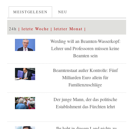
MEISTGELESEN
NEU
24h
letzte Woche
letzter Monat
Werding will an Beamten-Wasserkopf:
Lehrer und Professoren müssen keine
Beamten sein
Beamtenstaat außer Kontrolle: Fünf
Milliarden Euro allein für
Familienzuschläge
Der junge Mann, der das politische
Establishment das Fürchten lehrt
„Ihr habt in diesem Land nichts zu