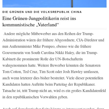
DIE GRÜNEN UND DIE VOLKSREPUBLIK CHINA
Eine Grünen-Jungpolitikerin reist ins
kommunistische „Vaterland“
Andere mögliche Mitbewerber aus den Reihen der Trump-
Administration wären der frühere Abgeordnete, CIA-Direktor und
nun Außenminister Mike Pompeo, ebenso wie die frühere
Gouverneurin von South Carolina Nikki Haley, die im Trump-
Kabinett die prominente Rolle der UN-Botschafterin
wahrgenommen hatte. Weitere Bewerber könnten die Senatoren
Tom Cotton, Ted Cruz, Tim Scott oder Josh Hawley umfassen,
auch wenn letzterer dies bisher bestreitet. Viele dieser potentiellen
Kandidaten hatten Auftritte beim Parteitag der Republikaner.
Tatsache ist, tritt Trump nicht an, wird es ein großes Kandidatenfeld
in den republikanischen Vorwahlen geben.
Auch auf demokratischer Seite könnte es interessant werden, denn