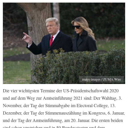
imago images / ZUMA Wire
Die vier wichtigsten Termine der US-Präsidentschaftswahl 2020
und auf dem Weg zur Amtseinführung 2021 sind: Der Wahltag, 3.
November, der Tag der Stimmabgabe im Electoral College, 13.
Dezember, der Tag der Stimmenauszählung im Kongress, 6. Januar,
und der Tag der Amtseinführung, am 20. Januar. Die ersten beiden
sind schon verstrichen und in 50 Bundesstaaten und dem