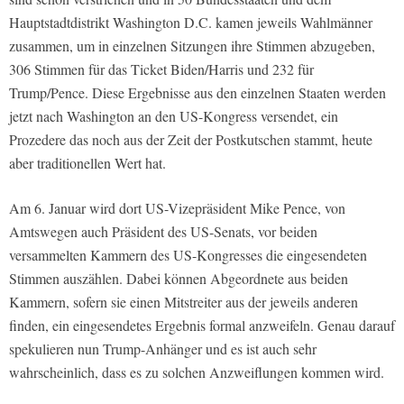
Hauptstadtdistrikt Washington D.C. kamen jeweils Wahlmänner
zusammen, um in einzelnen Sitzungen ihre Stimmen abzugeben,
306 Stimmen für das Ticket Biden/Harris und 232 für
Trump/Pence. Diese Ergebnisse aus den einzelnen Staaten werden
jetzt nach Washington an den US-Kongress versendet, ein
Prozedere das noch aus der Zeit der Postkutschen stammt, heute
aber traditionellen Wert hat.
Am 6. Januar wird dort US-Vizepräsident Mike Pence, von
Amtswegen auch Präsident des US-Senats, vor beiden
versammelten Kammern des US-Kongresses die eingesendeten
Stimmen auszählen. Dabei können Abgeordnete aus beiden
Kammern, sofern sie einen Mitstreiter aus der jeweils anderen
finden, ein eingesendetes Ergebnis formal anzweifeln. Genau darauf
spekulieren nun Trump-Anhänger und es ist auch sehr
wahrscheinlich, dass es zu solchen Anzweiflungen kommen wird.