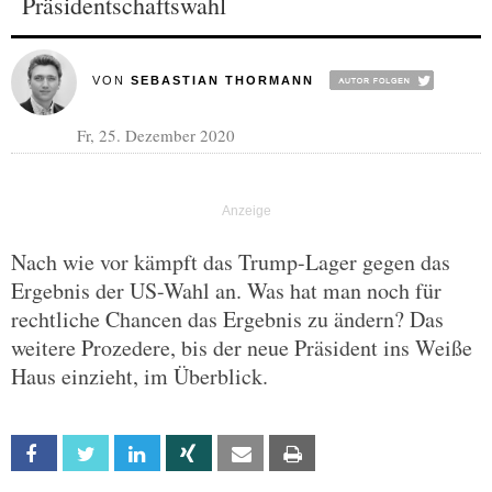
Präsidentschaftswahl
VON
SEBASTIAN THORMANN
Fr, 25. Dezember 2020
Nach wie vor kämpft das Trump-Lager gegen das
Ergebnis der US-Wahl an. Was hat man noch für
rechtliche Chancen das Ergebnis zu ändern? Das
weitere Prozedere, bis der neue Präsident ins Weiße
Haus einzieht, im Überblick.
Facebook
Twitter
Linkedin
Xing
Email
Print