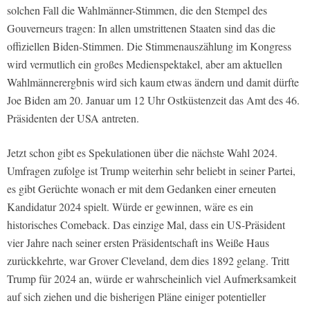
solchen Fall die Wahlmänner-Stimmen, die den Stempel des
Gouverneurs tragen: In allen umstrittenen Staaten sind das die
offiziellen Biden-Stimmen. Die Stimmenauszählung im Kongress
wird vermutlich ein großes Medienspektakel, aber am aktuellen
Wahlmännerergbnis wird sich kaum etwas ändern und damit dürfte
Joe Biden am 20. Januar um 12 Uhr Ostküstenzeit das Amt des 46.
Präsidenten der USA antreten.
Jetzt schon gibt es Spekulationen über die nächste Wahl 2024.
Umfragen zufolge ist Trump weiterhin sehr beliebt in seiner Partei,
es gibt Gerüchte wonach er mit dem Gedanken einer erneuten
Kandidatur 2024 spielt. Würde er gewinnen, wäre es ein
historisches Comeback. Das einzige Mal, dass ein US-Präsident
vier Jahre nach seiner ersten Präsidentschaft ins Weiße Haus
zurückkehrte, war Grover Cleveland, dem dies 1892 gelang. Tritt
Trump für 2024 an, würde er wahrscheinlich viel Aufmerksamkeit
auf sich ziehen und die bisherigen Pläne einiger potentieller