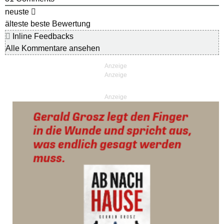
neuste
älteste
beste Bewertung
Inline Feedbacks
Alle Kommentare ansehen
Anzeige