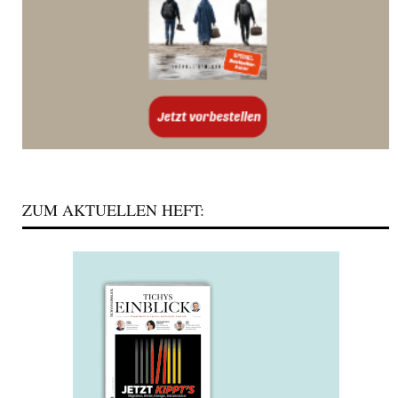
ZUM AKTUELLEN HEFT: