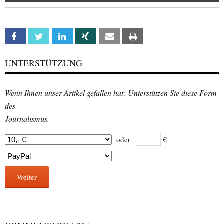
Facebook
Twitter
Linkedin
Xing
Email
Print
UNTERSTÜTZUNG
Wenn Ihnen unser Artikel gefallen hat: Unterstützen Sie diese Form
des
Journalismus.
oder
€
Weiter