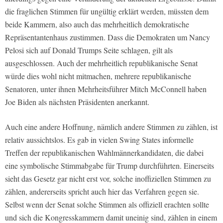
die fraglichen Stimmen für ungültig erklärt werden, müssten dem
beide Kammern, also auch das mehrheitlich demokratische
Repräsentantenhaus zustimmen. Dass die Demokraten um Nancy
Pelosi sich auf Donald Trumps Seite schlagen, gilt als
ausgeschlossen. Auch der mehrheitlich republikanische Senat
würde dies wohl nicht mitmachen, mehrere republikanische
Senatoren, unter ihnen Mehrheitsführer Mitch McConnell haben
Joe Biden als nächsten Präsidenten anerkannt.
Auch eine andere Hoffnung, nämlich andere Stimmen zu zählen, ist
relativ aussichtslos. Es gab in vielen Swing States informelle
Treffen der republikanischen Wahlmännerkandidaten, die dabei
eine symbolische Stimmabgabe für Trump durchführten. Einerseits
sieht das Gesetz gar nicht erst vor, solche inoffiziellen Stimmen zu
zählen, andererseits spricht auch hier das Verfahren gegen sie.
Selbst wenn der Senat solche Stimmen als offiziell erachten sollte
und sich die Kongresskammern damit uneinig sind, zählen in einem