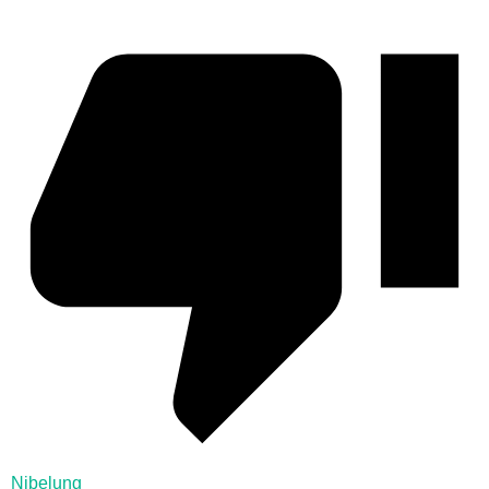
Nibelung