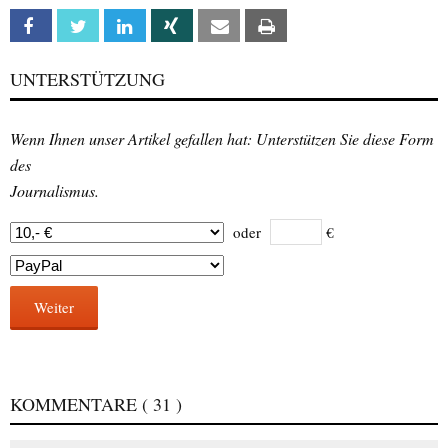
Facebook
Twitter
Linkedin
Xing
Email
Print
UNTERSTÜTZUNG
Wenn Ihnen unser Artikel gefallen hat: Unterstützen Sie diese Form
des
Journalismus.
oder
€
Weiter
KOMMENTARE
( 31 )