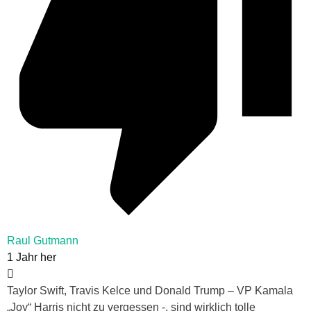
Raul Gutmann
1 Jahr her
Taylor Swift, Travis Kelce und Donald Trump – VP Kamala
„Joy“ Harris nicht zu vergessen -, sind wirklich tolle