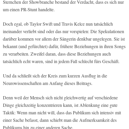
Sternchen der Showbranche bestand der Verdacht, dass es sich nur
um einen PR-Stunt handelte.
Doch egal, ob Taylor Swift und Travis Kelce nun tatsächlich
ineinander verliebt sind oder das nur vorspielen: Die Spekulationen
darüber kommen vor allem der Sängerin denkbar ungelegen. Sie ist
bekannt (und gefürchtet) dafür, frühere Beziehungen in ihren Songs
zu verarbeiten. Zweifel daran, dass diese Beziehungen auch
tatsächlich echt waren, sind in jedem Fall schlecht fürs Geschäft.
Und da schließt sich der Kreis zum kurzen Ausflug in die
Neurowissenschaften am Anfang dieses Beitrags.
Denn weil der Mensch sich nicht gleichwertig auf verschiedene
Dinge gleichzeitig konzentrieren kann, ist Ablenkung eine gute
Taktik: Wenn man nicht will, dass das Publikum sich intensiv mit
einer Sache befasst, dann schiebt man die Aufmerksamkeit des
Publikums hin zu einer anderen Sache.