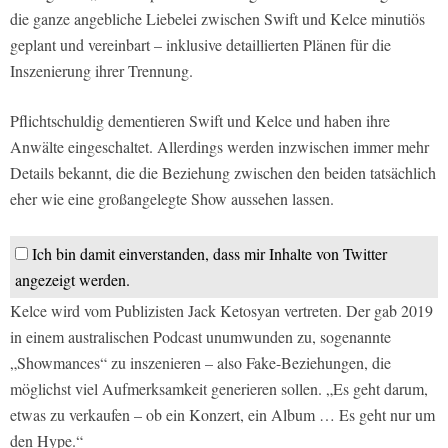
die ganze angebliche Liebelei zwischen Swift und Kelce minutiös
geplant und vereinbart – inklusive detaillierten Plänen für die
Inszenierung ihrer Trennung.
Pflichtschuldig dementieren Swift und Kelce und haben ihre
Anwälte eingeschaltet. Allerdings werden inzwischen immer mehr
Details bekannt, die die Beziehung zwischen den beiden tatsächlich
eher wie eine großangelegte Show aussehen lassen.
Ich bin damit einverstanden, dass mir Inhalte von Twitter
angezeigt werden.
Kelce wird vom Publizisten Jack Ketosyan vertreten. Der gab 2019
in einem australischen Podcast unumwunden zu, sogenannte
„Showmances“ zu inszenieren – also Fake-Beziehungen, die
möglichst viel Aufmerksamkeit generieren sollen. „Es geht darum,
etwas zu verkaufen – ob ein Konzert, ein Album … Es geht nur um
den Hype.“