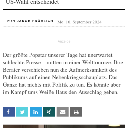
US-Wahl entscheidet
Mo, 16. September 2024
VON
JAKOB FRÖHLICH
Der größte Popstar unserer Tage hat unerwartet
schlechte Presse – mitten in einer Welttournee. Ihre
Berater verschieben nun die Aufmerksamkeit des
Publikums auf einen Nebenkriegsschauplatz. Das
Ganze hat nichts mit Politik zu tun. Es könnte aber
im Kampf ums Weiße Haus den Ausschlag geben.
Facebook
Twitter
Linkedin
Xing
Email
Print