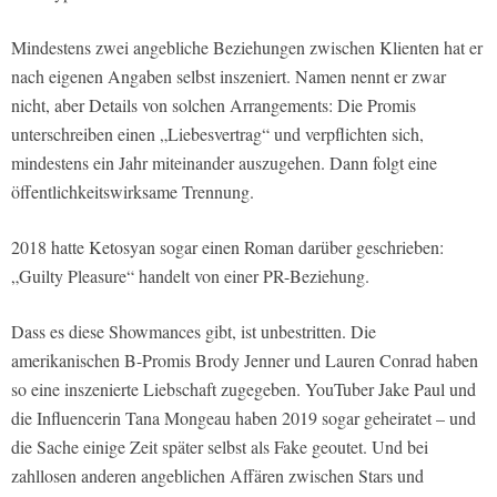
Mindestens zwei angebliche Beziehungen zwischen Klienten hat er
nach eigenen Angaben selbst inszeniert. Namen nennt er zwar
nicht, aber Details von solchen Arrangements: Die Promis
unterschreiben einen „Liebesvertrag“ und verpflichten sich,
mindestens ein Jahr miteinander auszugehen. Dann folgt eine
öffentlichkeitswirksame Trennung.
2018 hatte Ketosyan sogar einen Roman darüber geschrieben:
„Guilty Pleasure“ handelt von einer PR-Beziehung.
Dass es diese Showmances gibt, ist unbestritten. Die
amerikanischen B-Promis Brody Jenner und Lauren Conrad haben
so eine inszenierte Liebschaft zugegeben. YouTuber Jake Paul und
die Influencerin Tana Mongeau haben 2019 sogar geheiratet – und
die Sache einige Zeit später selbst als Fake geoutet. Und bei
zahllosen anderen angeblichen Affären zwischen Stars und