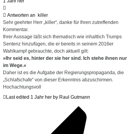
1 Jahr her
Antworten an
killer
Sehr geehrter Herr „killer“, danke für Ihren zutreffenden
Kommentar.
Ihrer Aussage läßt sich thematisch wie inhaltlich Trumps
Sentenz hinzufügen, die er bereits in seinem 2016er
Wahlkampf gebrauchte, doch aktuell gilt:
»Ihr seid es, hinter der sie her sind. Ich stehe ihnen nur
im Wege.«
Daher ist es die Aufgabe der Regierungspropaganda, die
„Schlafschafe“ von dieser Erkenntnis abzuschirmen.
Hochachtungsvoll
Last edited 1 Jahr her by Raul Gutmann