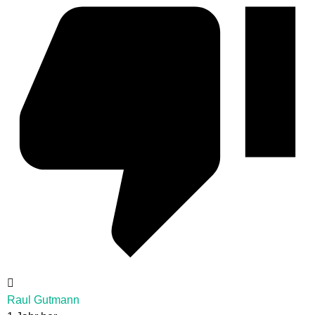
Raul Gutmann