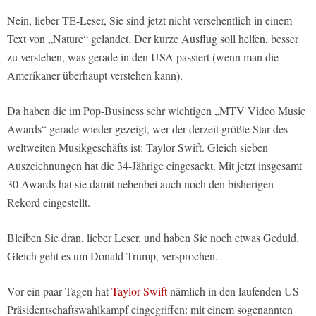
Nein, lieber TE-Leser, Sie sind jetzt nicht versehentlich in einem
Text von „Nature“ gelandet. Der kurze Ausflug soll helfen, besser
zu verstehen, was gerade in den USA passiert (wenn man die
Amerikaner überhaupt verstehen kann).
Da haben die im Pop-Business sehr wichtigen „MTV Video Music
Awards“ gerade wieder gezeigt, wer der derzeit größte Star des
weltweiten Musikgeschäfts ist: Taylor Swift. Gleich sieben
Auszeichnungen hat die 34-Jährige eingesackt. Mit jetzt insgesamt
30 Awards hat sie damit nebenbei auch noch den bisherigen
Rekord eingestellt.
Bleiben Sie dran, lieber Leser, und haben Sie noch etwas Geduld.
Gleich geht es um Donald Trump, versprochen.
Vor ein paar Tagen hat
Taylor Swift
nämlich in den laufenden US-
Präsidentschaftswahlkampf eingegriffen: mit einem sogenannten