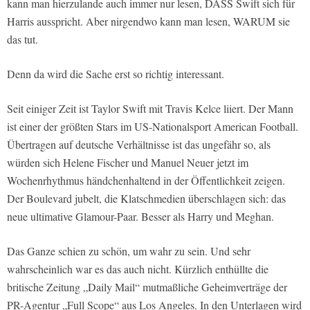
kann man hierzulande auch immer nur lesen, DASS Swift sich für
Harris ausspricht. Aber nirgendwo kann man lesen, WARUM sie
das tut.
Denn da wird die Sache erst so richtig interessant.
Seit einiger Zeit ist Taylor Swift mit Travis Kelce liiert. Der Mann
ist einer der größten Stars im US-Nationalsport American Football.
Übertragen auf deutsche Verhältnisse ist das ungefähr so, als
würden sich Helene Fischer und Manuel Neuer jetzt im
Wochenrhythmus händchenhaltend in der Öffentlichkeit zeigen.
Der Boulevard jubelt, die Klatschmedien überschlagen sich: das
neue ultimative Glamour-Paar. Besser als Harry und Meghan.
Das Ganze schien zu schön, um wahr zu sein. Und sehr
wahrscheinlich war es das auch nicht. Kürzlich enthüllte die
britische Zeitung „Daily Mail“ mutmaßliche Geheimverträge der
PR-Agentur „Full Scope“ aus Los Angeles. In den Unterlagen wird