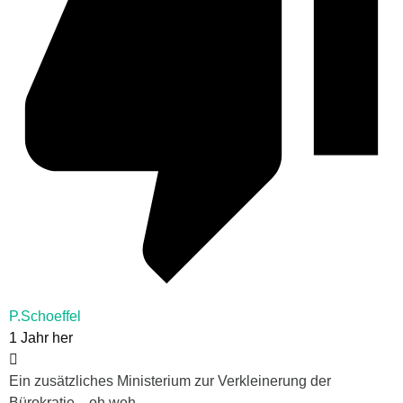
P.Schoeffel
1 Jahr her
Ein zusätzliches Ministerium zur Verkleinerung der
Bürokratie .. oh weh.