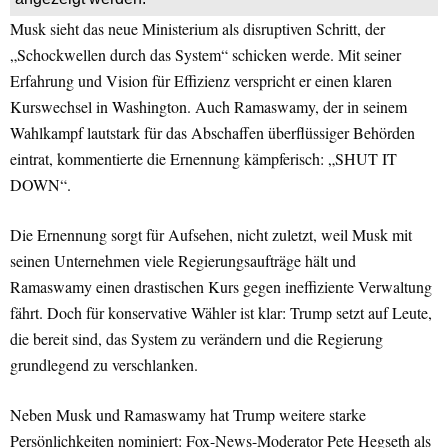
Musk sieht das neue Ministerium als disruptiven Schritt, der
„Schockwellen durch das System“ schicken werde. Mit seiner
Erfahrung und Vision für Effizienz verspricht er einen klaren
Kurswechsel in Washington. Auch Ramaswamy, der in seinem
Wahlkampf lautstark für das Abschaffen überflüssiger Behörden
eintrat, kommentierte die Ernennung kämpferisch: „SHUT IT
DOWN“.
Die Ernennung sorgt für Aufsehen, nicht zuletzt, weil Musk mit
seinen Unternehmen viele Regierungsaufträge hält und
Ramaswamy einen drastischen Kurs gegen ineffiziente Verwaltung
fährt. Doch für konservative Wähler ist klar: Trump setzt auf Leute,
die bereit sind, das System zu verändern und die Regierung
grundlegend zu verschlanken.
Neben Musk und Ramaswamy hat Trump weitere starke
Persönlichkeiten nominiert: Fox-News-Moderator Pete Hegseth als