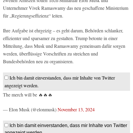
zweiten Amtszeit sollen Tech-Milliardär Elon Musk und
Unternehmer Vivek Ramaswamy das neu geschaffene Ministerium
für „Regierungseffizienz“ leiten.
Ihre Aufgabe ist ehrgeizig – es geht darum, Behörden schlanker,
effizienter und sparsamer zu gestalten. Trump betonte in einer
Mitteilung, dass Musk und Ramaswamy gemeinsam dafür sorgen
werden, überflüssige Vorschriften zu streichen und
Bundesbehörden neu zu organisieren.
Ich bin damit einverstanden, dass mir Inhalte von Twitter
angezeigt werden.
The merch will be 🔥🔥🔥
— Elon Musk (@elonmusk)
November 13, 2024
Ich bin damit einverstanden, dass mir Inhalte von Twitter
angezeigt werden.