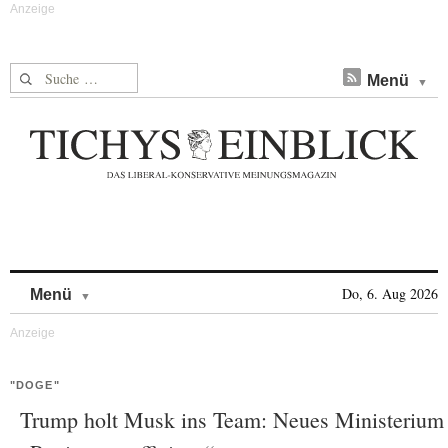
Suche nach:
Menü
Skip to content
Do, 6. Aug 2026
Menü
"DOGE"
Trump holt Musk ins Team: Neues Ministerium