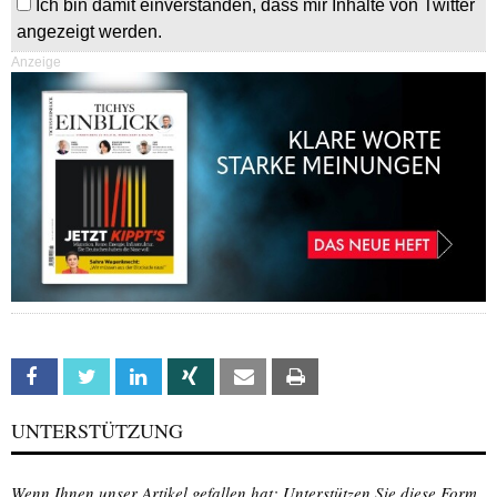
Ich bin damit einverstanden, dass mir Inhalte von Twitter
angezeigt werden.
Anzeige
Facebook
Twitter
Linkedin
Xing
Email
Print
UNTERSTÜTZUNG
Wenn Ihnen unser Artikel gefallen hat: Unterstützen Sie diese Form