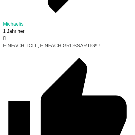
Michaelis
1 Jahr her
EINFACH TOLL, EINFACH GROSSARTIG!!!!