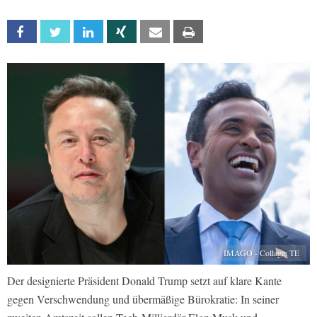
Facebook
Twitter
Linkedin
Xing
Email
Print
IMAGO - Collage: TE
Der designierte Präsident Donald Trump setzt auf klare Kante
gegen Verschwendung und übermäßige Bürokratie: In seiner