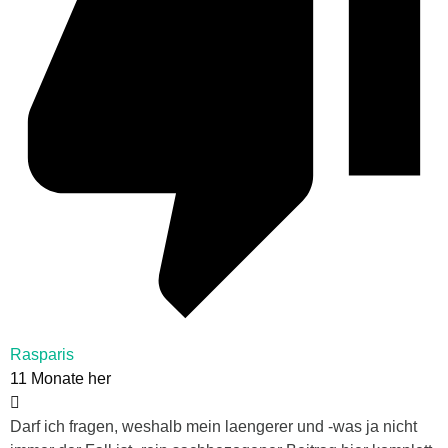
Rasparis
11 Monate her
Darf ich fragen, weshalb mein laengerer und -was ja nicht