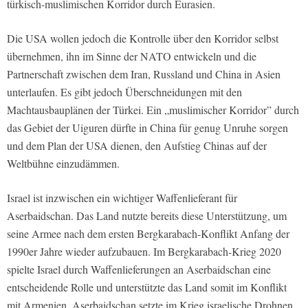
türkisch-muslimischen Korridor durch Eurasien.
Die USA wollen jedoch die Kontrolle über den Korridor selbst
übernehmen, ihn im Sinne der NATO entwickeln und die
Partnerschaft zwischen dem Iran, Russland und China in Asien
unterlaufen. Es gibt jedoch Überschneidungen mit den
Machtausbauplänen der Türkei. Ein „muslimischer Korridor” durch
das Gebiet der Uiguren dürfte in China für genug Unruhe sorgen
und dem Plan der USA dienen, den Aufstieg Chinas auf der
Weltbühne einzudämmen.
Israel ist inzwischen ein wichtiger Waffenlieferant für
Aserbaidschan. Das Land nutzte bereits diese Unterstützung, um
seine Armee nach dem ersten Bergkarabach-Konflikt Anfang der
1990er Jahre wieder aufzubauen. Im Bergkarabach-Krieg 2020
spielte Israel durch Waffenlieferungen an Aserbaidschan eine
entscheidende Rolle und unterstützte das Land somit im Konflikt
mit Armenien. Aserbaidschan setzte im Krieg israelische Drohnen