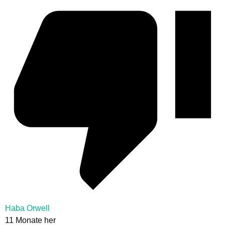
Haba Orwell
11 Monate her