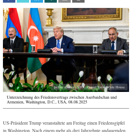
picture alliance / SIPA | Daniel Torok/White House
Unterzeichnung des Friedensvertrags zwischen Aserbaidschan und
Armenien, Washington, D.C., USA, 08.08.2025
US-Präsident Trump veranstaltete am Freitag einen Friedensgipfel
in Washington. Nach einem mehr als drei Jahrzehnte andauernden