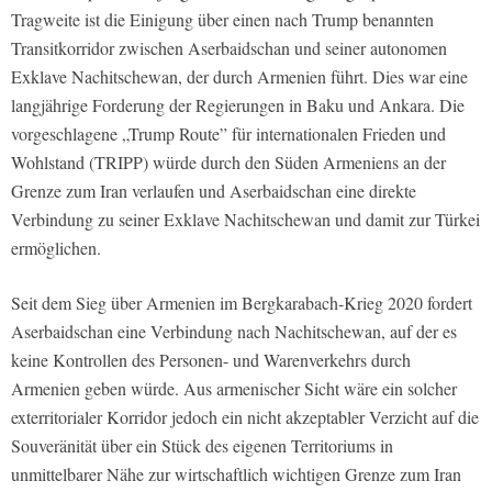
Tragweite ist die Einigung über einen nach Trump benannten
Transitkorridor zwischen Aserbaidschan und seiner autonomen
Exklave Nachitschewan, der durch Armenien führt. Dies war eine
langjährige Forderung der Regierungen in Baku und Ankara. Die
vorgeschlagene „Trump Route” für internationalen Frieden und
Wohlstand (TRIPP) würde durch den Süden Armeniens an der
Grenze zum Iran verlaufen und Aserbaidschan eine direkte
Verbindung zu seiner Exklave Nachitschewan und damit zur Türkei
ermöglichen.
Seit dem Sieg über Armenien im Bergkarabach-Krieg 2020 fordert
Aserbaidschan eine Verbindung nach Nachitschewan, auf der es
keine Kontrollen des Personen- und Warenverkehrs durch
Armenien geben würde. Aus armenischer Sicht wäre ein solcher
exterritorialer Korridor jedoch ein nicht akzeptabler Verzicht auf die
Souveränität über ein Stück des eigenen Territoriums in
unmittelbarer Nähe zur wirtschaftlich wichtigen Grenze zum Iran