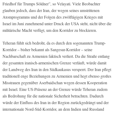
Friedhof für Trumps Söldner”, so Velayati. Viele Beobachter
glauben jedoch, dass der Iran, der wegen seines umstrittenen
Atomprogramms und der Folgen des zwölftägigen Krieges mit
Israel im Juni zunehmend unter Druck der USA steht, nicht über die
militärische Macht verfügt, um den Korridor zu blockieren.
Teheran fühlt sich bedroht, da es durch den sogenannten Trump-
Korridor – bisher bekannt als Sangesur-Korridor – seine
Nachbarschaft zu Armenien faktisch verliert. Da die Straße entlang
der gesamten iranisch-armenischen Grenze verläuft, würde damit
der Landweg des Iran in den Südkaukasus versperrt. Der Iran pflegt
traditionell enge Beziehungen zu Armenien und hegt ebenso großes
Misstrauen gegenüber Aserbaidschan wegen dessen Kooperation
mit Israel. Eine US-Präsenz an der Grenze würde Teheran zudem
als Bedrohung für die nationale Sicherheit betrachten. Dadurch
würde der Einfluss des Iran in der Region zurückgedrängt und der
internationale Nord-Süd-Korridor, an dem Indien und Russland