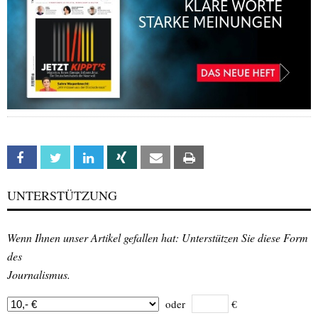
Facebook
Twitter
Linkedin
Xing
Email
Print
UNTERSTÜTZUNG
Wenn Ihnen unser Artikel gefallen hat: Unterstützen Sie diese Form
des
Journalismus.
oder
€