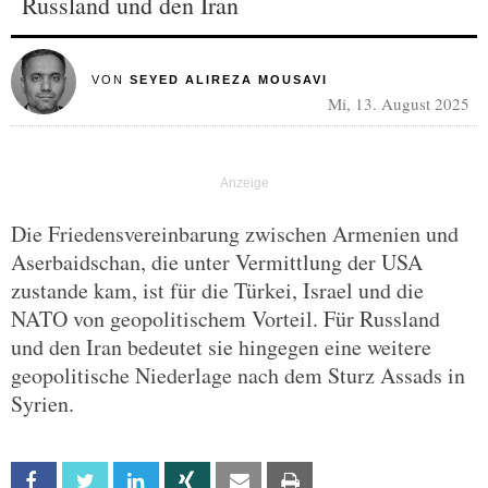
Russland und den Iran
VON
SEYED ALIREZA MOUSAVI
Mi, 13. August 2025
Die Friedensvereinbarung zwischen Armenien und
Aserbaidschan, die unter Vermittlung der USA
zustande kam, ist für die Türkei, Israel und die
NATO von geopolitischem Vorteil. Für Russland
und den Iran bedeutet sie hingegen eine weitere
geopolitische Niederlage nach dem Sturz Assads in
Syrien.
Facebook
Twitter
Linkedin
Xing
Email
Print