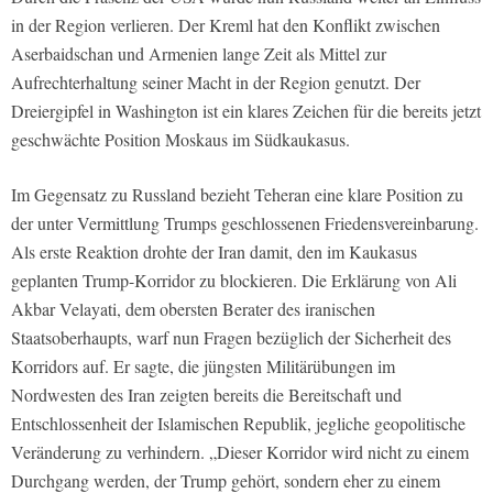
in der Region verlieren. Der Kreml hat den Konflikt zwischen
Aserbaidschan und Armenien lange Zeit als Mittel zur
Aufrechterhaltung seiner Macht in der Region genutzt. Der
Dreiergipfel in Washington ist ein klares Zeichen für die bereits jetzt
geschwächte Position Moskaus im Südkaukasus.
Im Gegensatz zu Russland bezieht Teheran eine klare Position zu
der unter Vermittlung Trumps geschlossenen Friedensvereinbarung.
Als erste Reaktion drohte der Iran damit, den im Kaukasus
geplanten Trump-Korridor zu blockieren. Die Erklärung von Ali
Akbar Velayati, dem obersten Berater des iranischen
Staatsoberhaupts, warf nun Fragen bezüglich der Sicherheit des
Korridors auf. Er sagte, die jüngsten Militärübungen im
Nordwesten des Iran zeigten bereits die Bereitschaft und
Entschlossenheit der Islamischen Republik, jegliche geopolitische
Veränderung zu verhindern. „Dieser Korridor wird nicht zu einem
Durchgang werden, der Trump gehört, sondern eher zu einem