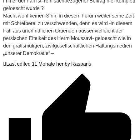
immer der Fall ist- rein sachbezogener Beitrag hier komplett
geloescht wurde ?
Macht wohl keinen Sinn, in diesem Forum weiter seine Zeit
mit Schreiberei zu verschwenden, denn es wird -in diesem
Fall aus unerfindlichen Gruenden ausser vielleicht der
persischen Eitelkeit des Herrn Mouszavi- geloescht wie in
den gratismutigen, zivilgesellschaftlichen Haltungsmedien
„unserer Demokratie“ –
Last edited 11 Monate her by Rasparis