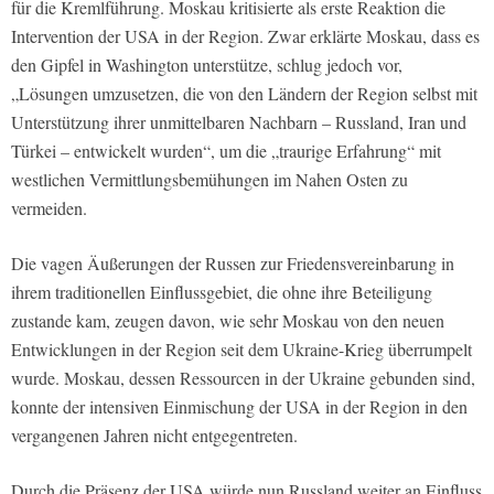
für die Kremlführung. Moskau kritisierte als erste Reaktion die
Intervention der USA in der Region. Zwar erklärte Moskau, dass es
den Gipfel in Washington unterstütze, schlug jedoch vor,
„Lösungen umzusetzen, die von den Ländern der Region selbst mit
Unterstützung ihrer unmittelbaren Nachbarn – Russland, Iran und
Türkei – entwickelt wurden“, um die „traurige Erfahrung“ mit
westlichen Vermittlungsbemühungen im Nahen Osten zu
vermeiden.
Die vagen Äußerungen der Russen zur Friedensvereinbarung in
ihrem traditionellen Einflussgebiet, die ohne ihre Beteiligung
zustande kam, zeugen davon, wie sehr Moskau von den neuen
Entwicklungen in der Region seit dem Ukraine-Krieg überrumpelt
wurde. Moskau, dessen Ressourcen in der Ukraine gebunden sind,
konnte der intensiven Einmischung der USA in der Region in den
vergangenen Jahren nicht entgegentreten.
Durch die Präsenz der USA würde nun Russland weiter an Einfluss