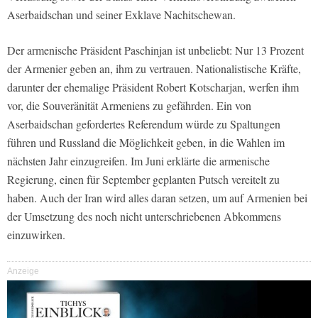
Aserbaidschan und seiner Exklave Nachitschewan.
Der armenische Präsident Paschinjan ist unbeliebt: Nur 13 Prozent
der Armenier geben an, ihm zu vertrauen. Nationalistische Kräfte,
darunter der ehemalige Präsident Robert Kotscharjan, werfen ihm
vor, die Souveränität Armeniens zu gefährden. Ein von
Aserbaidschan gefordertes Referendum würde zu Spaltungen
führen und Russland die Möglichkeit geben, in die Wahlen im
nächsten Jahr einzugreifen. Im Juni erklärte die armenische
Regierung, einen für September geplanten Putsch vereitelt zu
haben. Auch der Iran wird alles daran setzen, um auf Armenien bei
der Umsetzung des noch nicht unterschriebenen Abkommens
einzuwirken.
Anzeige