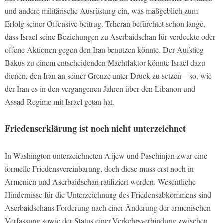
und andere militärische Ausrüstung ein, was maßgeblich zum
Erfolg seiner Offensive beitrug. Teheran befürchtet schon lange,
dass Israel seine Beziehungen zu Aserbaidschan für verdeckte oder
offene Aktionen gegen den Iran benutzen könnte. Der Aufstieg
Bakus zu einem entscheidenden Machtfaktor könnte Israel dazu
dienen, den Iran an seiner Grenze unter Druck zu setzen – so, wie
der Iran es in den vergangenen Jahren über den Libanon und
Assad-Regime mit Israel getan hat.
Friedenserklärung ist noch nicht unterzeichnet
In Washington unterzeichneten Alijew und Paschinjan zwar eine
formelle Friedensvereinbarung, doch diese muss erst noch in
Armenien und Aserbaidschan ratifiziert werden. Wesentliche
Hindernisse für die Unterzeichnung des Friedensabkommens sind
Aserbaidschans Forderung nach einer Änderung der armenischen
Verfassung sowie der Status einer Verkehrsverbindung zwischen