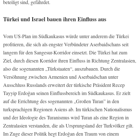
beteiligt sind, gefährdet.
Türkei und Israel bauen ihren Einfluss aus
Vom US-Plan im Südkaukasus würde unter anderem die Türkei
profitieren, die sich als engster Verbündeter Aserbaidschans seit
langem für den Sangesur-Korridor einsetzt. Die Türkei hat zum
Ziel, durch diesen Korridor ihren Einfluss in Richtung Zentralasien,
also die sogenannten „Türkstaaten“, auszubauen. Durch die
Versöhnung zwischen Armenien und Aserbaidschan unter
Ausschluss Russlands erweitert der türkische Präsident Recep
Tayyip Erdoğan seinen Einflussbereich im Südkaukasus. Er zielt
auf die Errichtung des sogenannten „Großen Turan” in den
turksprachigen Regionen Asiens ab. Im türkischen Nationalismus
und der Ideologie des Turanismus wird Turan als eine Region in
Zentralasien verstanden, die als Ursprungsland der Turkvölker gilt.
Im Zuge dieser Politik hegt Erdoğan den Traum von einem