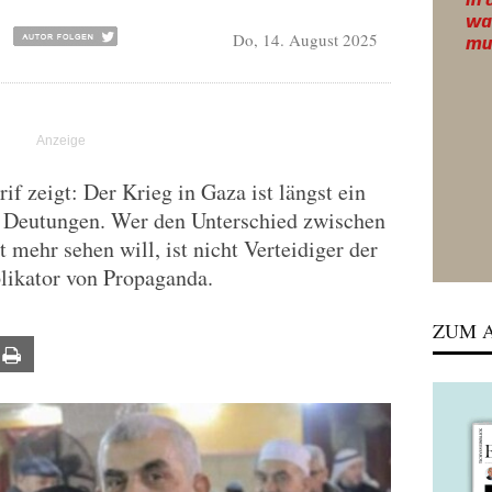
Do, 14. August 2025
f zeigt: Der Krieg in Gaza ist längst ein
d Deutungen. Wer den Unterschied zwischen
mehr sehen will, ist nicht Verteidiger der
plikator von Propaganda.
ZUM A
ail
Print