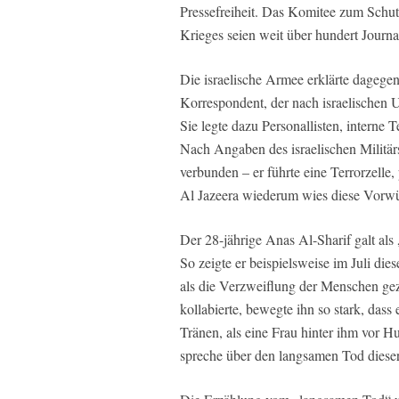
Pressefreiheit. Das Komitee zum Schutz
Krieges seien weit über hundert Jour
Die israelische Armee erklärte dagegen
Korrespondent, der nach israelischen U
Sie legte dazu Personallisten, interne
Nach Angaben des israelischen Militär
verbunden – er führte eine Terrorzelle,
Al Jazeera wiederum wies diese Vorwü
Der 28-jährige Anas Al-Sharif galt al
So zeigte er beispielsweise im Juli die
als die Verzweiflung der Menschen ge
kollabierte, bewegte ihn so stark, das
Tränen, als eine Frau hinter ihm vor 
spreche über den langsamen Tod dieser