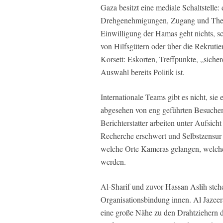
Gaza besitzt eine mediale Schaltstell
Drehgenehmigungen, Zugang und Theme
Einwilligung der Hamas geht nichts, sc
von Hilfsgütern oder über die Rekrutie
Korsett: Eskorten, Treffpunkte, „siche
Auswahl bereits Politik ist.
Internationale Teams gibt es nicht, s
abgesehen von eng geführten Besuchen
Berichterstatter arbeiten unter Aufsi
Recherche erschwert und Selbstzensur
welche Orte Kameras gelangen, welche
werden.
Al-Sharif und zuvor Hassan Aslih steh
Organisationsbindung innen. Al Jazeera
eine große Nähe zu den Drahtziehern 