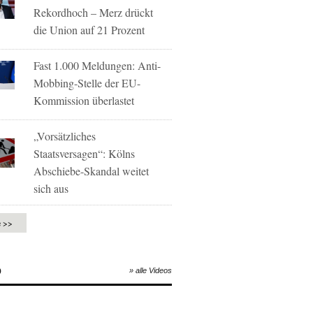
Rekordhoch – Merz drückt
die Union auf 21 Prozent
Fast 1.000 Meldungen: Anti-
Mobbing-Stelle der EU-
Kommission überlastet
„Vorsätzliches
Staatsversagen“: Kölns
Abschiebe-Skandal weitet
sich aus
e >>
O
» alle Videos