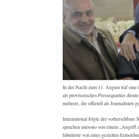
In der Nacht zum 11. August traf eine i
als provisorisches Pressequartier dien
mehrere, die offiziell als Journalisten 
International folgte der vorhersehba
sprachen unisono von einem „Angriff au
fabulierte von einer gezielten Ermordu