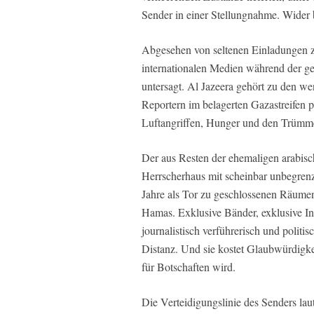
Sender in einer Stellungnahme. Wider 
Abgesehen von seltenen Einladungen z
internationalen Medien während der g
untersagt. Al Jazeera gehört zu den 
Reportern im belagerten Gazastreifen p
Luftangriffen, Hunger und den Trümmern
Der aus Resten der ehemaligen arabis
Herrscherhaus mit scheinbar unbegrenzt
Jahre als Tor zu geschlossenen Räumen 
Hamas. Exklusive Bänder, exklusive Int
journalistisch verführerisch und politisc
Distanz. Und sie kostet Glaubwürdigk
für Botschaften wird.
Die Verteidigungslinie des Senders la