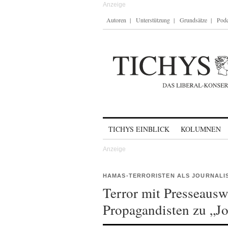
Autoren
Unterstützung
Grundsätze
Podc
Skip to content
TICHYS EINBLICK
KOLUMNEN
HAMAS-TERRORISTEN ALS JOURNALI
Terror mit Presseaus
Propagandisten zu „Jo