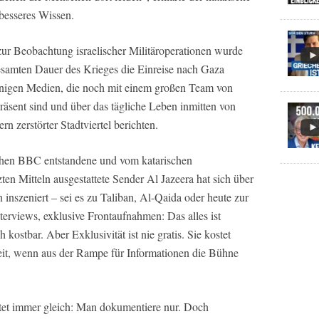
besseres Wissen.
ur Beobachtung israelischer Militäroperationen wurde
esamten Dauer des Krieges die Einreise nach Gaza
wenigen Medien, die noch mit einem großen Team von
räsent sind und über das tägliche Leben inmitten von
 zerstörter Stadtviertel berichten.
chen BBC entstandene und vom katarischen
en Mitteln ausgestattete Sender Al Jazeera hat sich über
inszeniert – sei es zu Taliban, Al-Qaida oder heute zur
erviews, exklusive Frontaufnahmen: Das alles ist
h kostbar. Aber Exklusivität ist nie gratis. Sie kostet
eit, wenn aus der Rampe für Informationen die Bühne
utet immer gleich: Man dokumentiere nur. Doch