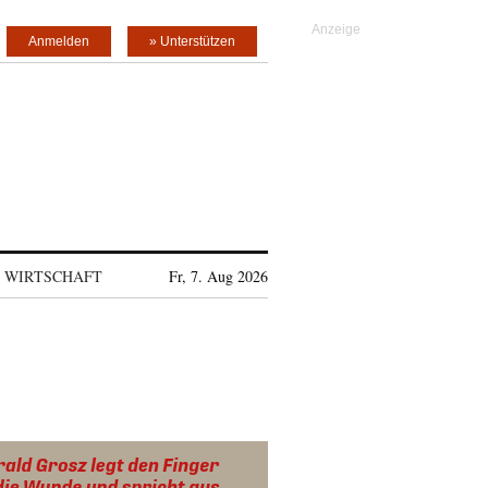
Anmelden
» Unterstützen
WIRTSCHAFT
Fr, 7. Aug 2026