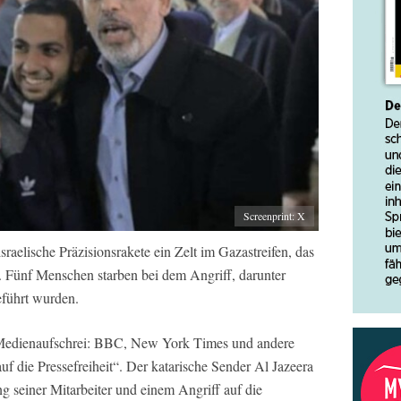
Screenprint: X
sraelische Präzisionsrakete ein Zelt im Gazastreifen, das
te. Fünf Menschen starben bei dem Angriff, darunter
geführt wurden.
re Medienaufschrei: BBC, New York Times und andere
f die Pressefreiheit“. Der katarische Sender Al Jazeera
ng seiner Mitarbeiter und einem Angriff auf die