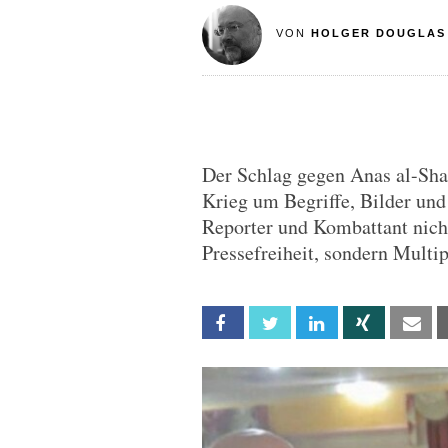
VON
HOLGER DOUGLAS
Der Schlag gegen Anas al-Shari
Krieg um Begriffe, Bilder un
Reporter und Kombattant nicht 
Pressefreiheit, sondern Multi
Facebook
Twitter
Linkedin
Xing
Em