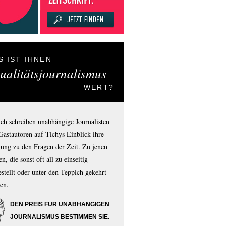
S IST IHNEN
ualitätsjournalismus
WERT?
ich schreiben unabhängige Journalisten
Gastautoren auf Tichys Einblick ihre
ung zu den Fragen der Zeit. Zu jenen
n, die sonst oft all zu einseitig
estellt oder unter den Teppich gekehrt
en.
DEN PREIS FÜR UNABHÄNGIGEN
JOURNALISMUS BESTIMMEN SIE.