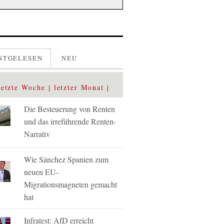
STGELESEN
NEU
letzte Woche
letzter Monat
Die Besteuerung von Renten
und das irreführende Renten-
Narrativ
Wie Sánchez Spanien zum
neuen EU-
Migrationsmagneten gemacht
hat
Infratest: AfD erreicht