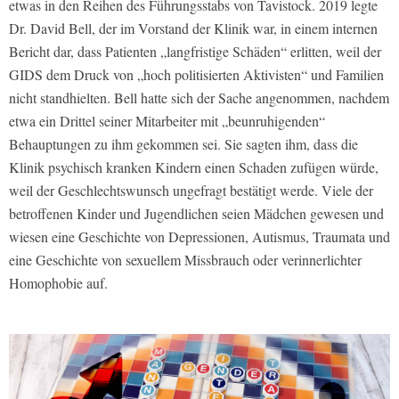
etwas in den Reihen des Führungsstabs von Tavistock. 2019 legte
Dr. David Bell, der im Vorstand der Klinik war, in einem internen
Bericht dar, dass Patienten „langfristige Schäden“ erlitten, weil der
GIDS dem Druck von „hoch politisierten Aktivisten“ und Familien
nicht standhielten. Bell hatte sich der Sache angenommen, nachdem
etwa ein Drittel seiner Mitarbeiter mit „beunruhigenden“
Behauptungen zu ihm gekommen sei. Sie sagten ihm, dass die
Klinik psychisch kranken Kindern einen Schaden zufügen würde,
weil der Geschlechtswunsch ungefragt bestätigt werde. Viele der
betroffenen Kinder und Jugendlichen seien Mädchen gewesen und
wiesen eine Geschichte von Depressionen, Autismus, Traumata und
eine Geschichte von sexuellem Missbrauch oder verinnerlichter
Homophobie auf.