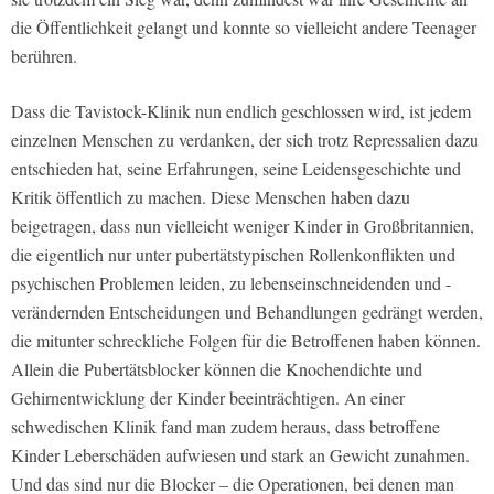
die Öffentlichkeit gelangt und konnte so vielleicht andere Teenager
berühren.
Dass die Tavistock-Klinik nun endlich geschlossen wird, ist jedem
einzelnen Menschen zu verdanken, der sich trotz Repressalien dazu
entschieden hat, seine Erfahrungen, seine Leidensgeschichte und
Kritik öffentlich zu machen. Diese Menschen haben dazu
beigetragen, dass nun vielleicht weniger Kinder in Großbritannien,
die eigentlich nur unter pubertätstypischen Rollenkonflikten und
psychischen Problemen leiden, zu lebenseinschneidenden und -
verändernden Entscheidungen und Behandlungen gedrängt werden,
die mitunter schreckliche Folgen für die Betroffenen haben können.
Allein die Pubertätsblocker können die Knochendichte und
Gehirnentwicklung der Kinder beeinträchtigen. An einer
schwedischen Klinik fand man zudem heraus, dass betroffene
Kinder Leberschäden aufwiesen und stark an Gewicht zunahmen.
Und das sind nur die Blocker – die Operationen, bei denen man