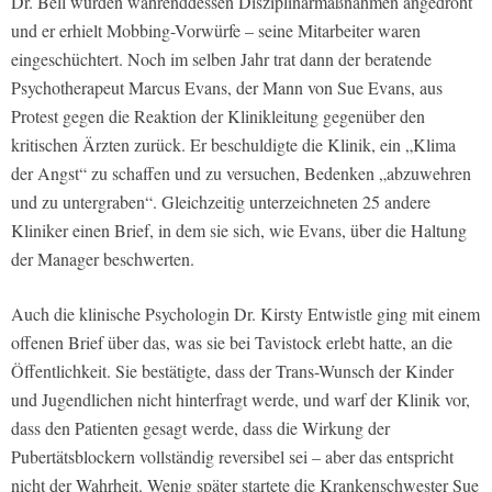
Dr. Bell wurden währenddessen Disziplinarmaßnahmen angedroht
und er erhielt Mobbing-Vorwürfe – seine Mitarbeiter waren
eingeschüchtert. Noch im selben Jahr trat dann der beratende
Psychotherapeut Marcus Evans, der Mann von Sue Evans, aus
Protest gegen die Reaktion der Klinikleitung gegenüber den
kritischen Ärzten zurück. Er beschuldigte die Klinik, ein „Klima
der Angst“ zu schaffen und zu versuchen, Bedenken „abzuwehren
und zu untergraben“. Gleichzeitig unterzeichneten 25 andere
Kliniker einen Brief, in dem sie sich, wie Evans, über die Haltung
der Manager beschwerten.
Auch die klinische Psychologin Dr. Kirsty Entwistle ging mit einem
offenen Brief über das, was sie bei Tavistock erlebt hatte, an die
Öffentlichkeit. Sie bestätigte, dass der Trans-Wunsch der Kinder
und Jugendlichen nicht hinterfragt werde, und warf der Klinik vor,
dass den Patienten gesagt werde, dass die Wirkung der
Pubertätsblockern vollständig reversibel sei – aber das entspricht
nicht der Wahrheit. Wenig später startete die Krankenschwester Sue