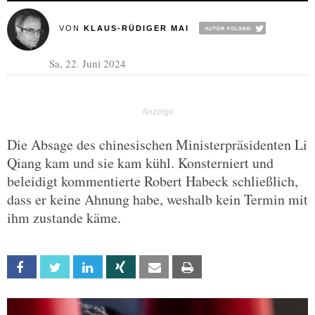
VON
KLAUS-RÜDIGER MAI
Sa, 22. Juni 2024
Die Absage des chinesischen Ministerpräsidenten Li
Qiang kam und sie kam kühl. Konsterniert und
beleidigt kommentierte Robert Habeck schließlich,
dass er keine Ahnung habe, weshalb kein Termin mit
ihm zustande käme.
Facebook
Twitter
Linkedin
Xing
Email
Print