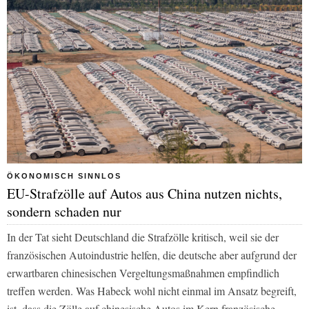
ÖKONOMISCH SINNLOS
EU-Strafzölle auf Autos aus China nutzen nichts,
sondern schaden nur
In der Tat sieht Deutschland die Strafzölle kritisch, weil sie der
französischen Autoindustrie helfen, die deutsche aber aufgrund der
erwartbaren chinesischen Vergeltungsmaßnahmen empfindlich
treffen werden. Was Habeck wohl nicht einmal im Ansatz begreift,
ist, dass die Zölle auf chinesische Autos im Kern französische