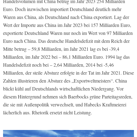
Handelsvolumen mit China betrug im Jahr 2023 254 Milliarden
Euro. Doch inzwischen importiert Deutschland deutlich mehr
Waren aus China, als Deutschland nach China exportiert. Lag der
Wert der Importe aus China im Jahr 2023 bei 157 Milliarden Euro,
exportierte Deutschland Waren nur noch im Wert von 97 Milliarden
Euro nach China. Das deutsche Handelsdefizit mit dem Reich der
Mitte betrug – 59,8 Milliarden, im Jahr 2021 lag es bei -39,4
Milliarden, im Jahr 2022 bei – 86,1 Milliarden Euro. 1994 lag das
Handelsdefizit noch bei – 2,64 Milliarden, 2014 bei -5,46
Milliarden, der steile Absturz erfolgte in der Tat im Jahr 2021. Diese
Zahlen illustrieren den Absturz des „Exportweltmeisters“. China
blickt kühl auf Deutschlands wirtschaftlichen Niedergang. Vor
diesem Hintergrund nehmen sich Baerbocks grüne Parteitagsreden,
die sie mit Außenpolitik verwechselt, und Habecks Kraftmeierei
lächerlich aus. Rhetorik ersetzt nicht Leistung.