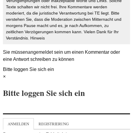
Verunglimpfungen oder inakzeptable Worte und Links. Solche
Texte schalten wir nicht frei. Ihre Kommentare werden
moderiert, da die juristische Verantwortung bei TE liegt. Bitte
verstehen Sie, dass die Moderation zwischen Mitternacht und
morgens Pause macht und es, je nach Aufkommen, zu
zeitlichen Verzögerungen kommen kann. Vielen Dank für Ihr
Verständnis.
Hinweis
Sie müssen
angemeldet
sein um einen Kommentar oder
eine Antwort schreiben zu können
Bitte loggen Sie sich ein
×
Bitte loggen Sie sich ein
ANMELDEN
REGISTRIERUNG