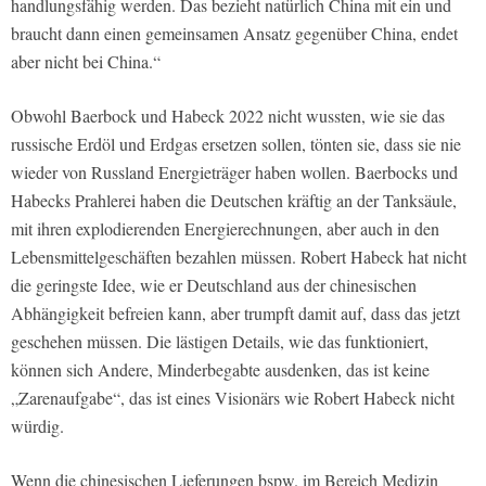
handlungsfähig werden. Das bezieht natürlich China mit ein und
braucht dann einen gemeinsamen Ansatz gegenüber China, endet
aber nicht bei China.“
Obwohl Baerbock und Habeck 2022 nicht wussten, wie sie das
russische Erdöl und Erdgas ersetzen sollen, tönten sie, dass sie nie
wieder von Russland Energieträger haben wollen. Baerbocks und
Habecks Prahlerei haben die Deutschen kräftig an der Tanksäule,
mit ihren explodierenden Energierechnungen, aber auch in den
Lebensmittelgeschäften bezahlen müssen. Robert Habeck hat nicht
die geringste Idee, wie er Deutschland aus der chinesischen
Abhängigkeit befreien kann, aber trumpft damit auf, dass das jetzt
geschehen müssen. Die lästigen Details, wie das funktioniert,
können sich Andere, Minderbegabte ausdenken, das ist keine
„Zarenaufgabe“, das ist eines Visionärs wie Robert Habeck nicht
würdig.
Wenn die chinesischen Lieferungen bspw. im Bereich Medizin