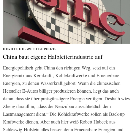
HIGHTECH-WETTBEWERB
China baut eigene Halbleiterindustrie auf
Energiepolitisch geht China den richtigen Weg, setzt auf ein
Energiemix aus Kernkraft-, Kohlekraftwerke und Erneuerbare
Energien, zu denen Wasserkraft gehört. Wenn die chinesischen
Hersteller E-Autos billiger produzieren können, liegt das auch
daran, dass sie über preisgünstigere Energie verfügen. Deshalb wies
Zheng daraufhin, „dass der Neuzubau ausschließlich dem
Lastmanagement dient.“ Die Kohlekraftwerke sollen als Back-up
Kraftwerke dienen. Aber auch hier weiß Robert Habeck aus
Schleswig-Holstein alles besser, denn Erneuerbare Energien und