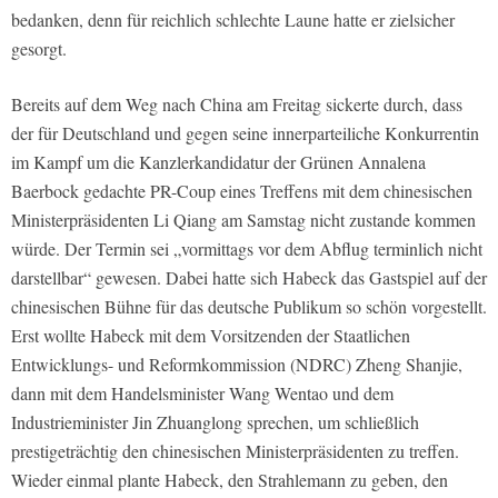
bedanken, denn für reichlich schlechte Laune hatte er zielsicher
gesorgt.
Bereits auf dem Weg nach China am Freitag sickerte durch, dass
der für Deutschland und gegen seine innerparteiliche Konkurrentin
im Kampf um die Kanzlerkandidatur der Grünen Annalena
Baerbock gedachte PR-Coup eines Treffens mit dem chinesischen
Ministerpräsidenten Li Qiang am Samstag nicht zustande kommen
würde. Der Termin sei „vormittags vor dem Abflug terminlich nicht
darstellbar“ gewesen. Dabei hatte sich Habeck das Gastspiel auf der
chinesischen Bühne für das deutsche Publikum so schön vorgestellt.
Erst wollte Habeck mit dem Vorsitzenden der Staatlichen
Entwicklungs- und Reformkommission (NDRC) Zheng Shanjie,
dann mit dem Handelsminister Wang Wentao und dem
Industrieminister Jin Zhuanglong sprechen, um schließlich
prestigeträchtig den chinesischen Ministerpräsidenten zu treffen.
Wieder einmal plante Habeck, den Strahlemann zu geben, den