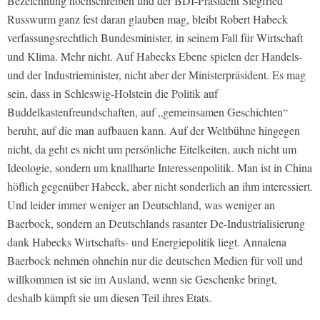
Bezeichnung hochschreiben und der BDI-Präsident Siegfried
Russwurm ganz fest daran glauben mag, bleibt Robert Habeck
verfassungsrechtlich Bundesminister, in seinem Fall für Wirtschaft
und Klima. Mehr nicht. Auf Habecks Ebene spielen der Handels-
und der Industrieminister, nicht aber der Ministerpräsident. Es mag
sein, dass in Schleswig-Holstein die Politik auf
Buddelkastenfreundschaften, auf „gemeinsamen Geschichten“
beruht, auf die man aufbauen kann. Auf der Weltbühne hingegen
nicht, da geht es nicht um persönliche Eitelkeiten, auch nicht um
Ideologie, sondern um knallharte Interessenpolitik. Man ist in China
höflich gegenüber Habeck, aber nicht sonderlich an ihm interessiert.
Und leider immer weniger an Deutschland, was weniger an
Baerbock, sondern an Deutschlands rasanter De-Industrialisierung
dank Habecks Wirtschafts- und Energiepolitik liegt. Annalena
Baerbock nehmen ohnehin nur die deutschen Medien für voll und
willkommen ist sie im Ausland, wenn sie Geschenke bringt,
deshalb kämpft sie um diesen Teil ihres Etats.