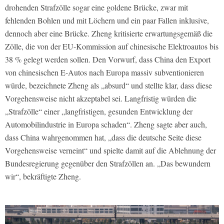
drohenden Strafzölle sogar eine goldene Brücke, zwar mit
fehlenden Bohlen und mit Löchern und ein paar Fallen inklusive,
dennoch aber eine Brücke. Zheng kritisierte erwartungsgemäß die
Zölle, die von der EU-Kommission auf chinesische Elektroautos bis
38 % gelegt werden sollen. Den Vorwurf, dass China den Export
von chinesischen E-Autos nach Europa massiv subventionieren
würde, bezeichnete Zheng als „absurd“ und stellte klar, dass diese
Vorgehensweise nicht akzeptabel sei. Langfristig würden die
„Strafzölle“ einer „langfristigen, gesunden Entwicklung der
Automobilindustrie in Europa schaden“. Zheng sagte aber auch,
dass China wahrgenommen hat, „dass die deutsche Seite diese
Vorgehensweise verneint“ und spielte damit auf die Ablehnung der
Bundesregierung gegenüber den Strafzöllen an. „Das bewundern
wir“, bekräftigte Zheng.