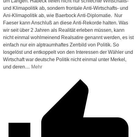
um Längen. Habeck liefert nicht nur schlechte Wirtschafts-
und Klimapolitik ab, sondern frontale Anti-Wirtschafts- und
Ani-Klimapolitik ab, wie Baerbock Anti-Diplomatie. Nur
Faeser kann Anschluß an diese Anti-Rekorde halten. Was
wir seit über 2 Jahren als Realität erleben müssen, kann
nicht einmal wohlmeinend Realsatire genannt werden, es ist
einfach nur ein alptraumhaftes Zerrbild von Politik. So
losgelöst und entkoppelt von den Interessen der Wähler und
Wirtschaft war deutsche Politik nicht einmal unter Merkel,
und deren
…
Mehr