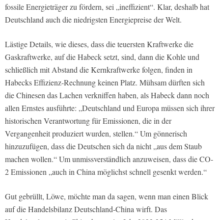
fossile Energieträger zu fördern, sei „ineffizient“. Klar, deshalb hat
Deutschland auch die niedrigsten Energiepreise der Welt.
Lästige Details, wie dieses, dass die teuersten Kraftwerke die
Gaskraftwerke, auf die Habeck setzt, sind, dann die Kohle und
schließlich mit Abstand die Kernkraftwerke folgen, finden in
Habecks Effizienz-Rechnung keinen Platz. Mühsam dürften sich
die Chinesen das Lachen verkniffen haben, als Habeck dann noch
allen Ernstes ausführte: „Deutschland und Europa müssen sich ihrer
historischen Verantwortung für Emissionen, die in der
Vergangenheit produziert wurden, stellen.“ Um gönnerisch
hinzuzufügen, dass die Deutschen sich da nicht „aus dem Staub
machen wollen.“ Um unmissverständlich anzuweisen, dass die CO-
2 Emissionen „auch in China möglichst schnell gesenkt werden.“
Gut gebrüllt, Löwe, möchte man da sagen, wenn man einen Blick
auf die Handelsbilanz Deutschland-China wirft. Das