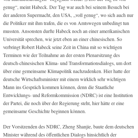
genug“, meint Habeck. Der Tag war auch bei seinem Besuch bei
der anderen Supermacht, den USA, „voll genug“, wo sich auch nur
die Politiker mit ihm trafen, die es von Amtswegen unbedingt tun
mussten. Ansonsten durfte Habeck noch an einer amerikanischen
Universität sprechen, wie jetzt eben an einer chinesischen. So
verbringt Robert Habeck seine Zeit in China mit so wichtigen
Terminen wie der Teilnahme an der ersten Plenarsitzung des
deutsch-chinesischen Klima- und Transformationsdialogs, um dort
über eine gemeinsame Klimapolitik nachzudenken. Hier hatte der
deutsche Wirtschaftsminister mit einem wirklich sehr wichtigen
Mann ins Gespräch kommen können, denn die Staatliche
Entwicklungs- und Reformkommission (NDRC) ist eine Institution
der Partei, die noch über der Regierung steht, hier hätte er eine
gemeinsame Geschichte beginnen können.
Der Vorsitzenden des NDRC, Zheng Shanjie, baute dem deutschen
Minister während des öffentlichen Dialogs hinsichtlich der