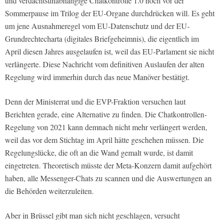
und verdachtsunabhängige Chatkontrolle 1.0 noch vor der
Sommerpause im Trilog der EU-Organe durchdrücken will. Es geht
um jene Ausnahmeregel vom EU-Datenschutz und der EU-
Grundrechtecharta (digitales Briefgeheimnis), die eigentlich im
April diesen Jahres ausgelaufen ist, weil das EU-Parlament sie nicht
verlängerte. Diese Nachricht vom definitiven Auslaufen der alten
Regelung wird immerhin durch das neue Manöver bestätigt.
Denn der Ministerrat und die EVP-Fraktion versuchen laut
Berichten gerade, eine Alternative zu finden. Die Chatkontrollen-
Regelung von 2021 kann demnach nicht mehr verlängert werden,
weil das vor dem Stichtag im April hätte geschehen müssen. Die
Regelungslücke, die oft an die Wand gemalt wurde, ist damit
eingetreten. Theoretisch müsste der Meta-Konzern damit aufgehört
haben, alle Messenger-Chats zu scannen und die Auswertungen an
die Behörden weiterzuleiten.
Aber in Brüssel gibt man sich nicht geschlagen, versucht