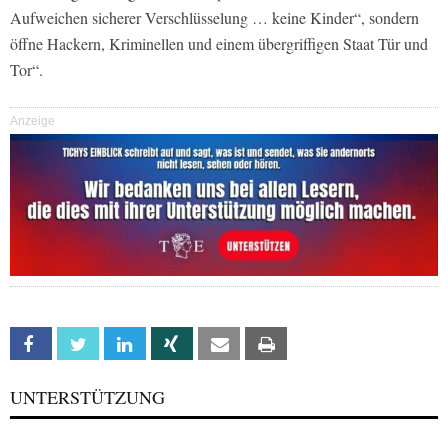
Aufweichen sicherer Verschlüsselung … keine Kinder“, sondern
öffne Hackern, Kriminellen und einem übergriffigen Staat Tür und
Tor“.
Anzeige
Facebook
Twitter
Linkedin
Xing
Email
Print
UNTERSTÜTZUNG