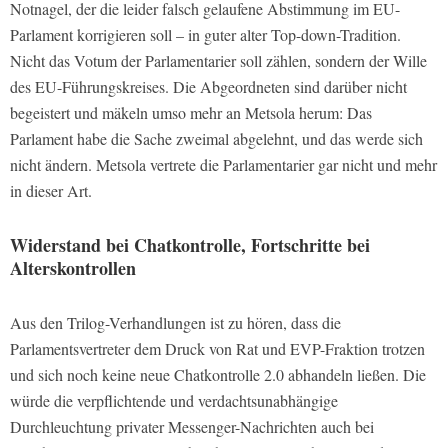
Notnagel, der die leider falsch gelaufene Abstimmung im EU-
Parlament korrigieren soll – in guter alter Top-down-Tradition.
Nicht das Votum der Parlamentarier soll zählen, sondern der Wille
des EU-Führungskreises. Die Abgeordneten sind darüber nicht
begeistert und mäkeln umso mehr an Metsola herum: Das
Parlament habe die Sache zweimal abgelehnt, und das werde sich
nicht ändern. Metsola vertrete die Parlamentarier gar nicht und mehr
in dieser Art.
Widerstand bei Chatkontrolle, Fortschritte bei
Alterskontrollen
Aus den Trilog-Verhandlungen ist zu hören, dass die
Parlamentsvertreter dem Druck von Rat und EVP-Fraktion trotzen
und sich noch keine neue Chatkontrolle 2.0 abhandeln ließen. Die
würde die verpflichtende und verdachtsunabhängige
Durchleuchtung privater Messenger-Nachrichten auch bei