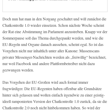
Doch nun hat man in den Notgang geschaltet und will zunächst die
Chatkontrolle 1.0 wieder einsetzen. Schon nächste Woche scheint
der Rat eine Abstimmung im Parlament anzustreben. Knapp vor der
Sommerpause soll das Thema durchgepaukt werden, und wie die
EU-Regeln und Organe danach aussehen, scheint egal. So ist das
Vorgehen nicht nur inhaltlich unter aller Kanone: Massenscans
privater Messenger-Nachrichten werden als „freiwillig“ bezeichnet,
nur weil Facebook und andere Plattformbetreiber nicht dazu
gezwungen werden.
Das Vorgehen der EU-Großen wird auch formal immer
fragwürdiger. Die EU-Regenten haben offenbar alle Grundsätze
hinter sich gelassen und wollen einfach irgendwie zu einer geistig-
ideell ramponierten Version der Chatkontrolle 1.0 zurück, da sie die
Chatkontrolle 2.0 noch nicht hinbekommen haben. So wird der