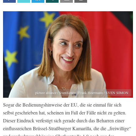
picture alliance / SvenSimon | Frank Hoermann / SVEN SIMON
Sogar die Bedienungshinweise der EU, die sie einmal für sich
selbst geschrieben hat, scheinen im Fall der Fälle nicht zu gelten.
Dieser Eindruck verfestigt sich gerade durch das Beharren einer
einflussreichen Brüssel-Straßburger Kamarilla, die die „freiwillige“