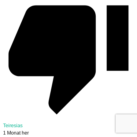
Teiresias
1 Monat her