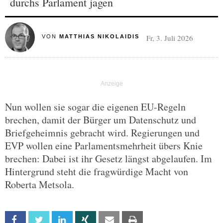
durchs Parlament jagen
Fr, 3. Juli 2026
VON
MATTHIAS NIKOLAIDIS
Nun wollen sie sogar die eigenen EU-Regeln
brechen, damit der Bürger um Datenschutz und
Briefgeheimnis gebracht wird. Regierungen und
EVP wollen eine Parlamentsmehrheit übers Knie
brechen: Dabei ist ihr Gesetz längst abgelaufen. Im
Hintergrund steht die fragwürdige Macht von
Roberta Metsola.
Facebook
Twitter
Linkedin
Xing
Email
Print