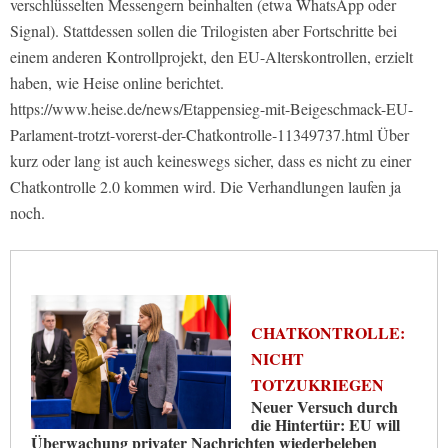
verschlüsselten Messengern beinhalten (etwa WhatsApp oder
Signal). Stattdessen sollen die Trilogisten aber Fortschritte bei
einem anderen Kontrollprojekt, den EU-Alterskontrollen, erzielt
haben, wie Heise online berichtet.
https://www.heise.de/news/Etappensieg-mit-Beigeschmack-EU-
Parlament-trotzt-vorerst-der-Chatkontrolle-11349737.html Über
kurz oder lang ist auch keineswegs sicher, dass es nicht zu einer
Chatkontrolle 2.0 kommen wird. Die Verhandlungen laufen ja
noch.
CHATKONTROLLE:
NICHT
TOTZUKRIEGEN
Neuer Versuch durch
die Hintertür: EU will
Überwachung privater Nachrichten wiederbeleben