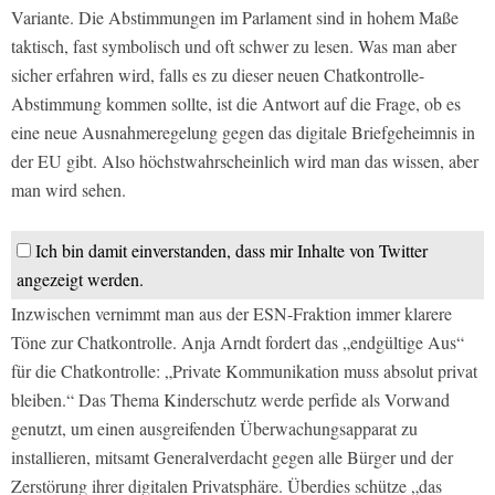
Variante. Die Abstimmungen im Parlament sind in hohem Maße
taktisch, fast symbolisch und oft schwer zu lesen. Was man aber
sicher erfahren wird, falls es zu dieser neuen Chatkontrolle-
Abstimmung kommen sollte, ist die Antwort auf die Frage, ob es
eine neue Ausnahmeregelung gegen das digitale Briefgeheimnis in
der EU gibt. Also höchstwahrscheinlich wird man das wissen, aber
man wird sehen.
Ich bin damit einverstanden, dass mir Inhalte von Twitter
angezeigt werden.
Inzwischen vernimmt man aus der ESN-Fraktion immer klarere
Töne zur Chatkontrolle. Anja Arndt fordert das „endgültige Aus“
für die Chatkontrolle: „Private Kommunikation muss absolut privat
bleiben.“ Das Thema Kinderschutz werde perfide als Vorwand
genutzt, um einen ausgreifenden Überwachungsapparat zu
installieren, mitsamt Generalverdacht gegen alle Bürger und der
Zerstörung ihrer digitalen Privatsphäre. Überdies schütze „das