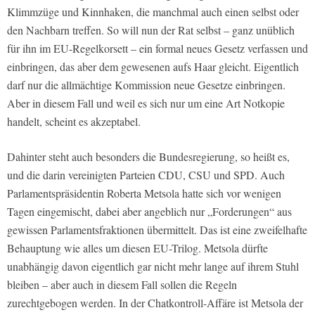
Klimmzüge und Kinnhaken, die manchmal auch einen selbst oder
den Nachbarn treffen. So will nun der Rat selbst – ganz unüblich
für ihn im EU-Regelkorsett – ein formal neues Gesetz verfassen und
einbringen, das aber dem gewesenen aufs Haar gleicht. Eigentlich
darf nur die allmächtige Kommission neue Gesetze einbringen.
Aber in diesem Fall und weil es sich nur um eine Art Notkopie
handelt, scheint es akzeptabel.
Dahinter steht auch besonders die Bundesregierung, so heißt es,
und die darin vereinigten Parteien CDU, CSU und SPD. Auch
Parlamentspräsidentin Roberta Metsola hatte sich vor wenigen
Tagen eingemischt, dabei aber angeblich nur „Forderungen“ aus
gewissen Parlamentsfraktionen übermittelt. Das ist eine zweifelhafte
Behauptung wie alles um diesen EU-Trilog. Metsola dürfte
unabhängig davon eigentlich gar nicht mehr lange auf ihrem Stuhl
bleiben – aber auch in diesem Fall sollen die Regeln
zurechtgebogen werden. In der Chatkontroll-Affäre ist Metsola der