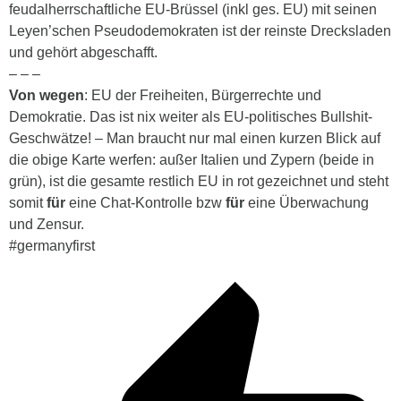
feudalherrschaftliche EU-Brüssel (inkl ges. EU) mit seinen
Leyen’schen Pseudodemokraten ist der reinste Drecksladen
und gehört abgeschafft.
– – –
Von wegen
: EU der Freiheiten, Bürgerrechte und
Demokratie. Das ist nix weiter als EU-politisches Bullshit-
Geschwätze! – Man braucht nur mal einen kurzen Blick auf
die obige Karte werfen: außer Italien und Zypern (beide in
grün), ist die gesamte restlich EU in rot gezeichnet und steht
somit
für
eine Chat-Kontrolle bzw
für
eine Überwachung
und Zensur.
#germanyfirst