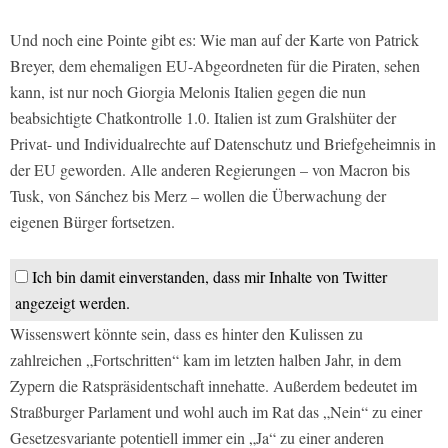
Und noch eine Pointe gibt es: Wie man auf der Karte von Patrick
Breyer, dem ehemaligen EU-Abgeordneten für die Piraten, sehen
kann, ist nur noch Giorgia Melonis Italien gegen die nun
beabsichtigte Chatkontrolle 1.0. Italien ist zum Gralshüter der
Privat- und Individualrechte auf Datenschutz und Briefgeheimnis in
der EU geworden. Alle anderen Regierungen – von Macron bis
Tusk, von Sánchez bis Merz – wollen die Überwachung der
eigenen Bürger fortsetzen.
Ich bin damit einverstanden, dass mir Inhalte von Twitter
angezeigt werden.
Wissenswert könnte sein, dass es hinter den Kulissen zu
zahlreichen „Fortschritten“ kam im letzten halben Jahr, in dem
Zypern die Ratspräsidentschaft innehatte. Außerdem bedeutet im
Straßburger Parlament und wohl auch im Rat das „Nein“ zu einer
Gesetzesvariante potentiell immer ein „Ja“ zu einer anderen