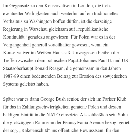
Im Gegensatz zu den Konservativen in London, die trotz
eventueller Widrigkeiten auch weiterhin auf ein traditionelles
Verhältnis zu Washington hoffen dürfen, ist die derzeitige
Regierung in Warschau gleichsam auf „republikanische
Kontinuität“ geradezu angewiesen. Für Polen war es in der
Vergangenheit generell vorteilhafter gewesen, wenn ein
Konservativer im Weißen Haus saß. Unvergessen bleiben die
Treffen zwischen dem polnischen Papst Johannes Paul II. und US-
Staatsoberhaupt Ronald Reagan, die gemeinsam in den Jahren
1987-89 einen bedeutenden Beitrag zur Erosion des sowjetischen
Systems geleistet haben.
Später war es dann George Bush senior, der sich im Pariser Klub
für das in Zahlungsschwierigkeiten geratene Polen und dessen
baldigen Eintritt in die NATO einsetzte. Als schließlich sein Sohn
die großzügigen Räume an der Pennsylvania Avenue bezog, geriet
der sog. „Raketenschild“ ins öffentliche Bewusstsein, für den