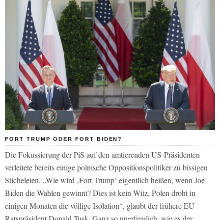
FORT TRUMP ODER FORT BIDEN?
Die Fokussierung der PiS auf den amtierenden US-Präsidenten
verleitete bereits einige polnische Oppositionspolitiker zu bissigen
Sticheleien. „Wie wird ‚Fort Trump‘ eigentlich heißen, wenn Joe
Biden die Wahlen gewinnt? Dies ist kein Witz, Polen droht in
einigen Monaten die völlige Isolation“, glaubt der frühere EU-
Ratspräsident Donald Tusk. Ganz so unerfreulich, wie es der