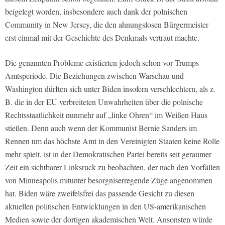
beigelegt worden, insbesondere auch dank der polnischen
Community in New Jersey, die den ahnungslosen Bürgermeister
erst einmal mit der Geschichte des Denkmals vertraut machte.
Die genannten Probleme existierten jedoch schon vor Trumps
Amtsperiode. Die Beziehungen zwischen Warschau und
Washington dürften sich unter Biden insofern verschlechtern, als z.
B. die in der EU verbreiteten Unwahrheiten über die polnische
Rechtsstaatlichkeit nunmehr auf „linke Ohren“ im Weißen Haus
stießen. Denn auch wenn der Kommunist Bernie Sanders im
Rennen um das höchste Amt in den Vereinigten Staaten keine Rolle
mehr spielt, ist in der Demokratischen Partei bereits seit geraumer
Zeit ein sichtbarer Linksruck zu beobachten, der nach den Vorfällen
von Minneapolis mitunter besorgniserregende Züge angenommen
hat. Biden wäre zweifelsfrei das passende Gesicht zu diesen
aktuellen politischen Entwicklungen in den US-amerikanischen
Medien sowie der dortigen akademischen Welt. Ansonsten würde