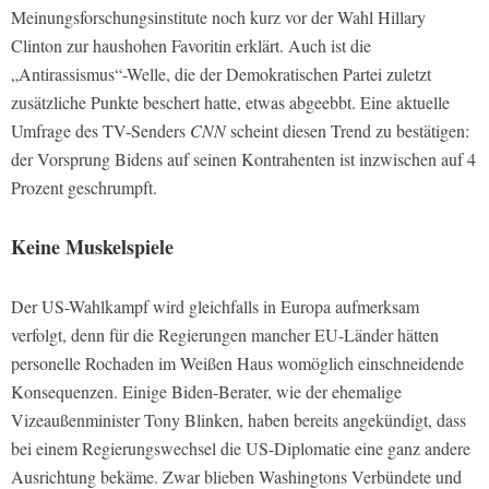
Meinungsforschungsinstitute noch kurz vor der Wahl Hillary
Clinton zur haushohen Favoritin erklärt. Auch ist die
„Antirassismus“-Welle, die der Demokratischen Partei zuletzt
zusätzliche Punkte beschert hatte, etwas abgeebbt. Eine aktuelle
Umfrage des TV-Senders
CNN
scheint diesen Trend zu bestätigen:
der Vorsprung Bidens auf seinen Kontrahenten ist inzwischen auf 4
Prozent geschrumpft.
Keine Muskelspiele
Der US-Wahlkampf wird gleichfalls in Europa aufmerksam
verfolgt, denn für die Regierungen mancher EU-Länder hätten
personelle Rochaden im Weißen Haus womöglich einschneidende
Konsequenzen. Einige Biden-Berater, wie der ehemalige
Vizeaußenminister Tony Blinken, haben bereits angekündigt, dass
bei einem Regierungswechsel die US-Diplomatie eine ganz andere
Ausrichtung bekäme. Zwar blieben Washingtons Verbündete und