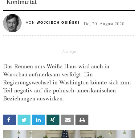
Kontinuität
Do, 20. August 2020
VON
WOJCIECH OSIŃSKI
Das Rennen ums Weiße Haus wird auch in
Warschau aufmerksam verfolgt. Ein
Regierungswechsel in Washington könnte sich zum
Teil negativ auf die polnisch-amerikanischen
Beziehungen auswirken.
Facebook
Twitter
Linkedin
Xing
Email
Print