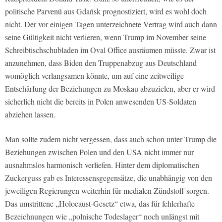
politische Parvenü aus Gdańsk prognostiziert, wird es wohl doch
nicht. Der vor einigen Tagen unterzeichnete Vertrag wird auch dann
seine Gültigkeit nicht verlieren, wenn Trump im November seine
Schreibtischschubladen im Oval Office ausräumen müsste. Zwar ist
anzunehmen, dass Biden den Truppenabzug aus Deutschland
womöglich verlangsamen könnte, um auf eine zeitweilige
Entschärfung der Beziehungen zu Moskau abzuzielen, aber er wird
sicherlich nicht die bereits in Polen anwesenden US-Soldaten
abziehen lassen.
Man sollte zudem nicht vergessen, dass auch schon unter Trump die
Beziehungen zwischen Polen und den USA nicht immer nur
ausnahmslos harmonisch verliefen. Hinter dem diplomatischen
Zuckerguss gab es Interessensgegensätze, die unabhängig von den
jeweiligen Regierungen weiterhin für medialen Zündstoff sorgen.
Das umstrittene „Holocaust-Gesetz“ etwa, das für fehlerhafte
Bezeichnungen wie „polnische Todeslager“ noch unlängst mit