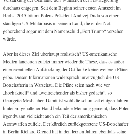
durchaus entgegen. Seit dem Beginn seiner ersten Amtszeit im
Herbst 2015 träumt Polens Präsident Andrzej Duda von einer
ständigen US-Militärbasis in seinem Land, die er der Not
gehorchend sogar mit dem Namenschild „Fort Trump“ versehen
würde.
Aber ist dieses Ziel überhaupt realistisch? US-amerikanische
Medien lancierten zuletzt immer wieder die These, dass es außer
einer eventuellen Aufstockung der Ostflanke keine weiteren Pläne
gebe. Diesen Informationen widersprach unverzüglich die US-
Botschafterin in Warschau. Die Pläne seien nach wie vor
„hochaktuell“ und „weitreichender als bisher gedacht“, so
Georgette Mosbacher. Damit ist wohl die schon seit einigen Jahren
hinter vorgehaltener Hand bekundete Meinung gemeint, dass Polen
irgendwann vielleicht auch ein Teil der amerikanischen
Atomwaffen zufiele. Der kürzlich zurückgetretene US-Botschafter
in Berlin Richard Grenell hat in den letzten Jahren ebenfalls seine