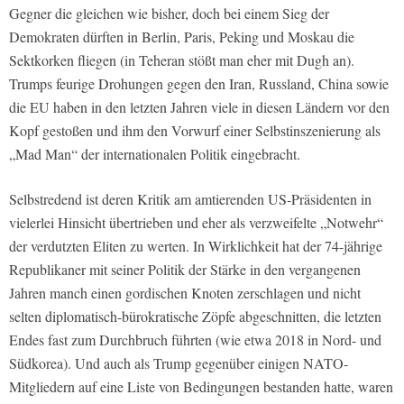
Gegner die gleichen wie bisher, doch bei einem Sieg der
Demokraten dürften in Berlin, Paris, Peking und Moskau die
Sektkorken fliegen (in Teheran stößt man eher mit Dugh an).
Trumps feurige Drohungen gegen den Iran, Russland, China sowie
die EU haben in den letzten Jahren viele in diesen Ländern vor den
Kopf gestoßen und ihm den Vorwurf einer Selbstinszenierung als
„Mad Man“ der internationalen Politik eingebracht.
Selbstredend ist deren Kritik am amtierenden US-Präsidenten in
vielerlei Hinsicht übertrieben und eher als verzweifelte „Notwehr“
der verdutzten Eliten zu werten. In Wirklichkeit hat der 74-jährige
Republikaner mit seiner Politik der Stärke in den vergangenen
Jahren manch einen gordischen Knoten zerschlagen und nicht
selten diplomatisch-bürokratische Zöpfe abgeschnitten, die letzten
Endes fast zum Durchbruch führten (wie etwa 2018 in Nord- und
Südkorea). Und auch als Trump gegenüber einigen NATO-
Mitgliedern auf eine Liste von Bedingungen bestanden hatte, waren