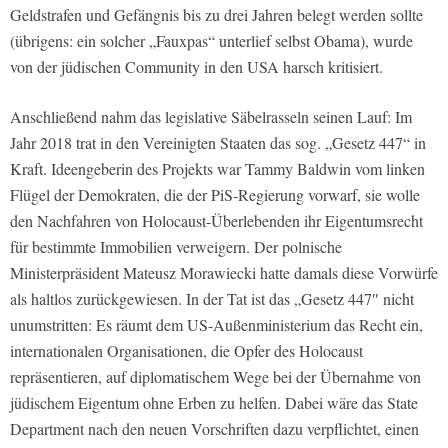
Geldstrafen und Gefängnis bis zu drei Jahren belegt werden sollte
(übrigens: ein solcher „Fauxpas“ unterlief selbst Obama), wurde
von der jüdischen Community in den USA harsch kritisiert.
Anschließend nahm das legislative Säbelrasseln seinen Lauf: Im
Jahr 2018 trat in den Vereinigten Staaten das sog. „Gesetz 447“ in
Kraft. Ideengeberin des Projekts war Tammy Baldwin vom linken
Flügel der Demokraten, die der PiS-Regierung vorwarf, sie wolle
den Nachfahren von Holocaust-Überlebenden ihr Eigentumsrecht
für bestimmte Immobilien verweigern. Der polnische
Ministerpräsident Mateusz Morawiecki hatte damals diese Vorwürfe
als haltlos zurückgewiesen. In der Tat ist das „Gesetz 447″ nicht
unumstritten: Es räumt dem US-Außenministerium das Recht ein,
internationalen Organisationen, die Opfer des Holocaust
repräsentieren, auf diplomatischem Wege bei der Übernahme von
jüdischem Eigentum ohne Erben zu helfen. Dabei wäre das State
Department nach den neuen Vorschriften dazu verpflichtet, einen