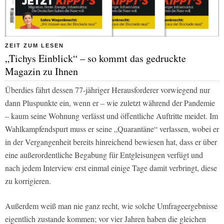
ZEIT ZUM LESEN
„Tichys Einblick“ – so kommt das gedruckte
Magazin zu Ihnen
Überdies fährt dessen 77-jähriger Herausforderer vorwiegend nur
dann Pluspunkte ein, wenn er – wie zuletzt während der Pandemie
– kaum seine Wohnung verlässt und öffentliche Auftritte meidet. Im
Wahlkampfendspurt muss er seine „Quarantäne“ verlassen, wobei er
in der Vergangenheit bereits hinreichend bewiesen hat, dass er über
eine außerordentliche Begabung für Entgleisungen verfügt und
nach jedem Interview erst einmal einige Tage damit verbringt, diese
zu korrigieren.
Außerdem weiß man nie ganz recht, wie solche Umfrageergebnisse
eigentlich zustande kommen; vor vier Jahren haben die gleichen