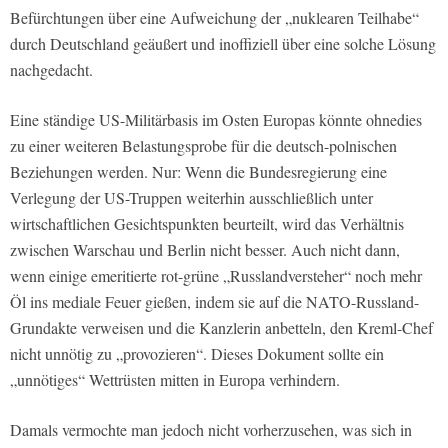
Befürchtungen über eine Aufweichung der „nuklearen Teilhabe“
durch Deutschland geäußert und inoffiziell über eine solche Lösung
nachgedacht.
Eine ständige US-Militärbasis im Osten Europas könnte ohnedies
zu einer weiteren Belastungsprobe für die deutsch-polnischen
Beziehungen werden. Nur: Wenn die Bundesregierung eine
Verlegung der US-Truppen weiterhin ausschließlich unter
wirtschaftlichen Gesichtspunkten beurteilt, wird das Verhältnis
zwischen Warschau und Berlin nicht besser. Auch nicht dann,
wenn einige emeritierte rot-grüne „Russlandversteher“ noch mehr
Öl ins mediale Feuer gießen, indem sie auf die NATO-Russland-
Grundakte verweisen und die Kanzlerin anbetteln, den Kreml-Chef
nicht unnötig zu „provozieren“. Dieses Dokument sollte ein
„unnötiges“ Wettrüsten mitten in Europa verhindern.
Damals vermochte man jedoch nicht vorherzusehen, was sich in