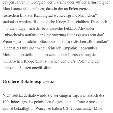
einigen Jahren in Georgien, der Ukraine oder auf der Krim ereignet.
Man konnte nicht erahnen, dass in der an Polen grenzenden
russischen Enklave Kaliningrad weitere „grüne Männchen“
stationiert werden, die „mögliche Kriegsfälle“ einüben. Dass auch
in diesen Tagen sich der belarussische Diktator Alexander
Lukaschenko notfalls der Unterstützung Putins gewiss sein darf.
Wenn sogar in solchen Situationen die marxistischen „Romantiker“
in der BRD uns unentwegt „fehlende Empathie“ gegenüber
Moskau unterstellen, dann erscheint eine Intensivierung der
militärischen Kooperation zwischen den USA, Polen und den
baltischen Staaten unerlässlich.
Größere Rotationspräsenz
Nicht zuletzt deshalb wurde sie vor einigen Tagen anlässlich des
100. Jahrestags des polnischen Sieges über die Rote Armee noch
einmal bekräftigt. In Warschau haben US-Außenminister Mike