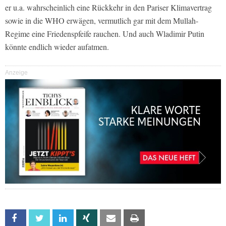
er u.a. wahrscheinlich eine Rückkehr in den Pariser Klimavertrag
sowie in die WHO erwägen, vermutlich gar mit dem Mullah-
Regime eine Friedenspfeife rauchen. Und auch Wladimir Putin
könnte endlich wieder aufatmen.
Anzeige
Facebook
Twitter
Linkedin
Xing
Email
Print