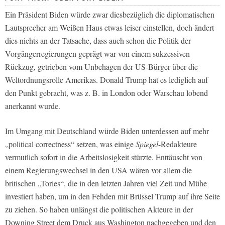
Ein Präsident Biden würde zwar diesbezüglich die diplomatischen
Lautsprecher am Weißen Haus etwas leiser einstellen, doch ändert
dies nichts an der Tatsache, dass auch schon die Politik der
Vorgängerregierungen geprägt war von einem sukzessiven
Rückzug, getrieben vom Unbehagen der US-Bürger über die
Weltordnungsrolle Amerikas. Donald Trump hat es lediglich auf
den Punkt gebracht, was z. B. in London oder Warschau lobend
anerkannt wurde.
Im Umgang mit Deutschland würde Biden unterdessen auf mehr
„political correctness“ setzen, was einige
Spiegel
-Redakteure
vermutlich sofort in die Arbeitslosigkeit stürzte. Enttäuscht von
einem Regierungswechsel in den USA wären vor allem die
britischen „Tories“, die in den letzten Jahren viel Zeit und Mühe
investiert haben, um in den Fehden mit Brüssel Trump auf ihre Seite
zu ziehen. So haben unlängst die politischen Akteure in der
Downing Street dem Druck aus Washington nachgegeben und den