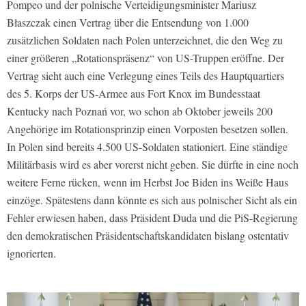
Pompeo und der polnische Verteidigungsminister Mariusz
Błaszczak einen Vertrag über die Entsendung von 1.000
zusätzlichen Soldaten nach Polen unterzeichnet, die den Weg zu
einer größeren „Rotationspräsenz“ von US-Truppen eröffne. Der
Vertrag sieht auch eine Verlegung eines Teils des Hauptquartiers
des 5. Korps der US-Armee aus Fort Knox im Bundesstaat
Kentucky nach Poznań vor, wo schon ab Oktober jeweils 200
Angehörige im Rotationsprinzip einen Vorposten besetzen sollen.
In Polen sind bereits 4.500 US-Soldaten stationiert. Eine ständige
Militärbasis wird es aber vorerst nicht geben. Sie dürfte in eine noch
weitere Ferne rücken, wenn im Herbst Joe Biden ins Weiße Haus
einzöge. Spätestens dann könnte es sich aus polnischer Sicht als ein
Fehler erwiesen haben, dass Präsident Duda und die PiS-Regierung
den demokratischen Präsidentschaftskandidaten bislang ostentativ
ignorierten.