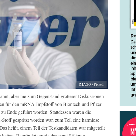
IMAGO / Pixsell
kannt, aber nie zum Gegenstand größerer Diskussionen
ien für den mRNA-Impfstoff von Biontech und Pfizer
m zu Ende geführt worden. Stattdessen waren die
toff gespritzt worden war, zum Teil eine harmlose
as heißt, einem Teil der Testkandidaten war mitgeteilt
en hatten. Begründet wurde das gemäß älteren