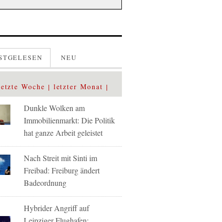
STGELESEN
NEU
letzte Woche
letzter Monat
Dunkle Wolken am
Immobilienmarkt: Die Politik
hat ganze Arbeit geleistet
Nach Streit mit Sinti im
Freibad: Freiburg ändert
Badeordnung
Hybrider Angriff auf
Leipziger Flughafen: