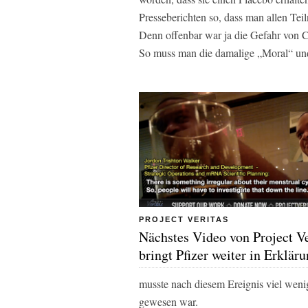
Presseberichten so, dass man allen Te
Denn offenbar war ja die Gefahr von Co
So muss man die damalige „Moral“ und
PROJECT VERITAS
Nächstes Video von Project Ve
bringt Pfizer weiter in Erklär
musste nach diesem Ereignis viel wenige
gewesen war.