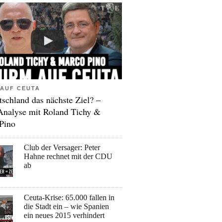
AUF CEUTA
tschland das nächste Ziel? –
Analyse mit Roland Tichy &
Pino
Club der Versager: Peter
Hahne rechnet mit der CDU
ab
Ceuta-Krise: 65.000 fallen in
die Stadt ein – wie Spanien
ein neues 2015 verhindert