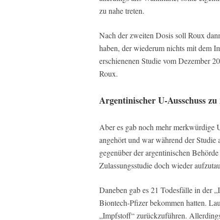
zu nahe treten.
Nach der zweiten Dosis soll Roux dann 
haben, der wiederum nichts mit dem Imp
erschienenen Studie vom Dezember 202
Roux.
Argentinischer U-Ausschuss zu 
Aber es gab noch mehr merkwürdige U
angehört und war während der Studie a
gegenüber der argentinischen Behörd
Zulassungsstudie doch wieder aufzuta
Daneben gab es 21 Todesfälle in der 
Biontech-Pfizer bekommen hatten. Laut
„Impfstoff“ zurückzuführen. Allerdings