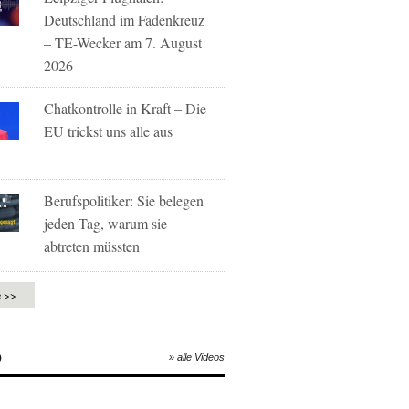
Deutschland im Fadenkreuz
– TE-Wecker am 7. August
2026
Chatkontrolle in Kraft – Die
EU trickst uns alle aus
Berufspolitiker: Sie belegen
jeden Tag, warum sie
abtreten müssten
e >>
O
» alle Videos