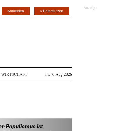
Anmelden
» Unterstützen
WIRTSCHAFT
Fr, 7. Aug 2026