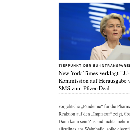
TIEFPUNKT DER EU-INTRANSPARE
New York Times verklagt EU-
Kommission auf Herausgabe 
SMS zum Pfizer-Deal
vorgebliche „Pandemie“ für die Pharma
Reaktion auf den „Impfstoff“ zeigt, üb
Dann kann sein Zustand nichts mehr mi
allerdings ans Wahnhafte, sollte eige