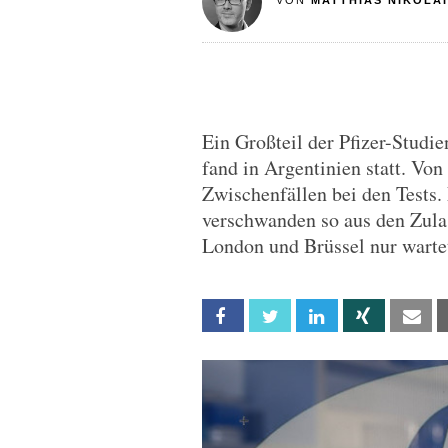
VON
MATTHIAS NIKOLAI
Ein Großteil der Pfizer-Studi
fand in Argentinien statt. Vo
Zwischenfällen bei den Tests. 
verschwanden so aus den Zula
London und Brüssel nur warte
Facebook
Twitter
Linkedin
Xing
Em