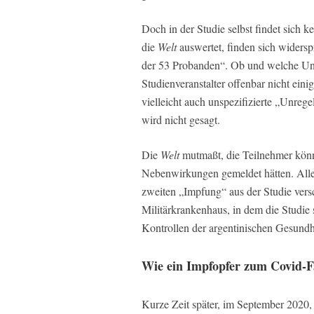
Doch in der Studie selbst findet sich 
die
Welt
auswertet, finden sich widers
der 53 Probanden“. Ob und welche Unr
Studienveranstalter offenbar nicht einig
vielleicht auch unspezifizierte „Unreg
wird nicht gesagt.
Die
Welt
mutmaßt, die Teilnehmer könnt
Nebenwirkungen gemeldet hätten. Alles
zweiten „Impfung“ aus der Studie ver
Militärkrankenhaus, in dem die Studie 
Kontrollen der argentinischen Gesund
Wie ein Impfopfer zum Covid-F
Kurze Zeit später, im September 2020, 