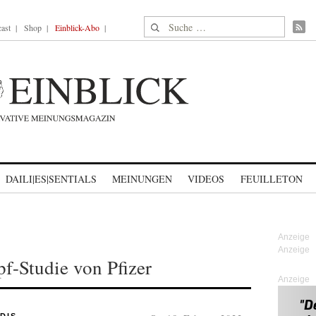
Suche nach:
ast
Shop
Einblick-Abo
DAILI|ES|SENTIALS
MEINUNGEN
VIDEOS
FEUILLETON
pf-Studie von Pfizer
Anzeige