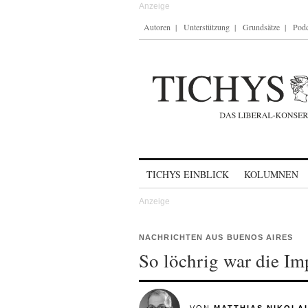
Autoren
Unterstützung
Grundsätze
Podc
Skip to content
TICHYS EINBLICK
KOLUMNEN
NACHRICHTEN AUS BUENOS AIRES
So löchrig war die Im