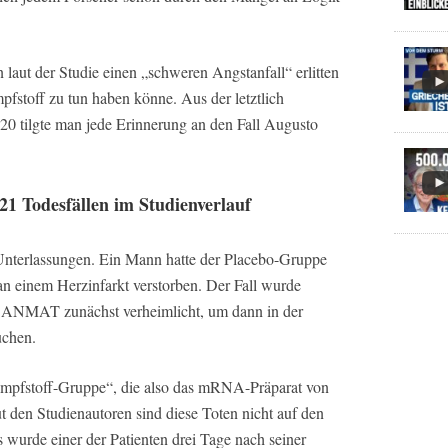
laut der Studie einen „schweren Angstanfall“ erlitten
fstoff zu tun haben könne. Aus der letztlich
0 tilgte man jede Erinnerung an den Fall Augusto
21 Todesfällen im Studienverlauf
nterlassungen. Ein Mann hatte der Placebo-Gruppe
n einem Herzinfarkt verstorben. Der Fall wurde
e ANMAT zunächst verheimlicht, um dann in der
uchen.
„Impfstoff-Gruppe“, die also das mRNA-Präparat von
 den Studienautoren sind diese Toten nicht auf den
 wurde einer der Patienten drei Tage nach seiner