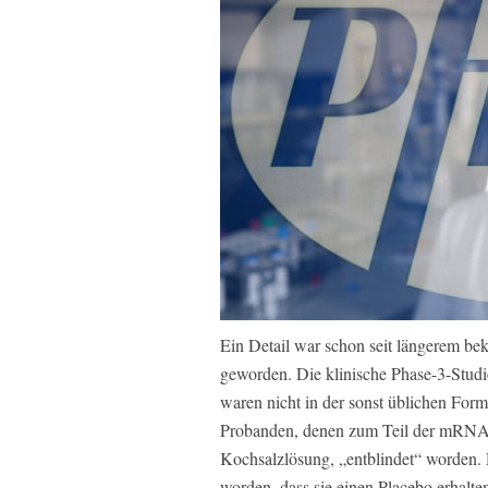
Ein Detail war schon seit längerem be
geworden. Die klinische Phase-3-Stud
waren nicht in der sonst üblichen For
Probanden, denen zum Teil der mRNA-S
Kochsalzlösung, „entblindet“ worden. D
worden, dass sie einen Placebo erhalt