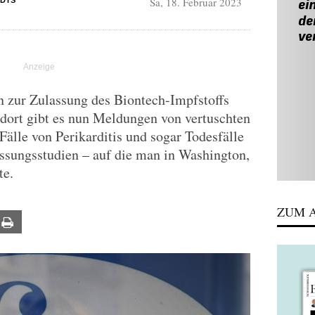
Sa, 18. Februar 2023
DIS
en zur Zulassung des Biontech-Impfstoffs
n dort gibt es nun Meldungen von vertuschten
Fälle von Perikarditis und sogar Todesfälle
ssungsstudien – auf die man in Washington,
te.
ZUM A
ail
Print