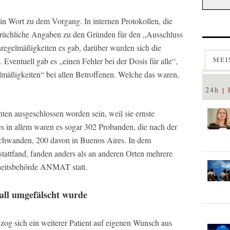
kein Wort zu dem Vorgang. In internen Protokollen, die
prüchliche Angaben zu den Gründen für den „Ausschluss
egelmäßigkeiten es gab, darüber wurden sich die
MEI
. Eventuell gab es „einen Fehler bei der Dosis für alle“,
elmäßigkeiten“ bei allen Betroffenen. Welche das waren,
24h
en ausgeschlossen worden sein, weil sie ernste
 in allem waren es sogar 302 Probanden, die nach der
schwanden, 200 davon in Buenos Aires. In dem
stattfand, fanden anders als an anderen Orten mehrere
heitsbehörde ANMAT statt.
all umgefälscht wurde
zog sich ein weiterer Patient auf eigenen Wunsch aus