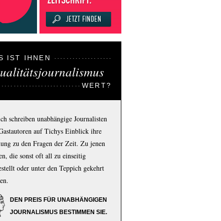
S IST IHNEN
ualitätsjournalismus
WERT?
ich schreiben unabhängige Journalisten
Gastautoren auf Tichys Einblick ihre
ung zu den Fragen der Zeit. Zu jenen
n, die sonst oft all zu einseitig
estellt oder unter den Teppich gekehrt
en.
DEN PREIS FÜR UNABHÄNGIGEN
JOURNALISMUS BESTIMMEN SIE.