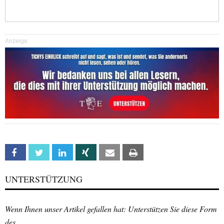
Anzeige
Facebook
Twitter
Linkedin
Xing
Email
Print
UNTERSTÜTZUNG
Wenn Ihnen unser Artikel gefallen hat: Unterstützen Sie diese Form
des