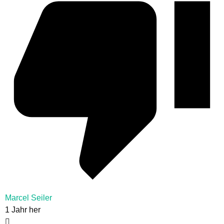
Marcel Seiler
1 Jahr her