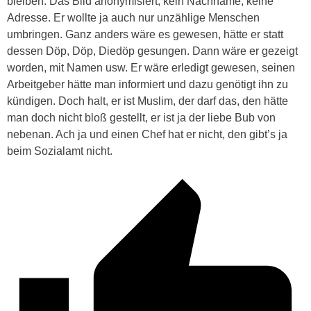
bleiben. Das Bild anonymisiert, kein Nachname, keine
Adresse. Er wollte ja auch nur unzählige Menschen
umbringen. Ganz anders wäre es gewesen, hätte er statt
dessen Döp, Döp, Diedöp gesungen. Dann wäre er gezeigt
worden, mit Namen usw. Er wäre erledigt gewesen, seinen
Arbeitgeber hätte man informiert und dazu genötigt ihn zu
kündigen. Doch halt, er ist Muslim, der darf das, den hätte
man doch nicht bloß gestellt, er ist ja der liebe Bub von
nebenan. Ach ja und einen Chef hat er nicht, den gibt’s ja
beim Sozialamt nicht.