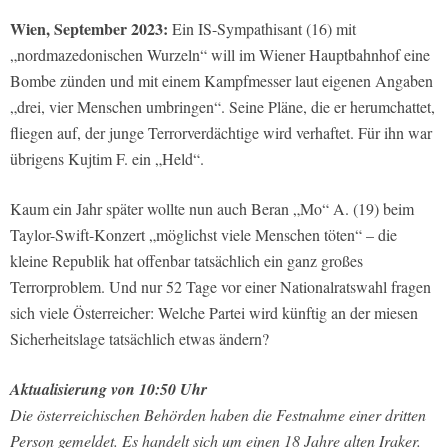
Wien, September 2023:
Ein IS-Sympathisant (16) mit
„nordmazedonischen Wurzeln“ will im Wiener Hauptbahnhof eine
Bombe zünden und mit einem Kampfmesser laut eigenen Angaben
„drei, vier Menschen umbringen“. Seine Pläne, die er herumchattet,
fliegen auf, der junge Terrorverdächtige wird verhaftet. Für ihn war
übrigens Kujtim F. ein „Held“.
Kaum ein Jahr später wollte nun auch Beran „Mo“ A. (19) beim
Taylor-Swift-Konzert „möglichst viele Menschen töten“ – die
kleine Republik hat offenbar tatsächlich ein ganz großes
Terrorproblem. Und nur 52 Tage vor einer Nationalratswahl fragen
sich viele Österreicher: Welche Partei wird künftig an der miesen
Sicherheitslage tatsächlich etwas ändern?
Aktualisierung von 10:50 Uhr
Die österreichischen Behörden haben die Festnahme einer dritten
Person gemeldet. Es handelt sich um einen 18 Jahre alten Iraker.