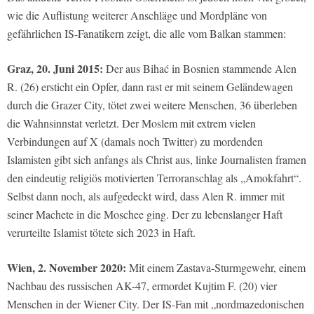
wie die Auflistung weiterer Anschläge und Mordpläne von
gefährlichen IS-Fanatikern zeigt, die alle vom Balkan stammen:
Graz, 20. Juni 2015:
Der aus Bihać in Bosnien stammende Alen
R. (26) ersticht ein Opfer, dann rast er mit seinem Geländewagen
durch die Grazer City, tötet zwei weitere Menschen, 36 überleben
die Wahnsinnstat verletzt. Der Moslem mit extrem vielen
Verbindungen auf X (damals noch Twitter) zu mordenden
Islamisten gibt sich anfangs als Christ aus, linke Journalisten framen
den eindeutig religiös motivierten Terroranschlag als „Amokfahrt“.
Selbst dann noch, als aufgedeckt wird, dass Alen R. immer mit
seiner Machete in die Moschee ging. Der zu lebenslanger Haft
verurteilte Islamist tötete sich 2023 in Haft.
Wien, 2. November 2020:
Mit einem Zastava-Sturmgewehr, einem
Nachbau des russischen AK-47, ermordet Kujtim F. (20) vier
Menschen in der Wiener City. Der IS-Fan mit „nordmazedonischen