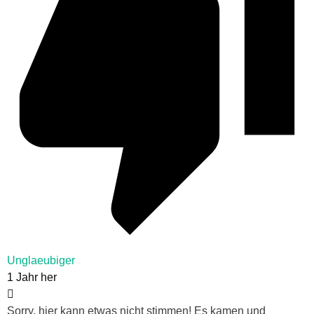
Unglaeubiger
1 Jahr her
Sorry, hier kann etwas nicht stimmen! Es kamen und