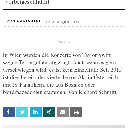
vorbeigeschlittert
Fr, 9. August 2024
VON
GASTAUTOR
In Wien wurden die Konzerte von Taylor Swift
wegen Terrorgefahr abgesagt. Auch wenn es gern
verschwiegen wird, es ist kein Einzelfall: Seit 2015
ist dies bereits der vierte Terror-Akt in Österreich
mit IS-Fanatikern, die aus Bosnien oder
Nordmazedonien stammen. Von Richard Schmitt
Facebook
Twitter
Linkedin
Xing
Email
Print