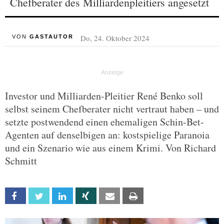
Chefberater des Milliardenpleitiers angesetzt
Do, 24. Oktober 2024
VON
GASTAUTOR
Investor und Milliarden-Pleitier René Benko soll
selbst seinem Chefberater nicht vertraut haben – und
setzte postwendend einen ehemaligen Schin-Bet-
Agenten auf denselbigen an: kostspielige Paranoia
und ein Szenario wie aus einem Krimi. Von Richard
Schmitt
Facebook
Twitter
Linkedin
Xing
Email
Print