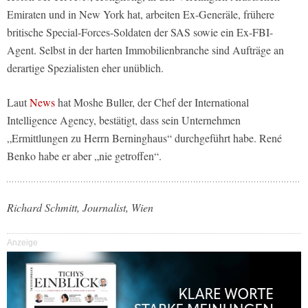
Emiraten und in New York hat, arbeiten Ex-Generäle, frühere
britische Special-Forces-Soldaten der SAS sowie ein Ex-FBI-
Agent. Selbst in der harten Immobilienbranche sind Aufträge an
derartige Spezialisten eher unüblich.
Laut
News
hat Moshe Buller, der Chef der International
Intelligence Agency, bestätigt, dass sein Unternehmen
„Ermittlungen zu Herrn Berninghaus“ durchgeführt habe. René
Benko habe er aber „nie getroffen“.
Richard Schmitt, Journalist, Wien
Anzeige