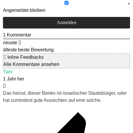
Angemeldet bleiben
1
Kommentar
neuste
älteste
beste Bewertung
Inline Feedbacks
Alle Kommentare ansehen
Yani
1 Jahr her
Das heisst, dieser Benko ist israelischer Staatsbürger, oder
hat zumindest gute Aussichten auf eine solche.