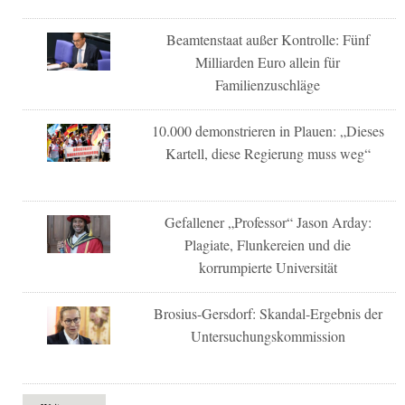
Beamtenstaat außer Kontrolle: Fünf
Milliarden Euro allein für
Familienzuschläge
10.000 demonstrieren in Plauen: „Dieses
Kartell, diese Regierung muss weg“
Gefallener „Professor“ Jason Arday:
Plagiate, Flunkereien und die
korrumpierte Universität
Brosius-Gersdorf: Skandal-Ergebnis der
Untersuchungskommission