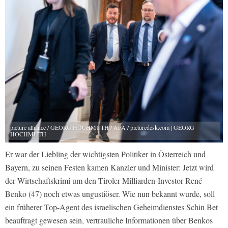
picture alliance / GEORG HOCHMUTH / APA / picturedesk.com | GEORG
HOCHMUTH
Er war der Liebling der wichtigsten Politiker in Österreich und
Bayern, zu seinen Festen kamen Kanzler und Minister: Jetzt wird
der Wirtschaftskrimi um den Tiroler Milliarden-Investor René
Benko (47) noch etwas ungustiöser. Wie nun bekannt wurde, soll
ein früherer Top-Agent des israelischen Geheimdienstes Schin Bet
beauftragt gewesen sein, vertrauliche Informationen über Benkos