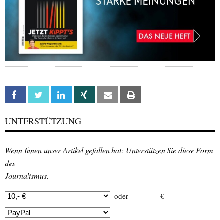
Facebook
Twitter
Linkedin
Xing
Email
Print
UNTERSTÜTZUNG
Wenn Ihnen unser Artikel gefallen hat: Unterstützen Sie diese Form
des
Journalismus.
oder
€