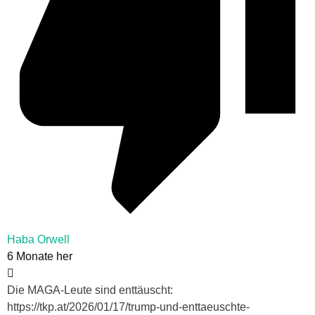
Haba Orwell
6 Monate her
Die MAGA-Leute sind enttäuscht:
https://tkp.at/2026/01/17/trump-und-enttaeuschte-