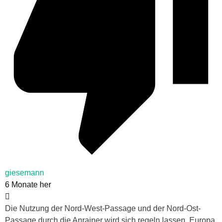
giesemann
6 Monate her
Die Nutzung der Nord-West-Passage und der Nord-Ost-
Passage durch die Anrainer wird sich regeln lassen. Europa