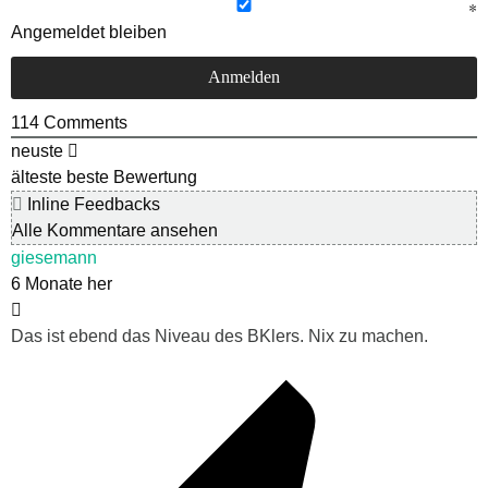
Angemeldet bleiben
114
Comments
neuste
älteste
beste Bewertung
Inline Feedbacks
Alle Kommentare ansehen
giesemann
6 Monate her
Das ist ebend das Niveau des BKlers. Nix zu machen.