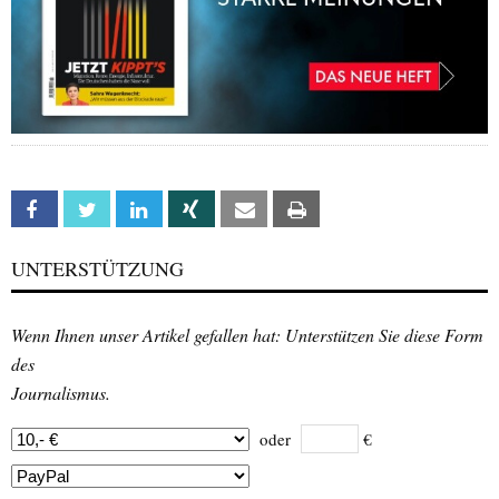
Facebook
Twitter
Linkedin
Xing
Email
Print
UNTERSTÜTZUNG
Wenn Ihnen unser Artikel gefallen hat: Unterstützen Sie diese Form
des
Journalismus.
oder
€