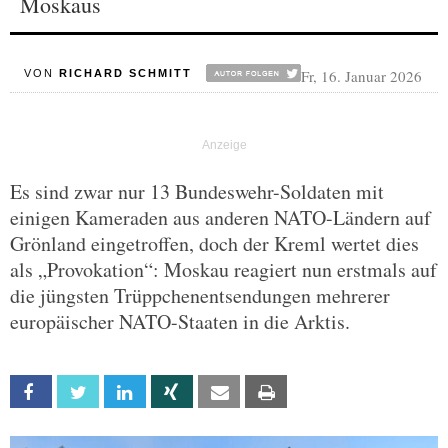
Moskaus
Fr, 16. Januar 2026
VON
RICHARD SCHMITT
Es sind zwar nur 13 Bundeswehr-Soldaten mit
einigen Kameraden aus anderen NATO-Ländern auf
Grönland eingetroffen, doch der Kreml wertet dies
als „Provokation“: Moskau reagiert nun erstmals auf
die jüngsten Trüppchenentsendungen mehrerer
europäischer NATO-Staaten in die Arktis.
Facebook
Twitter
Linkedin
Xing
Email
Print