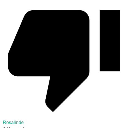
Rosalinde