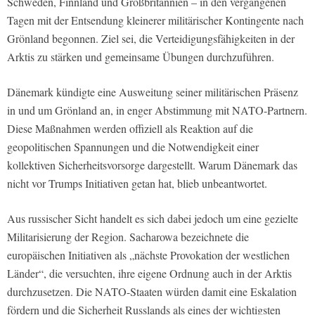
Schweden, Finnland und Großbritannien – in den vergangenen
Tagen mit der Entsendung kleinerer militärischer Kontingente nach
Grönland begonnen. Ziel sei, die Verteidigungsfähigkeiten in der
Arktis zu stärken und gemeinsame Übungen durchzuführen.
Dänemark kündigte eine Ausweitung seiner militärischen Präsenz
in und um Grönland an, in enger Abstimmung mit NATO-Partnern.
Diese Maßnahmen werden offiziell als Reaktion auf die
geopolitischen Spannungen und die Notwendigkeit einer
kollektiven Sicherheitsvorsorge dargestellt. Warum Dänemark das
nicht vor Trumps Initiativen getan hat, blieb unbeantwortet.
Aus russischer Sicht handelt es sich dabei jedoch um eine gezielte
Militarisierung der Region. Sacharowa bezeichnete die
europäischen Initiativen als „nächste Provokation der westlichen
Länder“, die versuchten, ihre eigene Ordnung auch in der Arktis
durchzusetzen. Die NATO-Staaten würden damit eine Eskalation
fördern und die Sicherheit Russlands als eines der wichtigsten