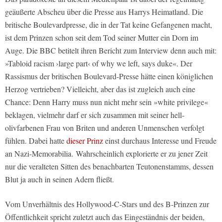
geäußerte Abscheu über die Presse aus Harrys Heimatland. Die
britische Boulevardpresse, die in der Tat keine Gefangenen macht,
ist dem Prinzen schon seit dem Tod seiner Mutter ein Dorn im
Auge. Die
BBC
betitelt ihren Bericht zum Interview denn auch mit:
»Tabloid racism ›large part‹ of why we left, says duke«. Der
Rassismus der britischen Boulevard-Presse hätte einen königlichen
Herzog vertrieben? Vielleicht, aber das ist zugleich auch eine
Chance: Denn Harry muss nun nicht mehr sein »white privilege«
beklagen, vielmehr darf er sich zusammen mit seiner hell-
olivfarbenen Frau von Briten und anderen Unmenschen verfolgt
fühlen. Dabei hatte
dieser Prinz
einst durchaus Interesse und Freude
an Nazi-Memorabilia. Wahrscheinlich explorierte er zu jener Zeit
nur die veralteten Sitten des benachbarten Teutonenstamms, dessen
Blut ja auch in seinen Adern fließt.
Vom Unverhältnis des Hollywood-C-Stars und des B-Prinzen zur
Öffentlichkeit spricht zuletzt auch das Eingeständnis der beiden,