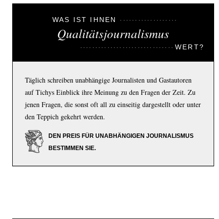
WAS IST IHNEN
Qualitätsjournalismus
WERT?
Täglich schreiben unabhängige Journalisten und Gastautoren
auf Tichys Einblick ihre Meinung zu den Fragen der Zeit. Zu
jenen Fragen, die sonst oft all zu einseitig dargestellt oder unter
den Teppich gekehrt werden.
DEN PREIS FÜR UNABHÄNGIGEN JOURNALISMUS
BESTIMMEN SIE.