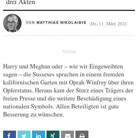
drei Akten
Do, 11. März 2021
VON
MATTHIAS NIKOLAIDIS
Harry und Meghan oder – wie wir Eingeweihten
sagen – die Sussexes sprachen in einem fremden
kalifornischen Garten mit Oprah Winfrey über ihren
Opferstatus. Heraus kam der Sturz eines Trägers der
freien Presse und die weitere Beschädigung eines
nationalen Symbols. Allen Beteiligten ist gute
Besserung zu wünschen.
Facebook
Twitter
Linkedin
Xing
Email
Print