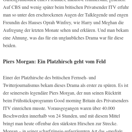
Auf
CBS
und wenig später beim britischen Privatsender
ITV
erfuhr
man so unter den erschrockenen Augen der Talklegende und engen
Freundin des Hauses Oprah Winfrey, wie Harry und Meghan die
Aufregung der letzten Monate sehen und erklären. Und man bekam
eine Ahnung, was das für ein unglaubliches Drama war für diese
beiden.
Piers Morgan: Ein Platzhirsch geht vom Feld
Einer der Platzhirsche des britischen Fernseh- und
Twitterjournalismus bekam dieses Drama als erster zu spüren. Es ist
der seinerseits legendäre Piers Morgan, der nun seinen Rücktritt
beim Frühstücksprogramm
Good morning Britain
des Privatsenders
ITV
einreichen musste. Vorausgegangen waren über 40.000
Beschwerden innerhalb von 24 Stunden, und mit diesem Mittel
bringt man heute offenbar den stärksten Hirschen zur Strecke.
Morgan – in seiner scharfzüngig-aufgeräumten Art das »mediale