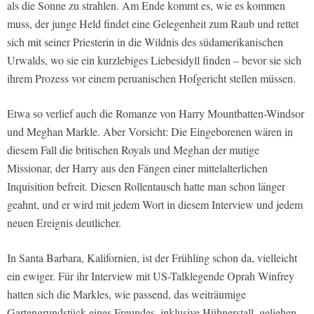
als die Sonne zu strahlen. Am Ende kommt es, wie es kommen
muss, der junge Held findet eine Gelegenheit zum Raub und rettet
sich mit seiner Priesterin in die Wildnis des südamerikanischen
Urwalds, wo sie ein kurzlebiges Liebesidyll finden – bevor sie sich
ihrem Prozess vor einem peruanischen Hofgericht stellen müssen.
Etwa so verlief auch die Romanze von Harry Mountbatten-Windsor
und Meghan Markle. Aber Vorsicht: Die Eingeborenen wären in
diesem Fall die britischen Royals und Meghan der mutige
Missionar, der Harry aus den Fängen einer mittelalterlichen
Inquisition befreit. Diesen Rollentausch hatte man schon länger
geahnt, und er wird mit jedem Wort in diesem Interview und jedem
neuen Ereignis deutlicher.
In Santa Barbara, Kalifornien, ist der Frühling schon da, vielleicht
ein ewiger. Für ihr Interview mit US-Talklegende Oprah Winfrey
hatten sich die Markles, wie passend, das weiträumige
Gartengrundstück eines Freundes, inklusive Hühnerstall, geliehen.