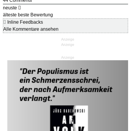
44
Comments
neuste
älteste
beste Bewertung
Inline Feedbacks
Alle Kommentare ansehen
Anzeige