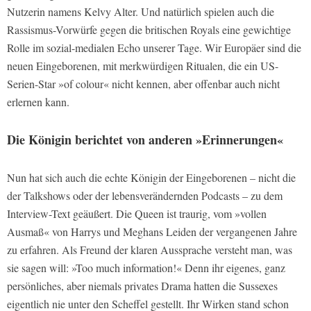
Nutzerin namens Kelvy Alter. Und natürlich spielen auch die
Rassismus-Vorwürfe gegen die britischen Royals eine gewichtige
Rolle im sozial-medialen Echo unserer Tage. Wir Europäer sind die
neuen Eingeborenen, mit merkwürdigen Ritualen, die ein US-
Serien-Star »of colour« nicht kennen, aber offenbar auch nicht
erlernen kann.
Die Königin berichtet von anderen »Erinnerungen«
Nun hat sich auch die echte Königin der Eingeborenen – nicht die
der Talkshows oder der lebensverändernden Podcasts – zu dem
Interview-Text geäußert. Die Queen ist traurig, vom »vollen
Ausmaß« von Harrys und Meghans Leiden der vergangenen Jahre
zu erfahren. Als Freund der klaren Aussprache versteht man, was
sie sagen will: »Too much information!« Denn ihr eigenes, ganz
persönliches, aber niemals privates Drama hatten die Sussexes
eigentlich nie unter den Scheffel gestellt. Ihr Wirken stand schon