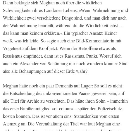
Dann beklagte sich Meghan noch über die wirklichen
Schwierigkeiten ihres Londoner Lebens: »Wenn Wahrnehmung und
Wirklichkeit zwei verschiedene Dinge sind, und man dich nur nach
der Wahrnehmung beurteilt, während du die Wirklichkeit lebst …
das kann man keinem erklären.« Ein typischer Ansatz: Keiner
weiß, was ich leide. So sagte auch eine
Bild-
Kommentatorin mit
Vogelnest auf dem Kopf jetzt: Wenn der Betroffene etwas als
Rassismus empfindet, dann ist es Rassismus. Punkt. Worauf sich
auch ein Alexander von Schönburg nur noch wundern konnte: Sind
also alle Behauptungen auf dieser Erde wahr?
Meghan hatte noch ein paar Dementis auf Lager: So soll es nicht
die Entscheidung des unkonventionellen Paares gewesen sein, auf
alle Titel für Archie zu verzichten. Das hätte ihren Sohn – immerhin
das erste Familienmitglied »of colour« – später den Polizeischutz
kosten können. Das ist vor allem eins: Statusdenken vom ersten
Atemzug an. Die Vorenthaltung der Titel war laut Meghan eine