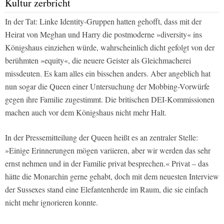
Kultur zerbricht
In der Tat: Linke Identity-Gruppen hatten gehofft, dass mit der
Heirat von Meghan und Harry die postmoderne »diversity« ins
Königshaus einziehen würde, wahrscheinlich dicht gefolgt von der
berühmten »equity«, die neuere Geister als Gleichmacherei
missdeuten. Es kam alles ein bisschen anders. Aber angeblich hat
nun sogar die Queen einer Untersuchung der Mobbing-Vorwürfe
gegen ihre Familie zugestimmt. Die britischen DEI-Kommissionen
machen auch vor dem Königshaus nicht mehr Halt.
In der Pressemitteilung der Queen heißt es an zentraler Stelle:
»Einige Erinnerungen mögen variieren, aber wir werden das sehr
ernst nehmen und in der Familie privat besprechen.« Privat – das
hätte die Monarchin gerne gehabt, doch mit dem neuesten Interview
der Sussexes stand eine Elefantenherde im Raum, die sie einfach
nicht mehr ignorieren konnte.