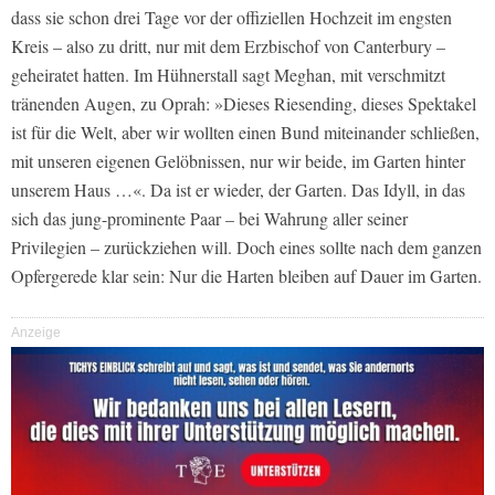
dass sie schon drei Tage vor der offiziellen Hochzeit im engsten
Kreis – also zu dritt, nur mit dem Erzbischof von Canterbury –
geheiratet hatten. Im Hühnerstall sagt Meghan, mit verschmitzt
tränenden Augen, zu Oprah: »Dieses Riesending, dieses Spektakel
ist für die Welt, aber wir wollten einen Bund miteinander schließen,
mit unseren eigenen Gelöbnissen, nur wir beide, im Garten hinter
unserem Haus …«. Da ist er wieder, der Garten. Das Idyll, in das
sich das jung-prominente Paar – bei Wahrung aller seiner
Privilegien – zurückziehen will. Doch eines sollte nach dem ganzen
Opfergerede klar sein: Nur die Harten bleiben auf Dauer im Garten.
Anzeige