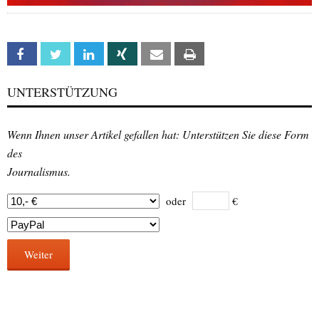
Facebook
Twitter
Linkedin
Xing
Email
Print
UNTERSTÜTZUNG
Wenn Ihnen unser Artikel gefallen hat: Unterstützen Sie diese Form
des
Journalismus.
oder
€
Weiter