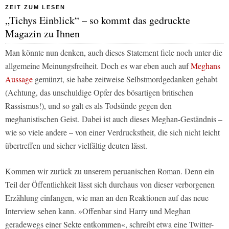
ZEIT ZUM LESEN
„Tichys Einblick“ – so kommt das gedruckte
Magazin zu Ihnen
Man könnte nun denken, auch dieses Statement fiele noch unter die
allgemeine Meinungsfreiheit. Doch es war eben auch auf
Meghans
Aussage
gemünzt, sie habe zeitweise Selbstmordgedanken gehabt
(Achtung, das unschuldige Opfer des bösartigen britischen
Rassismus!), und so galt es als Todsünde gegen den
meghanistischen Geist. Dabei ist auch dieses Meghan-Geständnis –
wie so viele andere – von einer Verdruckstheit, die sich nicht leicht
übertreffen und sicher vielfältig deuten lässt.
Kommen wir zurück zu unserem peruanischen Roman. Denn ein
Teil der Öffentlichkeit lässt sich durchaus von dieser verborgenen
Erzählung einfangen, wie man an den Reaktionen auf das neue
Interview sehen kann. »Offenbar sind Harry und Meghan
geradewegs einer Sekte entkommen«, schreibt etwa eine Twitter-