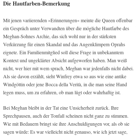
Die Hautfarben-Bemerkung
Mit jenen variierenden »Erinnerungen« meinte die Queen offenbar
ein Gespräch unter Verwandten über die mögliche Hautfarbe des
Meghan-Sohnes Archie, das sich wohl nur in der stärksten
Verkürzung für einen Skandal und das Augenklimpern Oprahs
eignete. Ein Familienmitglied soll diese Frage in unbekanntem
Kontext und ungeklärter Absicht aufgeworfen haben. Man weiß
nicht, wer hier mit wem sprach, Meghan war jedenfalls nicht dabei.
Als sie davon erzählt, sieht Winfrey etwa so aus wie eine antike
Windgöttin oder jene Bocca della Verità, in die man seine Hand
legen muss, um zu erfahren, ob man lügt oder wahrhaftig ist.
Bei Meghan bleibt in der Tat eine Unsicherheit zurück. Ihre
Sprechpausen, auch der Tonfall scheinen nicht ganz zu stimmen.
Wie mit Bedauern bringt sie ihre Anschuldigungen vor, als ob sie
sagen würde: Es war vielleicht nicht genauso, wie ich jetzt sage,