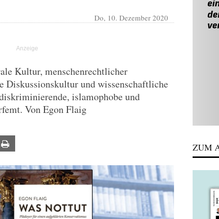
Do, 10. Dezember 2020
rale Kultur, menschenrechtlicher
e Diskussionskultur und wissenschaftliche
s diskriminierende, islamophobe und
rfemt. Von Egon Flaig
ail
Print
ZUM A