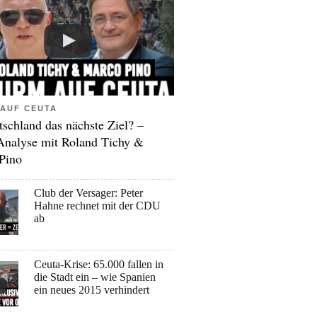
AUF CEUTA
tschland das nächste Ziel? –
Analyse mit Roland Tichy &
Pino
Club der Versager: Peter
Hahne rechnet mit der CDU
ab
Ceuta-Krise: 65.000 fallen in
die Stadt ein – wie Spanien
ein neues 2015 verhindert