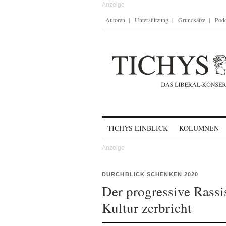
Autoren
Unterstützung
Grundsätze
Podc
Skip to content
TICHYS EINBLICK
KOLUMNEN
DURCHBLICK SCHENKEN 2020
Der progressive Rassi
Kultur zerbricht