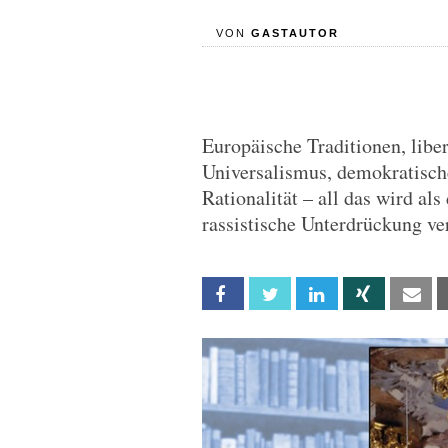
VON
GASTAUTOR
Europäische Traditionen, libe
Universalismus, demokratisch
Rationalität – all das wird al
rassistische Unterdrückung ve
Facebook
Twitter
Linkedin
Xing
Em