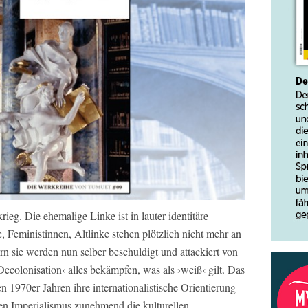
rieg. Die ehemalige Linke ist in lauter identitäre
Feministinnen, Altlinke stehen plötzlich nicht mehr an
rn sie werden nun selber beschuldigt und attackiert von
Decolonisation‹ alles bekämpfen, was als ›weiß‹ gilt. Das
n 1970er Jahren ihre internationalistische Orientierung
en Imperialismus zunehmend die kulturellen