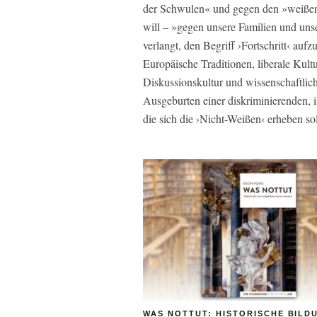
der Schwulen« und gegen den »weißen
will – »gegen unsere Familien und unser
verlangt, den Begriff ›Fortschritt‹ aufz
Europäische Traditionen, liberale Kult
Diskussionskultur und wissenschaftliche
Ausgeburten einer diskriminierenden, 
die sich die ›Nicht-Weißen‹ erheben sol
WAS NOTTUT: HISTORISCHE BILD