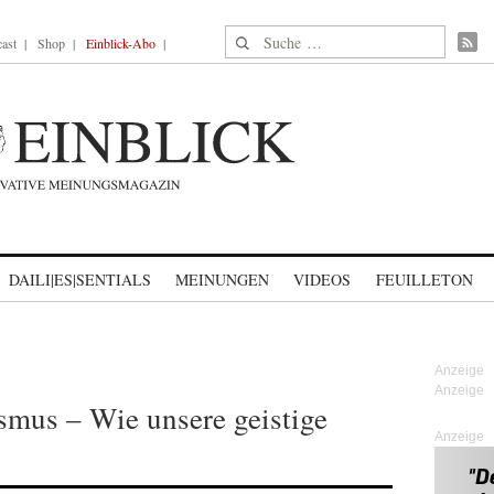
Suche nach:
ast
Shop
Einblick-Abo
DAILI|ES|SENTIALS
MEINUNGEN
VIDEOS
FEUILLETON
smus – Wie unsere geistige
Anzeige