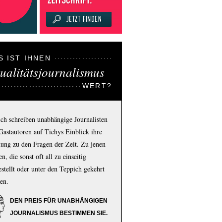
S IST IHNEN
ualitätsjournalismus
WERT?
ich schreiben unabhängige Journalisten
Gastautoren auf Tichys Einblick ihre
ung zu den Fragen der Zeit. Zu jenen
n, die sonst oft all zu einseitig
estellt oder unter den Teppich gekehrt
en.
DEN PREIS FÜR UNABHÄNGIGEN
JOURNALISMUS BESTIMMEN SIE.