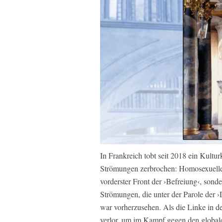
In Frankreich tobt seit 2018 ein Kulturk
Strömungen zerbrochen: Homosexuelle, 
vorderster Front der ›Befreiung‹, sonde
Strömungen, die unter der Parole der ›
war vorherzusehen. Als die Linke in de
verlor, um im Kampf gegen den global