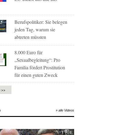
Berufspolitiker: Sie belegen
jeden Tag, warum sie
abtreten müssten
8.000 Euro für
„Sexualbegleitung“: Pro
Familia fördert Prostitution
für einen guten Zweck
e >>
O
» alle Videos