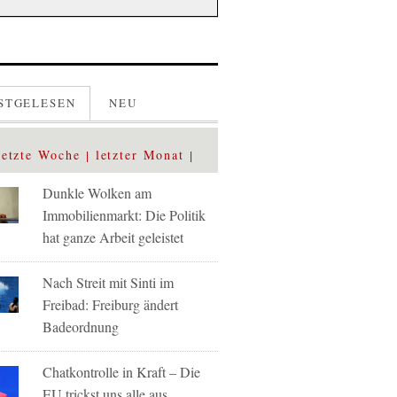
STGELESEN
NEU
letzte Woche
letzter Monat
Dunkle Wolken am
Immobilienmarkt: Die Politik
hat ganze Arbeit geleistet
Nach Streit mit Sinti im
Freibad: Freiburg ändert
Badeordnung
Chatkontrolle in Kraft – Die
EU trickst uns alle aus