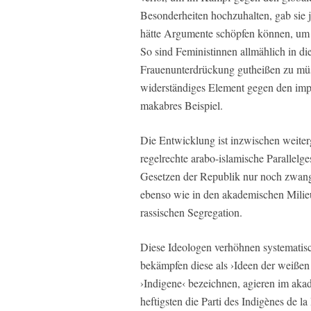
Besonderheiten hochzuhalten, gab sie j
hätte Argumente schöpfen können, um un
So sind Feministinnen allmählich in di
Frauenunterdrückung gutheißen zu müss
widerständiges Element gegen den imperi
makabres Beispiel.
Die Entwicklung ist inzwischen weiter
regelrechte arabo-islamische Parallelge
Gesetzen der Republik nur noch zwang
ebenso wie in den akademischen Milieus
rassischen Segregation.
Diese Ideologen verhöhnen systematis
bekämpfen diese als ›Ideen der weißen V
›Indigene‹ bezeichnen, agieren im aka
heftigsten die Parti des Indigènes de 