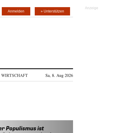
Anmelden
» Unterstützen
WIRTSCHAFT
Sa, 8. Aug 2026