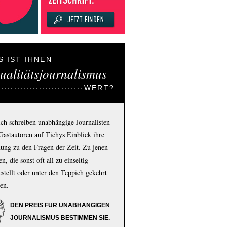
S IST IHNEN
ualitätsjournalismus
WERT?
ich schreiben unabhängige Journalisten
Gastautoren auf Tichys Einblick ihre
ung zu den Fragen der Zeit. Zu jenen
n, die sonst oft all zu einseitig
estellt oder unter den Teppich gekehrt
en.
DEN PREIS FÜR UNABHÄNGIGEN
JOURNALISMUS BESTIMMEN SIE.