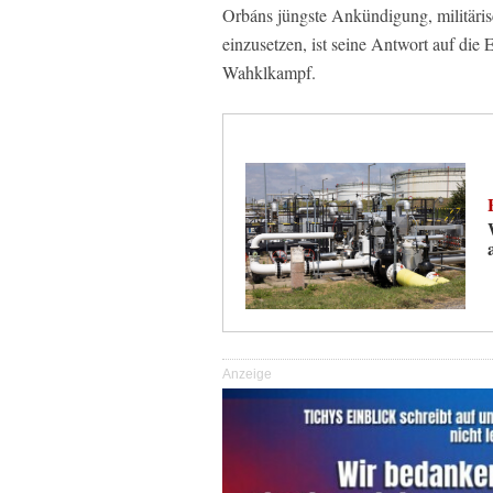
Orbáns jüngste Ankündigung, militäri
einzusetzen, ist seine Antwort auf d
Wahklkampf.
Anzeige