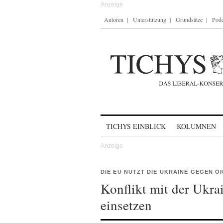
Autoren
Unterstützung
Grundsätze
Podc
Skip to content
TICHYS EINBLICK
KOLUMNEN
DIE EU NUTZT DIE UKRAINE GEGEN O
Konflikt mit der Ukra
einsetzen