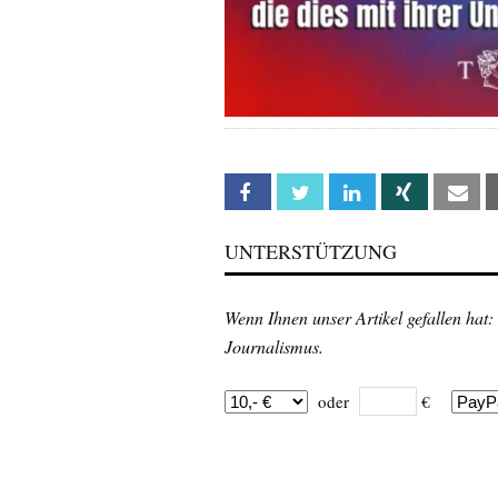
Facebook
Twitter
Linkedin
Xing
Em
UNTERSTÜTZUNG
Wenn Ihnen unser Artikel gefallen hat:
Journalismus.
oder
€