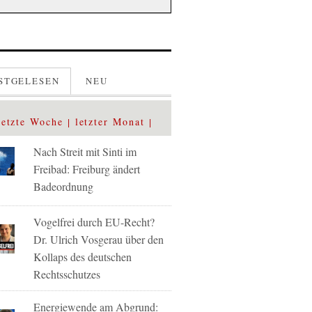
STGELESEN
NEU
letzte Woche
letzter Monat
Nach Streit mit Sinti im
Freibad: Freiburg ändert
Badeordnung
Vogelfrei durch EU-Recht?
Dr. Ulrich Vosgerau über den
Kollaps des deutschen
Rechtsschutzes
Energiewende am Abgrund: