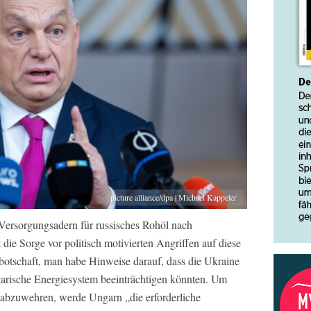
picture alliance/dpa | Michael Kappeler
n Versorgungsadern für russisches Rohöl nach
die Sorge vor politisch motivierten Angriffen auf diese
obotschaft, man habe Hinweise darauf, dass die Ukraine
arische Energiesystem beeinträchtigen könnten. Um
 abzuwehren, werde Ungarn „die erforderliche