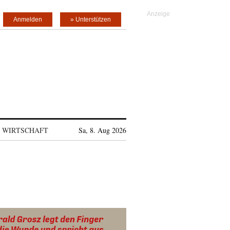
Anmelden
» Unterstützen
WIRTSCHAFT
Sa, 8. Aug 2026