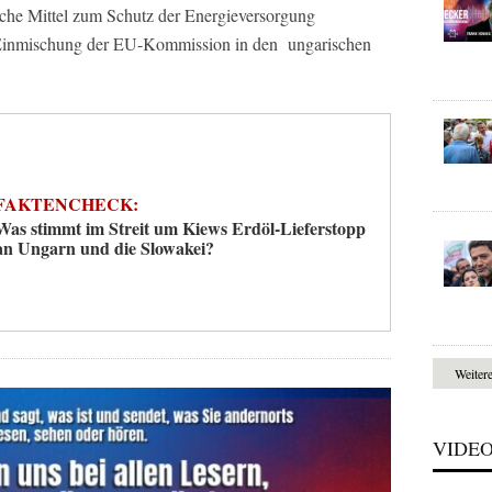
sche Mittel zum Schutz der Energieversorgung
ie Einmischung der EU-Kommission in den ungarischen
FAKTENCHECK:
Was stimmt im Streit um Kiews Erdöl-Lieferstopp
an Ungarn und die Slowakei?
Weiter
VIDE