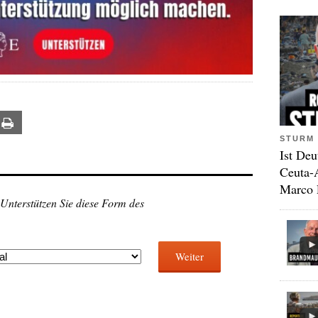
ail
Print
STURM 
Ist Deu
Ceuta-
Marco 
 Unterstützen Sie diese Form des
Weiter