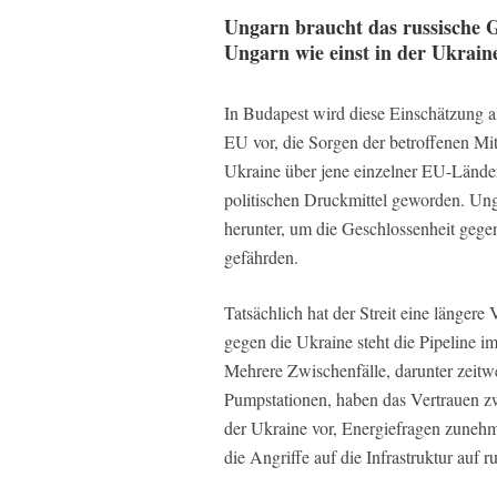
Ungarn braucht das russische G
Ungarn wie einst in der Ukrain
In Budapest wird diese Einschätzung als 
EU vor, die Sorgen der betroffenen Mit
Ukraine über jene einzelner EU-Länder 
politischen Druckmittel geworden. Ung
herunter, um die Geschlossenheit gege
gefährden.
Tatsächlich hat der Streit eine längere
gegen die Ukraine steht die Pipeline 
Mehrere Zwischenfälle, darunter zeit
Pumpstationen, haben das Vertrauen zw
der Ukraine vor, Energiefragen zunehme
die Angriffe auf die Infrastruktur auf 