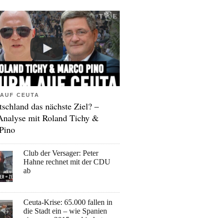
AUF CEUTA
tschland das nächste Ziel? –
Analyse mit Roland Tichy &
Pino
Club der Versager: Peter
Hahne rechnet mit der CDU
ab
Ceuta-Krise: 65.000 fallen in
die Stadt ein – wie Spanien