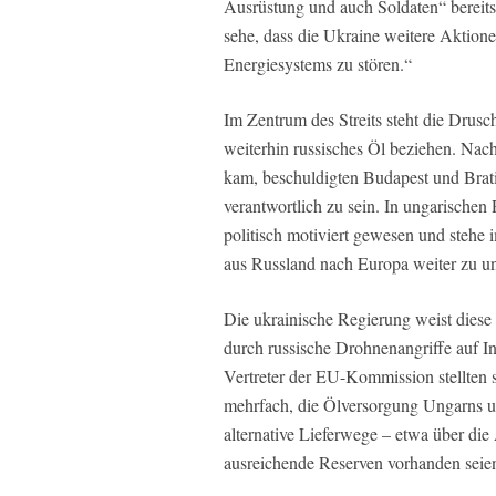
Ausrüstung und auch Soldaten“ bereits
sehe, dass die Ukraine weitere Aktione
Energiesystems zu stören.“
Im Zentrum des Streits steht die Drus
weiterhin russisches Öl beziehen. Na
kam, beschuldigten Budapest und Bratis
verantwortlich zu sein. In ungarischen
politisch motiviert gewesen und stehe
aus Russland nach Europa weiter zu un
Die ukrainische Regierung weist diese V
durch russische Drohnenangriffe auf I
Vertreter der EU-Kommission stellten si
mehrfach, die Ölversorgung Ungarns und
alternative Lieferwege – etwa über di
ausreichende Reserven vorhanden seie