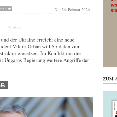
Do, 26. Februar 2026
und der Ukraine erreicht eine neue
sident Viktor Orbán will Soldaten zum
struktur einsetzen. Im Konflikt um die
et Ungarns Regierung weitere Angriffe der
ZUM A
ail
Print