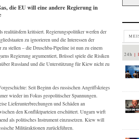
as, die EU will eine andere Regierung in
e
realitätsfern kritisiert. Regierungspolitiker werfen der
MEI
gliedstaaten zu ignorieren und die Interessen der
zu stellen – die Druschba-Pipeline ist nun zu einem
24h
arns Regierung argumentiert, Brüssel spiele die Risiken
nüber Russland und die Unterstützung für Kiew nicht zu
 Vorgeschichte: Seit Beginn des russischen Angriffskriegs
immer wieder im Fokus geopolitischer Spannungen.
weise Lieferunterbrechungen und Schäden an
ischen den Konfliktparteien erschüttert. Ungarn wirft
nd als politisches Instrument einzusetzen. Kiew will
russische Militäraktionen zurückführen.