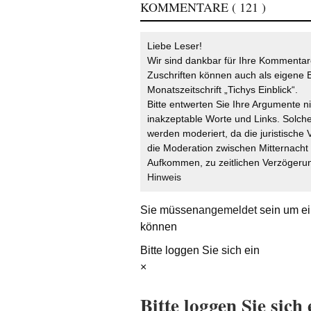
KOMMENTARE
( 121 )
Liebe Leser!
Wir sind dankbar für Ihre Kommentare
Zuschriften können auch als eigene B
Monatszeitschrift „Tichys Einblick“.
Bitte entwerten Sie Ihre Argumente n
inakzeptable Worte und Links. Solche
werden moderiert, da die juristische 
die Moderation zwischen Mitternach
Aufkommen, zu zeitlichen Verzögerun
Hinweis
Sie müssen
angemeldet
sein um ei
können
Bitte loggen Sie sich ein
×
Bitte loggen Sie sich 