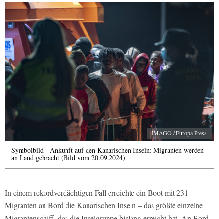
IMAGO / Europa Press
Symbolbild - Ankunft auf den Kanarischen Inseln: Migranten werden
an Land gebracht (Bild vom 20.09.2024)
In einem rekordverdächtigen Fall erreichte ein Boot mit 231
Migranten an Bord die Kanarischen Inseln – das größte einzelne
Migrantenschiff, das die Inselgruppe bislang erreicht hat. An Bord