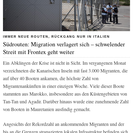
IMMER NEUE ROUTEN, RÜCKGANG NUR IN ITALIEN
Südrouten: Migration verlagert sich – schwelender
Streit mit Frontex geht weiter
Ein Abklingen der Krise ist nicht in Sicht. Im vergangenen Monat
verzeichneten die Kanarischen Inseln mit fast 3.000 Migranten, die
auf über 40 Booten ankamen, die höchste Zahl von
Migrantenankünften in einer einzigen Woche. Viele dieser Boote
stammten aus Marokko, insbesondere aus den Küstengebieten von
Tan-Tan und Agadir. Darüber hinaus wurde eine zunehmende Zahl
von Booten in Mauretanien ausfindig gemacht.
Angesichts der Rekordzahl an ankommenden Migranten und der
bis an die Grenzen strapazierten lokalen Infrastruktur befinden sich