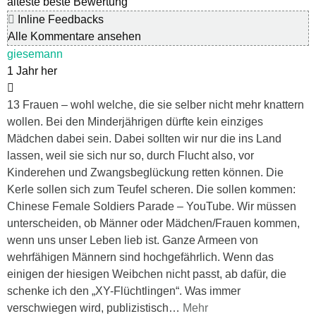
älteste
beste Bewertung
Inline Feedbacks
Alle Kommentare ansehen
giesemann
1 Jahr her
13 Frauen – wohl welche, die sie selber nicht mehr knattern
wollen. Bei den Minderjährigen dürfte kein einziges
Mädchen dabei sein. Dabei sollten wir nur die ins Land
lassen, weil sie sich nur so, durch Flucht also, vor
Kinderehen und Zwangsbeglückung retten können. Die
Kerle sollen sich zum Teufel scheren. Die sollen kommen:
Chinese Female Soldiers Parade – YouTube. Wir müssen
unterscheiden, ob Männer oder Mädchen/Frauen kommen,
wenn uns unser Leben lieb ist. Ganze Armeen von
wehrfähigen Männern sind hochgefährlich. Wenn das
einigen der hiesigen Weibchen nicht passt, ab dafür, die
schenke ich den „XY-Flüchtlingen“. Was immer
verschwiegen wird, publizistisch
…
Mehr