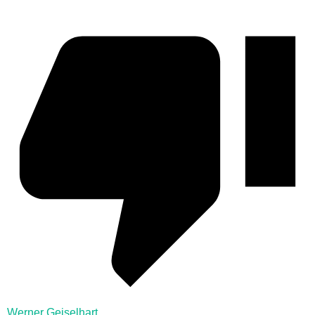
Werner Geiselhart