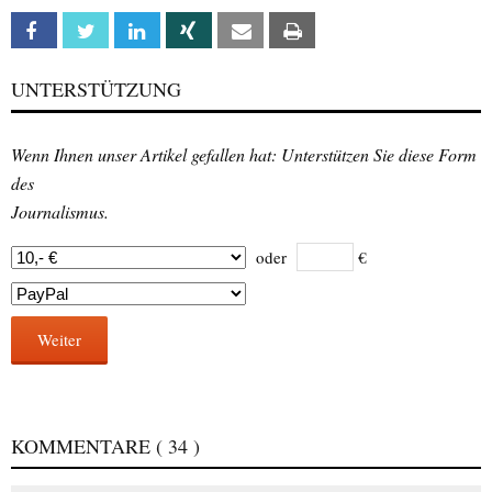
Facebook
Twitter
Linkedin
Xing
Email
Print
UNTERSTÜTZUNG
Wenn Ihnen unser Artikel gefallen hat: Unterstützen Sie diese Form
des
Journalismus.
oder
€
Weiter
KOMMENTARE
( 34 )