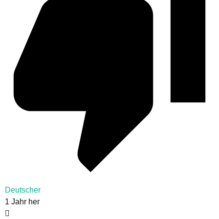
Deutscher
1 Jahr her