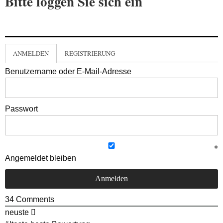
Bitte loggen Sie sich ein
ANMELDEN
REGISTRIERUNG
Benutzername oder E-Mail-Adresse
Passwort
Angemeldet bleiben
34
Comments
neuste