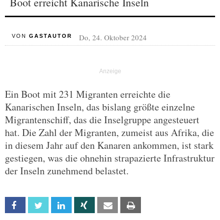
Boot erreicht Kanarische Inseln
Do, 24. Oktober 2024
VON
GASTAUTOR
Ein Boot mit 231 Migranten erreichte die
Kanarischen Inseln, das bislang größte einzelne
Migrantenschiff, das die Inselgruppe angesteuert
hat. Die Zahl der Migranten, zumeist aus Afrika, die
in diesem Jahr auf den Kanaren ankommen, ist stark
gestiegen, was die ohnehin strapazierte Infrastruktur
der Inseln zunehmend belastet.
Facebook
Twitter
Linkedin
Xing
Email
Print