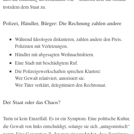
trotzdem dem Staat zu.
Polizei, Händler, Bürger: Die Rechnung zahlen andere
Während Ideologen diskutieren, zahlen andere den Preis.
Polizisten mit Verletzungen.
Händler mit abgesagten Weihnachtsfeiern.
Eine Stadt mit beschädigtem Ruf.
Die Polizeigewerkschaften sprechen Klartext:
Wer Gewalt relativiert, autorisiert sie.
Wer Täter verklärt, delegitimiert den Rechtsstaat.
Der Staat oder das Chaos?
Turin ist kein Einzelfall. Es ist ein Symptom. Eine politische Kultur,
die Gewalt von links entschuldigt, solange sie sich „antagonistisch“
nennt. Eine Generation-Z, der man eingeredet hat, dass Zerstörung