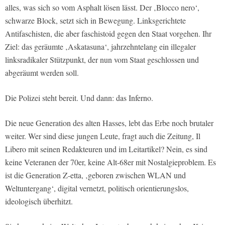
alles, was sich so vom Asphalt lösen lässt. Der ‚Blocco nero‘,
schwarze Block, setzt sich in Bewegung. Linksgerichtete
Antifaschisten, die aber faschistoid gegen den Staat vorgehen. Ihr
Ziel: das geräumte ‚Askatasuna‘, jahrzehntelang ein illegaler
linksradikaler Stützpunkt, der nun vom Staat geschlossen und
abgeräumt werden soll.
Die Polizei steht bereit. Und dann: das Inferno.
Die neue Generation des alten Hasses, lebt das Erbe noch brutaler
weiter. Wer sind diese jungen Leute, fragt auch die Zeitung, Il
Libero mit seinen Redakteuren und im Leitartikel? Nein, es sind
keine Veteranen der 70er, keine Alt-68er mit Nostalgieproblem. Es
ist die Generation Z-etta, ‚geboren zwischen WLAN und
Weltuntergang‘, digital vernetzt, politisch orientierungslos,
ideologisch überhitzt.