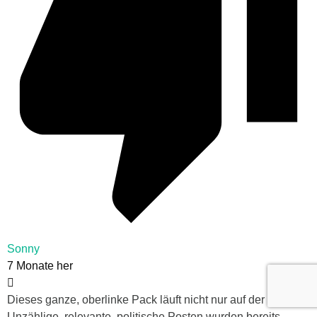
Sonny
7 Monate her
Dieses ganze, oberlinke Pack läuft nicht nur auf der Straße.
Unzählige, relevante, politische Posten wurden bereits