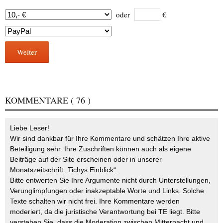
oder
€
Weiter
KOMMENTARE
( 76 )
Liebe Leser!
Wir sind dankbar für Ihre Kommentare und schätzen Ihre aktive
Beteiligung sehr. Ihre Zuschriften können auch als eigene
Beiträge auf der Site erscheinen oder in unserer
Monatszeitschrift „Tichys Einblick“.
Bitte entwerten Sie Ihre Argumente nicht durch Unterstellungen,
Verunglimpfungen oder inakzeptable Worte und Links. Solche
Texte schalten wir nicht frei. Ihre Kommentare werden
moderiert, da die juristische Verantwortung bei TE liegt. Bitte
verstehen Sie, dass die Moderation zwischen Mitternacht und