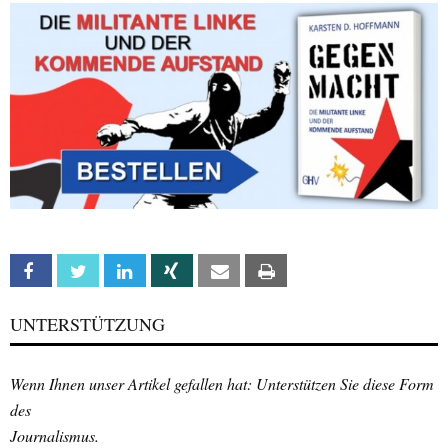
Facebook
Twitter
Linkedin
Xing
Email
Print
UNTERSTÜTZUNG
Wenn Ihnen unser Artikel gefallen hat: Unterstützen Sie diese Form
des
Journalismus.