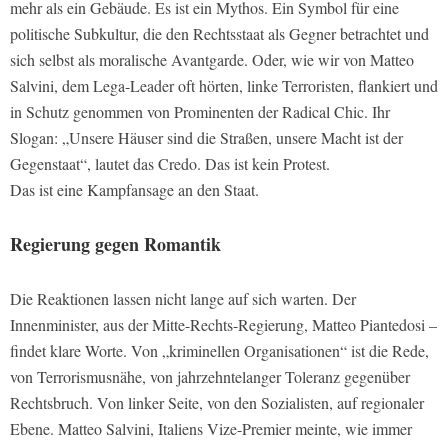
mehr als ein Gebäude. Es ist ein Mythos. Ein Symbol für eine
politische Subkultur, die den Rechtsstaat als Gegner betrachtet und
sich selbst als moralische Avantgarde. Oder, wie wir von Matteo
Salvini, dem Lega-Leader oft hörten, linke Terroristen, flankiert und
in Schutz genommen von Prominenten der Radical Chic. Ihr
Slogan: „Unsere Häuser sind die Straßen, unsere Macht ist der
Gegenstaat“, lautet das Credo. Das ist kein Protest.
Das ist eine Kampfansage an den Staat.
Regierung gegen Romantik
Die Reaktionen lassen nicht lange auf sich warten. Der
Innenminister, aus der Mitte-Rechts-Regierung, Matteo Piantedosi –
findet klare Worte. Von „kriminellen Organisationen“ ist die Rede,
von Terrorismusnähe, von jahrzehntelanger Toleranz gegenüber
Rechtsbruch. Von linker Seite, von den Sozialisten, auf regionaler
Ebene. Matteo Salvini, Italiens Vize-Premier meinte, wie immer