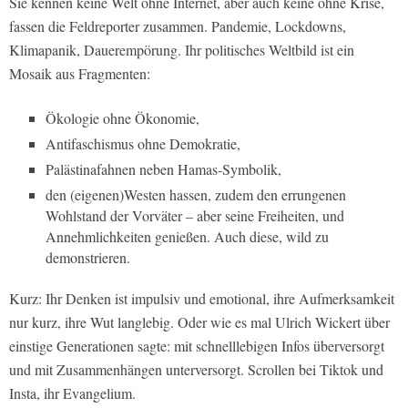
Sie kennen keine Welt ohne Internet, aber auch keine ohne Krise,
fassen die Feldreporter zusammen. Pandemie, Lockdowns,
Klimapanik, Dauerempörung. Ihr politisches Weltbild ist ein
Mosaik aus Fragmenten:
Ökologie ohne Ökonomie,
Antifaschismus ohne Demokratie,
Palästinafahnen neben Hamas-Symbolik,
den (eigenen)Westen hassen, zudem den errungenen
Wohlstand der Vorväter – aber seine Freiheiten, und
Annehmlichkeiten genießen. Auch diese, wild zu
demonstrieren.
Kurz: Ihr Denken ist impulsiv und emotional, ihre Aufmerksamkeit
nur kurz, ihre Wut langlebig. Oder wie es mal Ulrich Wickert über
einstige Generationen sagte: mit schnelllebigen Infos überversorgt
und mit Zusammenhängen unterversorgt. Scrollen bei Tiktok und
Insta, ihr Evangelium.