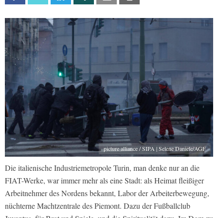
picture alliance / SIPA | Selene Daniele/AGF
Die italienische Industriemetropole Turin, man denke nur an die
FIAT-Werke, war immer mehr als eine Stadt: als Heimat fleißiger
Arbeitnehmer des Nordens bekannt, Labor der Arbeiterbewegung,
nüchterne Machtzentrale des Piemont. Dazu der Fußballclub