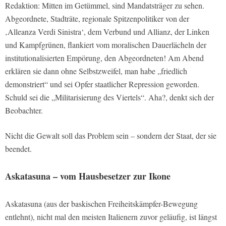
Redaktion: Mitten im Getümmel, sind Mandatsträger zu sehen.
Abgeordnete, Stadträte, regionale Spitzenpolitiker von der
‚Alleanza Verdi Sinistra‘, dem Verbund und Allianz, der Linken
und Kampfgrünen, flankiert vom moralischen Dauerlächeln der
institutionalisierten Empörung, den Abgeordneten! Am Abend
erklären sie dann ohne Selbstzweifel, man habe „friedlich
demonstriert“ und sei Opfer staatlicher Repression geworden.
Schuld sei die „Militarisierung des Viertels“. Aha?, denkt sich der
Beobachter.
Nicht die Gewalt soll das Problem sein – sondern der Staat, der sie
beendet.
Askatasuna – vom Hausbesetzer zur Ikone
Askatasuna (aus der baskischen Freiheitskämpfer-Bewegung
entlehnt), nicht mal den meisten Italienern zuvor geläufig, ist längst