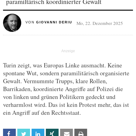
paramiltärisch koordinierter Gewalt
Mo, 22. Dezember 2025
VON
GIOVANNI DERIU
Turin zeigt, was Europas Linke ausmacht. Keine
spontane Wut, sondern paramilitärisch organisierte
Gewalt. Vermummte Trupps, klare Rollen,
Barrikaden, koordinierte Angriffe auf Polizei die
von linken und grünen Politikern gedeckt und
verharmlost wird. Das ist kein Protest mehr, das ist
ein Angriff auf den Rechtsstaat.
Facebook
Twitter
Linkedin
Xing
Email
Print