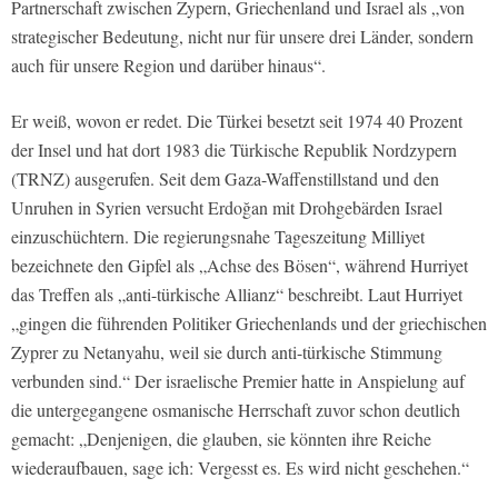
Partnerschaft zwischen Zypern, Griechenland und Israel als „von
strategischer Bedeutung, nicht nur für unsere drei Länder, sondern
auch für unsere Region und darüber hinaus“.
Er weiß, wovon er redet. Die Türkei besetzt seit 1974 40 Prozent
der Insel und hat dort 1983 die Türkische Republik Nordzypern
(TRNZ) ausgerufen. Seit dem Gaza-Waffenstillstand und den
Unruhen in Syrien versucht Erdoğan mit Drohgebärden Israel
einzuschüchtern. Die regierungsnahe Tageszeitung Milliyet
bezeichnete den Gipfel als „Achse des Bösen“, während Hurriyet
das Treffen als „anti-türkische Allianz“ beschreibt. Laut Hurriyet
„gingen die führenden Politiker Griechenlands und der griechischen
Zyprer zu Netanyahu, weil sie durch anti-türkische Stimmung
verbunden sind.“ Der israelische Premier hatte in Anspielung auf
die untergegangene osmanische Herrschaft zuvor schon deutlich
gemacht: „Denjenigen, die glauben, sie könnten ihre Reiche
wiederaufbauen, sage ich: Vergesst es. Es wird nicht geschehen.“