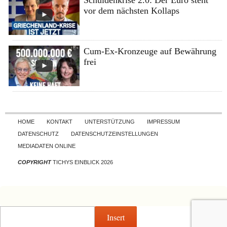
vor dem nächsten Kollaps
Cum-Ex-Kronzeuge auf Bewährung
frei
Skip to content
HOME
KONTAKT
UNTERSTÜTZUNG
IMPRESSUM
DATENSCHUTZ
DATENSCHUTZEINSTELLUNGEN
MEDIADATEN ONLINE
COPYRIGHT
TICHYS EINBLICK 2026
Insert