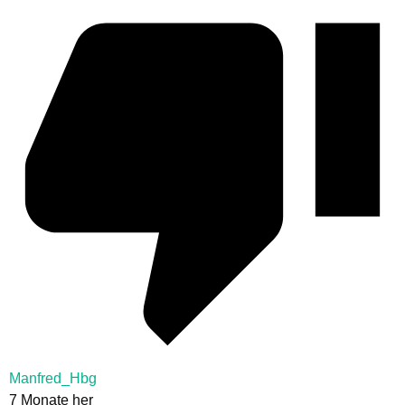
Manfred_Hbg
7 Monate her