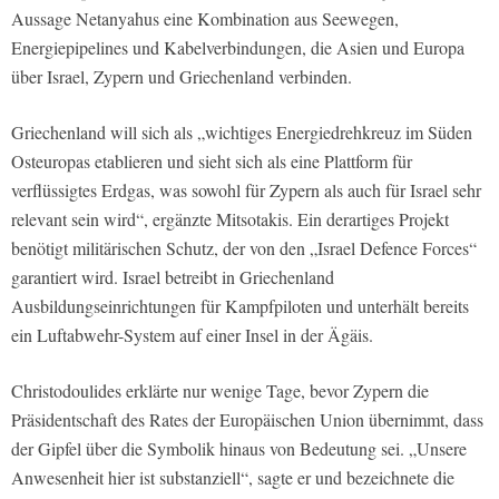
Aussage Netanyahus eine Kombination aus Seewegen,
Energiepipelines und Kabelverbindungen, die Asien und Europa
über Israel, Zypern und Griechenland verbinden.
Griechenland will sich als „wichtiges Energiedrehkreuz im Süden
Osteuropas etablieren und sieht sich als eine Plattform für
verflüssigtes Erdgas, was sowohl für Zypern als auch für Israel sehr
relevant sein wird“, ergänzte Mitsotakis. Ein derartiges Projekt
benötigt militärischen Schutz, der von den „Israel Defence Forces“
garantiert wird. Israel betreibt in Griechenland
Ausbildungseinrichtungen für Kampfpiloten und unterhält bereits
ein Luftabwehr-System auf einer Insel in der Ägäis.
Christodoulides erklärte nur wenige Tage, bevor Zypern die
Präsidentschaft des Rates der Europäischen Union übernimmt, dass
der Gipfel über die Symbolik hinaus von Bedeutung sei. „Unsere
Anwesenheit hier ist substanziell“, sagte er und bezeichnete die