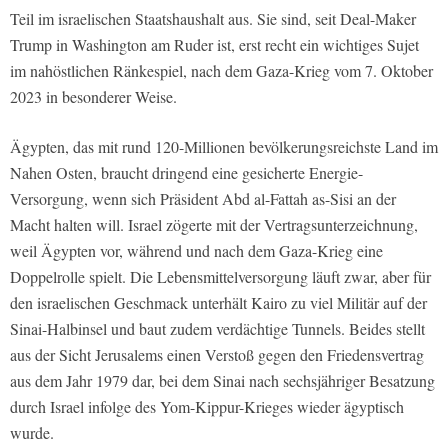
Teil im israelischen Staatshaushalt aus. Sie sind, seit Deal-Maker
Trump in Washington am Ruder ist, erst recht ein wichtiges Sujet
im nahöstlichen Ränkespiel, nach dem Gaza-Krieg vom 7. Oktober
2023 in besonderer Weise.
Ägypten, das mit rund 120-Millionen bevölkerungsreichste Land im
Nahen Osten, braucht dringend eine gesicherte Energie-
Versorgung, wenn sich Präsident Abd al-Fattah as-Sisi an der
Macht halten will. Israel zögerte mit der Vertragsunterzeichnung,
weil Ägypten vor, während und nach dem Gaza-Krieg eine
Doppelrolle spielt. Die Lebensmittelversorgung läuft zwar, aber für
den israelischen Geschmack unterhält Kairo zu viel Militär auf der
Sinai-Halbinsel und baut zudem verdächtige Tunnels. Beides stellt
aus der Sicht Jerusalems einen Verstoß gegen den Friedensvertrag
aus dem Jahr 1979 dar, bei dem Sinai nach sechsjähriger Besatzung
durch Israel infolge des Yom-Kippur-Krieges wieder ägyptisch
wurde.