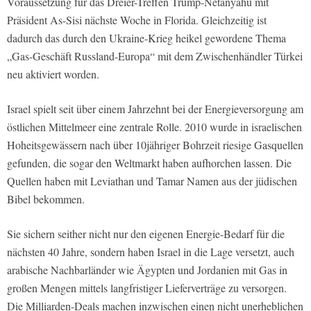
Voraussetzung für das Dreier-Treffen Trump-Netanyahu mit
Präsident As-Sisi nächste Woche in Florida. Gleichzeitig ist
dadurch das durch den Ukraine-Krieg heikel gewordene Thema
„Gas-Geschäft Russland-Europa“ mit dem Zwischenhändler Türkei
neu aktiviert worden.
Israel spielt seit über einem Jahrzehnt bei der Energieversorgung am
östlichen Mittelmeer eine zentrale Rolle. 2010 wurde in israelischen
Hoheitsgewässern nach über 10jähriger Bohrzeit riesige Gasquellen
gefunden, die sogar den Weltmarkt haben aufhorchen lassen. Die
Quellen haben mit Leviathan und Tamar Namen aus der jüdischen
Bibel bekommen.
Sie sichern seither nicht nur den eigenen Energie-Bedarf für die
nächsten 40 Jahre, sondern haben Israel in die Lage versetzt, auch
arabische Nachbarländer wie Ägypten und Jordanien mit Gas in
großen Mengen mittels langfristiger Lieferverträge zu versorgen.
Die Milliarden-Deals machen inzwischen einen nicht unerheblichen