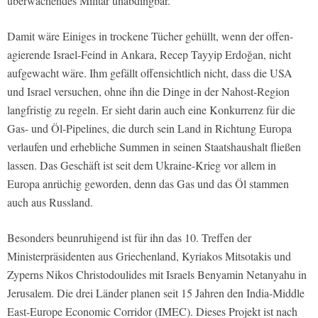
überwachendes Militär unabdingbar.
Damit wäre Einiges in trockene Tücher gehüllt, wenn der offen-
agierende Israel-Feind in Ankara, Recep Tayyip Erdoğan, nicht
aufgewacht wäre. Ihm gefällt offensichtlich nicht, dass die USA
und Israel versuchen, ohne ihn die Dinge in der Nahost-Region
langfristig zu regeln. Er sieht darin auch eine Konkurrenz für die
Gas- und Öl-Pipelines, die durch sein Land in Richtung Europa
verlaufen und erhebliche Summen in seinen Staatshaushalt fließen
lassen. Das Geschäft ist seit dem Ukraine-Krieg vor allem in
Europa anrüchig geworden, denn das Gas und das Öl stammen
auch aus Russland.
Besonders beunruhigend ist für ihn das 10. Treffen der
Ministerpräsidenten aus Griechenland, Kyriakos Mitsotakis und
Zyperns Nikos Christodoulides mit Israels Benyamin Netanyahu in
Jerusalem. Die drei Länder planen seit 15 Jahren den India-Middle
East-Europe Economic Corridor (IMEC). Dieses Projekt ist nach