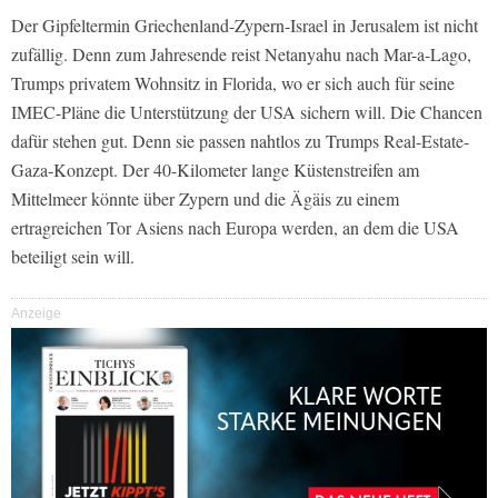
Der Gipfeltermin Griechenland-Zypern-Israel in Jerusalem ist nicht
zufällig. Denn zum Jahresende reist Netanyahu nach Mar-a-Lago,
Trumps privatem Wohnsitz in Florida, wo er sich auch für seine
IMEC-Pläne die Unterstützung der USA sichern will. Die Chancen
dafür stehen gut. Denn sie passen nahtlos zu Trumps Real-Estate-
Gaza-Konzept. Der 40-Kilometer lange Küstenstreifen am
Mittelmeer könnte über Zypern und die Ägäis zu einem
ertragreichen Tor Asiens nach Europa werden, an dem die USA
beteiligt sein will.
Anzeige