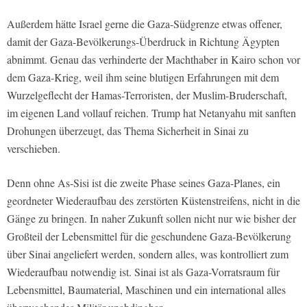
Außerdem hätte Israel gerne die Gaza-Südgrenze etwas offener,
damit der Gaza-Bevölkerungs-Überdruck in Richtung Ägypten
abnimmt. Genau das verhinderte der Machthaber in Kairo schon vor
dem Gaza-Krieg, weil ihm seine blutigen Erfahrungen mit dem
Wurzelgeflecht der Hamas-Terroristen, der Muslim-Bruderschaft,
im eigenen Land vollauf reichen. Trump hat Netanyahu mit sanften
Drohungen überzeugt, das Thema Sicherheit in Sinai zu
verschieben.
Denn ohne As-Sisi ist die zweite Phase seines Gaza-Planes, ein
geordneter Wiederaufbau des zerstörten Küstenstreifens, nicht in die
Gänge zu bringen. In naher Zukunft sollen nicht nur wie bisher der
Großteil der Lebensmittel für die geschundene Gaza-Bevölkerung
über Sinai angeliefert werden, sondern alles, was kontrolliert zum
Wiederaufbau notwendig ist. Sinai ist als Gaza-Vorratsraum für
Lebensmittel, Baumaterial, Maschinen und ein international alles