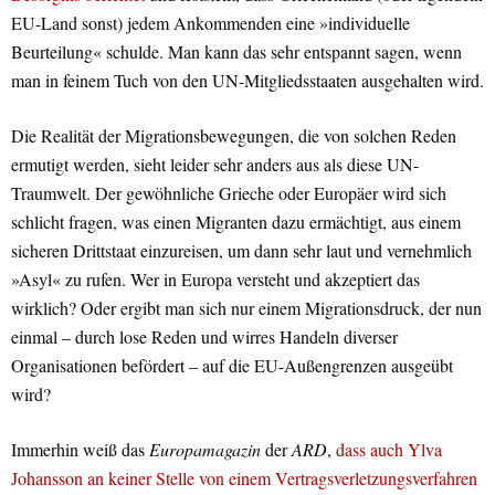
EU-Land sonst) jedem Ankommenden eine »individuelle
Beurteilung« schulde. Man kann das sehr entspannt sagen, wenn
man in feinem Tuch von den UN-Mitgliedsstaaten ausgehalten wird.
Die Realität der Migrationsbewegungen, die von solchen Reden
ermutigt werden, sieht leider sehr anders aus als diese UN-
Traumwelt. Der gewöhnliche Grieche oder Europäer wird sich
schlicht fragen, was einen Migranten dazu ermächtigt, aus einem
sicheren Drittstaat einzureisen, um dann sehr laut und vernehmlich
»Asyl« zu rufen. Wer in Europa versteht und akzeptiert das
wirklich? Oder ergibt man sich nur einem Migrationsdruck, der nun
einmal – durch lose Reden und wirres Handeln diverser
Organisationen befördert – auf die EU-Außengrenzen ausgeübt
wird?
Immerhin weiß das
Europamagazin
der
ARD
,
dass auch Ylva
Johansson an keiner Stelle von einem Vertragsverletzungsverfahren