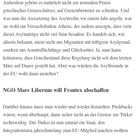
Außerdem gehöre es natürlich nicht zur normalen Praxis
griechischer Grenzschützer, auf Grenzübertreter zu schießen. Und
was nun die Aussetzung des Asylrechts vor einem Jahr angeht, war
sie wohl ein Versuchsballon Athens, der zudem anzeigte, dass viele
dieser Asylanträge nicht viel Sinn besaßen. Es handelt sich, wie
allseits bekannt, meist nicht um Migranten mit triftigem Asylgrund,
sondern um Armutsflüchtlinge und Glücksritter. Ja, man kann
kritisieren, dass Griechenland diese Regelung nicht seit dem letzten
März auf Dauer gestellt hat. Aber was würden die Asylfreunde in
der EU wohl dann anstellen?
NGO Mare Liberum will Frontex abschaffen
Darüber hinaus muss man wieder und wieder feststellen: Pushbacks
wären, wenn überhaupt, dann sicher nicht an der Grenze zur Türkei
rechtswidrig. Die Türkei ist nun einmal ein Staat, den
Integrationisten jahrzehntelang zum EU-Mitglied machen wollten