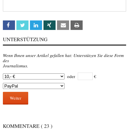
Facebook
Twitter
Linkedin
Xing
Email
Print
UNTERSTÜTZUNG
Wenn Ihnen unser Artikel gefallen hat: Unterstützen Sie diese Form
des
Journalismus.
oder
€
Weiter
KOMMENTARE
( 23 )