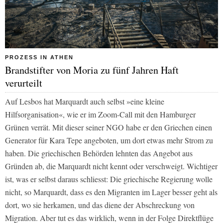
PROZESS IN ATHEN
Brandstifter von Moria zu fünf Jahren Haft
verurteilt
Auf Lesbos hat Marquardt auch selbst »eine kleine
Hilfsorganisation«, wie er im Zoom-Call mit den Hamburger
Grünen verrät. Mit dieser seiner NGO habe er den Griechen einen
Generator für Kara Tepe angeboten, um dort etwas mehr Strom zu
haben. Die griechischen Behörden lehnten das Angebot aus
Gründen ab, die Marquardt nicht kennt oder verschweigt. Wichtiger
ist, was er selbst daraus schliesst: Die griechische Regierung wolle
nicht, so Marquardt, dass es den Migranten im Lager besser geht als
dort, wo sie herkamen, und das diene der Abschreckung von
Migration. Aber tut es das wirklich, wenn in der Folge Direktflüge