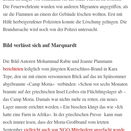
Die Feuerwehrleute wurden von anderen Migranten angegriffen, als
sie die Flammen an einem der Gebäude löschen wollten. Erst mit
Hilfe herbeigerufener Polizisten konnte die Löschung gelingen. Die
Brandursache wird noch von der Polizei untersucht.
Bild
verlässt sich auf Marquardt
Die
Bild
-Autoren Mohammad Rabie und Jeanne Plaumann
berichteten
lediglich vom jüngsten Kurzschluss-Brand in Kara
Tepe, den sie mit einem versonnenen Blick auf das im Spätsommer
abgebrannte »Camp Moria« verbinden: »Schon vor sechs Monaten
brannte auf der griechischen Insel Lesbos ein Flüchtlingslager ab –
das Camp Moria. Damals war nichts mehr zu retten, ein neues
Lager musste errichtet werden.« Ein bisschen klingt das wie »Ich
hatte eine Farm in Afrika«. In der griechischen Presse kann man
noch immer lesen, dass der Moria-Großbrand vom letzten
September
vielleicht auch von NGO-Mitgliedern angefacht wurde
,