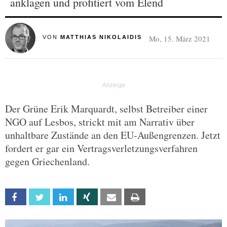
anklagen und profitiert vom Elend
Mo, 15. März 2021
VON
MATTHIAS NIKOLAIDIS
Der Grüne Erik Marquardt, selbst Betreiber einer
NGO auf Lesbos, strickt mit am Narrativ über
unhaltbare Zustände an den EU-Außengrenzen. Jetzt
fordert er gar ein Vertragsverletzungsverfahren
gegen Griechenland.
Facebook
Twitter
Linkedin
Xing
Email
Print