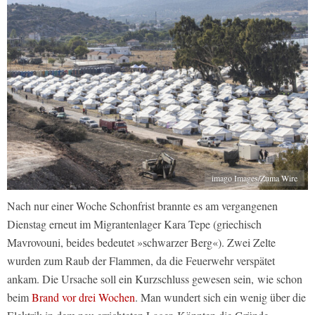
imago Images/Zuma Wire
Nach nur einer Woche Schonfrist brannte es am vergangenen
Dienstag erneut im Migrantenlager Kara Tepe (griechisch
Mavrovouni, beides bedeutet »schwarzer Berg«). Zwei Zelte
wurden zum Raub der Flammen, da die Feuerwehr verspätet
ankam. Die Ursache soll ein Kurzschluss gewesen sein, wie schon
beim
Brand vor drei Wochen
. Man wundert sich ein wenig über die