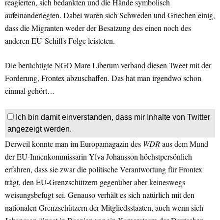
reagierten, sich bedankten und die Hände symbolisch
aufeinanderlegten. Dabei waren sich Schweden und Griechen einig,
dass die Migranten weder der Besatzung des einen noch des
anderen EU-Schiffs Folge leisteten.
Die berüchtigte NGO Mare Liberum verband diesen Tweet mit der
Forderung, Frontex abzuschaffen. Das hat man irgendwo schon
einmal gehört…
Ich bin damit einverstanden, dass mir Inhalte von Twitter
angezeigt werden.
Derweil konnte man im Europamagazin des
WDR
aus dem Mund
der EU-Innenkommissarin Ylva Johansson höchstpersönlich
erfahren, dass sie zwar die politische Verantwortung für Frontex
trägt, den EU-Grenzschützern gegenüber aber keineswegs
weisungsbefugt sei. Genauso verhält es sich natürlich mit den
nationalen Grenzschützern der Mitgliedsstaaten, auch wenn sich