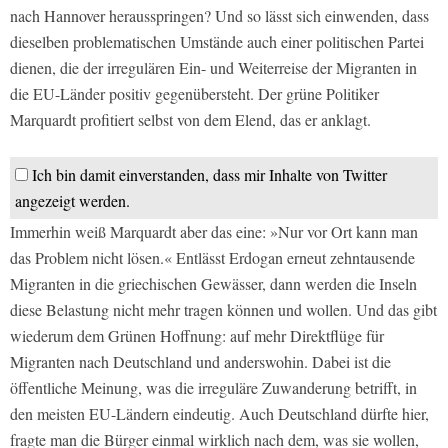
nach Hannover herausspringen? Und so lässt sich einwenden, dass
dieselben problematischen Umstände auch einer politischen Partei
dienen, die der irregulären Ein- und Weiterreise der Migranten in
die EU-Länder positiv gegenübersteht. Der grüne Politiker
Marquardt profitiert selbst von dem Elend, das er anklagt.
Ich bin damit einverstanden, dass mir Inhalte von Twitter
angezeigt werden.
Immerhin weiß Marquardt aber das eine: »Nur vor Ort kann man
das Problem nicht lösen.« Entlässt Erdogan erneut zehntausende
Migranten in die griechischen Gewässer, dann werden die Inseln
diese Belastung nicht mehr tragen können und wollen. Und das gibt
wiederum dem Grünen Hoffnung: auf mehr Direktflüge für
Migranten nach Deutschland und anderswohin. Dabei ist die
öffentliche Meinung, was die irreguläre Zuwanderung betrifft, in
den meisten EU-Ländern eindeutig. Auch Deutschland dürfte hier,
fragte man die Bürger einmal wirklich nach dem, was sie wollen,