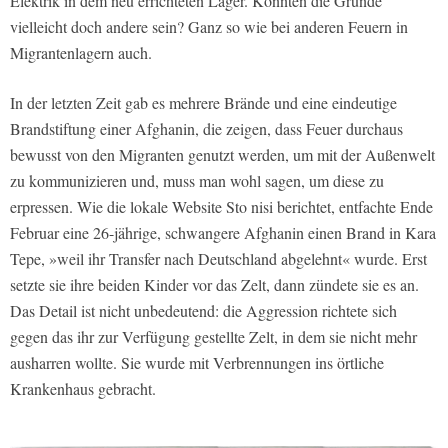
Elektrik in dem neu errichteten Lager. Könnten die Gründe
vielleicht doch andere sein? Ganz so wie bei anderen Feuern in
Migrantenlagern auch.
In der letzten Zeit gab es mehrere Brände und eine eindeutige
Brandstiftung einer Afghanin, die zeigen, dass Feuer durchaus
bewusst von den Migranten genutzt werden, um mit der Außenwelt
zu kommunizieren und, muss man wohl sagen, um diese zu
erpressen. Wie die lokale Website
Sto nisi
berichtet, entfachte Ende
Februar eine 26-jährige, schwangere Afghanin einen Brand in Kara
Tepe, »weil ihr Transfer nach Deutschland abgelehnt« wurde. Erst
setzte sie ihre beiden Kinder vor das Zelt, dann zündete sie es an.
Das Detail ist nicht unbedeutend: die Aggression richtete sich
gegen das ihr zur Verfügung gestellte Zelt, in dem sie nicht mehr
ausharren wollte. Sie wurde mit Verbrennungen ins örtliche
Krankenhaus gebracht.