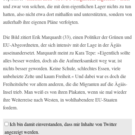
und zwar von solchen, die mit dem eigentlichen Lager nichts zu tun
hatten, also nicht etwa dort mithalfen und unterstützten, sondern von
außerhalb ihre eigenen Pläne verfolgten.
Die
Bild
zitiert Erik Marquardt (33), einen Politiker der Grünen und
EU-Abgeordneten, der sich intensiv mit der Lage in der Ägäis
auseinandersetzt. Marquardt meint zu Kara Tepe: »Eigentlich sollte
alles besser werden, doch als die Aufmerksamkeit weg war, ist
nichts besser geworden. Keine Schule, schlechtes Essen, viele
unbeheizte Zelte und kaum Freiheit.« Und dabei war es doch die
Freiheitsliebe vor allem anderen, die die Migranten auf die Ägäis-
Insel trieb. Man weiß es von ihren Plakaten, wenn sie mal wieder
ihre Weiterreise nach Westen, in wohlhabendere EU-Staaten
fordern.
Ich bin damit einverstanden, dass mir Inhalte von Twitter
angezeigt werden.