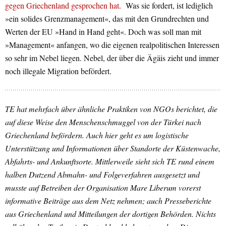
gegen Griechenland gesprochen hat
. Was sie fordert, ist lediglich
»ein solides Grenzmanagement«, das mit den Grundrechten und
Werten der EU »Hand in Hand geht«. Doch was soll man mit
»Management« anfangen, wo die eigenen realpolitischen Interessen
so sehr im Nebel liegen. Nebel, der über die Ägäis zieht und immer
noch illegale Migration befördert.
TE hat mehrfach über ähnliche Praktiken von NGOs berichtet, die
auf diese Weise den Menschenschmuggel von der Türkei nach
Griechenland befördern. Auch hier geht es um logistische
Unterstützung und Informationen über Standorte der Küstenwache,
Abfahrts- und Ankunftsorte. Mittlerweile sieht sich TE rund einem
halben Dutzend Abmahn- und Folgeverfahren ausgesetzt und
musste auf Betreiben der Organisation Mare Liberum vorerst
informative Beiträge aus dem Netz nehmen; auch Presseberichte
aus Griechenland und Mitteilungen der dortigen Behörden. Nichts