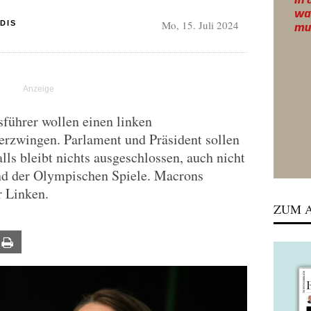
Mo, 15. Juli 2024
DIS
ührer wollen einen linken
erzwingen. Parlament und Präsident sollen
lls bleibt nichts ausgeschlossen, auch nicht
nd der Olympischen Spiele. Macrons
r Linken.
ZUM A
ail
Print