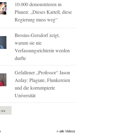
10.000 demonstrieren in
Plauen: „Dieses Kartell, diese
Regierung muss weg“
Brosius-Gersdorf zeigt,
warum sie nie
Verfassungsrichterin werden
durfte
Gefallener „Professor“ Jason
Arday: Plagiate, Flunkereien
und die korrumpierte
Universität
e >>
O
» alle Videos