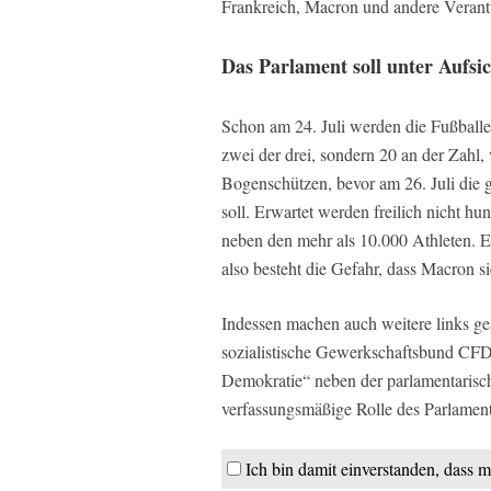
Frankreich, Macron und andere Verant
Das Parlament soll unter Aufsic
Schon am 24. Juli werden die Fußballe
zwei der drei, sondern 20 an der Zahl, 
Bogenschützen, bevor am 26. Juli die 
soll. Erwartet werden freilich nicht h
neben den mehr als 10.000 Athleten. E
also besteht die Gefahr, dass Macron 
Indessen machen auch weitere links g
sozialistische Gewerkschaftsbund CFDT 
Demokratie“ neben der parlamentarisch
verfassungsmäßige Rolle des Parlament
Ich bin damit einverstanden, dass m