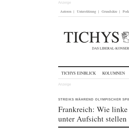
Autoren
Unterstützung
Grundsätze
Podc
Skip to content
TICHYS EINBLICK
KOLUMNEN
STREIKS WÄHREND OLYMPISCHER SP
Frankreich: Wie linke
unter Aufsicht stellen