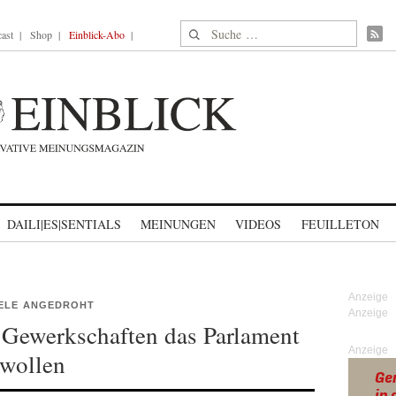
Suche nach:
ast
Shop
Einblick-Abo
DAILI|ES|SENTIALS
MEINUNGEN
VIDEOS
FEUILLETON
IELE ANGEDROHT
 Gewerkschaften das Parlament
Anzeige
 wollen