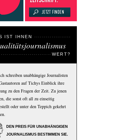
S IST IHNEN
ualitätsjournalismus
WERT?
ich schreiben unabhängige Journalisten
Gastautoren auf Tichys Einblick ihre
ung zu den Fragen der Zeit. Zu jenen
n, die sonst oft all zu einseitig
estellt oder unter den Teppich gekehrt
en.
DEN PREIS FÜR UNABHÄNGIGEN
JOURNALISMUS BESTIMMEN SIE.