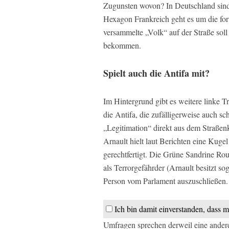
Zugunsten wovon? In Deutschland sind
Hexagon Frankreich geht es um die fo
versammelte „Volk“ auf der Straße soll
bekommen.
Spielt auch die Antifa mit?
Im Hintergrund gibt es weitere linke T
die Antifa, die zufälligerweise auch sc
„Legitimation“ direkt aus dem Straße
Arnault hielt laut Berichten eine Kugel
gerechtfertigt. Die Grüne Sandrine Ro
als Terrorgefährder (Arnault besitzt sog
Person vom Parlament auszuschließen.
Ich bin damit einverstanden, dass m
Umfragen sprechen derweil eine andere