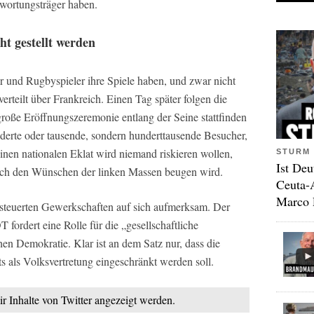
wortungsträger haben.
ht gestellt werden
r und Rugbyspieler ihre Spiele haben, und zwar nicht
verteilt über Frankreich. Einen Tag später folgen die
große Eröffnungszeremonie entlang der Seine stattfinden
underte oder tausende, sondern hunderttausende Besucher,
inen nationalen Eklat wird niemand riskieren wollen,
STURM 
Ist Deu
sich den Wünschen der linken Massen beugen wird.
Ceuta-
Marco 
esteuerten Gewerkschaften auf sich aufmerksam. Der
fordert eine Rolle für die „gesellschaftliche
en Demokratie. Klar ist an dem Satz nur, dass die
s als Volksvertretung eingeschränkt werden soll.
ir Inhalte von Twitter angezeigt werden.