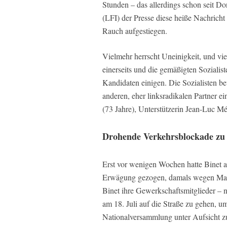
Stunden – das allerdings schon seit 
(LFI) der Presse diese heiße Nachricht
Rauch aufgestiegen.
Vielmehr herrscht Uneinigkeit, und vi
einerseits und die gemäßigten Sozialis
Kandidaten einigen. Die Sozialisten b
anderen, eher linksradikalen Partner 
(73 Jahre), Unterstützerin Jean-Luc M
Drohende Verkehrsblockade zu
Erst vor wenigen Wochen hatte Binet 
Erwägung gezogen, damals wegen Macr
Binet ihre Gewerkschaftsmitglieder – 
am 18. Juli auf die Straße zu gehen, 
Nationalversammlung unter Aufsicht zu 