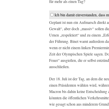
für mehr als einen Tag?
Ich bin damit einverstanden, dass m
Geplant ist nun ein Aufmarsch direkt
Gewalt“, aber doch „massiv“ sollen di
Urnen „respektiert“ und zu einem „Erf
der Führung. Binet warnt außerdem da
wenn er nicht einem linken Premiermini
Zeit der Olympischen Spiele sagen. Do
Feuer“ ausgießen, die er selbst entzün
ausschließen.
Der 18. Juli ist der Tag, an dem die n
einen Präsidenten wählen wird, während
Macron bis dahin keine Entscheidung z
könnten die öffentlichen Verkehrsmitte
wie gesagt schon aus minderem Grund n