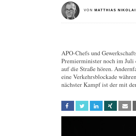
VON
MATTHIAS NIKOLAI
APO-Chefs und Gewerkschaftsf
Premierminister noch im Juli 
auf die Straße hören. Andernfa
eine Verkehrsblockade währe
nächster Kampf ist der mit de
Facebook
Twitter
Linkedin
Xing
Em