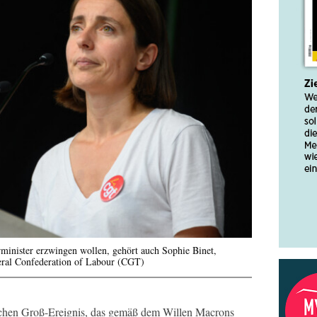
rminister erzwingen wollen, gehört auch Sophie Binet,
eral Confederation of Labour (CGT)
lichen Groß-Ereignis, das gemäß dem Willen Macrons