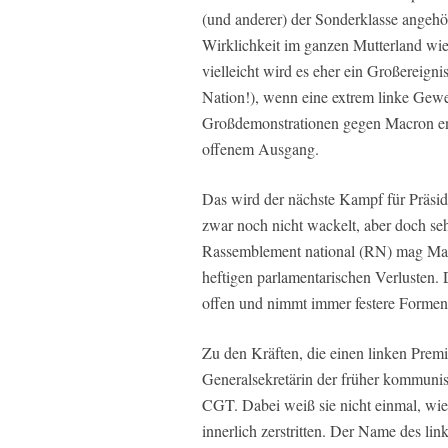
(und anderer) der Sonderklasse angehör
Wirklichkeit im ganzen Mutterland wie
vielleicht wird es eher ein Großereign
Nation!), wenn eine extrem linke Gew
Großdemonstrationen gegen Macron en
offenem Ausgang.
Das wird der nächste Kampf für Präsi
zwar noch nicht wackelt, aber doch seh
Rassemblement national (RN) mag Mac
heftigen parlamentarischen Verlusten.
offen und nimmt immer festere Formen
Zu den Kräften, die einen linken Prem
Generalsekretärin der früher kommunis
CGT. Dabei weiß sie nicht einmal, wie
innerlich zerstritten. Der Name des li