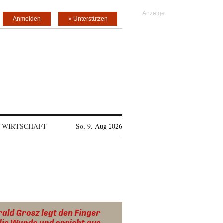
Anmelden
» Unterstützen
WIRTSCHAFT
So, 9. Aug 2026