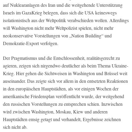
auf Nuklearanlagen des Iran und die weitgehende Unterstützung
Israels im GazaKrieg belegen, dass sich die USA keineswegs
isolationistisch aus der Weltpolitik verabschieden wollen. Allerdings
will Washington nicht mehr Weltpolizist spielen, nicht mehr
neokonservative Vorstellungen von „Nation Building“ und
Demokratie-Export verfolgen.
Der Pragmatismus und die Entschlossenheit, realitätsgerecht zu
agieren, zeigen sich nirgendwo deutlicher als beim Thema Ukraine-
Krieg. Hier gehen die Sichtweisen in Washington und Brüssel weit
auseinander. Das zeigte sich vor allem in den entsetzten Reaktionen
in den europäischen Hauptstädten, als vor einigen Wochen der
amerikanische Friedensplan veröffentlicht wurde, der weitgehend
den russischen Vorstellungen zu entsprechen schien. Inzwischen
wird zwischen Washington, Moskau, Kiew und anderen
Hauptstädten emsig getagt und verhandelt, Ergebnisse zeichnen
sich nicht ab.