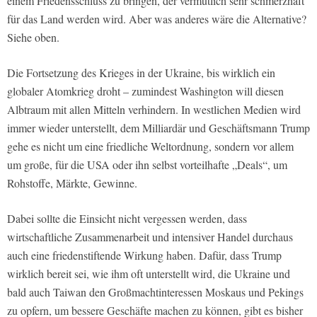
einem Friedensschluss zu bringen, der vermutlich sehr schmerzhaft
für das Land werden wird. Aber was anderes wäre die Alternative?
Siehe oben.
Die Fortsetzung des Krieges in der Ukraine, bis wirklich ein
globaler Atomkrieg droht – zumindest Washington will diesen
Albtraum mit allen Mitteln verhindern. In westlichen Medien wird
immer wieder unterstellt, dem Milliardär und Geschäftsmann Trump
gehe es nicht um eine friedliche Weltordnung, sondern vor allem
um große, für die USA oder ihn selbst vorteilhafte „Deals“, um
Rohstoffe, Märkte, Gewinne.
Dabei sollte die Einsicht nicht vergessen werden, dass
wirtschaftliche Zusammenarbeit und intensiver Handel durchaus
auch eine friedenstiftende Wirkung haben. Dafür, dass Trump
wirklich bereit sei, wie ihm oft unterstellt wird, die Ukraine und
bald auch Taiwan den Großmachtinteressen Moskaus und Pekings
zu opfern, um bessere Geschäfte machen zu können, gibt es bisher