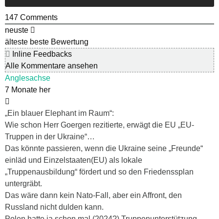
147
Comments
neuste
älteste
beste Bewertung
Inline Feedbacks
Alle Kommentare ansehen
Anglesachse
7 Monate her
„Ein blauer Elephant im Raum“:
Wie schon Herr Goergen rezitierte, erwägt die EU „EU-
Truppen in der Ukraine“…
Das könnte passieren, wenn die Ukraine seine „Freunde“
einläd und Einzelstaaten(EU) als lokale
„Truppenausbildung“ fördert und so den Friedenssplan
untergräbt.
Das wäre dann kein Nato-Fall, aber ein Affront, den
Russland nicht dulden kann.
Polen hatte ja schon mal (2024?) Truppenunterstützung