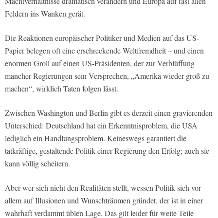
Machtverhältnisse dramatisch verändern und Europa auf fast allen
Feldern ins Wanken gerät.
Die Reaktionen europäischer Politiker und Medien auf das US-
Papier belegen oft eine erschreckende Weltfremdheit – und einen
enormen Groll auf einen US-Präsidenten, der zur Verblüffung
mancher Regierungen sein Versprechen, „Amerika wieder groß zu
machen“, wirklich Taten folgen lässt.
Zwischen Washington und Berlin gibt es derzeit einen gravierenden
Unterschied: Deutschland hat ein Erkenntnisproblem, die USA
lediglich ein Handlungsproblem. Keineswegs garantiert die
tatkräftige, gestaltende Politik einer Regierung den Erfolg; auch sie
kann völlig scheitern.
Aber wer sich nicht den Realitäten stellt, wessen Politik sich vor
allem auf Illusionen und Wunschträumen gründet, der ist in einer
wahrhaft verdammt üblen Lage. Das gilt leider für weite Teile