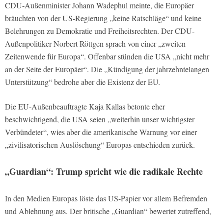
CDU-Außenminister Johann Wadephul meinte, die Europäer
bräuchten von der US-Regierung „keine Ratschläge“ und keine
Belehrungen zu Demokratie und Freiheitsrechten. Der CDU-
Außenpolitiker Norbert Röttgen sprach von einer „zweiten
Zeitenwende für Europa“. Offenbar stünden die USA „nicht mehr
an der Seite der Europäer“. Die „Kündigung der jahrzehntelangen
Unterstützung“ bedrohe aber die Existenz der EU.
Die EU-Außenbeauftragte Kaja Kallas betonte eher
beschwichtigend, die USA seien „weiterhin unser wichtigster
Verbündeter“, wies aber die amerikanische Warnung vor einer
„zivilisatorischen Auslöschung“ Europas entschieden zurück.
„Guardian“: Trump spricht wie die radikale Rechte
In den Medien Europas löste das US-Papier vor allem Befremden
und Ablehnung aus. Der britische „Guardian“ bewertet zutreffend,