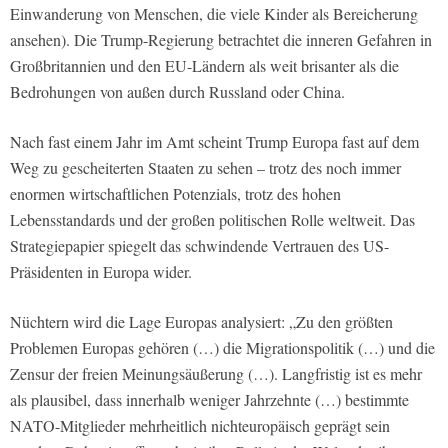
Einwanderung von Menschen, die viele Kinder als Bereicherung
ansehen). Die Trump-Regierung betrachtet die inneren Gefahren in
Großbritannien und den EU-Ländern als weit brisanter als die
Bedrohungen von außen durch Russland oder China.
Nach fast einem Jahr im Amt scheint Trump Europa fast auf dem
Weg zu gescheiterten Staaten zu sehen – trotz des noch immer
enormen wirtschaftlichen Potenzials, trotz des hohen
Lebensstandards und der großen politischen Rolle weltweit. Das
Strategiepapier spiegelt das schwindende Vertrauen des US-
Präsidenten in Europa wider.
Nüchtern wird die Lage Europas analysiert: „Zu den größten
Problemen Europas gehören (…) die Migrationspolitik (…) und die
Zensur der freien Meinungsäußerung (…). Langfristig ist es mehr
als plausibel, dass innerhalb weniger Jahrzehnte (…) bestimmte
NATO-Mitglieder mehrheitlich nichteuropäisch geprägt sein