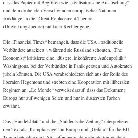
dass das Papier mit Begriffen wie „zivilisatorische Auslöschung“
und dem drohenden Verschwinden europäischer Nationen
Anklänge an die „Great-Replacement-Theorie“
(Umvolkungstheorie) radikaler Rechter gebe.
Die „Financial Times“ bemängelt, dass die USA „traditionelle
Verbündete attackiert“, während sie Russland schonten. „The
Economist“ kritisierte eine „düstere, inkohärente Außenpolitik“
Washingtons, bei der Verbündete in Panik geraten und Autokraten
jubeln könnten. Die USA verabschiedeten sich aus der Rolle des
liberalen Hegemons und strebten eine Kooperation mit illiberalen
Regimen an. „Le Monde“ verweist darauf, dass das Dokument
Europa nur auf wenigen Seiten und nur in düstersten Farben
erwähnt.
Das „Handelsblatt“ und die „Süddeutsche Zeitung“ interpretieren
den Text als „Kampfansage“ an Europa und „Gefahr“ für die EU.
Trump betrachte die USA „offenbar nicht mehr als Verbündete