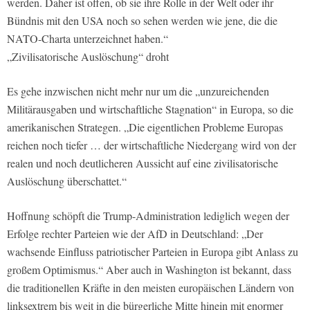
werden. Daher ist offen, ob sie ihre Rolle in der Welt oder ihr
Bündnis mit den USA noch so sehen werden wie jene, die die
NATO-Charta unterzeichnet haben.“
„Zivilisatorische Auslöschung“ droht
Es gehe inzwischen nicht mehr nur um die „unzureichenden
Militärausgaben und wirtschaftliche Stagnation“ in Europa, so die
amerikanischen Strategen. „Die eigentlichen Probleme Europas
reichen noch tiefer … der wirtschaftliche Niedergang wird von der
realen und noch deutlicheren Aussicht auf eine zivilisatorische
Auslöschung überschattet.“
Hoffnung schöpft die Trump-Administration lediglich wegen der
Erfolge rechter Parteien wie der AfD in Deutschland: „Der
wachsende Einfluss patriotischer Parteien in Europa gibt Anlass zu
großem Optimismus.“ Aber auch in Washington ist bekannt, dass
die traditionellen Kräfte in den meisten europäischen Ländern von
linksextrem bis weit in die bürgerliche Mitte hinein mit enormer