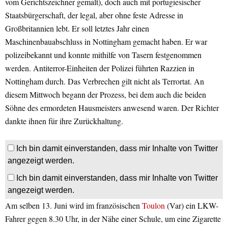
vom Gerichtszeichner gemalt), doch auch mit portugiesischer
Staatsbürgerschaft, der legal, aber ohne feste Adresse in
Großbritannien lebt. Er soll letztes Jahr einen
Maschinenbauabschluss in Nottingham gemacht haben. Er war
polizeibekannt und konnte mithilfe von Tasern festgenommen
werden. Antiterror-Einheiten der Polizei führten Razzien in
Nottingham durch. Das Verbrechen gilt nicht als Terrortat. An
diesem Mittwoch begann der Prozess, bei dem auch die beiden
Söhne des ermordeten Hausmeisters anwesend waren. Der Richter
dankte ihnen für ihre Zurückhaltung.
Ich bin damit einverstanden, dass mir Inhalte von Twitter
angezeigt werden.
Ich bin damit einverstanden, dass mir Inhalte von Twitter
angezeigt werden.
Am selben 13. Juni wird im französischen
Toulon
(Var) ein LKW-
Fahrer gegen 8.30 Uhr, in der Nähe einer Schule, um eine Zigarette