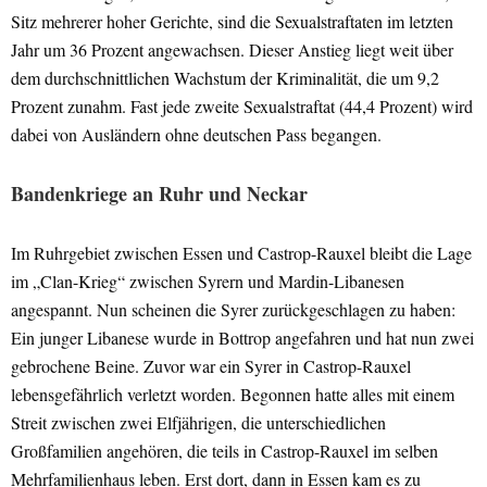
Sitz mehrerer hoher Gerichte, sind die Sexualstraftaten im letzten
Jahr um 36 Prozent angewachsen. Dieser Anstieg liegt weit über
dem durchschnittlichen Wachstum der Kriminalität, die um 9,2
Prozent zunahm. Fast jede zweite Sexualstraftat (44,4 Prozent) wird
dabei von Ausländern ohne deutschen Pass begangen.
Bandenkriege an Ruhr und Neckar
Im Ruhrgebiet zwischen Essen und Castrop-Rauxel bleibt die Lage
im „Clan-Krieg“ zwischen Syrern und Mardin-Libanesen
angespannt. Nun scheinen die Syrer zurückgeschlagen zu haben:
Ein junger Libanese wurde in Bottrop angefahren und hat nun zwei
gebrochene Beine. Zuvor war ein Syrer in Castrop-Rauxel
lebensgefährlich verletzt worden. Begonnen hatte alles mit einem
Streit zwischen zwei Elfjährigen, die unterschiedlichen
Großfamilien angehören, die teils in Castrop-Rauxel im selben
Mehrfamilienhaus leben. Erst dort, dann in Essen kam es zu