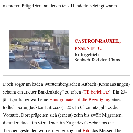
mehreren Prügeleien, an denen teils Hunderte beteiligt waren.
CASTROP-RAUXEL,
ESSEN ETC.
Ruhrgebiet:
Schlachtfeld der Clans
Doch sogar im baden-württembergischen Altbach (Kreis Esslingen)
scheint ein „neuer Bandenkrieg“ zu toben (
TE berichtete
). Ein 23-
jähriger Iraner warf eine
Handgranate auf die Beerdigung
eines
tödlich verunglückten Eritreers († 20). In Chemnitz gibt es die
Vorstufe. Dort prügelten sich (erneut) zehn bis zwölf Migranten,
darunter etwa Tunesier, denen im Zuge des Geschehens die
Taschen gestohlen wurden. Einer zog laut
Bild
das Messer. Die