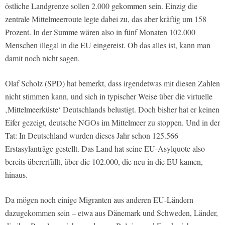
östliche Landgrenze sollen 2.000 gekommen sein. Einzig die
zentrale Mittelmeerroute legte dabei zu, das aber kräftig um 158
Prozent. In der Summe wären also in fünf Monaten 102.000
Menschen illegal in die EU eingereist. Ob das alles ist, kann man
damit noch nicht sagen.
Olaf Scholz (SPD) hat bemerkt, dass irgendetwas mit diesen Zahlen
nicht stimmen kann, und sich in typischer Weise über die virtuelle
‚Mittelmeerküste‘ Deutschlands belustigt. Doch bisher hat er keinen
Eifer gezeigt, deutsche NGOs im Mittelmeer zu stoppen. Und in der
Tat: In Deutschland wurden dieses Jahr schon 125.566
Erstasylanträge gestellt. Das Land hat seine EU-Asylquote also
bereits übererfüllt, über die 102.000, die neu in die EU kamen,
hinaus.
Da mögen noch einige Migranten aus anderen EU-Ländern
dazugekommen sein – etwa aus Dänemark und Schweden, Länder,