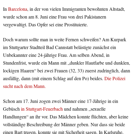
In
Barcelona
, in der von vielen Immigranten bewohnten Altstadt,
wurde schon am 8. Juni eine Frau von drei Pakistanern
vergewaltigt. Das Opfer sei eine Prostituierte.
Doch warum sollte man in weite Fernen schweifen? Am Kurpark
im Stuttgarter Stadtteil Bad Cannstatt belästigte zunächst ein
Unbekannter eine 24-jährige Frau. Am selben Abend, in
Stundenfrist, wurde ein Mann mit „dunkler Hautfarbe und dunklen,
lockigen Haaren“ bei zwei Frauen (32, 33) zuerst zudringlich, dann
ausfällig, dann (mit einem Schlag auf den Po) beides.
Die Polizei
sucht nach dem Mann.
Schon am 17. Juni zogen zwei Männer eine 17-Jährige in ein
Gebüsch
in Stuttgart-Feuerbach
und nahmen „sexuelle
Handlungen“ an ihr vor. Das Mädchen konnte flüchten, aber keine
vollständige Beschreibung der Männer geben. Nur dass sie beide
einen Bart trugen, konnte sie mit Sicherheit sagen. In Karlsruhe,