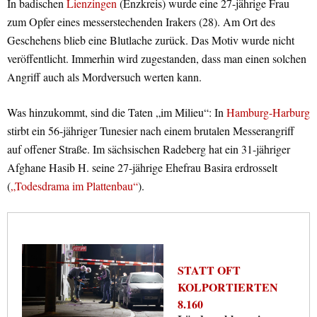
In badischen
Lienzingen
(Enzkreis) wurde eine 27-jährige Frau
zum Opfer eines messerstechenden Irakers (28). Am Ort des
Geschehens blieb eine Blutlache zurück. Das Motiv wurde nicht
veröffentlicht. Immerhin wird zugestanden, dass man einen solchen
Angriff auch als Mordversuch werten kann.
Was hinzukommt, sind die Taten „im Milieu“: In
Hamburg-Harburg
stirbt ein 56-jähriger Tunesier nach einem brutalen Messerangriff
auf offener Straße. Im sächsischen Radeberg hat ein 31-jähriger
Afghane Hasib H. seine 27-jährige Ehefrau Basira erdrosselt
(
„Todesdrama im Plattenbau“
).
STATT OFT
KOLPORTIERTEN
8.160