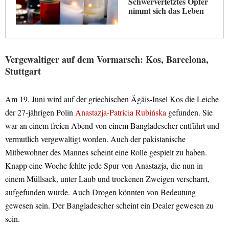
Schwerverletztes Opfer
nimmt sich das Leben
Vergewaltiger auf dem Vormarsch: Kos, Barcelona,
Stuttgart
Am 19. Juni wird auf der griechischen Ägäis-Insel Kos die Leiche
der 27-jährigen Polin
Anastazja-Patricia Rubińska
gefunden. Sie
war an einem freien Abend von einem Bangladescher entführt und
vermutlich vergewaltigt worden. Auch der pakistanische
Mitbewohner des Mannes scheint eine Rolle gespielt zu haben.
Knapp eine Woche fehlte jede Spur von Anastazja, die nun in
einem Müllsack, unter Laub und trockenen Zweigen verscharrt,
aufgefunden wurde. Auch Drogen könnten von Bedeutung
gewesen sein. Der Bangladescher scheint ein Dealer gewesen zu
sein.