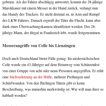
gebeten. Als der Fahrer abschlägig antwortet, kommt der 28-jährige
Marokkaner mit einem Messer in der Hand zurück, verlangt nun
das Handy des Truckers. Er sticht dreimal zu, in Arm und Rumpf
des LKW-Fahrers. Danach ergreift der Täter die Flucht, kann aber
dank einer Überwachungskamera identifiziert werden. Der 28-
jährige Mann, der illegal in Frankreich lebt, wurde festgenommen.
Messerangriffe von Celle bis Lienzingen
Doch auch Deutschland bietet Fälle genug: Im niedersächsischen
Celle wurde ein 43-Jähriger auf dem Heimweg vom Schützenfest
von einer Gruppe von acht oder neun Personen angegriffen. Er erlitt
eine
Stichverletzung an der Hüfte
, mehrere Prellungen und
Schürfwunden. Von den flüchtigen Tätern gibt es keine
Beschreibung, was immerhin merkwürdig ist. Wie will man ihrer so
habhaft werden?