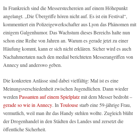
In Frankreich sind die Messerstechereien auf einem Höhepunkt
angelangt. „Die Übergriffe hören nicht auf. Es ist ein Festival“,
kommentiert ein Polizeigewerkschafter aus Lyon das Phänomen mit
einigem Galgenhumor. Das Wachstum dieses Bereichs halte nun
schon eine Reihe von Jahren an. Warum es gerade jetzt zu einer
Häufung kommt, kann er sich nicht erklären. Sicher wird es auch
Nachahmertaten nach den medial berichteten Messerangriffen von
Annecy und anderswo geben.
Die konkreten Anlässe sind dabei vielfältig: Mal ist es eine
Meinungsverschiedenheit zwischen Jugendlichen. Dann wieder
werden
Passanten auf einem Spielplatz
mit dem Messer bedroht –
gerade so wie in Annecy
. In
Toulouse
starb eine 59-jährige Frau,
vermutlich, weil man ihr das Handy stehlen wollte. Zugleich blüht
der Drogenhandel in den Städten des Landes und zersetzt die
öffentliche Sicherheit.