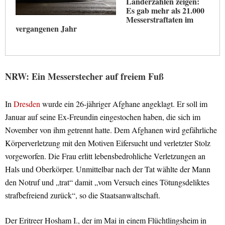
Länderzahlen zeigen:
Es gab mehr als 21.000
Messerstraftaten im
vergangenen Jahr
NRW: Ein Messerstecher auf freiem Fuß
In
Dresden
wurde ein 26-jähriger Afghane angeklagt. Er soll im
Januar auf seine Ex-Freundin eingestochen haben, die sich im
November von ihm getrennt hatte. Dem Afghanen wird gefährliche
Körperverletzung mit den Motiven Eifersucht und verletzter Stolz
vorgeworfen. Die Frau erlitt lebensbedrohliche Verletzungen an
Hals und Oberkörper. Unmittelbar nach der Tat wählte der Mann
den Notruf und „trat“ damit „vom Versuch eines Tötungsdeliktes
strafbefreiend zurück“, so die Staatsanwaltschaft.
Der Eritreer Hosham I., der im Mai in einem Flüchtlingsheim in