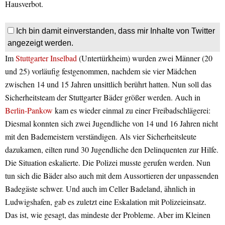
Hausverbot.
Ich bin damit einverstanden, dass mir Inhalte von Twitter
angezeigt werden.
Im
Stuttgarter Inselbad
(Untertürkheim) wurden zwei Männer (20
und 25) vorläufig festgenommen, nachdem sie vier Mädchen
zwischen 14 und 15 Jahren unsittlich berührt hatten. Nun soll das
Sicherheitsteam der Stuttgarter Bäder größer werden. Auch in
Berlin-Pankow
kam es wieder einmal zu einer Freibadschlägerei:
Diesmal konnten sich zwei Jugendliche von 14 und 16 Jahren nicht
mit den Bademeistern verständigen. Als vier Sicherheitsleute
dazukamen, eilten rund 30 Jugendliche den Delinquenten zur Hilfe.
Die Situation eskalierte. Die Polizei musste gerufen werden. Nun
tun sich die Bäder also auch mit dem Aussortieren der unpassenden
Badegäste schwer. Und auch im Celler Badeland, ähnlich in
Ludwigshafen, gab es zuletzt eine Eskalation mit Polizeieinsatz.
Das ist, wie gesagt, das mindeste der Probleme. Aber im Kleinen