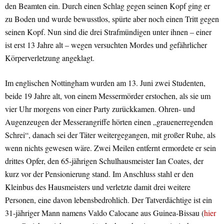
den Beamten ein. Durch einen Schlag gegen seinen Kopf ging er
zu Boden und wurde bewusstlos, spürte aber noch einen Tritt gegen
seinen Kopf. Nun sind die drei Strafmündigen unter ihnen – einer
ist erst 13 Jahre alt – wegen versuchten Mordes und gefährlicher
Körperverletzung angeklagt.
Im englischen Nottingham wurden am 13. Juni zwei Studenten,
beide 19 Jahre alt, von einem Messermörder erstochen, als sie um
vier Uhr morgens von einer Party zurückkamen. Ohren- und
Augenzeugen der Messerangriffe hörten einen „grauenerregenden
Schrei“, danach sei der Täter weitergegangen, mit großer Ruhe, als
wenn nichts gewesen wäre. Zwei Meilen entfernt ermordete er sein
drittes Opfer, den 65-jährigen Schulhausmeister Ian Coates, der
kurz vor der Pensionierung stand. Im Anschluss stahl er den
Kleinbus des Hausmeisters und verletzte damit drei weitere
Personen, eine davon lebensbedrohlich. Der Tatverdächtige ist ein
31-jähriger Mann namens Valdo Calocane aus Guinea-Bissau (
hier