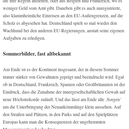
die ihre Regeln anziehen, oder aus Belgien und Frankreich, wo es
weniger Geld vom Amt gibt. Daneben gibt es auch unregistrierte,
also klammheimliche Einreisen an den EU-Außengrenzen, auf die
Scholz es abgesehen hat. Deutschland spielt so mal wieder den
Wachhund bei den anderen EU-Regierungen, anstatt seine eigenen
Aufgaben zu erledigen.
Sommerbilder, fast altbekannt
Am Ende ist es der Kontinent insgesamt, der in diesem Sommer
immer stärker von Gewalttaten geprägt und beeindruckt wird. Egal
ob in Deutschland, Frankreich, Spanien oder Großbritannien ist der
Eindruck, dass die Zunahme der innergesellschaftlichen Gewalt auf
neue Höchstrekorde zuläuft. Und das lässt am Ende alle ‚Sorgen‘
um die Unterbringung der Neuankömmlinge klein aussehen. Auf
den Straßen und Plätzen, in den Parks und auf den Spielplätzen
Europas kann man die Konsequenzen der ungehemmten