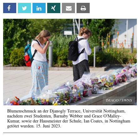
Facebook
Twitter
Linkedin
Xing
Email
Print
IMAGO / SWNS
Blumenschmuck an der Djanogly Terrace, Universität Nottingham,
nachdem zwei Studenten, Barnaby Webber und Grace O'Malley-
Kumar, sowie der Hausmeister der Schule, Ian Coates, in Nottingham
getötet wurden. 15. Juni 2023.