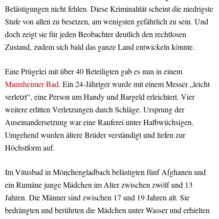
Belästigungen nicht fehlen. Diese Kriminalität scheint die niedrigste
Stufe von allen zu besetzen, am wenigsten gefährlich zu sein. Und
doch zeigt sie für jeden Beobachter deutlich den rechtlosen
Zustand, zudem sich bald das ganze Land entwickeln könnte.
Eine Prügelei mit über 40 Beteiligten gab es nun in einem
Mannheimer Bad
. Ein 24-Jähriger wurde mit einem Messer „leicht
verletzt“, eine Person um Handy und Bargeld erleichtert. Vier
weitere erlitten Verletzungen durch Schläge. Ursprung der
Auseinandersetzung war eine Rauferei unter Halbwüchsigen.
Umgehend wurden ältere Brüder verständigt und liefen zur
Höchstform auf.
Im Vitusbad in Mönchengladbach belästigten fünf Afghanen und
ein Rumäne junge Mädchen im Alter zwischen zwölf und 13
Jahren. Die Männer sind zwischen 17 und 19 Jahren alt. Sie
bedrängten und berührten die Mädchen unter Wasser und erhielten