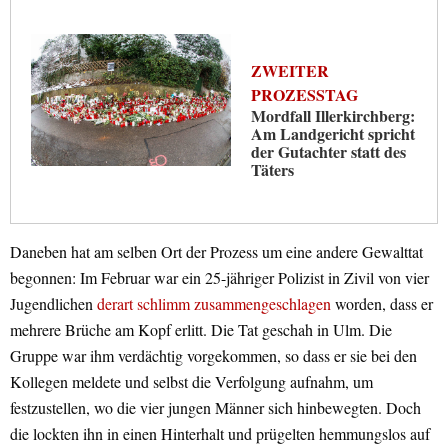
ZWEITER
PROZESSTAG
Mordfall Illerkirchberg:
Am Landgericht spricht
der Gutachter statt des
Täters
Daneben hat am selben Ort der Prozess um eine andere Gewalttat
begonnen: Im Februar war ein 25-jähriger Polizist in Zivil von vier
Jugendlichen
derart schlimm zusammengeschlagen
worden, dass er
mehrere Brüche am Kopf erlitt. Die Tat geschah in Ulm. Die
Gruppe war ihm verdächtig vorgekommen, so dass er sie bei den
Kollegen meldete und selbst die Verfolgung aufnahm, um
festzustellen, wo die vier jungen Männer sich hinbewegten. Doch
die lockten ihn in einen Hinterhalt und prügelten hemmungslos auf