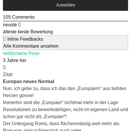
105
Comments
neuste
älteste
beste Bewertung
Inline Feedbacks
Alle Kommentare ansehen
verblichene Rose
3 Jahre her
Zitat:
Europas neues Normal
Nun. ich gebe zu, dass ich das den „Europäern“ aus tiefsten
Herzen gönne!
Immerhin sind die „Europäer“ nichtmal mehr in der Lage
Revolutionen zu bewerkstelligen, nicht im eigenen Land und
schon gar nicht als „Europäer“!
Der Untergang Roms, dass flächenmässig weit mehr als
Rom war, ging schliesslich auch unter.