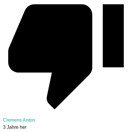
Clemens Anton
3 Jahre her