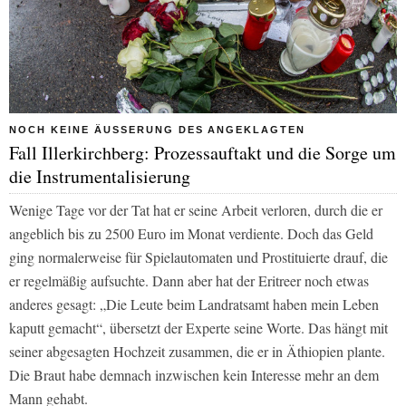
NOCH KEINE ÄUSSERUNG DES ANGEKLAGTEN
Fall Illerkirchberg: Prozessauftakt und die Sorge um
die Instrumentalisierung
Wenige Tage vor der Tat hat er seine Arbeit verloren, durch die er
angeblich bis zu 2500 Euro im Monat verdiente. Doch das Geld
ging normalerweise für Spielautomaten und Prostituierte drauf, die
er regelmäßig aufsuchte. Dann aber hat der Eritreer noch etwas
anderes gesagt: „Die Leute beim Landratsamt haben mein Leben
kaputt gemacht“, übersetzt der Experte seine Worte. Das hängt mit
seiner abgesagten Hochzeit zusammen, die er in Äthiopien plante.
Die Braut habe demnach inzwischen kein Interesse mehr an dem
Mann gehabt.