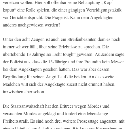
verletzen wollen. Hier soll offenbar seine Behauptung „Kopf
kaputt“ eine Rolle spielen, die einer gängigen Verteidigungstaktik
vor Gericht entspricht. Die Frage ist: Kann dem Angeklagten
anderes nachgewiesen werden?
Unter den acht Zeugen ist auch ein Streifenbeamter, dem es noch
immer schwer fällt, über seine Erlebnisse zu sprechen. Die
überlebende 13-Jährige sei „sehr tough“ gewesen. Außerdem sagte
der Polizist aus, dass die 13-Jährige und ihre Freundin kein Messer
bei dem Angeklagten gesehen hätten. Das war aber dessen
Begründung für seinen Angriff auf die beiden. An das zweite
Mädchen will sich der Angeklagte zuerst nicht erinnert haben,
inzwischen aber schon.
Die Staatsanwaltschaft hat den Eritreer wegen Mordes und
versuchten Mordes angeklagt und fordert eine lebenslange
Freiheitsstrafe. Es sind noch drei weitere Prozesstage angesetzt, mit
einem Urteil ist am 4. Juli zu rechnen. Bis kurz vor Prozessbeginn