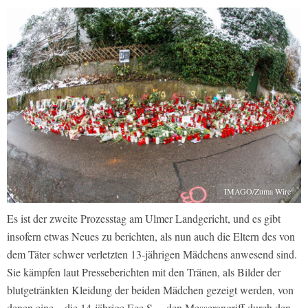
IMAGO/Zuma Wire
Es ist der zweite Prozesstag am Ulmer Landgericht, und es gibt
insofern etwas Neues zu berichten, als nun auch die Eltern des von
dem Täter schwer verletzten 13-jährigen Mädchens anwesend sind.
Sie kämpfen laut Presseberichten mit den Tränen, als Bilder der
blutgetränkten Kleidung der beiden Mädchen gezeigt werden, von
denen eine – die 14-jährige Ece S. – den Messerangriff durch den