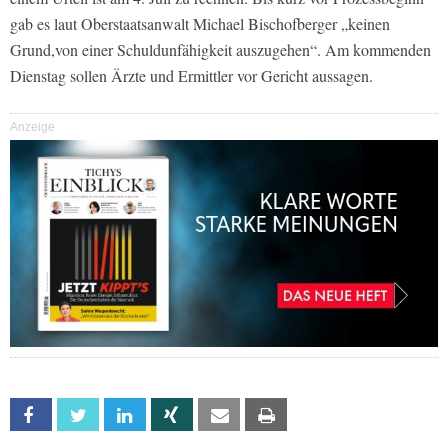
gab es laut Oberstaatsanwalt Michael Bischofberger „keinen
Grund,von einer Schuldunfähigkeit auszugehen“. Am kommenden
Dienstag sollen Ärzte und Ermittler vor Gericht aussagen.
Anzeige
Facebook
Twitter
Linkedin
Xing
Email
Print