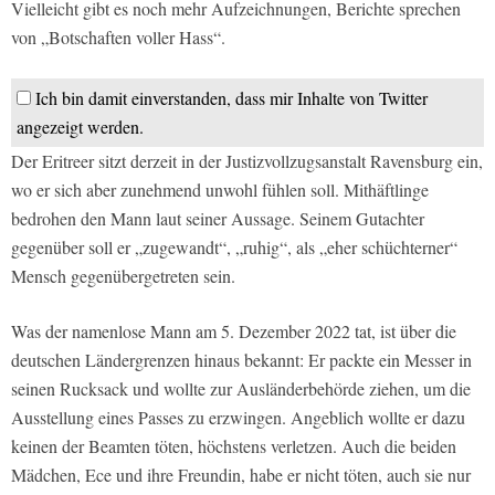
Vielleicht gibt es noch mehr Aufzeichnungen, Berichte sprechen
von „Botschaften voller Hass“.
Ich bin damit einverstanden, dass mir Inhalte von Twitter
angezeigt werden.
Der Eritreer sitzt derzeit in der Justizvollzugsanstalt Ravensburg ein,
wo er sich aber zunehmend unwohl fühlen soll. Mithäftlinge
bedrohen den Mann laut seiner Aussage. Seinem Gutachter
gegenüber soll er „zugewandt“, „ruhig“, als „eher schüchterner“
Mensch gegenübergetreten sein.
Was der namenlose Mann am 5. Dezember 2022 tat, ist über die
deutschen Ländergrenzen hinaus bekannt: Er packte ein Messer in
seinen Rucksack und wollte zur Ausländerbehörde ziehen, um die
Ausstellung eines Passes zu erzwingen. Angeblich wollte er dazu
keinen der Beamten töten, höchstens verletzen. Auch die beiden
Mädchen, Ece und ihre Freundin, habe er nicht töten, auch sie nur