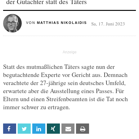
der Gutachter statt des Täters
Sa, 17. Juni 2023
VON
MATTHIAS NIKOLAIDIS
Statt des mutmaßlichen Täters sagte nun der
begutachtende Experte vor Gericht aus. Demnach
verachtete der 27-jährige sein deutsches Umfeld,
erwartete aber die Ausstellung eines Passes. Für
Eltern und einen Streifenbeamten ist die Tat noch
immer schwer zu ertragen.
Facebook
Twitter
Linkedin
Xing
Email
Print