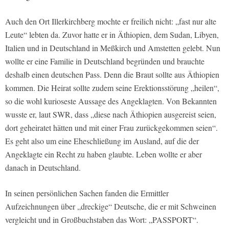
Auch den Ort Illerkirchberg mochte er freilich nicht: „fast nur alte
Leute“ lebten da. Zuvor hatte er in Äthiopien, dem Sudan, Libyen,
Italien und in Deutschland in Meßkirch und Amstetten gelebt. Nun
wollte er eine Familie in Deutschland begründen und brauchte
deshalb einen deutschen Pass. Denn die Braut sollte aus Äthiopien
kommen. Die Heirat sollte zudem seine Erektionsstörung „heilen“,
so die wohl kurioseste Aussage des Angeklagten. Von Bekannten
wusste er, laut SWR, dass „diese nach Äthiopien ausgereist seien,
dort geheiratet hätten und mit einer Frau zurückgekommen seien“.
Es geht also um eine Eheschließung im Ausland, auf die der
Angeklagte ein Recht zu haben glaubte. Leben wollte er aber
danach in Deutschland.
In seinen persönlichen Sachen fanden die Ermittler
Aufzeichnungen über „dreckige“ Deutsche, die er mit Schweinen
vergleicht und in Großbuchstaben das Wort: „PASSPORT“.