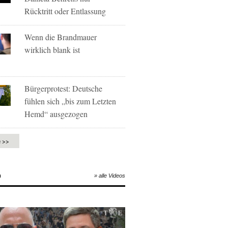
Rücktritt oder Entlassung
Wenn die Brandmauer
wirklich blank ist
Bürgerprotest: Deutsche
fühlen sich „bis zum Letzten
Hemd“ ausgezogen
e >>
O
» alle Videos