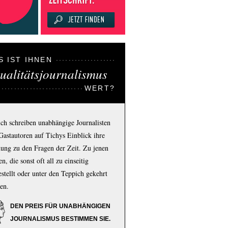
S IST IHNEN
ualitätsjournalismus
WERT?
ich schreiben unabhängige Journalisten
Gastautoren auf Tichys Einblick ihre
ung zu den Fragen der Zeit. Zu jenen
n, die sonst oft all zu einseitig
estellt oder unter den Teppich gekehrt
en.
DEN PREIS FÜR UNABHÄNGIGEN
JOURNALISMUS BESTIMMEN SIE.