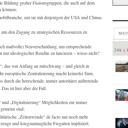
die Bildung großer Fusionsgruppen, die auch auf dem
n können;
obilbranche, um sie mit derjenigen der USA und Chinas
k, um den Zugang zu strategischen Ressourcen zu
MEI
rlich maßvolle) Neuverschuldung, um entsprechende
24h
t nur ideologischer Rendite zu lancieren – wieso nicht?
, das von Anfang an mitschwang – und gleich in
r europäische Zentralisierung macht keinerlei Sinn,
los durch die herrschende, immer autoritärer auftretende
Das ist hier aber der Fall:
 und „Digitalisierung“ Möglichkeiten zur immer
gemeint sind;
litärische „Zeitenwende“ de facto nur noch mehr
euge und kriegsuntaugliche Fregatten impliziert;