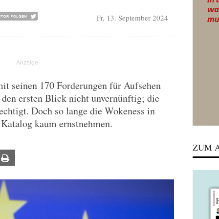
Fr, 13. September 2024
it seinen 170 Forderungen für Aufsehen
 den ersten Blick nicht unvernünftig; die
echtigt. Doch so lange die Wokeness in
n Katalog kaum ernstnehmen.
ZUM A
ail
Print