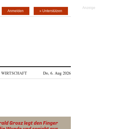
Anmelden
» Unterstützen
WIRTSCHAFT
Do, 6. Aug 2026