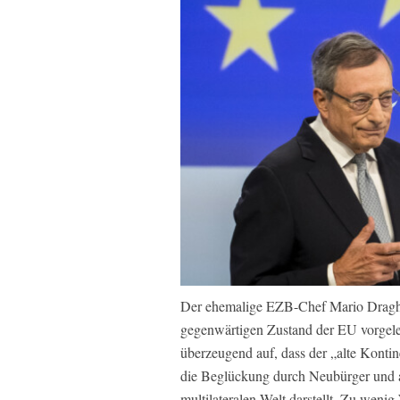
Der ehemalige EZB-Chef Mario Draghi
gegenwärtigen Zustand der EU vorgelegt
überzeugend auf, dass der „alte Kontin
die Beglückung durch Neubürger und a
multilateralen Welt darstellt. Zu weni