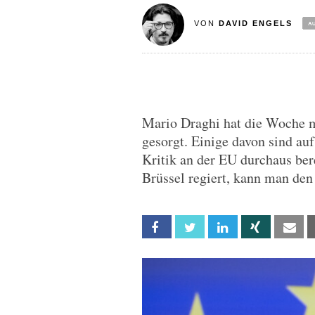
VON
DAVID ENGELS
Mario Draghi hat die Woche m
gesorgt. Einige davon sind auf
Kritik an der EU durchaus ber
Brüssel regiert, kann man de
Facebook
Twitter
Linkedin
Xing
Em