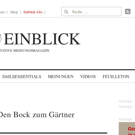
Suche nach:
ast
Shop
Einblick-Abo
DAILI|ES|SENTIALS
MEINUNGEN
VIDEOS
FEUILLETON
 Den Bock zum Gärtner
Anzeige