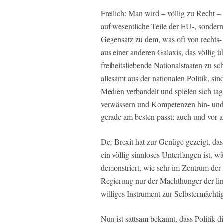
Freilich: Man wird – völlig zu Recht 
auf wesentliche Teile der EU-, sondern 
Gegensatz zu dem, was oft von rechts- 
aus einer anderen Galaxis, das völlig 
freiheitsliebende Nationalstaaten zu 
allesamt aus der nationalen Politik, si
Medien verbandelt und spielen sich ta
verwässern und Kompetenzen hin- und 
gerade am besten passt; auch und vor a
Der Brexit hat zur Genüge gezeigt, da
ein völlig sinnloses Unterfangen ist,
demonstriert, wie sehr im Zentrum de
Regierung nur der Machthunger der link
williges Instrument zur Selbstermächti
Nun ist sattsam bekannt, dass Politik d