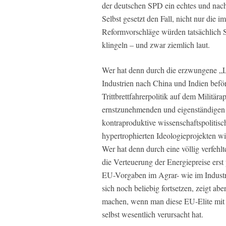
der deutschen SPD ein echtes und nac
Selbst gesetzt den Fall, nicht nur die
Reformvorschläge würden tatsächlich S
klingeln – und zwar ziemlich laut.
Wer hat denn durch die erzwungene „L
Industrien nach China und Indien befö
Trittbrettfahrerpolitik auf dem Militä
ernstzunehmenden und eigenständigen
kontraproduktive wissenschaftspolitis
hypertrophierten Ideologieprojekten wi
Wer hat denn durch eine völlig verfeh
die Verteuerung der Energiepreise ers
EU-Vorgaben im Agrar- wie im Industrie
sich noch beliebig fortsetzen, zeigt ab
machen, wenn man diese EU-Elite mit 
selbst wesentlich verursacht hat.