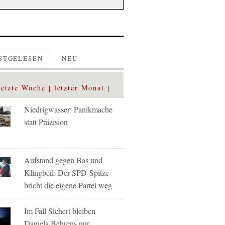
STGELESEN
NEU
letzte Woche
letzter Monat
Niedrigwasser: Panikmache
statt Präzision
Aufstand gegen Bas und
Klingbeil: Der SPD-Spitze
bricht die eigene Partei weg
Im Fall Sichert bleiben
Daniela Behrens nur