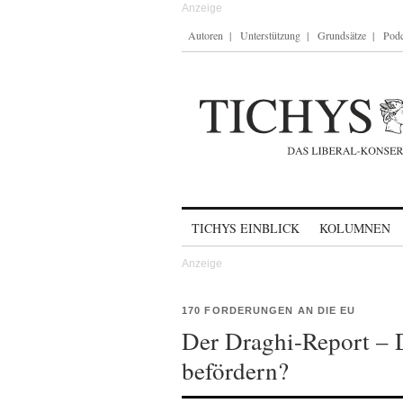
Autoren
Unterstützung
Grundsätze
Podc
Skip to content
TICHYS EINBLICK
KOLUMNEN
170 FORDERUNGEN AN DIE EU
Der Draghi-Report –
befördern?