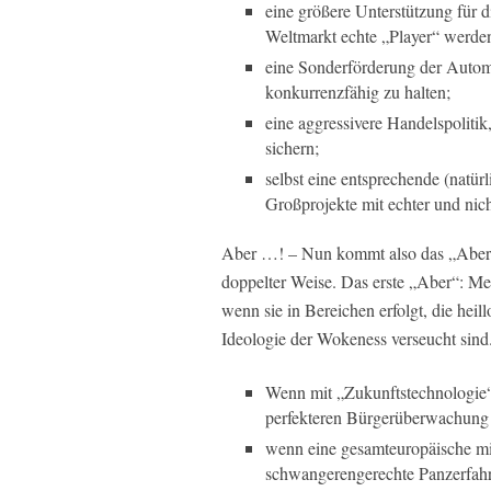
eine größere Unterstützung für 
Weltmarkt echte „Player“ werde
eine Sonderförderung der Autom
konkurrenzfähig zu halten;
eine aggressivere Handelspoliti
sichern;
selbst eine entsprechende (natü
Großprojekte mit echter und nich
Aber …! – Nun kommt also das „Aber“
doppelter Weise. Das erste „Aber“: Meh
wenn sie in Bereichen erfolgt, die heil
Ideologie der Wokeness verseucht sind. 
Wenn mit „Zukunftstechnologie“
perfekteren Bürgerüberwachung 
wenn eine gesamteuropäische mi
schwangerengerechte Panzerfahrz