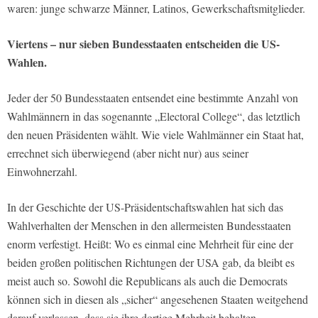
waren: junge schwarze Männer, Latinos, Gewerkschaftsmitglieder.
Viertens – nur sieben Bundesstaaten entscheiden die US-
Wahlen.
Jeder der 50 Bundesstaaten entsendet eine bestimmte Anzahl von
Wahlmännern in das sogenannte „Electoral College“, das letztlich
den neuen Präsidenten wählt. Wie viele Wahlmänner ein Staat hat,
errechnet sich überwiegend (aber nicht nur) aus seiner
Einwohnerzahl.
In der Geschichte der US-Präsidentschaftswahlen hat sich das
Wahlverhalten der Menschen in den allermeisten Bundesstaaten
enorm verfestigt. Heißt: Wo es einmal eine Mehrheit für eine der
beiden großen politischen Richtungen der USA gab, da bleibt es
meist auch so. Sowohl die Republicans als auch die Democrats
können sich in diesen als „sicher“ angesehenen Staaten weitgehend
darauf verlassen, dass sie ihre dortige Mehrheit behalten.