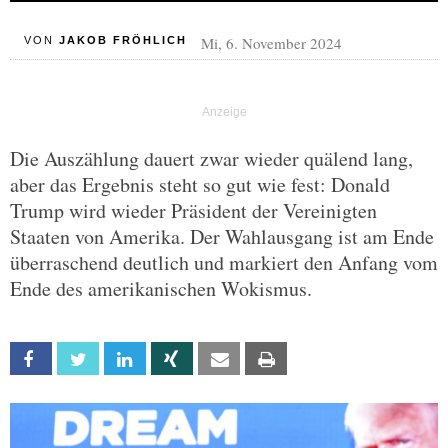
Mi, 6. November 2024
VON
JAKOB FRÖHLICH
Die Auszählung dauert zwar wieder quälend lang,
aber das Ergebnis steht so gut wie fest: Donald
Trump wird wieder Präsident der Vereinigten
Staaten von Amerika. Der Wahlausgang ist am Ende
überraschend deutlich und markiert den Anfang vom
Ende des amerikanischen Wokismus.
Facebook
Twitter
Linkedin
Xing
Email
Print