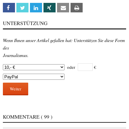
Facebook
Twitter
Linkedin
Xing
Email
Print
UNTERSTÜTZUNG
Wenn Ihnen unser Artikel gefallen hat: Unterstützen Sie diese Form
des
Journalismus.
oder
€
Weiter
KOMMENTARE
( 99 )