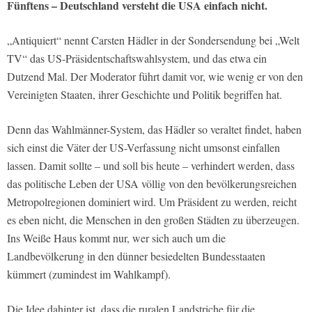
Fünftens – Deutschland versteht die USA einfach nicht.
„Antiquiert“ nennt Carsten Hädler in der Sondersendung bei „Welt
TV“ das US-Präsidentschaftswahlsystem, und das etwa ein
Dutzend Mal. Der Moderator führt damit vor, wie wenig er von den
Vereinigten Staaten, ihrer Geschichte und Politik begriffen hat.
Denn das Wahlmänner-System, das Hädler so veraltet findet, haben
sich einst die Väter der US-Verfassung nicht umsonst einfallen
lassen. Damit sollte – und soll bis heute – verhindert werden, dass
das politische Leben der USA völlig von den bevölkerungsreichen
Metropolregionen dominiert wird. Um Präsident zu werden, reicht
es eben nicht, die Menschen in den großen Städten zu überzeugen.
Ins Weiße Haus kommt nur, wer sich auch um die
Landbevölkerung in den dünner besiedelten Bundesstaaten
kümmert (zumindest im Wahlkampf).
Die Idee dahinter ist, dass die ruralen Landstriche für die