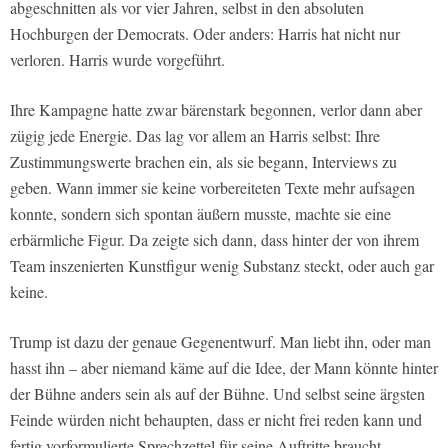
abgeschnitten als vor vier Jahren, selbst in den absoluten
Hochburgen der Democrats. Oder anders: Harris hat nicht nur
verloren. Harris wurde vorgeführt.
Ihre Kampagne hatte zwar bärenstark begonnen, verlor dann aber
zügig jede Energie. Das lag vor allem an Harris selbst: Ihre
Zustimmungswerte brachen ein, als sie begann, Interviews zu
geben. Wann immer sie keine vorbereiteten Texte mehr aufsagen
konnte, sondern sich spontan äußern musste, machte sie eine
erbärmliche Figur. Da zeigte sich dann, dass hinter der von ihrem
Team inszenierten Kunstfigur wenig Substanz steckt, oder auch gar
keine.
Trump ist dazu der genaue Gegenentwurf. Man liebt ihn, oder man
hasst ihn – aber niemand käme auf die Idee, der Mann könnte hinter
der Bühne anders sein als auf der Bühne. Und selbst seine ärgsten
Feinde würden nicht behaupten, dass er nicht frei reden kann und
fertig vorformulierte Sprechzettel für seine Auftritte braucht.