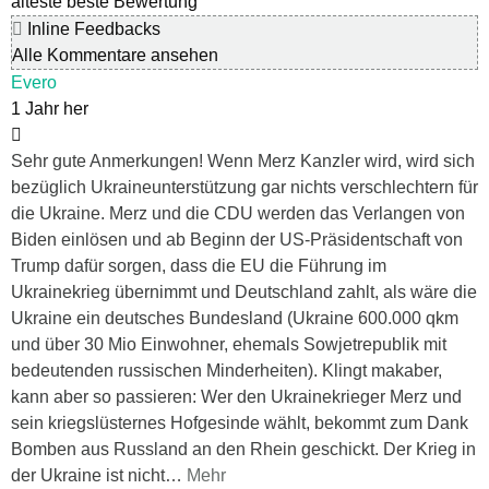
älteste
beste Bewertung
Inline Feedbacks
Alle Kommentare ansehen
Evero
1 Jahr her
Sehr gute Anmerkungen! Wenn Merz Kanzler wird, wird sich
bezüglich Ukraineunterstützung gar nichts verschlechtern für
die Ukraine. Merz und die CDU werden das Verlangen von
Biden einlösen und ab Beginn der US-Präsidentschaft von
Trump dafür sorgen, dass die EU die Führung im
Ukrainekrieg übernimmt und Deutschland zahlt, als wäre die
Ukraine ein deutsches Bundesland (Ukraine 600.000 qkm
und über 30 Mio Einwohner, ehemals Sowjetrepublik mit
bedeutenden russischen Minderheiten). Klingt makaber,
kann aber so passieren: Wer den Ukrainekrieger Merz und
sein kriegslüsternes Hofgesinde wählt, bekommt zum Dank
Bomben aus Russland an den Rhein geschickt. Der Krieg in
der Ukraine ist nicht
…
Mehr