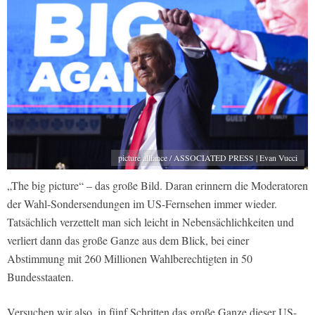
picture alliance / ASSOCIATED PRESS | Evan Vucci
„The big picture“ – das große Bild. Daran erinnern die Moderatoren
der Wahl-Sondersendungen im US-Fernsehen immer wieder.
Tatsächlich verzettelt man sich leicht in Nebensächlichkeiten und
verliert dann das große Ganze aus dem Blick, bei einer
Abstimmung mit 260 Millionen Wahlberechtigten in 50
Bundesstaaten.
Versuchen wir also, in fünf Schritten das große Ganze dieser US-