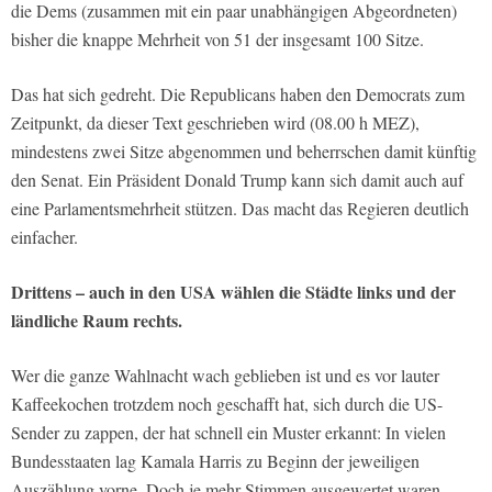
die Dems (zusammen mit ein paar unabhängigen Abgeordneten)
bisher die knappe Mehrheit von 51 der insgesamt 100 Sitze.
Das hat sich gedreht. Die Republicans haben den Democrats zum
Zeitpunkt, da dieser Text geschrieben wird (08.00 h MEZ),
mindestens zwei Sitze abgenommen und beherrschen damit künftig
den Senat. Ein Präsident Donald Trump kann sich damit auch auf
eine Parlamentsmehrheit stützen. Das macht das Regieren deutlich
einfacher.
Drittens – auch in den USA wählen die Städte links und der
ländliche Raum rechts.
Wer die ganze Wahlnacht wach geblieben ist und es vor lauter
Kaffeekochen trotzdem noch geschafft hat, sich durch die US-
Sender zu zappen, der hat schnell ein Muster erkannt: In vielen
Bundesstaaten lag Kamala Harris zu Beginn der jeweiligen
Auszählung vorne. Doch je mehr Stimmen ausgewertet waren,